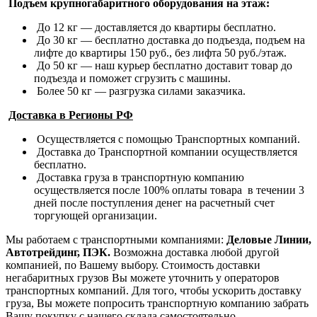
Подъем крупногабаритного оборудования на этаж:
До 12 кг — доставляется до квартиры бесплатно.
До 30 кг — бесплатно доставка до подъезда, подъем на
лифте до квартиры 150 руб., без лифта 50 руб./этаж.
До 50 кг — наш курьер бесплатно доставит товар до
подъезда и поможет сгрузить с машины.
Более 50 кг — разгрузка силами заказчика.
Доставка в Регионы РФ
Осуществляется с помощью Транспортных компаний.
Доставка до Транспортной компании осуществляется
бесплатно.
Доставка груза в транспортную компанию
осуществляется после 100% оплаты товара в течении 3
дней после поступления денег на расчетный счет
торгующей организации.
Мы работаем с транспортными компаниями:
Деловые Линии,
Автотрейдинг, ПЭК.
Возможна доставка любой другой
компанией, по Вашему выбору.
Стоимость доставки
негабаритных грузов Вы можете уточнить у операторов
транспортных компаний.
Для того, чтобы ускорить доставку
груза, Вы можете попросить транспортную компанию забрать
Вашу покупку с нашего склада самостоятельно.