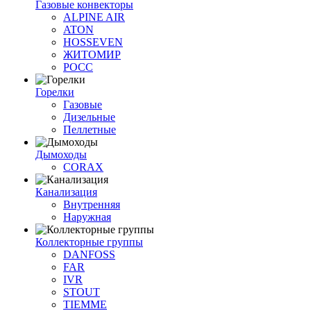
Газовые конвекторы
ALPINE AIR
ATON
HOSSEVEN
ЖИТОМИР
РОСС
Горелки
Газовые
Дизельные
Пеллетные
Дымоходы
CORAX
Канализация
Внутренняя
Наружная
Коллекторные группы
DANFOSS
FAR
IVR
STOUT
TIEMME