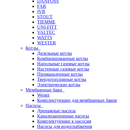
DANFOSS
FAR
IVR
STOUT
TIEMME
UNI-FITT
VALTEC
WATTS
WESTER
Котлы
Дизельные котлы
Комбинированные котлы
Напольные газовые котлы
Настенные газовые котлы
Промышленные котлы
Твердотопливные котлы
Электрические котлы
Мембранные баки
Wester
Комплектуюшие для мембранных баков
Насосы
Дренажные насосы
Канализационные насосы
Комплектующие к насосам
Насосы для водоснабжения