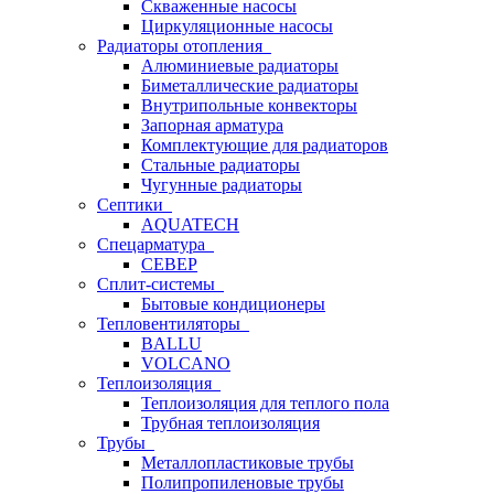
Скваженные насосы
Циркуляционные насосы
Радиаторы отопления
Алюминиевые радиаторы
Биметаллические радиаторы
Внутрипольные конвекторы
Запорная арматура
Комплектующие для радиаторов
Стальные радиаторы
Чугунные радиаторы
Септики
AQUATECH
Спецарматура
СЕВЕР
Сплит-системы
Бытовые кондиционеры
Тепловентиляторы
BALLU
VOLCANO
Теплоизоляция
Теплоизоляция для теплого пола
Трубная теплоизоляция
Трубы
Металлопластиковые трубы
Полипропиленовые трубы