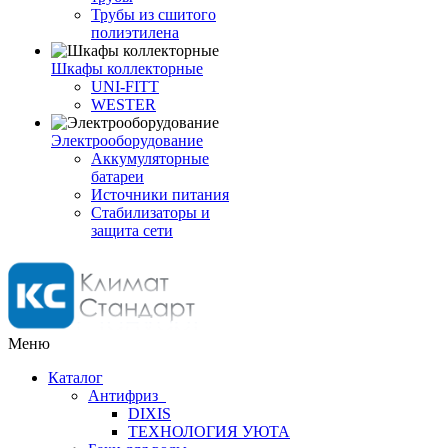
Трубы из сшитого
полиэтилена
Шкафы коллекторные
UNI-FITT
WESTER
Электрооборудование
Аккумуляторные
батареи
Источники питания
Стабилизаторы и
защита сети
Меню
Каталог
Антифриз
DIXIS
ТЕХНОЛОГИЯ УЮТА