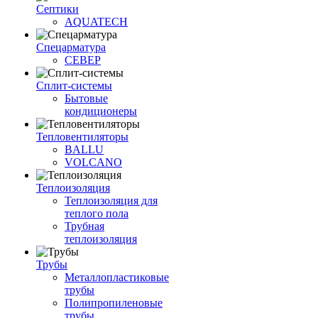
Септики
AQUATECH
Спецарматура
СЕВЕР
Сплит-системы
Бытовые
кондиционеры
Тепловентиляторы
BALLU
VOLCANO
Теплоизоляция
Теплоизоляция для
теплого пола
Трубная
теплоизоляция
Трубы
Металлопластиковые
трубы
Полипропиленовые
трубы