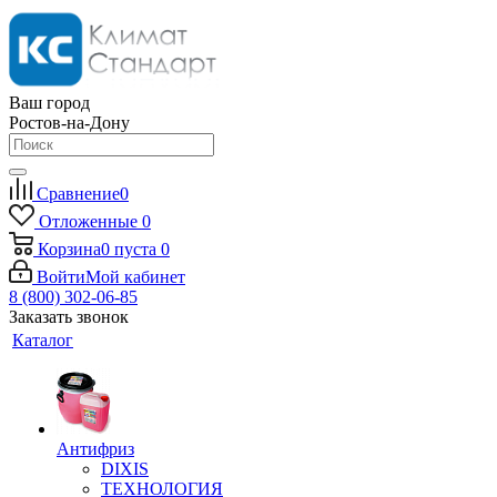
Ваш город
Ростов-на-Дону
Сравнение
0
Отложенные
0
Корзина
0
пуста
0
Войти
Мой кабинет
8 (800) 302-06-85
Заказать звонок
Каталог
Антифриз
DIXIS
ТЕХНОЛОГИЯ