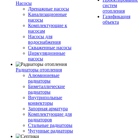
Насосы
систем
Дренажные насосы
отопления
Канализационные
Газификация
насосы
объекта
Комплектующие к
насосам
Насосы для
водоснабжения
Скваженные насосы
Циркуляционные
насосы
Радиаторы отопления
Алюминиевые
радиаторы
Биметаллические
радиаторы
Внутрипольные
конвекторы
Запорная арматура
Комплектующие для
радиаторов
Стальные радиаторы
Чугунные радиаторы