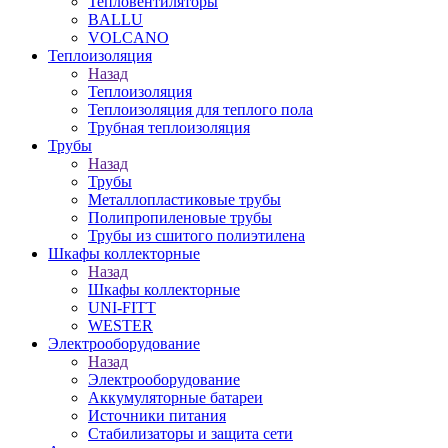
Тепловентиляторы
BALLU
VOLCANO
Теплоизоляция
Назад
Теплоизоляция
Теплоизоляция для теплого пола
Трубная теплоизоляция
Трубы
Назад
Трубы
Металлопластиковые трубы
Полипропиленовые трубы
Трубы из сшитого полиэтилена
Шкафы коллекторные
Назад
Шкафы коллекторные
UNI-FITT
WESTER
Электрооборудование
Назад
Электрооборудование
Аккумуляторные батареи
Источники питания
Стабилизаторы и защита сети