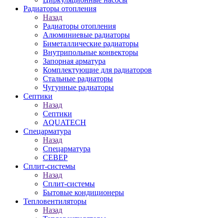
Радиаторы отопления
Назад
Радиаторы отопления
Алюминиевые радиаторы
Биметаллические радиаторы
Внутрипольные конвекторы
Запорная арматура
Комплектующие для радиаторов
Стальные радиаторы
Чугунные радиаторы
Септики
Назад
Септики
AQUATECH
Спецарматура
Назад
Спецарматура
СЕВЕР
Сплит-системы
Назад
Сплит-системы
Бытовые кондиционеры
Тепловентиляторы
Назад