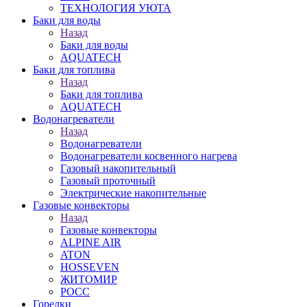
ТЕХНОЛОГИЯ УЮТА
Баки для воды
Назад
Баки для воды
AQUATECH
Баки для топлива
Назад
Баки для топлива
AQUATECH
Водонагреватели
Назад
Водонагреватели
Водонагреватели косвенного нагрева
Газовый накопительный
Газовый проточный
Электрические накопительные
Газовые конвекторы
Назад
Газовые конвекторы
ALPINE AIR
ATON
HOSSEVEN
ЖИТОМИР
РОСС
Горелки