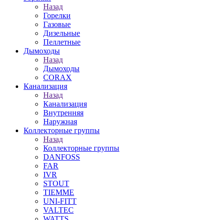
Назад
Горелки
Газовые
Дизельные
Пеллетные
Дымоходы
Назад
Дымоходы
CORAX
Канализация
Назад
Канализация
Внутренняя
Наружная
Коллекторные группы
Назад
Коллекторные группы
DANFOSS
FAR
IVR
STOUT
TIEMME
UNI-FITT
VALTEC
WATTS