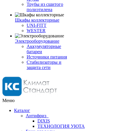
Трубы из сшитого
полиэтилена
Шкафы коллекторные
UNI-FITT
WESTER
Электрооборудование
Аккумуляторные
батареи
Источники питания
Стабилизаторы и
защита сети
Меню
Каталог
Антифриз
DIXIS
ТЕХНОЛОГИЯ УЮТА