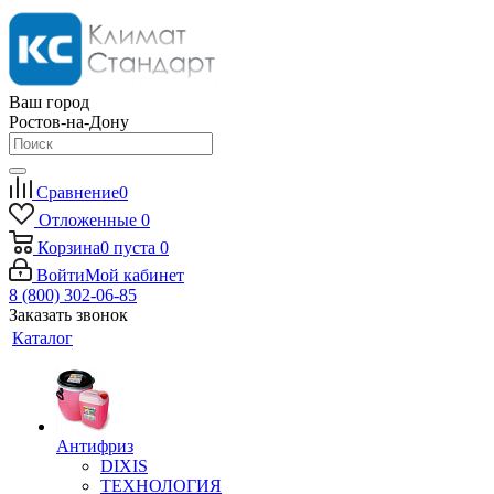
Ваш город
Ростов-на-Дону
Сравнение
0
Отложенные
0
Корзина
0
пуста
0
Войти
Мой кабинет
8 (800) 302-06-85
Заказать звонок
Каталог
Антифриз
DIXIS
ТЕХНОЛОГИЯ