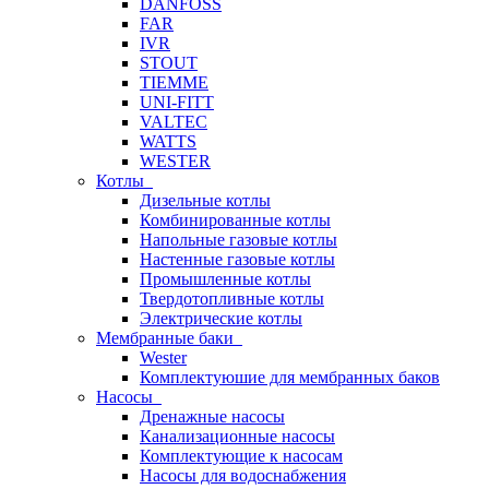
DANFOSS
FAR
IVR
STOUT
TIEMME
UNI-FITT
VALTEC
WATTS
WESTER
Котлы
Дизельные котлы
Комбинированные котлы
Напольные газовые котлы
Настенные газовые котлы
Промышленные котлы
Твердотопливные котлы
Электрические котлы
Мембранные баки
Wester
Комплектуюшие для мембранных баков
Насосы
Дренажные насосы
Канализационные насосы
Комплектующие к насосам
Насосы для водоснабжения