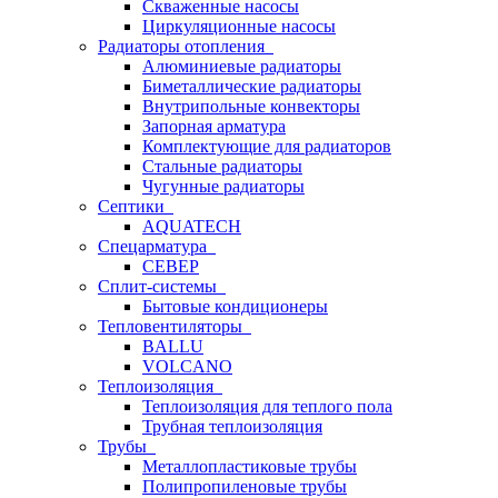
Скваженные насосы
Циркуляционные насосы
Радиаторы отопления
Алюминиевые радиаторы
Биметаллические радиаторы
Внутрипольные конвекторы
Запорная арматура
Комплектующие для радиаторов
Стальные радиаторы
Чугунные радиаторы
Септики
AQUATECH
Спецарматура
СЕВЕР
Сплит-системы
Бытовые кондиционеры
Тепловентиляторы
BALLU
VOLCANO
Теплоизоляция
Теплоизоляция для теплого пола
Трубная теплоизоляция
Трубы
Металлопластиковые трубы
Полипропиленовые трубы