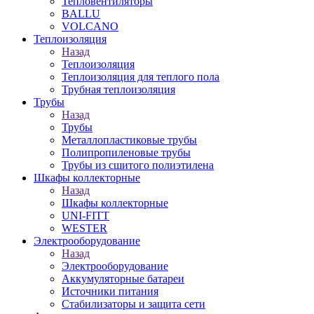
Тепловентиляторы
BALLU
VOLCANO
Теплоизоляция
Назад
Теплоизоляция
Теплоизоляция для теплого пола
Трубная теплоизоляция
Трубы
Назад
Трубы
Металлопластиковые трубы
Полипропиленовые трубы
Трубы из сшитого полиэтилена
Шкафы коллекторные
Назад
Шкафы коллекторные
UNI-FITT
WESTER
Электрооборудование
Назад
Электрооборудование
Аккумуляторные батареи
Источники питания
Стабилизаторы и защита сети