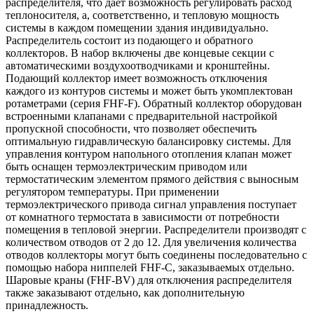
распределителя, что даёт возможность регулировать расход
теплоносителя, а, соответственно, и тепловую мощность
системы в каждом помещении здания индивидуально.
Распределитель состоит из подающего и обратного
коллекторов. В набор включены две концевые секции с
автоматическими воздухоотводчиками и кронштейны.
Подающий коллектор имеет возможность отключения
каждого из контуров системы и может быть укомплектован
ротаметрами (серия FHF-F). Обратный коллектор оборудован
встроенными клапанами с предварительной настройкой
пропускной способности, что позволяет обеспечить
оптимальную гидравлическую балансировку системы. Для
управления контуром напольного отопления клапан может
быть оснащен термоэлектрическим приводом или
термостатическим элементом прямого действия с выносным
регулятором температуры. При применении
термоэлектрического привода сигнал управления поступает
от комнатного термостата в зависимости от потребности
помещения в тепловой энергии. Распределители производят с
количеством отводов от 2 до 12. Для увеличения количества
отводов коллекторы могут быть соединены последовательно с
помощью набора ниппелей FHF-C, заказываемых отдельно.
Шаровые краны (FHF-BV) для отключения распределителя
также заказывают отдельно, как дополнительную
принадлежность.