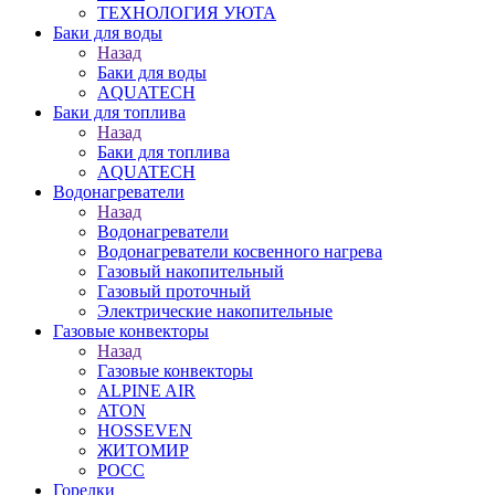
ТЕХНОЛОГИЯ УЮТА
Баки для воды
Назад
Баки для воды
AQUATECH
Баки для топлива
Назад
Баки для топлива
AQUATECH
Водонагреватели
Назад
Водонагреватели
Водонагреватели косвенного нагрева
Газовый накопительный
Газовый проточный
Электрические накопительные
Газовые конвекторы
Назад
Газовые конвекторы
ALPINE AIR
ATON
HOSSEVEN
ЖИТОМИР
РОСС
Горелки