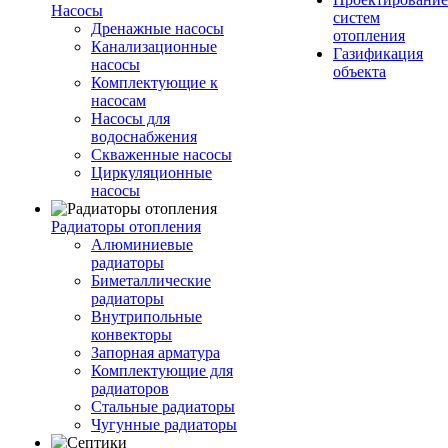
Насосы
систем
Дренажные насосы
отопления
Канализационные
Газификация
насосы
объекта
Комплектующие к
насосам
Насосы для
водоснабжения
Скваженные насосы
Циркуляционные
насосы
Радиаторы отопления
Алюминиевые
радиаторы
Биметаллические
радиаторы
Внутрипольные
конвекторы
Запорная арматура
Комплектующие для
радиаторов
Стальные радиаторы
Чугунные радиаторы