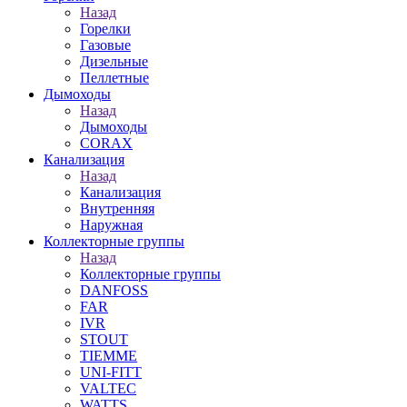
Назад
Горелки
Газовые
Дизельные
Пеллетные
Дымоходы
Назад
Дымоходы
CORAX
Канализация
Назад
Канализация
Внутренняя
Наружная
Коллекторные группы
Назад
Коллекторные группы
DANFOSS
FAR
IVR
STOUT
TIEMME
UNI-FITT
VALTEC
WATTS