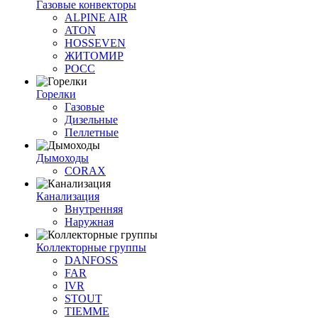
Газовые конвекторы
ALPINE AIR
ATON
HOSSEVEN
ЖИТОМИР
РОСС
Горелки
Газовые
Дизельные
Пеллетные
Дымоходы
CORAX
Канализация
Внутренняя
Наружная
Коллекторные группы
DANFOSS
FAR
IVR
STOUT
TIEMME