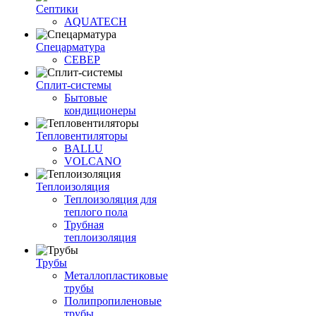
Септики
AQUATECH
Спецарматура
СЕВЕР
Сплит-системы
Бытовые
кондиционеры
Тепловентиляторы
BALLU
VOLCANO
Теплоизоляция
Теплоизоляция для
теплого пола
Трубная
теплоизоляция
Трубы
Металлопластиковые
трубы
Полипропиленовые
трубы