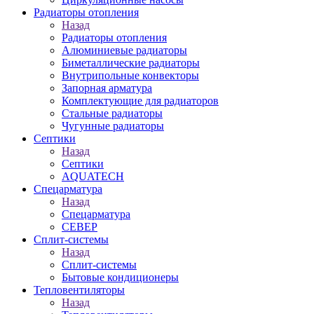
Радиаторы отопления
Назад
Радиаторы отопления
Алюминиевые радиаторы
Биметаллические радиаторы
Внутрипольные конвекторы
Запорная арматура
Комплектующие для радиаторов
Стальные радиаторы
Чугунные радиаторы
Септики
Назад
Септики
AQUATECH
Спецарматура
Назад
Спецарматура
СЕВЕР
Сплит-системы
Назад
Сплит-системы
Бытовые кондиционеры
Тепловентиляторы
Назад