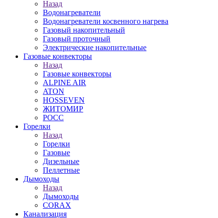
Назад
Водонагреватели
Водонагреватели косвенного нагрева
Газовый накопительный
Газовый проточный
Электрические накопительные
Газовые конвекторы
Назад
Газовые конвекторы
ALPINE AIR
ATON
HOSSEVEN
ЖИТОМИР
РОСС
Горелки
Назад
Горелки
Газовые
Дизельные
Пеллетные
Дымоходы
Назад
Дымоходы
CORAX
Канализация