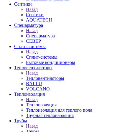
Септики
Назад
Септики
AQUATECH
Спецарматура
Назад
Спецарматура
СЕВЕР
Сплит-системы
Назад
Сплит-системы
Бытовые кондиционеры
Тепловентиляторы
Назад
Тепловентиляторы
BALLU
VOLCANO
Теплоизоляция
Назад
Теплоизоляция
Теплоизоляция для теплого пола
Трубная теплоизоляция
Трубы
Назад
Трубы