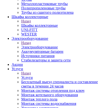
Металлопластиковые трубы
Полипропиленовые трубы
Трубы из сшитого полиэтилена
Шкафы коллекторные
Назад
Шкафы коллекторные
UNI-FITT
WESTER
Электрооборудование
Назад
Электрооборудование
Аккумуляторные батареи
Источники питания
Стабилизаторы и защита сети
Акции
Услуги
Назад
Услуги
Бесплатный выезд специалиста и составление
сметы в течении 24 часов
Монтаж системы отопления под ключ
Монтаж котельного оборудования
Монтаж теплого пола
Монтаж системы водоснабжения
Установка сантехники