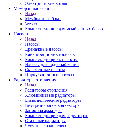
Электрические котлы
Мембранные баки
Назад
Мембранные баки
Wester
Комплектуюшие для мембранных баков
Насосы
Назад
Насосы
Дренажные насосы
Канализационные насосы
Комплектующие к насосам
Насосы для водоснабжения
Скваженные насосы
Циркуляционные насосы
Радиаторы отопления
Назад
Радиаторы отопления
Алюминиевые радиаторы
Биметаллические радиаторы
Внутрипольные конвекторы
Запорная арматура
Комплектующие для радиаторов
Стальные радиаторы
Чугунные радиаторы