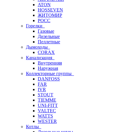
ATON
HOSSEVEN
ЖИТОМИР
РОСС
Горелки
Газовые
Дизельные
Пеллетные
Дымоходы
CORAX
Канализация
Внутренняя
Наружная
Коллекторные группы
DANFOSS
FAR
IVR
STOUT
TIEMME
UNI-FITT
VALTEC
WATTS
WESTER
Котлы
Дизельные котлы