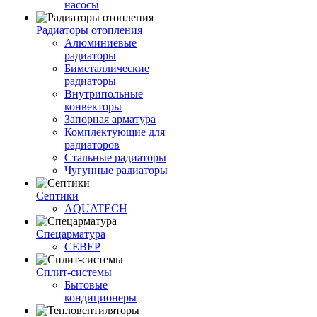
насосы
Радиаторы отопления
Алюминиевые
радиаторы
Биметаллические
радиаторы
Внутрипольные
конвекторы
Запорная арматура
Комплектующие для
радиаторов
Стальные радиаторы
Чугунные радиаторы
Септики
AQUATECH
Спецарматура
СЕВЕР
Сплит-системы
Бытовые
кондиционеры