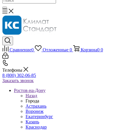
Сравнение
0
Отложенные
0
Корзина
0
0
Телефоны
8 (800) 302-06-85
Заказать звонок
Ростов-на-Дону
Назад
Города
Астрахань
Воронеж
Екатеринбург
Казань
Краснодар