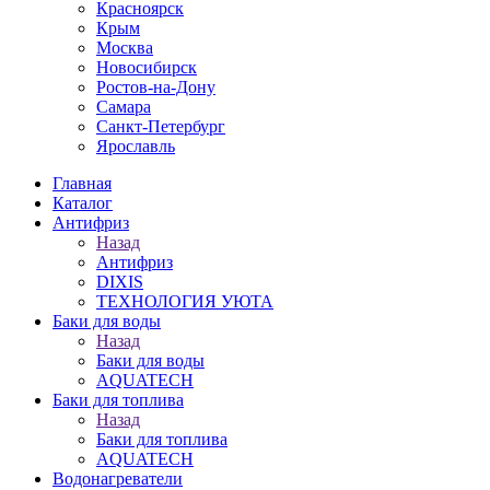
Красноярск
Крым
Москва
Новосибирск
Ростов-на-Дону
Самара
Санкт-Петербург
Ярославль
Главная
Каталог
Антифриз
Назад
Антифриз
DIXIS
ТЕХНОЛОГИЯ УЮТА
Баки для воды
Назад
Баки для воды
AQUATECH
Баки для топлива
Назад
Баки для топлива
AQUATECH
Водонагреватели