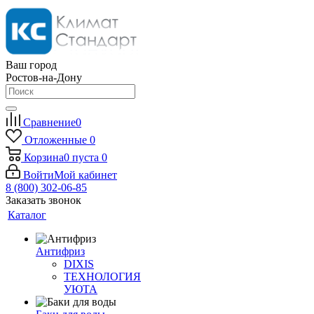
Ваш город
Ростов-на-Дону
Сравнение
0
Отложенные
0
Корзина
0
пуста
0
Войти
Мой кабинет
8 (800) 302-06-85
Заказать звонок
Каталог
Антифриз
DIXIS
ТЕХНОЛОГИЯ
УЮТА