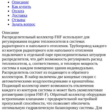
Описание
Как купить
Оплата
Доставка
Отзывы
Задать вопрос
Описание
Распределительный коллектор FHF используют для
регулирования подачи теплоносителя в системах
радиаторного и напольного отопления. Трубопровод каждого
из контуров радиаторного или напольного отопления
подключают к отдельной паре присоединительных штуцеров
распределителя, что даёт возможность регулировать расход
теплоносителя, а, соответственно, и тепловую мощность
системы в каждом помещении здания индивидуально.
Распределитель состоит из подающего и обратного
коллекторов. В набор включены две концевые секции с
автоматическими воздухоотводчиками и кронштейны.
Подающий коллектор имеет возможность отключения
каждого из контуров системы и может быть укомплектован
ротаметрами (серия FHF-F). Обратный коллектор оборудован
встроенными клапанами с предварительной настройкой
пропускной способности, что позволяет обеспечить
оптимальную гидравлическую балансировку системы. Для