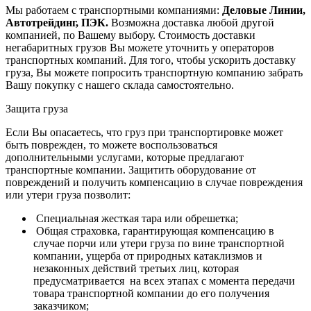
Мы работаем с транспортными компаниями:
Деловые Линии,
Автотрейдинг, ПЭК.
Возможна доставка любой другой
компанией, по Вашему выбору.
Стоимость доставки
негабаритных грузов Вы можете уточнить у операторов
транспортных компаний.
Для того, чтобы ускорить доставку
груза, Вы можете попросить транспортную компанию забрать
Вашу покупку с нашего склада самостоятельно.
Защита груза
Если Вы опасаетесь, что груз при транспортировке может
быть поврежден, то можете воспользоваться
дополнительными услугами, которые предлагают
транспортные компании. Защитить оборудование от
повреждений и получить компенсацию в случае повреждения
или утери груза позволит:
Специальная жесткая тара или обрешетка;
Общая страховка, гарантирующая компенсацию в
случае порчи или утери груза по вине транспортной
компании, ущерба от природных катаклизмов и
незаконных действий третьих лиц, которая
предусматривается на всех этапах с момента передачи
товара транспортной компании до его получения
заказчиком;