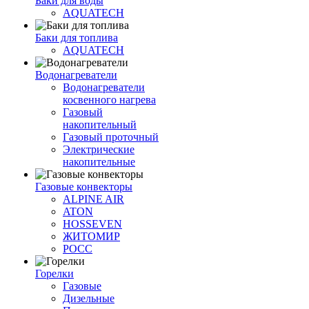
Баки для воды
AQUATECH
Баки для топлива
AQUATECH
Водонагреватели
Водонагреватели
косвенного нагрева
Газовый
накопительный
Газовый проточный
Электрические
накопительные
Газовые конвекторы
ALPINE AIR
ATON
HOSSEVEN
ЖИТОМИР
РОСС
Горелки
Газовые
Дизельные