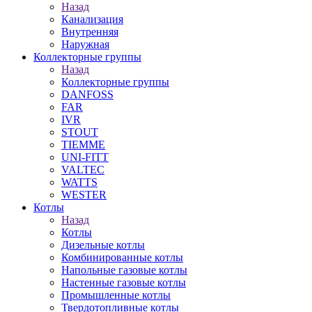
Назад
Канализация
Внутренняя
Наружная
Коллекторные группы
Назад
Коллекторные группы
DANFOSS
FAR
IVR
STOUT
TIEMME
UNI-FITT
VALTEC
WATTS
WESTER
Котлы
Назад
Котлы
Дизельные котлы
Комбинированные котлы
Напольные газовые котлы
Настенные газовые котлы
Промышленные котлы
Твердотопливные котлы