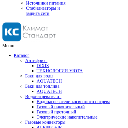
Источники питания
Стабилизаторы и
защита сети
Меню
Каталог
Антифриз
DIXIS
ТЕХНОЛОГИЯ УЮТА
Баки для воды
AQUATECH
Баки для топлива
AQUATECH
Водонагреватели
Водонагреватели косвенного нагрева
Газовый накопительный
Газовый проточный
Электрические накопительные
Газовые конвекторы
ALPINE AIR