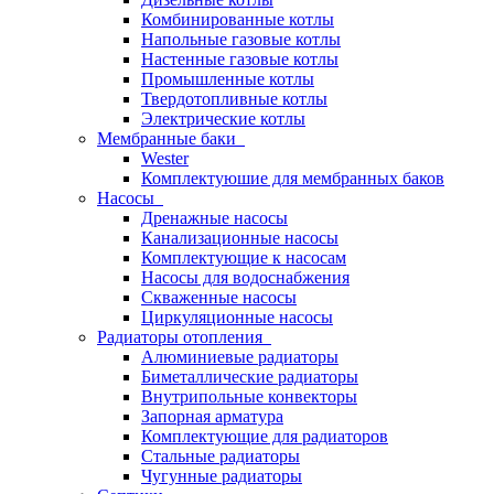
Комбинированные котлы
Напольные газовые котлы
Настенные газовые котлы
Промышленные котлы
Твердотопливные котлы
Электрические котлы
Мембранные баки
Wester
Комплектуюшие для мембранных баков
Насосы
Дренажные насосы
Канализационные насосы
Комплектующие к насосам
Насосы для водоснабжения
Скваженные насосы
Циркуляционные насосы
Радиаторы отопления
Алюминиевые радиаторы
Биметаллические радиаторы
Внутрипольные конвекторы
Запорная арматура
Комплектующие для радиаторов
Стальные радиаторы
Чугунные радиаторы