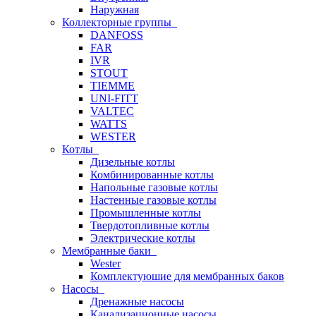
Наружная
Коллекторные группы
DANFOSS
FAR
IVR
STOUT
TIEMME
UNI-FITT
VALTEC
WATTS
WESTER
Котлы
Дизельные котлы
Комбинированные котлы
Напольные газовые котлы
Настенные газовые котлы
Промышленные котлы
Твердотопливные котлы
Электрические котлы
Мембранные баки
Wester
Комплектуюшие для мембранных баков
Насосы
Дренажные насосы
Канализационные насосы