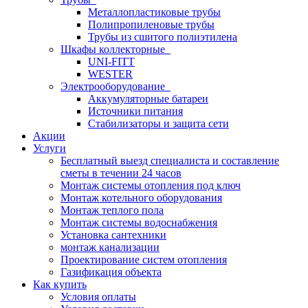
Металлопластиковые трубы
Полипропиленовые трубы
Трубы из сшитого полиэтилена
Шкафы коллекторные
UNI-FITT
WESTER
Электрооборудование
Аккумуляторные батареи
Источники питания
Стабилизаторы и защита сети
Акции
Услуги
Бесплатный выезд специалиста и составление
сметы в течении 24 часов
Монтаж системы отопления под ключ
Монтаж котельного оборудования
Монтаж теплого пола
Монтаж системы водоснабжения
Установка сантехники
монтаж канализации
Проектирование систем отопления
Газификация объекта
Как купить
Условия оплаты