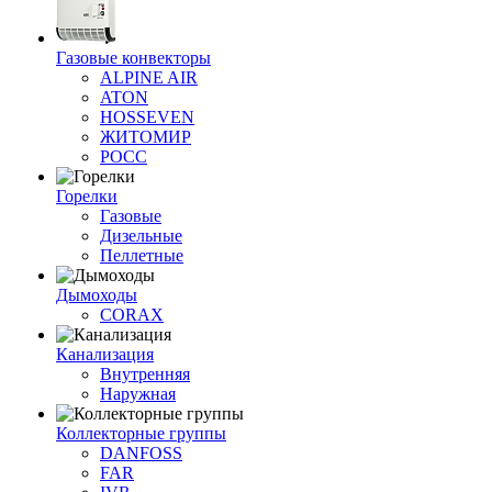
Газовые конвекторы
ALPINE AIR
ATON
HOSSEVEN
ЖИТОМИР
РОСС
Горелки
Газовые
Дизельные
Пеллетные
Дымоходы
CORAX
Канализация
Внутренняя
Наружная
Коллекторные группы
DANFOSS
FAR