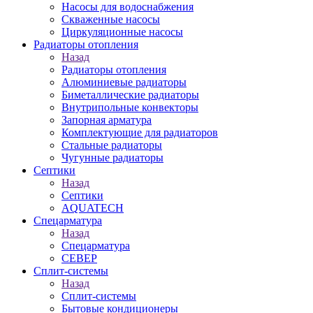
Насосы для водоснабжения
Скваженные насосы
Циркуляционные насосы
Радиаторы отопления
Назад
Радиаторы отопления
Алюминиевые радиаторы
Биметаллические радиаторы
Внутрипольные конвекторы
Запорная арматура
Комплектующие для радиаторов
Стальные радиаторы
Чугунные радиаторы
Септики
Назад
Септики
AQUATECH
Спецарматура
Назад
Спецарматура
СЕВЕР
Сплит-системы
Назад
Сплит-системы
Бытовые кондиционеры