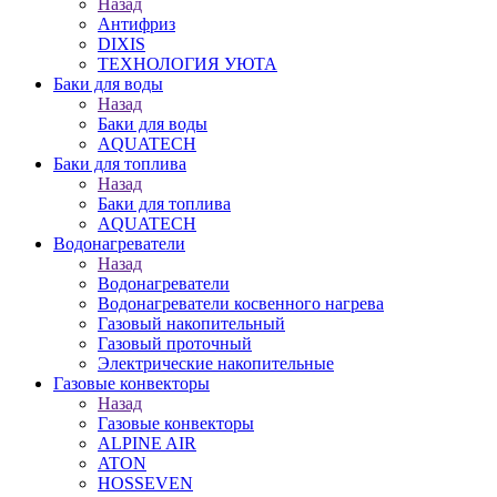
Назад
Антифриз
DIXIS
ТЕХНОЛОГИЯ УЮТА
Баки для воды
Назад
Баки для воды
AQUATECH
Баки для топлива
Назад
Баки для топлива
AQUATECH
Водонагреватели
Назад
Водонагреватели
Водонагреватели косвенного нагрева
Газовый накопительный
Газовый проточный
Электрические накопительные
Газовые конвекторы
Назад
Газовые конвекторы
ALPINE AIR
ATON
HOSSEVEN