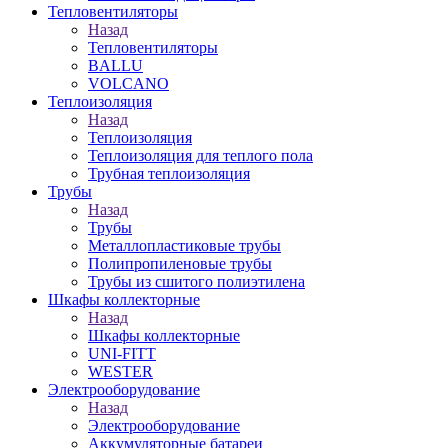
Тепловентиляторы
Назад
Тепловентиляторы
BALLU
VOLCANO
Теплоизоляция
Назад
Теплоизоляция
Теплоизоляция для теплого пола
Трубная теплоизоляция
Трубы
Назад
Трубы
Металлопластиковые трубы
Полипропиленовые трубы
Трубы из сшитого полиэтилена
Шкафы коллекторные
Назад
Шкафы коллекторные
UNI-FITT
WESTER
Электрооборудование
Назад
Электрооборудование
Аккумуляторные батареи