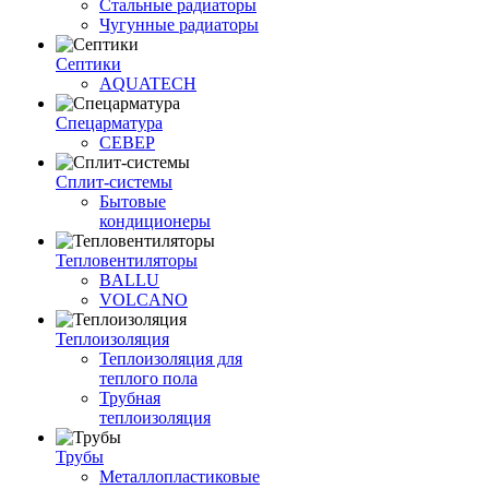
Стальные радиаторы
Чугунные радиаторы
Септики
AQUATECH
Спецарматура
СЕВЕР
Сплит-системы
Бытовые
кондиционеры
Тепловентиляторы
BALLU
VOLCANO
Теплоизоляция
Теплоизоляция для
теплого пола
Трубная
теплоизоляция
Трубы
Металлопластиковые