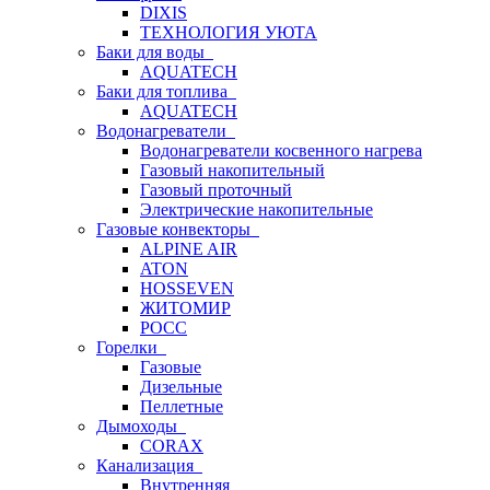
DIXIS
ТЕХНОЛОГИЯ УЮТА
Баки для воды
AQUATECH
Баки для топлива
AQUATECH
Водонагреватели
Водонагреватели косвенного нагрева
Газовый накопительный
Газовый проточный
Электрические накопительные
Газовые конвекторы
ALPINE AIR
ATON
HOSSEVEN
ЖИТОМИР
РОСС
Горелки
Газовые
Дизельные
Пеллетные
Дымоходы
CORAX
Канализация
Внутренняя