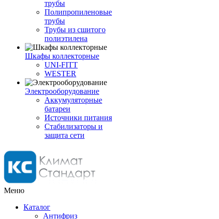
трубы
Полипропиленовые
трубы
Трубы из сшитого
полиэтилена
Шкафы коллекторные
UNI-FITT
WESTER
Электрооборудование
Аккумуляторные
батареи
Источники питания
Стабилизаторы и
защита сети
Меню
Каталог
Антифриз