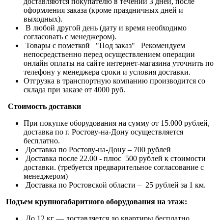
доставляются покупателю в течении 3 дней, после
оформления заказа (кроме праздничных дней и
выходных).
В любой другой день (дату и время необходимо
согласовать с менеджером).
Товары с пометкой "Под заказ" Рекомендуем
непосредственно перед осуществлением операции
онлайн оплаты на сайте интернет-магазина уточнить по
телефону у менеджера сроки и условия доставки.
Отгрузка в транспортную компанию производится со
склада при заказе от 4000 руб.
Стоимость доставки
При покупке оборудования на сумму от 15.000 рублей,
доставка по г. Ростову-на-Дону осуществляется
бесплатно.
Доставка по Ростову-на-Дону – 700 рублей
Доставка после 22.00 - плюс 500 рублей к стоимости
доставки. (требуется предварительное согласование с
менеджером)
Доставка по Ростовской области – 25 рублей за 1 км.
Подъем крупногабаритного оборудования на этаж:
До 12 кг — доставляется до квартиры бесплатно.