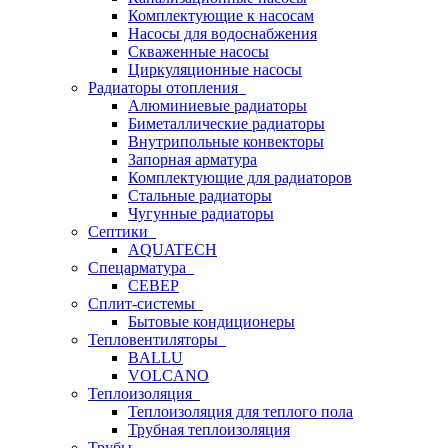
Комплектующие к насосам
Насосы для водоснабжения
Скваженные насосы
Циркуляционные насосы
Радиаторы отопления
Алюминиевые радиаторы
Биметаллические радиаторы
Внутрипольные конвекторы
Запорная арматура
Комплектующие для радиаторов
Стальные радиаторы
Чугунные радиаторы
Септики
AQUATECH
Спецарматура
СЕВЕР
Сплит-системы
Бытовые кондиционеры
Тепловентиляторы
BALLU
VOLCANO
Теплоизоляция
Теплоизоляция для теплого пола
Трубная теплоизоляция
Трубы