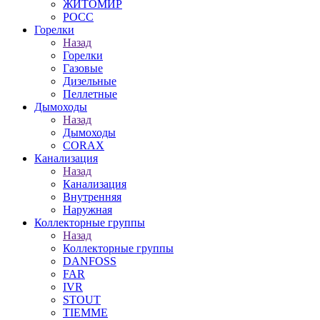
ЖИТОМИР
РОСС
Горелки
Назад
Горелки
Газовые
Дизельные
Пеллетные
Дымоходы
Назад
Дымоходы
CORAX
Канализация
Назад
Канализация
Внутренняя
Наружная
Коллекторные группы
Назад
Коллекторные группы
DANFOSS
FAR
IVR
STOUT
TIEMME