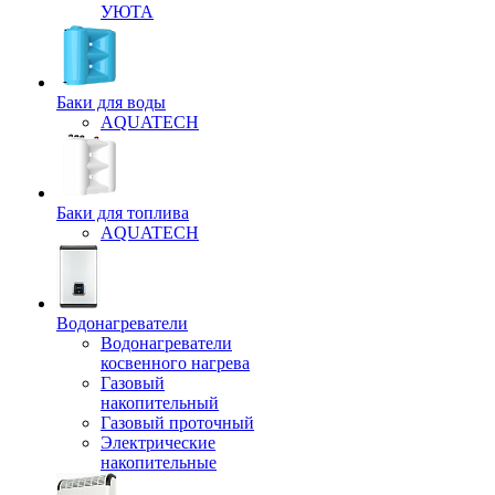
УЮТА
Баки для воды
AQUATECH
Баки для топлива
AQUATECH
Водонагреватели
Водонагреватели
косвенного нагрева
Газовый
накопительный
Газовый проточный
Электрические
накопительные