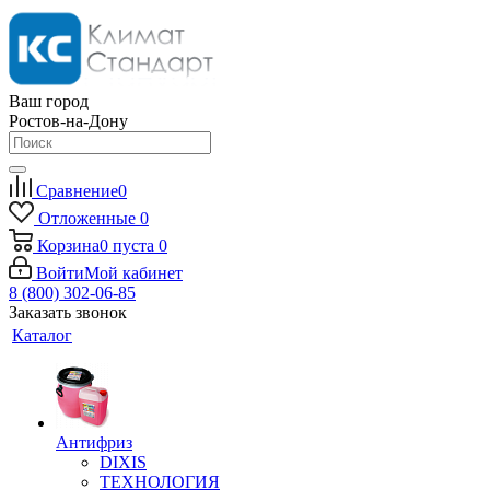
Ваш город
Ростов-на-Дону
Сравнение
0
Отложенные
0
Корзина
0
пуста
0
Войти
Мой кабинет
8 (800) 302-06-85
Заказать звонок
Каталог
Антифриз
DIXIS
ТЕХНОЛОГИЯ