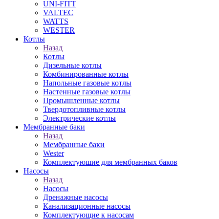
UNI-FITT
VALTEC
WATTS
WESTER
Котлы
Назад
Котлы
Дизельные котлы
Комбинированные котлы
Напольные газовые котлы
Настенные газовые котлы
Промышленные котлы
Твердотопливные котлы
Электрические котлы
Мембранные баки
Назад
Мембранные баки
Wester
Комплектуюшие для мембранных баков
Насосы
Назад
Насосы
Дренажные насосы
Канализационные насосы
Комплектующие к насосам