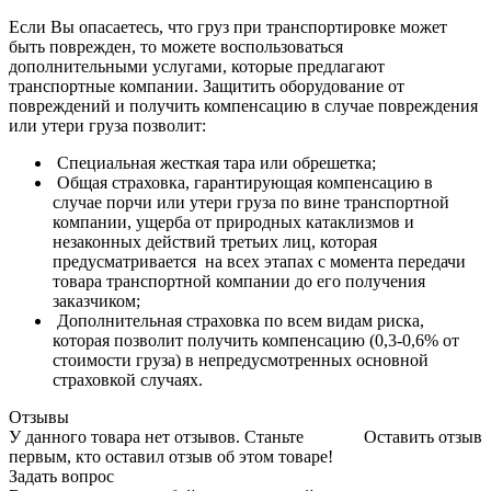
Если Вы опасаетесь, что груз при транспортировке может
быть поврежден, то можете воспользоваться
дополнительными услугами, которые предлагают
транспортные компании. Защитить оборудование от
повреждений и получить компенсацию в случае повреждения
или утери груза позволит:
Специальная жесткая тара или обрешетка;
Общая страховка, гарантирующая компенсацию в
случае порчи или утери груза по вине транспортной
компании, ущерба от природных катаклизмов и
незаконных действий третьих лиц, которая
предусматривается на всех этапах с момента передачи
товара транспортной компании до его получения
заказчиком;
Дополнительная страховка по всем видам риска,
которая позволит получить компенсацию (0,3-0,6% от
стоимости груза) в непредусмотренных основной
страховкой случаях.
Отзывы
У данного товара нет отзывов. Станьте
Оставить отзыв
первым, кто оставил отзыв об этом товаре!
Задать вопрос