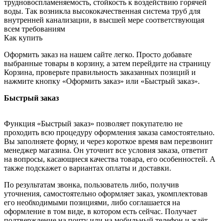
трудновоспламеняемость, стойкость к воздействию горячей
воды. Так возникла высококачественная система труб для
внутренней канализации, в высшей мере соответствующая
всем требованиям
Как купить
Оформить заказ на нашем сайте легко. Просто добавьте
выбранные товары в корзину, а затем перейдите на страницу
Корзина, проверьте правильность заказанных позиций и
нажмите кнопку «Оформить заказ» или «Быстрый заказ».
Быстрый заказ
Функция «Быстрый заказ» позволяет покупателю не
проходить всю процедуру оформления заказа самостоятельно.
Вы заполняете форму, и через короткое время вам перезвонит
менеджер магазина. Он уточнит все условия заказа, ответит
на вопросы, касающиеся качества товара, его особенностей. А
также подскажет о вариантах оплаты и доставки.
По результатам звонка, пользователь либо, получив
уточнения, самостоятельно оформляет заказ, укомплектовав
его необходимыми позициями, либо соглашается на
оформление в том виде, в котором есть сейчас. Получает
подтверждение на почту или на мобильный телефон и ждёт