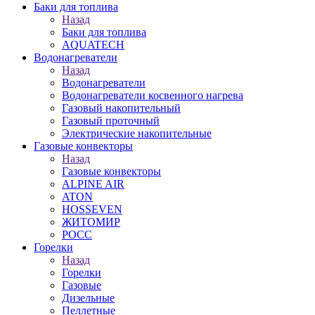
Баки для топлива
Назад
Баки для топлива
AQUATECH
Водонагреватели
Назад
Водонагреватели
Водонагреватели косвенного нагрева
Газовый накопительный
Газовый проточный
Электрические накопительные
Газовые конвекторы
Назад
Газовые конвекторы
ALPINE AIR
ATON
HOSSEVEN
ЖИТОМИР
РОСС
Горелки
Назад
Горелки
Газовые
Дизельные
Пеллетные