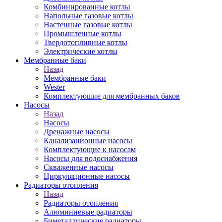
Комбинированные котлы
Напольные газовые котлы
Настенные газовые котлы
Промышленные котлы
Твердотопливные котлы
Электрические котлы
Мембранные баки
Назад
Мембранные баки
Wester
Комплектуюшие для мембранных баков
Насосы
Назад
Насосы
Дренажные насосы
Канализационные насосы
Комплектующие к насосам
Насосы для водоснабжения
Скваженные насосы
Циркуляционные насосы
Радиаторы отопления
Назад
Радиаторы отопления
Алюминиевые радиаторы
Биметаллические радиаторы