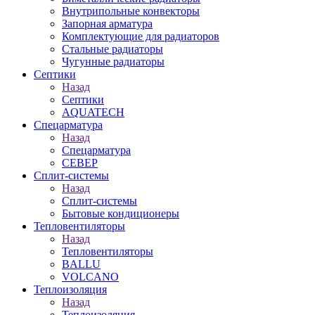
Внутрипольные конвекторы
Запорная арматура
Комплектующие для радиаторов
Стальные радиаторы
Чугунные радиаторы
Септики
Назад
Септики
AQUATECH
Спецарматура
Назад
Спецарматура
СЕВЕР
Сплит-системы
Назад
Сплит-системы
Бытовые кондиционеры
Тепловентиляторы
Назад
Тепловентиляторы
BALLU
VOLCANO
Теплоизоляция
Назад
Теплоизоляция