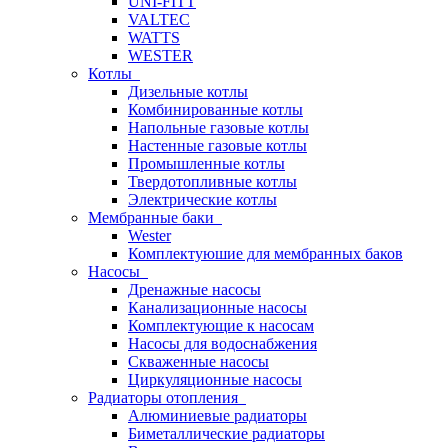
UNI-FITT
VALTEC
WATTS
WESTER
Котлы
Дизельные котлы
Комбинированные котлы
Напольные газовые котлы
Настенные газовые котлы
Промышленные котлы
Твердотопливные котлы
Электрические котлы
Мембранные баки
Wester
Комплектуюшие для мембранных баков
Насосы
Дренажные насосы
Канализационные насосы
Комплектующие к насосам
Насосы для водоснабжения
Скваженные насосы
Циркуляционные насосы
Радиаторы отопления
Алюминиевые радиаторы
Биметаллические радиаторы