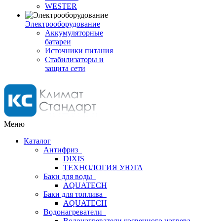
WESTER
Электрооборудование
Аккумуляторные
батареи
Источники питания
Стабилизаторы и
защита сети
Меню
Каталог
Антифриз
DIXIS
ТЕХНОЛОГИЯ УЮТА
Баки для воды
AQUATECH
Баки для топлива
AQUATECH
Водонагреватели
Водонагреватели косвенного нагрева