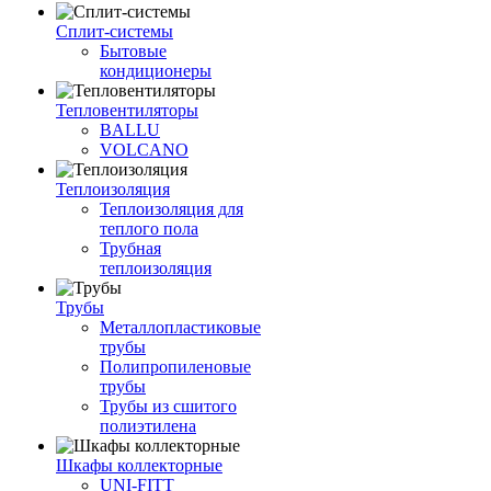
Сплит-системы
Бытовые
кондиционеры
Тепловентиляторы
BALLU
VOLCANO
Теплоизоляция
Теплоизоляция для
теплого пола
Трубная
теплоизоляция
Трубы
Металлопластиковые
трубы
Полипропиленовые
трубы
Трубы из сшитого
полиэтилена
Шкафы коллекторные
UNI-FITT