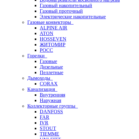
Газовый накопительный
Газовый проточный
Электрические накопительные
Газовые конвекторы
ALPINE AIR
ATON
HOSSEVEN
ЖИТОМИР
РОСС
Горелки
Газовые
Дизельные
Пеллетные
Дымоходы
CORAX
Канализация
Внутренняя
Наружная
Коллекторные группы
DANFOSS
FAR
IVR
STOUT
TIEMME