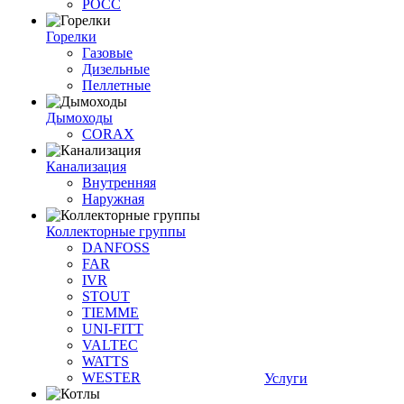
РОСС
Горелки
Газовые
Дизельные
Пеллетные
Дымоходы
CORAX
Канализация
Внутренняя
Наружная
Коллекторные группы
DANFOSS
FAR
IVR
STOUT
TIEMME
UNI-FITT
VALTEC
WATTS
WESTER
Услуги