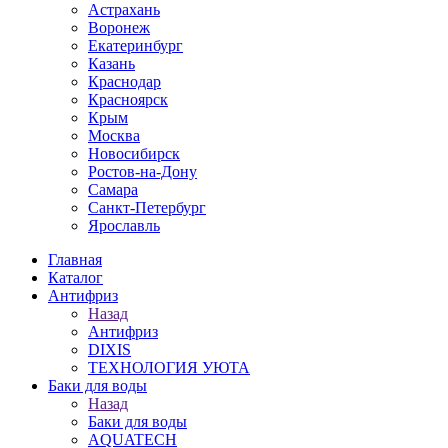
Астрахань
Воронеж
Екатеринбург
Казань
Краснодар
Красноярск
Крым
Москва
Новосибирск
Ростов-на-Дону
Самара
Санкт-Петербург
Ярославль
Главная
Каталог
Антифриз
Назад
Антифриз
DIXIS
ТЕХНОЛОГИЯ УЮТА
Баки для воды
Назад
Баки для воды
AQUATECH