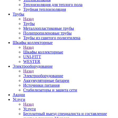
Теплоизоляция для теплого пола
Трубная теплоизоляция
Трубы
Назад
Трубы
Металлопластиковые трубы
Полипропиленовые трубы
Трубы из сшитого полиэтилена
Шкафы коллекторные
Назад
Шкафы коллекторные
UNI-FITT
WESTER
Электрооборудование
Назад
Электрооборудование
Аккумуляторные батареи
Источники питания
Стабилизаторы и защита сети
Акции
Услуги
Назад
Услуги
Бесплатный выезд специалиста и составление