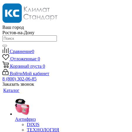
Ваш город
Ростов-на-Дону
Сравнение
0
Отложенные
0
Корзина
0
пуста
0
Войти
Мой кабинет
8 (800) 302-06-85
Заказать звонок
Каталог
Антифриз
DIXIS
ТЕХНОЛОГИЯ