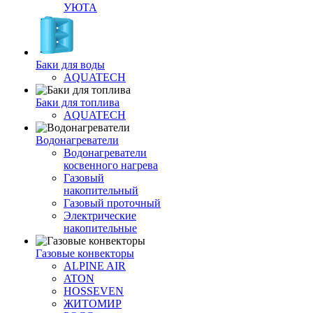
УЮТА
Баки для воды
AQUATECH
Баки для топлива
AQUATECH
Водонагреватели
Водонагреватели
косвенного нагрева
Газовый
накопительный
Газовый проточный
Электрические
накопительные
Газовые конвекторы
ALPINE AIR
ATON
HOSSEVEN
ЖИТОМИР