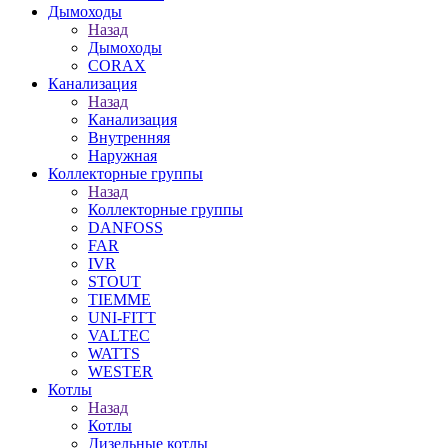
Дымоходы
Назад
Дымоходы
CORAX
Канализация
Назад
Канализация
Внутренняя
Наружная
Коллекторные группы
Назад
Коллекторные группы
DANFOSS
FAR
IVR
STOUT
TIEMME
UNI-FITT
VALTEC
WATTS
WESTER
Котлы
Назад
Котлы
Дизельные котлы