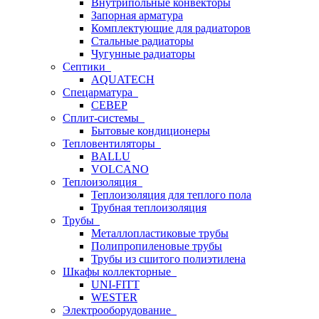
Внутрипольные конвекторы
Запорная арматура
Комплектующие для радиаторов
Стальные радиаторы
Чугунные радиаторы
Септики
AQUATECH
Спецарматура
СЕВЕР
Сплит-системы
Бытовые кондиционеры
Тепловентиляторы
BALLU
VOLCANO
Теплоизоляция
Теплоизоляция для теплого пола
Трубная теплоизоляция
Трубы
Металлопластиковые трубы
Полипропиленовые трубы
Трубы из сшитого полиэтилена
Шкафы коллекторные
UNI-FITT
WESTER
Электрооборудование