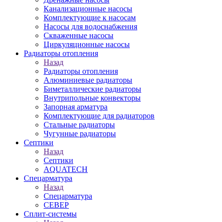
Канализационные насосы
Комплектующие к насосам
Насосы для водоснабжения
Скваженные насосы
Циркуляционные насосы
Радиаторы отопления
Назад
Радиаторы отопления
Алюминиевые радиаторы
Биметаллические радиаторы
Внутрипольные конвекторы
Запорная арматура
Комплектующие для радиаторов
Стальные радиаторы
Чугунные радиаторы
Септики
Назад
Септики
AQUATECH
Спецарматура
Назад
Спецарматура
СЕВЕР
Сплит-системы