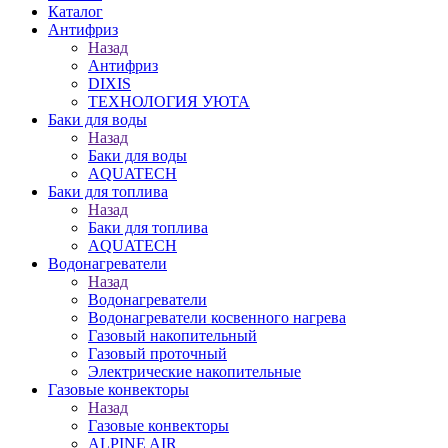
Каталог
Антифриз
Назад
Антифриз
DIXIS
ТЕХНОЛОГИЯ УЮТА
Баки для воды
Назад
Баки для воды
AQUATECH
Баки для топлива
Назад
Баки для топлива
AQUATECH
Водонагреватели
Назад
Водонагреватели
Водонагреватели косвенного нагрева
Газовый накопительный
Газовый проточный
Электрические накопительные
Газовые конвекторы
Назад
Газовые конвекторы
ALPINE AIR