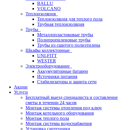
BALLU
VOLCANO
Теплоизоляция
Теплоизоляция для теплого пола
Трубная теплоизоляция
Трубы
Металлопластиковые трубы
Полипропиленовые трубы
Трубы из сшитого полиэтилена
Шкафы коллекторные
UNI-FITT
WESTER
Электрооборудование
Аккумуляторные батареи
Источники питания
Стабилизаторы и защита сети
Акции
Услуги
Бесплатный выезд специалиста и составление
сметы в течении 24 часов
Монтаж системы отопления под ключ
Монтаж котельного оборудования
Монтаж теплого пола
Монтаж системы водоснабжения
Установка сантехники