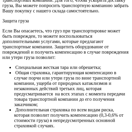
транспортных компаний.
Для того, чтобы ускорить доставку
груза, Вы можете попросить транспортную компанию забрать
Вашу покупку с нашего склада самостоятельно.
Защита груза
Если Вы опасаетесь, что груз при транспортировке может
быть поврежден, то можете воспользоваться
дополнительными услугами, которые предлагают
транспортные компании. Защитить оборудование от
повреждений и получить компенсацию в случае повреждения
или утери груза позволит:
Специальная жесткая тара или обрешетка;
Общая страховка, гарантирующая компенсацию в
случае порчи или утери груза по вине транспортной
компании, ущерба от природных катаклизмов и
незаконных действий третьих лиц, которая
предусматривается на всех этапах с момента передачи
товара транспортной компании до его получения
заказчиком;
Дополнительная страховка по всем видам риска,
которая позволит получить компенсацию (0,3-0,6% от
стоимости груза) в непредусмотренных основной
страховкой случаях.