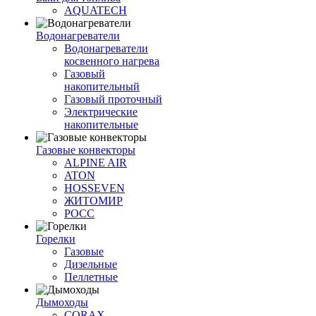
AQUATECH
Водонагреватели
Водонагреватели
косвенного нагрева
Газовый
накопительный
Газовый проточный
Электрические
накопительные
Газовые конвекторы
ALPINE AIR
ATON
HOSSEVEN
ЖИТОМИР
РОСС
Горелки
Газовые
Дизельные
Пеллетные
Дымоходы
CORAX