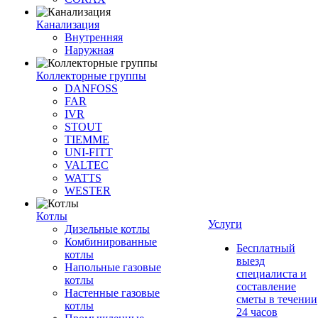
Канализация
Внутренняя
Наружная
Коллекторные группы
DANFOSS
FAR
IVR
STOUT
TIEMME
UNI-FITT
VALTEC
WATTS
WESTER
Котлы
Услуги
Дизельные котлы
Комбинированные
Бесплатный
котлы
выезд
Напольные газовые
специалиста и
котлы
составление
Настенные газовые
сметы в течении
котлы
24 часов