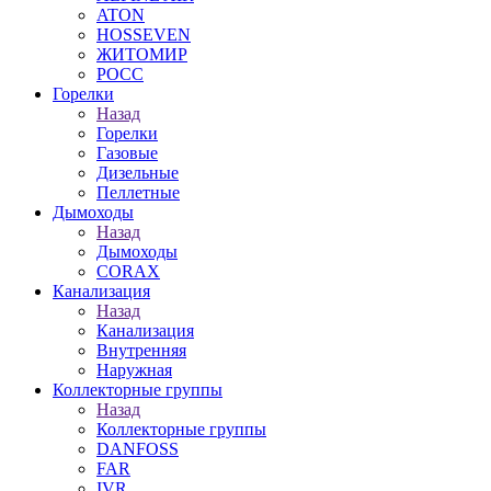
ATON
HOSSEVEN
ЖИТОМИР
РОСС
Горелки
Назад
Горелки
Газовые
Дизельные
Пеллетные
Дымоходы
Назад
Дымоходы
CORAX
Канализация
Назад
Канализация
Внутренняя
Наружная
Коллекторные группы
Назад
Коллекторные группы
DANFOSS
FAR
IVR