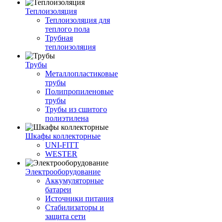
Теплоизоляция
Теплоизоляция для
теплого пола
Трубная
теплоизоляция
Трубы
Металлопластиковые
трубы
Полипропиленовые
трубы
Трубы из сшитого
полиэтилена
Шкафы коллекторные
UNI-FITT
WESTER
Электрооборудование
Аккумуляторные
батареи
Источники питания
Стабилизаторы и
защита сети