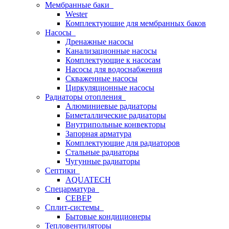
Мембранные баки
Wester
Комплектуюшие для мембранных баков
Насосы
Дренажные насосы
Канализационные насосы
Комплектующие к насосам
Насосы для водоснабжения
Скваженные насосы
Циркуляционные насосы
Радиаторы отопления
Алюминиевые радиаторы
Биметаллические радиаторы
Внутрипольные конвекторы
Запорная арматура
Комплектующие для радиаторов
Стальные радиаторы
Чугунные радиаторы
Септики
AQUATECH
Спецарматура
СЕВЕР
Сплит-системы
Бытовые кондиционеры
Тепловентиляторы