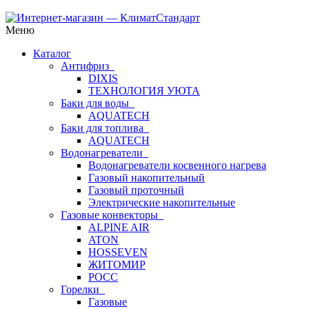
Меню
Каталог
Антифриз
DIXIS
ТЕХНОЛОГИЯ УЮТА
Баки для воды
AQUATECH
Баки для топлива
AQUATECH
Водонагреватели
Водонагреватели косвенного нагрева
Газовый накопительный
Газовый проточный
Электрические накопительные
Газовые конвекторы
ALPINE AIR
ATON
HOSSEVEN
ЖИТОМИР
РОСС
Горелки
Газовые