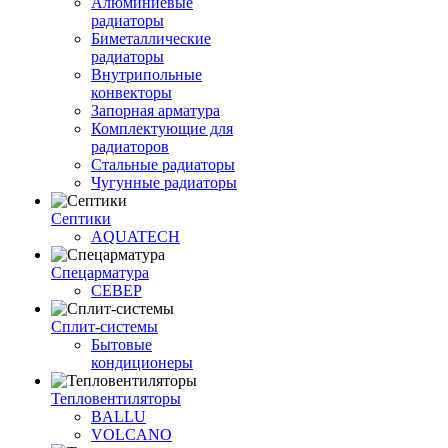
Алюминиевые
радиаторы
Биметаллические
радиаторы
Внутрипольные
конвекторы
Запорная арматура
Комплектующие для
радиаторов
Стальные радиаторы
Чугунные радиаторы
Септики
AQUATECH
Спецарматура
СЕВЕР
Сплит-системы
Бытовые
кондиционеры
Тепловентиляторы
BALLU
VOLCANO