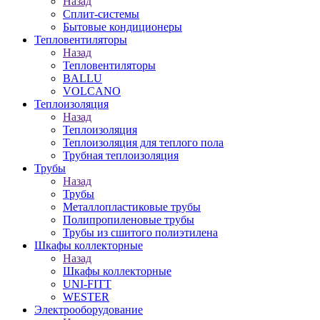
Назад
Сплит-системы
Бытовые кондиционеры
Тепловентиляторы
Назад
Тепловентиляторы
BALLU
VOLCANO
Теплоизоляция
Назад
Теплоизоляция
Теплоизоляция для теплого пола
Трубная теплоизоляция
Трубы
Назад
Трубы
Металлопластиковые трубы
Полипропиленовые трубы
Трубы из сшитого полиэтилена
Шкафы коллекторные
Назад
Шкафы коллекторные
UNI-FITT
WESTER
Электрооборудование