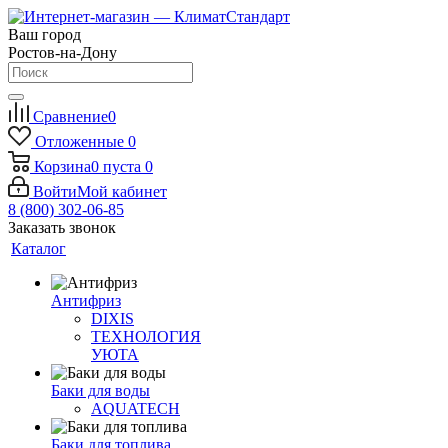
Ваш город
Ростов-на-Дону
Сравнение
0
Отложенные
0
Корзина
0
пуста
0
Войти
Мой кабинет
8 (800) 302-06-85
Заказать звонок
Каталог
Антифриз
DIXIS
ТЕХНОЛОГИЯ
УЮТА
Баки для воды
AQUATECH
Баки для топлива