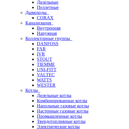
Дизельные
Пеллетные
Дымоходы
CORAX
Канализация
Внутренняя
Наружная
Коллекторные группы
DANFOSS
FAR
IVR
STOUT
TIEMME
UNI-FITT
VALTEC
WATTS
WESTER
Котлы
Дизельные котлы
Комбинированные котлы
Напольные газовые котлы
Настенные газовые котлы
Промышленные котлы
Твердотопливные котлы
Электрические котлы