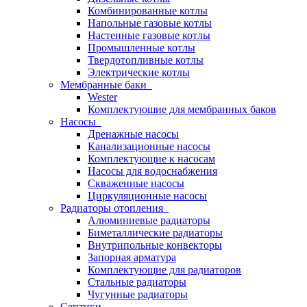
Комбинированные котлы
Напольные газовые котлы
Настенные газовые котлы
Промышленные котлы
Твердотопливные котлы
Электрические котлы
Мембранные баки
Wester
Комплектуюшие для мембранных баков
Насосы
Дренажные насосы
Канализационные насосы
Комплектующие к насосам
Насосы для водоснабжения
Скваженные насосы
Циркуляционные насосы
Радиаторы отопления
Алюминиевые радиаторы
Биметаллические радиаторы
Внутрипольные конвекторы
Запорная арматура
Комплектующие для радиаторов
Стальные радиаторы
Чугунные радиаторы
Септики