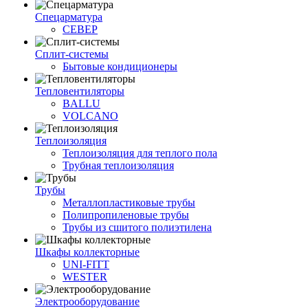
Спецарматура
СЕВЕР
Сплит-системы
Бытовые кондиционеры
Тепловентиляторы
BALLU
VOLCANO
Теплоизоляция
Теплоизоляция для теплого пола
Трубная теплоизоляция
Трубы
Металлопластиковые трубы
Полипропиленовые трубы
Трубы из сшитого полиэтилена
Шкафы коллекторные
UNI-FITT
WESTER
Электрооборудование