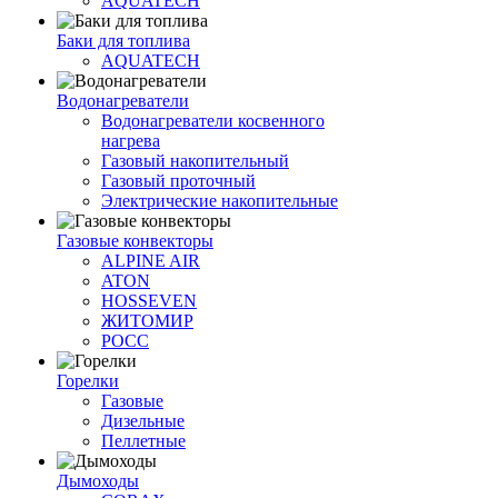
AQUATECH
Баки для топлива
AQUATECH
Водонагреватели
Водонагреватели косвенного
нагрева
Газовый накопительный
Газовый проточный
Электрические накопительные
Газовые конвекторы
ALPINE AIR
ATON
HOSSEVEN
ЖИТОМИР
РОСС
Горелки
Газовые
Дизельные
Пеллетные
Дымоходы