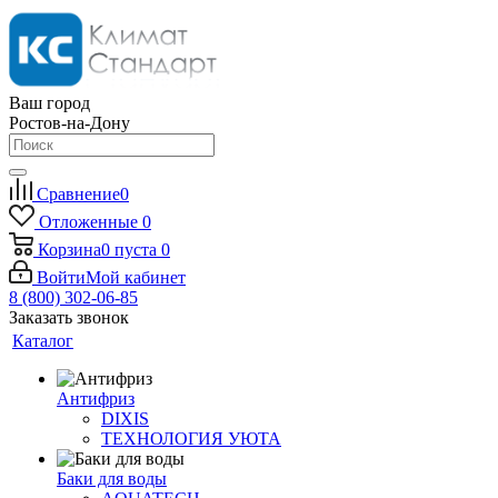
Ваш город
Ростов-на-Дону
Сравнение
0
Отложенные
0
Корзина
0
пуста
0
Войти
Мой кабинет
8 (800) 302-06-85
Заказать звонок
Каталог
Антифриз
DIXIS
ТЕХНОЛОГИЯ УЮТА
Баки для воды