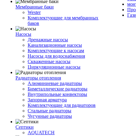
мон
Мембранные баки
Про
Wester
Газ
Комплектуюшие для мембранных
баков
Насосы
Дренажные насосы
Канализационные насосы
Комплектующие к насосам
Насосы для водоснабжения
Скваженные насосы
Циркуляционные насосы
Радиаторы отопления
Алюминиевые радиаторы
Биметаллические радиаторы
Внутрипольные конвекторы
Запорная арматура
Комплектующие для радиаторов
Стальные радиаторы
Чугунные радиаторы
Септики
AQUATECH