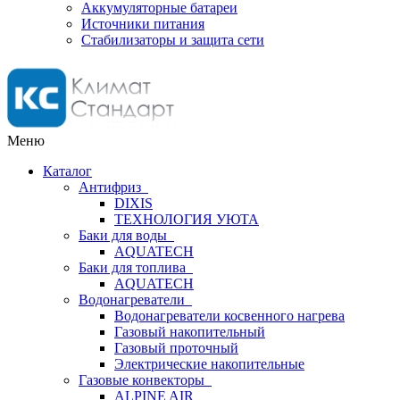
Аккумуляторные батареи
Источники питания
Стабилизаторы и защита сети
Меню
Каталог
Антифриз
DIXIS
ТЕХНОЛОГИЯ УЮТА
Баки для воды
AQUATECH
Баки для топлива
AQUATECH
Водонагреватели
Водонагреватели косвенного нагрева
Газовый накопительный
Газовый проточный
Электрические накопительные
Газовые конвекторы
ALPINE AIR