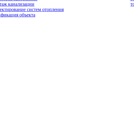
таж канализации
т
ектирование систем отопления
ификация объекта