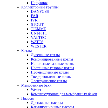
Наружная
Коллекторные группы
DANFOSS
FAR
IVR
STOUT
TIEMME
UNI-FITT
VALTEC
WATTS
WESTER
Котлы
Дизельные котлы
Комбинированные котлы
Напольные газовые котлы
Настенные газовые котлы
Промышленные котлы
Твердотопливные котлы
Электрические котлы
Мембранные баки
Wester
Комплектуюшие для мембранных баков
Насосы
Дренажные насосы
Канализационные насосы