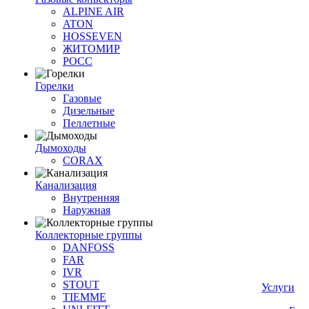
ALPINE AIR
ATON
HOSSEVEN
ЖИТОМИР
РОСС
Горелки
Газовые
Дизельные
Пеллетные
Дымоходы
CORAX
Канализация
Внутренняя
Наружная
Коллекторные группы
DANFOSS
FAR
IVR
STOUT
Услуги
TIEMME