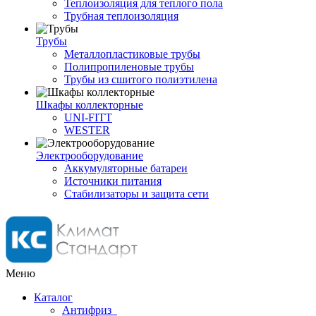
Теплоизоляция для теплого пола
Трубная теплоизоляция
Трубы
Металлопластиковые трубы
Полипропиленовые трубы
Трубы из сшитого полиэтилена
Шкафы коллекторные
UNI-FITT
WESTER
Электрооборудование
Аккумуляторные батареи
Источники питания
Стабилизаторы и защита сети
Меню
Каталог
Антифриз