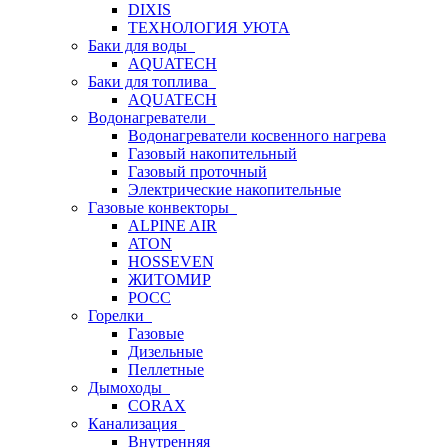
DIXIS
ТЕХНОЛОГИЯ УЮТА
Баки для воды
AQUATECH
Баки для топлива
AQUATECH
Водонагреватели
Водонагреватели косвенного нагрева
Газовый накопительный
Газовый проточный
Электрические накопительные
Газовые конвекторы
ALPINE AIR
ATON
HOSSEVEN
ЖИТОМИР
РОСС
Горелки
Газовые
Дизельные
Пеллетные
Дымоходы
CORAX
Канализация
Внутренняя