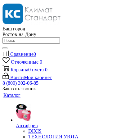
Ваш город
Ростов-на-Дону
Сравнение
0
Отложенные
0
Корзина
0
пуста
0
Войти
Мой кабинет
8 (800) 302-06-85
Заказать звонок
Каталог
Антифриз
DIXIS
ТЕХНОЛОГИЯ УЮТА