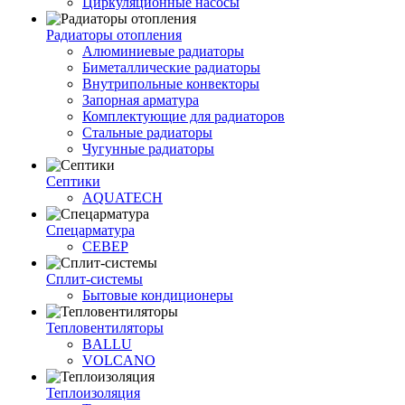
Циркуляционные насосы
Радиаторы отопления
Алюминиевые радиаторы
Биметаллические радиаторы
Внутрипольные конвекторы
Запорная арматура
Комплектующие для радиаторов
Стальные радиаторы
Чугунные радиаторы
Септики
AQUATECH
Спецарматура
СЕВЕР
Сплит-системы
Бытовые кондиционеры
Тепловентиляторы
BALLU
VOLCANO
Теплоизоляция