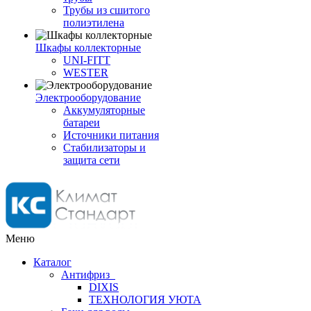
Трубы из сшитого
полиэтилена
Шкафы коллекторные
UNI-FITT
WESTER
Электрооборудование
Аккумуляторные
батареи
Источники питания
Стабилизаторы и
защита сети
Меню
Каталог
Антифриз
DIXIS
ТЕХНОЛОГИЯ УЮТА