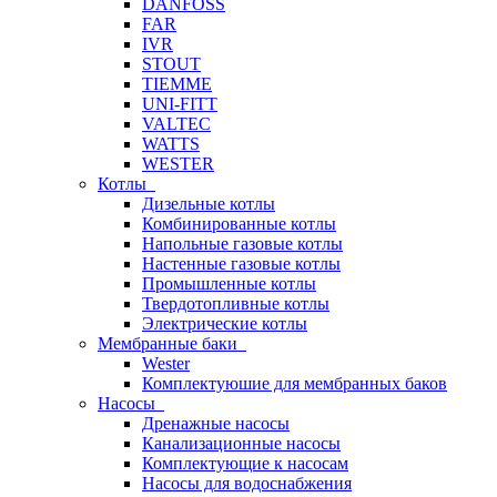
DANFOSS
FAR
IVR
STOUT
TIEMME
UNI-FITT
VALTEC
WATTS
WESTER
Котлы
Дизельные котлы
Комбинированные котлы
Напольные газовые котлы
Настенные газовые котлы
Промышленные котлы
Твердотопливные котлы
Электрические котлы
Мембранные баки
Wester
Комплектуюшие для мембранных баков
Насосы
Дренажные насосы
Канализационные насосы
Комплектующие к насосам
Насосы для водоснабжения