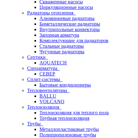
Скваженные насосы
Циркуляционные насосы
Радиаторы отопления
Алюминиевые радиаторы
Биметаллические радиаторы
Внутрипольные конвекторы
Запорная арматура
Комплектующие для радиаторов
Стальные радиаторы
Чугунные радиаторы
Септики
AQUATECH
Спецарматура
СЕВЕР
Сплит-системы
Бытовые кондиционеры
Тепловентиляторы
BALLU
VOLCANO
Теплоизоляция
Теплоизоляция для теплого пола
Трубная теплоизоляция
Трубы
Металлопластиковые трубы
Полипропиленовые трубы