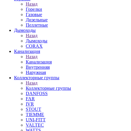
Назад
Горелки
Газовые
Дизельные
Пеллетные
Дымоходы
Назад
Дымоходы
CORAX
Канализация
Назад
Канализация
Внутренняя
Наружная
Коллекторные группы
Назад
Коллекторные группы
DANFOSS
FAR
IVR
STOUT
TIEMME
UNI-FITT
VALTEC
WATTS