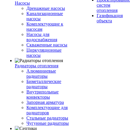
Насосы
систем
Дренажные насосы
отопления
Канализационные
Газификация
насосы
объекта
Комплектующие к
насосам
Насосы для
водоснабжения
Скваженные насосы
Циркуляционные
насосы
Радиаторы отопления
Алюминиевые
радиаторы
Биметаллические
радиаторы
Внутрипольные
конвекторы
Запорная арматура
Комплектующие для
радиаторов
Стальные радиаторы
Чугунные радиаторы