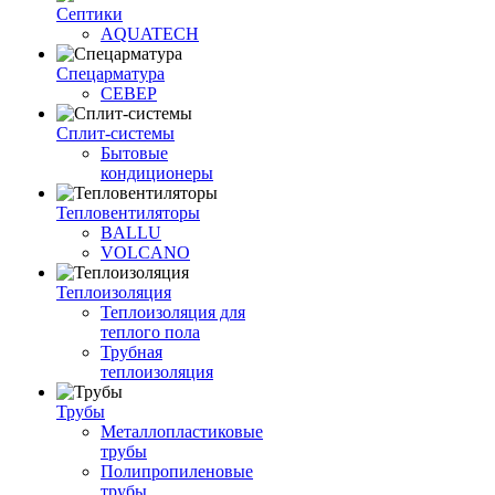
Септики
AQUATECH
Спецарматура
СЕВЕР
Сплит-системы
Бытовые
кондиционеры
Тепловентиляторы
BALLU
VOLCANO
Теплоизоляция
Теплоизоляция для
теплого пола
Трубная
теплоизоляция
Трубы
Металлопластиковые
трубы
Полипропиленовые
трубы