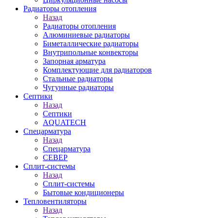
Радиаторы отопления
Назад
Радиаторы отопления
Алюминиевые радиаторы
Биметаллические радиаторы
Внутрипольные конвекторы
Запорная арматура
Комплектующие для радиаторов
Стальные радиаторы
Чугунные радиаторы
Септики
Назад
Септики
AQUATECH
Спецарматура
Назад
Спецарматура
СЕВЕР
Сплит-системы
Назад
Сплит-системы
Бытовые кондиционеры
Тепловентиляторы
Назад