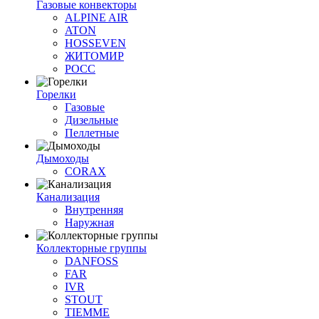
Газовые конвекторы
ALPINE AIR
ATON
HOSSEVEN
ЖИТОМИР
РОСС
Горелки
Газовые
Дизельные
Пеллетные
Дымоходы
CORAX
Канализация
Внутренняя
Наружная
Коллекторные группы
DANFOSS
FAR
IVR
STOUT
TIEMME