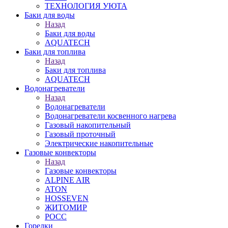
ТЕХНОЛОГИЯ УЮТА
Баки для воды
Назад
Баки для воды
AQUATECH
Баки для топлива
Назад
Баки для топлива
AQUATECH
Водонагреватели
Назад
Водонагреватели
Водонагреватели косвенного нагрева
Газовый накопительный
Газовый проточный
Электрические накопительные
Газовые конвекторы
Назад
Газовые конвекторы
ALPINE AIR
ATON
HOSSEVEN
ЖИТОМИР
РОСС
Горелки