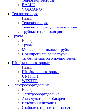
Тепловентиляторы
BALLU
VOLCANO
Теплоизоляция
Назад
Теплоизоляция
Теплоизоляция для теплого пола
Трубная теплоизоляция
Трубы
Назад
Трубы
Металлопластиковые трубы
Полипропиленовые трубы
Трубы из сшитого полиэтилена
Шкафы коллекторные
Назад
Шкафы коллекторные
UNI-FITT
WESTER
Электрооборудование
Назад
Электрооборудование
Аккумуляторные батареи
Источники питания
Стабилизаторы и защита сети