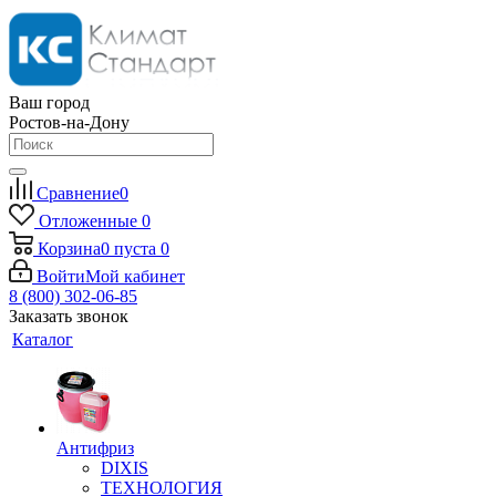
Ваш город
Ростов-на-Дону
Сравнение
0
Отложенные
0
Корзина
0
пуста
0
Войти
Мой кабинет
8 (800) 302-06-85
Заказать звонок
Каталог
Антифриз
DIXIS
ТЕХНОЛОГИЯ