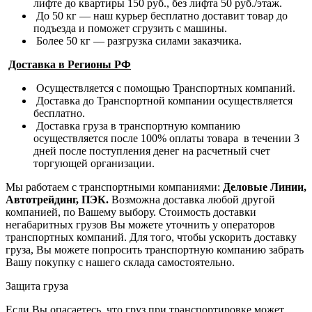
лифте до квартиры 150 руб., без лифта 50 руб./этаж.
До 50 кг — наш курьер бесплатно доставит товар до
подъезда и поможет сгрузить с машины.
Более 50 кг — разгрузка силами заказчика.
Доставка в Регионы РФ
Осуществляется с помощью Транспортных компаний.
Доставка до Транспортной компании осуществляется
бесплатно.
Доставка груза в транспортную компанию
осуществляется после 100% оплаты товара в течении 3
дней после поступления денег на расчетный счет
торгующей организации.
Мы работаем с транспортными компаниями:
Деловые Линии,
Автотрейдинг, ПЭК.
Возможна доставка любой другой
компанией, по Вашему выбору.
Стоимость доставки
негабаритных грузов Вы можете уточнить у операторов
транспортных компаний.
Для того, чтобы ускорить доставку
груза, Вы можете попросить транспортную компанию забрать
Вашу покупку с нашего склада самостоятельно.
Защита груза
Если Вы опасаетесь, что груз при транспортировке может