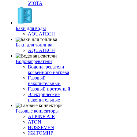
УЮТА
Баки для воды
AQUATECH
Баки для топлива
AQUATECH
Водонагреватели
Водонагреватели
косвенного нагрева
Газовый
накопительный
Газовый проточный
Электрические
накопительные
Газовые конвекторы
ALPINE AIR
ATON
HOSSEVEN
ЖИТОМИР