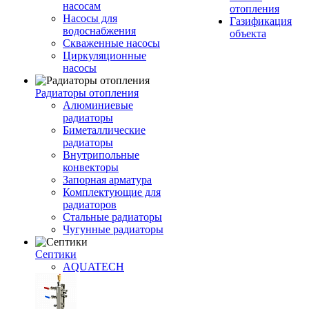
насосам
отопления
Насосы для
Газификация
водоснабжения
объекта
Скваженные насосы
Циркуляционные
насосы
Радиаторы отопления
Алюминиевые
радиаторы
Биметаллические
радиаторы
Внутрипольные
конвекторы
Запорная арматура
Комплектующие для
радиаторов
Стальные радиаторы
Чугунные радиаторы
Септики
AQUATECH