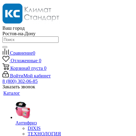
Ваш город
Ростов-на-Дону
Сравнение
0
Отложенные
0
Корзина
0
пуста
0
Войти
Мой кабинет
8 (800) 302-06-85
Заказать звонок
Каталог
Антифриз
DIXIS
ТЕХНОЛОГИЯ