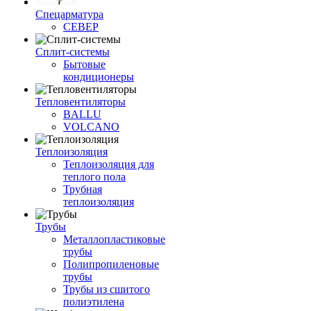
Спецарматура
СЕВЕР
Сплит-системы
Бытовые
кондиционеры
Тепловентиляторы
BALLU
VOLCANO
Теплоизоляция
Теплоизоляция для
теплого пола
Трубная
теплоизоляция
Трубы
Металлопластиковые
трубы
Полипропиленовые
трубы
Трубы из сшитого
полиэтилена