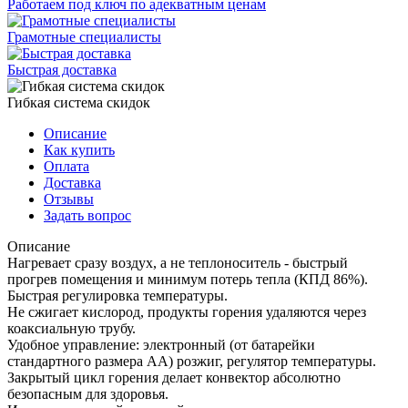
Работаем под ключ по адекватным ценам
Грамотные специалисты
Быстрая доставка
Гибкая система скидок
Описание
Как купить
Оплата
Доставка
Отзывы
Задать вопрос
Описание
Нагревает сразу воздух, а не теплоноситель - быстрый
прогрев помещения и минимум потерь тепла (КПД 86%).
Быстрая регулировка температуры.
Не сжигает кислород, продукты горения удаляются через
коаксиальную трубу.
Удобное управление: электронный (от батарейки
стандартного размера АА) розжиг, регулятор температуры.
Закрытый цикл горения делает конвектор абсолютно
безопасным для здоровья.