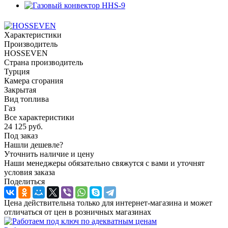
Характеристики
Производитель
HOSSEVEN
Страна производитель
Турция
Камера сгорания
Закрытая
Вид топлива
Газ
Все характеристики
24 125
руб.
Под заказ
Нашли дешевле?
Уточнить наличие и цену
Наши менеджеры обязательно свяжутся с вами и уточнят
условия заказа
Поделиться
Цена действительна только для интернет-магазина и может
отличаться от цен в розничных магазинах