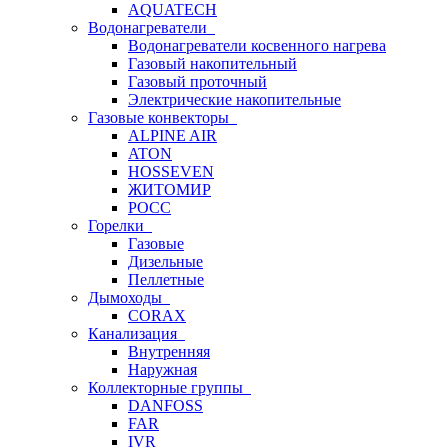
AQUATECH
Водонагреватели
Водонагреватели косвенного нагрева
Газовый накопительный
Газовый проточный
Электрические накопительные
Газовые конвекторы
ALPINE AIR
ATON
HOSSEVEN
ЖИТОМИР
РОСС
Горелки
Газовые
Дизельные
Пеллетные
Дымоходы
CORAX
Канализация
Внутренняя
Наружная
Коллекторные группы
DANFOSS
FAR
IVR