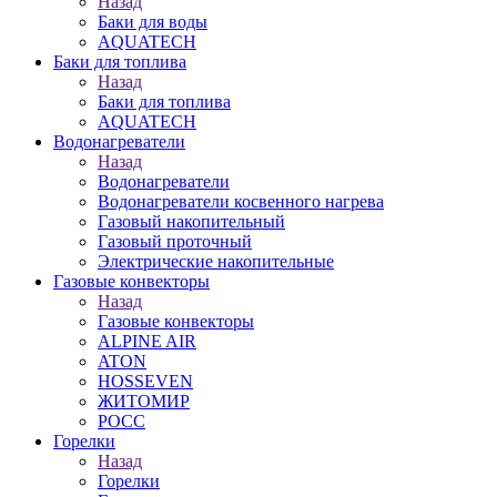
Назад
Баки для воды
AQUATECH
Баки для топлива
Назад
Баки для топлива
AQUATECH
Водонагреватели
Назад
Водонагреватели
Водонагреватели косвенного нагрева
Газовый накопительный
Газовый проточный
Электрические накопительные
Газовые конвекторы
Назад
Газовые конвекторы
ALPINE AIR
ATON
HOSSEVEN
ЖИТОМИР
РОСС
Горелки
Назад
Горелки