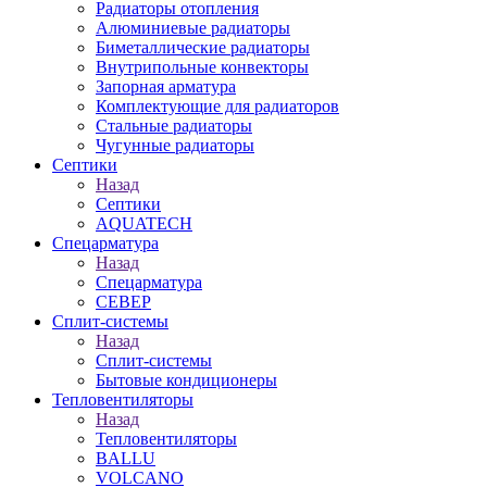
Радиаторы отопления
Алюминиевые радиаторы
Биметаллические радиаторы
Внутрипольные конвекторы
Запорная арматура
Комплектующие для радиаторов
Стальные радиаторы
Чугунные радиаторы
Септики
Назад
Септики
AQUATECH
Спецарматура
Назад
Спецарматура
СЕВЕР
Сплит-системы
Назад
Сплит-системы
Бытовые кондиционеры
Тепловентиляторы
Назад
Тепловентиляторы
BALLU
VOLCANO