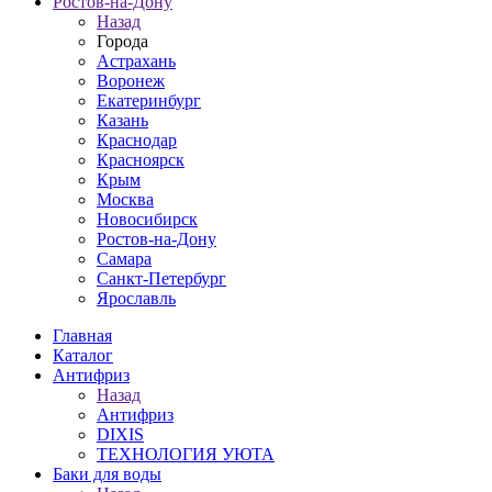
Ростов-на-Дону
Назад
Города
Астрахань
Воронеж
Екатеринбург
Казань
Краснодар
Красноярск
Крым
Москва
Новосибирск
Ростов-на-Дону
Самара
Санкт-Петербург
Ярославль
Главная
Каталог
Антифриз
Назад
Антифриз
DIXIS
ТЕХНОЛОГИЯ УЮТА
Баки для воды