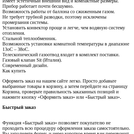
Имеет эстетичный внешний вид и компактные размеры.
Прибор работает почти бесшумно.
Возможность работы от баллона со сжиженным газом.
Не требует трубной разводки, поэтому исключены
промерзания системы.
Установить конвектор проще и легче, чем водяную систему
отопления.
Стальной теплообменник.
Возможность установки комнатной температуры в диапазоне
13оC – 38оC.
Телескопический газоотвод входит в комплект поставки.
Газовый клапан Sit (Италия).
Современный дизайн.
Как купить
Оформить заказ на нашем сайте легко. Просто добавьте
выбранные товары в корзину, а затем перейдите на страницу
Корзина, проверьте правильность заказанных позиций и
нажмите кнопку «Оформить заказ» или «Быстрый заказ».
Быстрый заказ
Функция «Быстрый заказ» позволяет покупателю не
проходить всю процедуру оформления заказа самостоятельно.
Вы заполняете форму, и через короткое время вам перезвонит