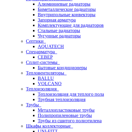
Алюминиевые радиаторы
Биметаллические радиаторы
Внутрипольные конвекторы
Запорная арматура
Комплектующие для радиаторов
Стальные радиаторы
Чугунные радиаторы
Септики
AQUATECH
Спецарматура
СЕВЕР
Сплит-системы
Бытовые кондиционеры
Тепловентиляторы
BALLU
VOLCANO
Теплоизоляция
Теплоизоляция для теплого пола
Трубная теплоизоляция
Трубы
Металлопластиковые трубы
Полипропиленовые трубы
Трубы из сшитого полиэтилена
Шкафы коллекторные
UNI-FITT