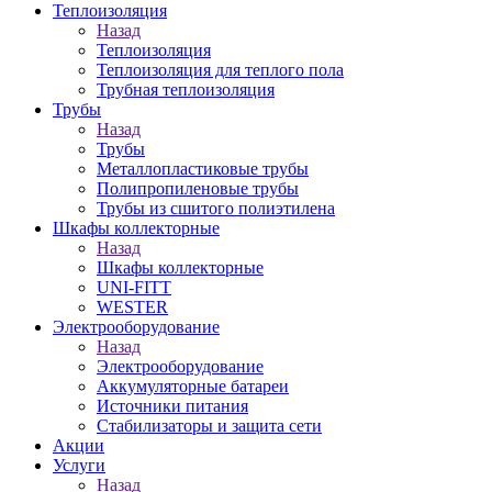
Теплоизоляция
Назад
Теплоизоляция
Теплоизоляция для теплого пола
Трубная теплоизоляция
Трубы
Назад
Трубы
Металлопластиковые трубы
Полипропиленовые трубы
Трубы из сшитого полиэтилена
Шкафы коллекторные
Назад
Шкафы коллекторные
UNI-FITT
WESTER
Электрооборудование
Назад
Электрооборудование
Аккумуляторные батареи
Источники питания
Стабилизаторы и защита сети
Акции
Услуги
Назад