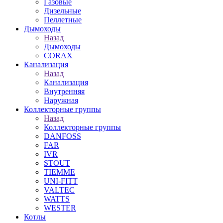
Газовые
Дизельные
Пеллетные
Дымоходы
Назад
Дымоходы
CORAX
Канализация
Назад
Канализация
Внутренняя
Наружная
Коллекторные группы
Назад
Коллекторные группы
DANFOSS
FAR
IVR
STOUT
TIEMME
UNI-FITT
VALTEC
WATTS
WESTER
Котлы