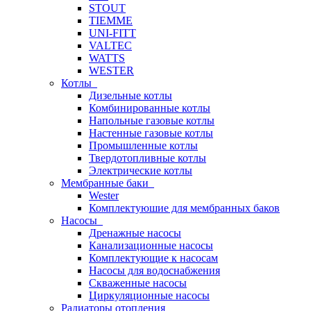
STOUT
TIEMME
UNI-FITT
VALTEC
WATTS
WESTER
Котлы
Дизельные котлы
Комбинированные котлы
Напольные газовые котлы
Настенные газовые котлы
Промышленные котлы
Твердотопливные котлы
Электрические котлы
Мембранные баки
Wester
Комплектуюшие для мембранных баков
Насосы
Дренажные насосы
Канализационные насосы
Комплектующие к насосам
Насосы для водоснабжения
Скваженные насосы
Циркуляционные насосы
Радиаторы отопления