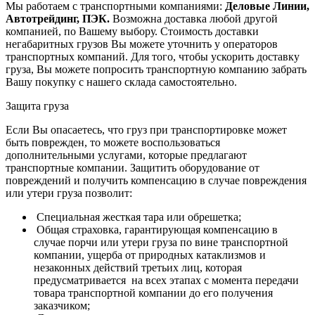
Мы работаем с транспортными компаниями:
Деловые Линии,
Автотрейдинг, ПЭК.
Возможна доставка любой другой
компанией, по Вашему выбору.
Стоимость доставки
негабаритных грузов Вы можете уточнить у операторов
транспортных компаний.
Для того, чтобы ускорить доставку
груза, Вы можете попросить транспортную компанию забрать
Вашу покупку с нашего склада самостоятельно.
Защита груза
Если Вы опасаетесь, что груз при транспортировке может
быть поврежден, то можете воспользоваться
дополнительными услугами, которые предлагают
транспортные компании. Защитить оборудование от
повреждений и получить компенсацию в случае повреждения
или утери груза позволит:
Специальная жесткая тара или обрешетка;
Общая страховка, гарантирующая компенсацию в
случае порчи или утери груза по вине транспортной
компании, ущерба от природных катаклизмов и
незаконных действий третьих лиц, которая
предусматривается на всех этапах с момента передачи
товара транспортной компании до его получения
заказчиком;