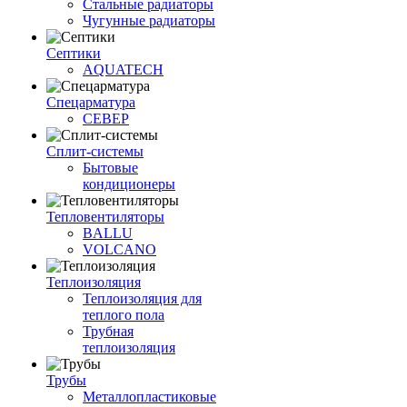
Стальные радиаторы
Чугунные радиаторы
Септики
AQUATECH
Спецарматура
СЕВЕР
Сплит-системы
Бытовые
кондиционеры
Тепловентиляторы
BALLU
VOLCANO
Теплоизоляция
Теплоизоляция для
теплого пола
Трубная
теплоизоляция
Трубы
Металлопластиковые