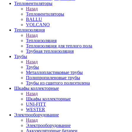
Тепловентиляторы
Назад
Тепловентиляторы
BALLU
VOLCANO
Теплоизоляция
Назад
Теплоизоляция
Теплоизоляция для теплого пола
Трубная теплоизоляция
Трубы
Назад
Трубы
Металлопластиковые трубы
Полипропиленовые трубы
Трубы из сшитого полиэтилена
Шкафы коллекторные
Назад
Шкафы коллекторные
UNI-FITT
WESTER
Электрооборудование
Назад
Электрооборудование
Аккумуляторные батареи