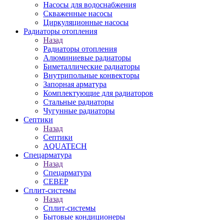
Насосы для водоснабжения
Скваженные насосы
Циркуляционные насосы
Радиаторы отопления
Назад
Радиаторы отопления
Алюминиевые радиаторы
Биметаллические радиаторы
Внутрипольные конвекторы
Запорная арматура
Комплектующие для радиаторов
Стальные радиаторы
Чугунные радиаторы
Септики
Назад
Септики
AQUATECH
Спецарматура
Назад
Спецарматура
СЕВЕР
Сплит-системы
Назад
Сплит-системы
Бытовые кондиционеры