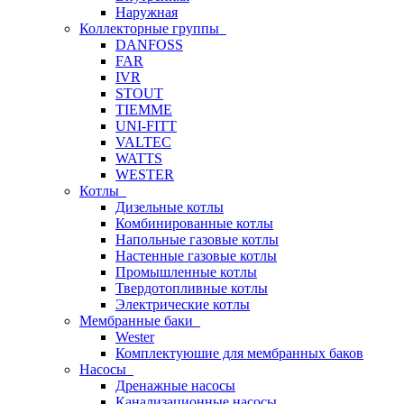
Наружная
Коллекторные группы
DANFOSS
FAR
IVR
STOUT
TIEMME
UNI-FITT
VALTEC
WATTS
WESTER
Котлы
Дизельные котлы
Комбинированные котлы
Напольные газовые котлы
Настенные газовые котлы
Промышленные котлы
Твердотопливные котлы
Электрические котлы
Мембранные баки
Wester
Комплектуюшие для мембранных баков
Насосы
Дренажные насосы
Канализационные насосы