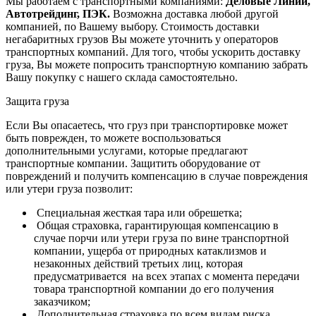
Мы работаем с транспортными компаниями:
Деловые Линии,
Автотрейдинг, ПЭК.
Возможна доставка любой другой
компанией, по Вашему выбору.
Стоимость доставки
негабаритных грузов Вы можете уточнить у операторов
транспортных компаний.
Для того, чтобы ускорить доставку
груза, Вы можете попросить транспортную компанию забрать
Вашу покупку с нашего склада самостоятельно.
Защита груза
Если Вы опасаетесь, что груз при транспортировке может
быть поврежден, то можете воспользоваться
дополнительными услугами, которые предлагают
транспортные компании. Защитить оборудование от
повреждений и получить компенсацию в случае повреждения
или утери груза позволит:
Специальная жесткая тара или обрешетка;
Общая страховка, гарантирующая компенсацию в
случае порчи или утери груза по вине транспортной
компании, ущерба от природных катаклизмов и
незаконных действий третьих лиц, которая
предусматривается на всех этапах с момента передачи
товара транспортной компании до его получения
заказчиком;
Дополнительная страховка по всем видам риска,