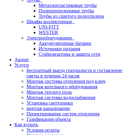
Металлопластиковые трубы
Полипропиленовые трубы
Трубы из сшитого полиэтилена
Шкафы коллекторные
UNI-FITT
WESTER
Электрооборудование
Аккумуляторные батареи
Источники питания
Стабилизаторы и защита сети
Акции
Услуги
Бесплатный выезд специалиста и составление
сметы в течении 24 часов
Монтаж системы отопления под ключ
Монтаж котельного оборудования
Монтаж теплого пола
Монтаж системы водоснабжения
Установка сантехники
монтаж канализации
Проектирование систем отопления
Газификация объекта
Как купить
Условия оплаты