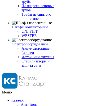
трубы
Полипропиленовые
трубы
Трубы из сшитого
полиэтилена
Шкафы коллекторные
UNI-FITT
WESTER
Электрооборудование
Аккумуляторные
батареи
Источники питания
Стабилизаторы и
защита сети
Меню
Каталог
Антифриз