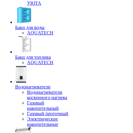
УЮТА
Баки для воды
AQUATECH
Баки для топлива
AQUATECH
Водонагреватели
Водонагреватели
косвенного нагрева
Газовый
накопительный
Газовый проточный
Электрические
накопительные