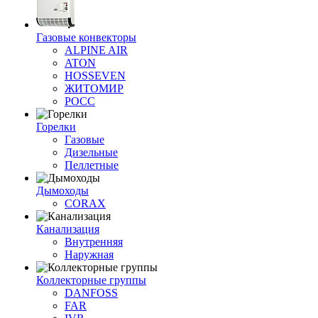
Газовые конвекторы
ALPINE AIR
ATON
HOSSEVEN
ЖИТОМИР
РОСС
Горелки
Газовые
Дизельные
Пеллетные
Дымоходы
CORAX
Канализация
Внутренняя
Наружная
Коллекторные группы
DANFOSS
FAR