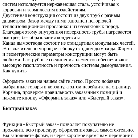
систем используется нержавеющая сталь, устойчивая к
коррозии и термическим воздействиям.
Двустенная конструкция состоит из двух труб с разным
диаметром. Зазор между ними заполнен негорючей
теплоизоляционной прослойкой из базальтовых пород.
Благодаря этому внутренняя поверхность трубы нагревается
быстрее, без образования конденсата.
Канал дымоотвода состоит из стандартных модульных частей.
Это значительно упрощает сборку сэндвич дымохода. Форма
и геометрические параметры конструкции могут быть
любыми. Раструбные соединения элементов обеспечивают
высокую газоплотность и прочность системы дымоудаления.
Как купить
Оформить заказ на нашем сайте легко. Просто добавьте
выбранные товары в корзину, а затем перейдите на страницу
Корзина, проверьте правильность заказанных позиций и
нажмите кнопку «Оформить заказ» или «Быстрый заказ».
Быстрый заказ
Функция «Быстрый заказ» позволяет покупателю не
проходить всю процедуру оформления заказа самостоятельно.
Вы заполняете форму, и через короткое время вам перезвонит