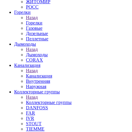
ЖИТОМИР
РОСС
Горелки
Назад
Горелки
Газовые
Дизельные
Пеллетные
Дымоходы
Назад
Дымоходы
CORAX
Канализация
Назад
Канализация
Внутренняя
Наружная
Коллекторные группы
Назад
Коллекторные группы
DANFOSS
FAR
IVR
STOUT
TIEMME