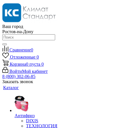
Ваш город
Ростов-на-Дону
Сравнение
0
Отложенные
0
Корзина
0
пуста
0
Войти
Мой кабинет
8 (800) 302-06-85
Заказать звонок
Каталог
Антифриз
DIXIS
ТЕХНОЛОГИЯ