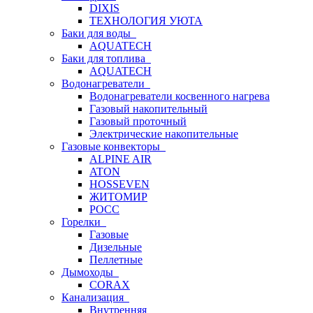
DIXIS
ТЕХНОЛОГИЯ УЮТА
Баки для воды
AQUATECH
Баки для топлива
AQUATECH
Водонагреватели
Водонагреватели косвенного нагрева
Газовый накопительный
Газовый проточный
Электрические накопительные
Газовые конвекторы
ALPINE AIR
ATON
HOSSEVEN
ЖИТОМИР
РОСС
Горелки
Газовые
Дизельные
Пеллетные
Дымоходы
CORAX
Канализация
Внутренняя