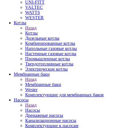
UNI-FITT
VALTEC
WATTS
WESTER
Котлы
Назад
Котлы
Дизельные котлы
Комбинированные котлы
Напольные газовые котлы
Настенные газовые котлы
Промышленные котлы
Твердотопливные котлы
Электрические котлы
Мембранные баки
Назад
Мембранные баки
Wester
Комплектуюшие для мембранных баков
Насосы
Назад
Насосы
Дренажные насосы
Канализационные насосы
Комплектующие к насосам