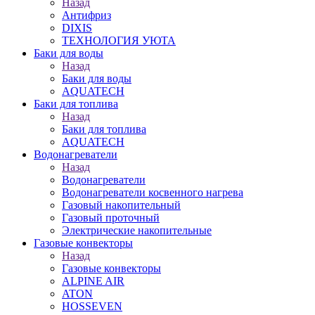
Назад
Антифриз
DIXIS
ТЕХНОЛОГИЯ УЮТА
Баки для воды
Назад
Баки для воды
AQUATECH
Баки для топлива
Назад
Баки для топлива
AQUATECH
Водонагреватели
Назад
Водонагреватели
Водонагреватели косвенного нагрева
Газовый накопительный
Газовый проточный
Электрические накопительные
Газовые конвекторы
Назад
Газовые конвекторы
ALPINE AIR
ATON
HOSSEVEN