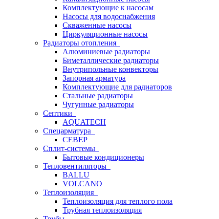
Комплектующие к насосам
Насосы для водоснабжения
Скваженные насосы
Циркуляционные насосы
Радиаторы отопления
Алюминиевые радиаторы
Биметаллические радиаторы
Внутрипольные конвекторы
Запорная арматура
Комплектующие для радиаторов
Стальные радиаторы
Чугунные радиаторы
Септики
AQUATECH
Спецарматура
СЕВЕР
Сплит-системы
Бытовые кондиционеры
Тепловентиляторы
BALLU
VOLCANO
Теплоизоляция
Теплоизоляция для теплого пола
Трубная теплоизоляция
Трубы