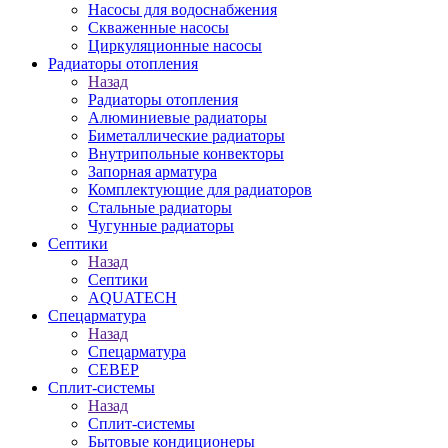
Насосы для водоснабжения
Скваженные насосы
Циркуляционные насосы
Радиаторы отопления
Назад
Радиаторы отопления
Алюминиевые радиаторы
Биметаллические радиаторы
Внутрипольные конвекторы
Запорная арматура
Комплектующие для радиаторов
Стальные радиаторы
Чугунные радиаторы
Септики
Назад
Септики
AQUATECH
Спецарматура
Назад
Спецарматура
СЕВЕР
Сплит-системы
Назад
Сплит-системы
Бытовые кондиционеры