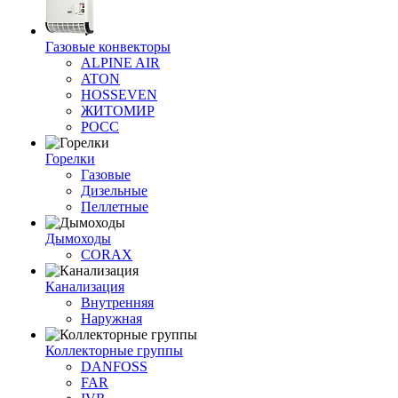
Газовые конвекторы
ALPINE AIR
ATON
HOSSEVEN
ЖИТОМИР
РОСС
Горелки
Газовые
Дизельные
Пеллетные
Дымоходы
CORAX
Канализация
Внутренняя
Наружная
Коллекторные группы
DANFOSS
FAR