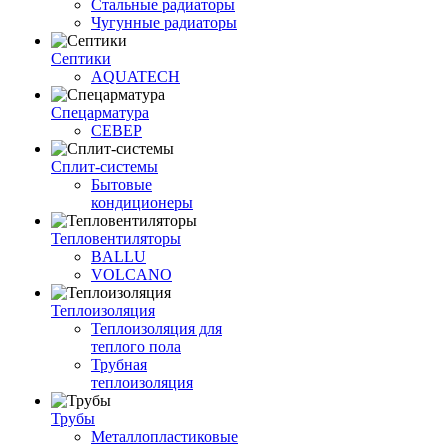
Стальные радиаторы
Чугунные радиаторы
Септики
AQUATECH
Спецарматура
СЕВЕР
Сплит-системы
Бытовые
кондиционеры
Тепловентиляторы
BALLU
VOLCANO
Теплоизоляция
Теплоизоляция для
теплого пола
Трубная
теплоизоляция
Трубы
Металлопластиковые