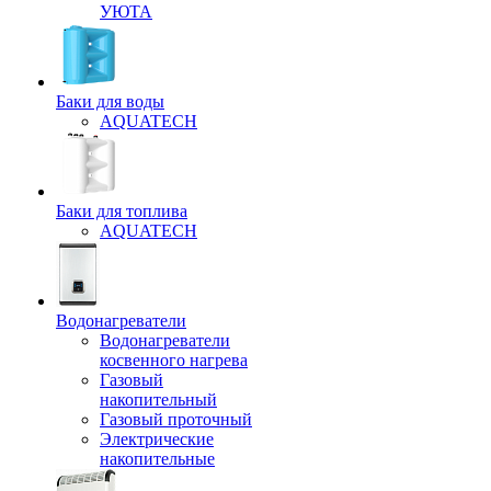
УЮТА
Баки для воды
AQUATECH
Баки для топлива
AQUATECH
Водонагреватели
Водонагреватели
косвенного нагрева
Газовый
накопительный
Газовый проточный
Электрические
накопительные