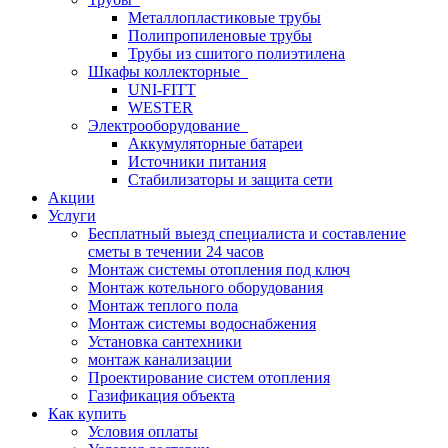
Металлопластиковые трубы
Полипропиленовые трубы
Трубы из сшитого полиэтилена
Шкафы коллекторные
UNI-FITT
WESTER
Электрооборудование
Аккумуляторные батареи
Источники питания
Стабилизаторы и защита сети
Акции
Услуги
Бесплатный выезд специалиста и составление
сметы в течении 24 часов
Монтаж системы отопления под ключ
Монтаж котельного оборудования
Монтаж теплого пола
Монтаж системы водоснабжения
Установка сантехники
монтаж канализации
Проектирование систем отопления
Газификация объекта
Как купить
Условия оплаты