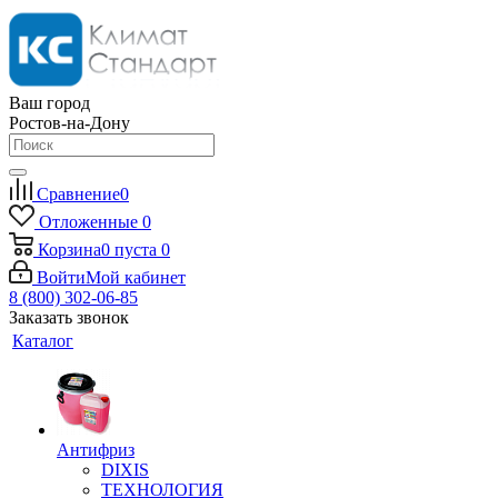
Ваш город
Ростов-на-Дону
Сравнение
0
Отложенные
0
Корзина
0
пуста
0
Войти
Мой кабинет
8 (800) 302-06-85
Заказать звонок
Каталог
Антифриз
DIXIS
ТЕХНОЛОГИЯ