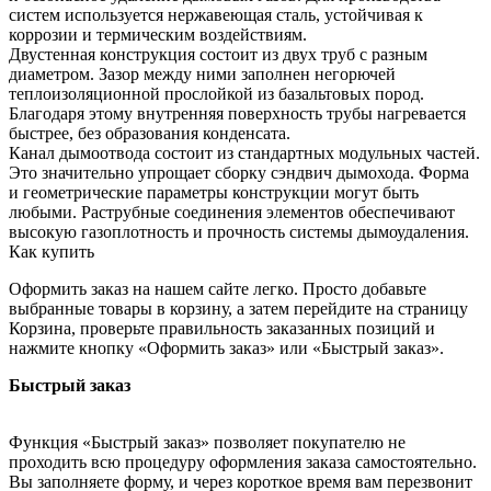
систем используется нержавеющая сталь, устойчивая к
коррозии и термическим воздействиям.
Двустенная конструкция состоит из двух труб с разным
диаметром. Зазор между ними заполнен негорючей
теплоизоляционной прослойкой из базальтовых пород.
Благодаря этому внутренняя поверхность трубы нагревается
быстрее, без образования конденсата.
Канал дымоотвода состоит из стандартных модульных частей.
Это значительно упрощает сборку сэндвич дымохода. Форма
и геометрические параметры конструкции могут быть
любыми. Раструбные соединения элементов обеспечивают
высокую газоплотность и прочность системы дымоудаления.
Как купить
Оформить заказ на нашем сайте легко. Просто добавьте
выбранные товары в корзину, а затем перейдите на страницу
Корзина, проверьте правильность заказанных позиций и
нажмите кнопку «Оформить заказ» или «Быстрый заказ».
Быстрый заказ
Функция «Быстрый заказ» позволяет покупателю не
проходить всю процедуру оформления заказа самостоятельно.
Вы заполняете форму, и через короткое время вам перезвонит