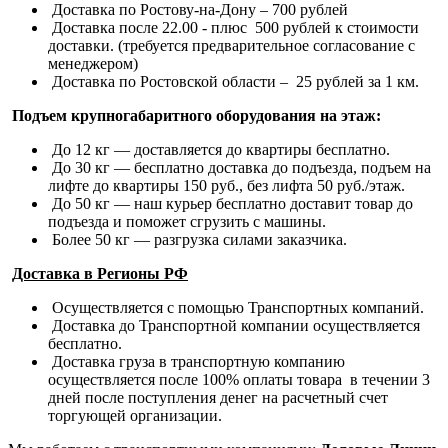
Доставка по Ростову-на-Дону – 700 рублей
Доставка после 22.00 - плюс 500 рублей к стоимости
доставки. (требуется предварительное согласование с
менеджером)
Доставка по Ростовской области – 25 рублей за 1 км.
Подъем крупногабаритного оборудования на этаж:
До 12 кг — доставляется до квартиры бесплатно.
До 30 кг — бесплатно доставка до подъезда, подъем на
лифте до квартиры 150 руб., без лифта 50 руб./этаж.
До 50 кг — наш курьер бесплатно доставит товар до
подъезда и поможет сгрузить с машины.
Более 50 кг — разгрузка силами заказчика.
Доставка в Регионы РФ
Осуществляется с помощью Транспортных компаний.
Доставка до Транспортной компании осуществляется
бесплатно.
Доставка груза в транспортную компанию
осуществляется после 100% оплаты товара в течении 3
дней после поступления денег на расчетный счет
торгующей организации.