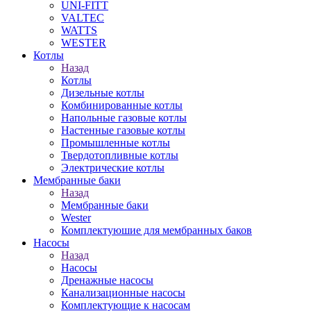
UNI-FITT
VALTEC
WATTS
WESTER
Котлы
Назад
Котлы
Дизельные котлы
Комбинированные котлы
Напольные газовые котлы
Настенные газовые котлы
Промышленные котлы
Твердотопливные котлы
Электрические котлы
Мембранные баки
Назад
Мембранные баки
Wester
Комплектуюшие для мембранных баков
Насосы
Назад
Насосы
Дренажные насосы
Канализационные насосы
Комплектующие к насосам