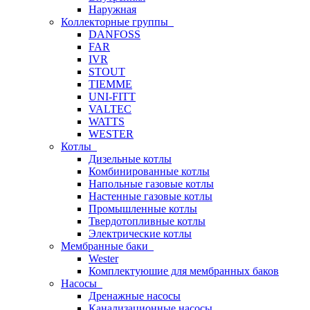
Наружная
Коллекторные группы
DANFOSS
FAR
IVR
STOUT
TIEMME
UNI-FITT
VALTEC
WATTS
WESTER
Котлы
Дизельные котлы
Комбинированные котлы
Напольные газовые котлы
Настенные газовые котлы
Промышленные котлы
Твердотопливные котлы
Электрические котлы
Мембранные баки
Wester
Комплектуюшие для мембранных баков
Насосы
Дренажные насосы
Канализационные насосы