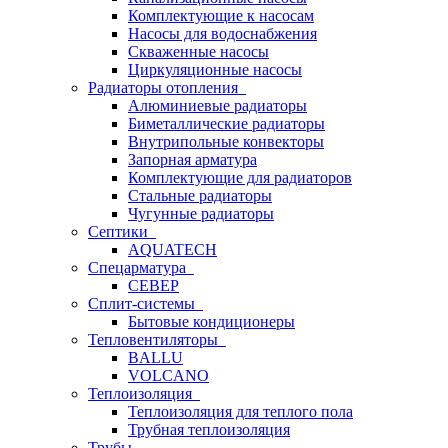
Комплектующие к насосам
Насосы для водоснабжения
Скваженные насосы
Циркуляционные насосы
Радиаторы отопления
Алюминиевые радиаторы
Биметаллические радиаторы
Внутрипольные конвекторы
Запорная арматура
Комплектующие для радиаторов
Стальные радиаторы
Чугунные радиаторы
Септики
AQUATECH
Спецарматура
СЕВЕР
Сплит-системы
Бытовые кондиционеры
Тепловентиляторы
BALLU
VOLCANO
Теплоизоляция
Теплоизоляция для теплого пола
Трубная теплоизоляция
Трубы