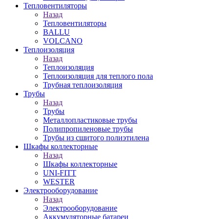
Тепловентиляторы
Назад
Тепловентиляторы
BALLU
VOLCANO
Теплоизоляция
Назад
Теплоизоляция
Теплоизоляция для теплого пола
Трубная теплоизоляция
Трубы
Назад
Трубы
Металлопластиковые трубы
Полипропиленовые трубы
Трубы из сшитого полиэтилена
Шкафы коллекторные
Назад
Шкафы коллекторные
UNI-FITT
WESTER
Электрооборудование
Назад
Электрооборудование
Аккумуляторные батареи