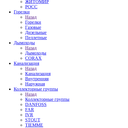
ЖИТОМИР
РОСС
Горелки
Назад
Горелки
Газовые
Дизельные
Пеллетные
Дымоходы
Назад
Дымоходы
CORAX
Канализация
Назад
Канализация
Внутренняя
Наружная
Коллекторные группы
Назад
Коллекторные группы
DANFOSS
FAR
IVR
STOUT
TIEMME