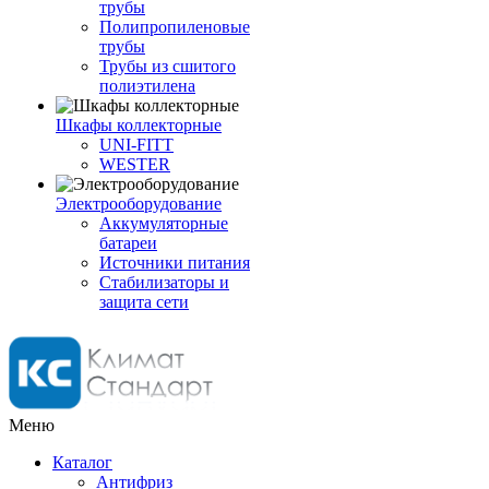
трубы
Полипропиленовые
трубы
Трубы из сшитого
полиэтилена
Шкафы коллекторные
UNI-FITT
WESTER
Электрооборудование
Аккумуляторные
батареи
Источники питания
Стабилизаторы и
защита сети
Меню
Каталог
Антифриз