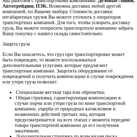
Мы работаем с транспортными компаниями:
Деловые Линии,
Автотрейдинг, ПЭК.
Возможна доставка любой другой
компанией, по Вашему выбору.
Стоимость доставки
негабаритных грузов Вы можете уточнить у операторов
транспортных компаний.
Для того, чтобы ускорить доставку
груза, Вы можете попросить транспортную компанию забрать
Вашу покупку с нашего склада самостоятельно.
Защита груза
Если Вы опасаетесь, что груз при транспортировке может
быть поврежден, то можете воспользоваться
дополнительными услугами, которые предлагают
транспортные компании. Защитить оборудование от
повреждений и получить компенсацию в случае повреждения
или утери груза позволит:
Специальная жесткая тара или обрешетка;
Общая страховка, гарантирующая компенсацию в
случае порчи или утери груза по вине транспортной
компании, ущерба от природных катаклизмов и
незаконных действий третьих лиц, которая
предусматривается на всех этапах с момента передачи
товара транспортной компании до его получения
заказчиком;
Дополнительная страховка по всем видам риска,