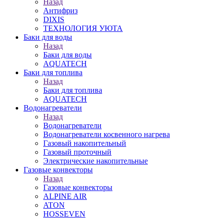
Назад
Антифриз
DIXIS
ТЕХНОЛОГИЯ УЮТА
Баки для воды
Назад
Баки для воды
AQUATECH
Баки для топлива
Назад
Баки для топлива
AQUATECH
Водонагреватели
Назад
Водонагреватели
Водонагреватели косвенного нагрева
Газовый накопительный
Газовый проточный
Электрические накопительные
Газовые конвекторы
Назад
Газовые конвекторы
ALPINE AIR
ATON
HOSSEVEN