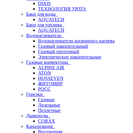
DIXIS
ТЕХНОЛОГИЯ УЮТА
Баки для воды
AQUATECH
Баки для топлива
AQUATECH
Водонагреватели
Водонагреватели косвенного нагрева
Газовый накопительный
Газовый проточный
Электрические накопительные
Газовые конвекторы
ALPINE AIR
ATON
HOSSEVEN
ЖИТОМИР
РОСС
Горелки
Газовые
Дизельные
Пеллетные
Дымоходы
CORAX
Канализация
Внутренняя