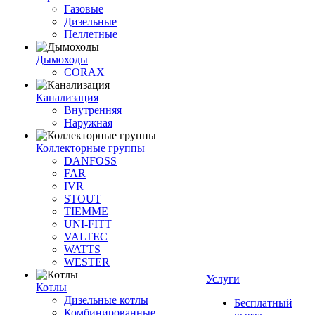
Газовые
Дизельные
Пеллетные
Дымоходы
CORAX
Канализация
Внутренняя
Наружная
Коллекторные группы
DANFOSS
FAR
IVR
STOUT
TIEMME
UNI-FITT
VALTEC
WATTS
WESTER
Услуги
Котлы
Дизельные котлы
Бесплатный
Комбинированные