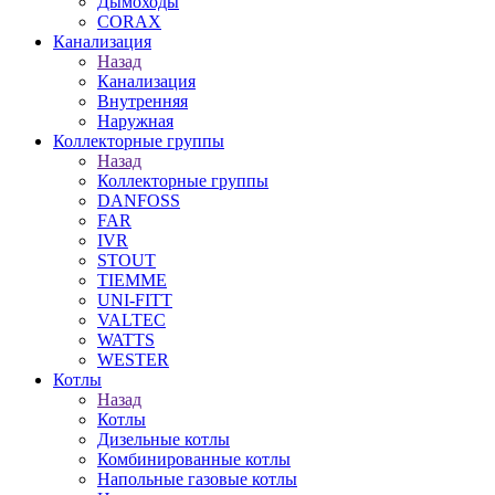
Дымоходы
CORAX
Канализация
Назад
Канализация
Внутренняя
Наружная
Коллекторные группы
Назад
Коллекторные группы
DANFOSS
FAR
IVR
STOUT
TIEMME
UNI-FITT
VALTEC
WATTS
WESTER
Котлы
Назад
Котлы
Дизельные котлы
Комбинированные котлы
Напольные газовые котлы