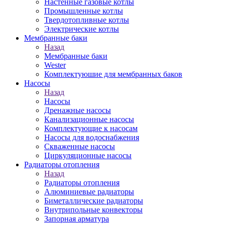
Настенные газовые котлы
Промышленные котлы
Твердотопливные котлы
Электрические котлы
Мембранные баки
Назад
Мембранные баки
Wester
Комплектуюшие для мембранных баков
Насосы
Назад
Насосы
Дренажные насосы
Канализационные насосы
Комплектующие к насосам
Насосы для водоснабжения
Скваженные насосы
Циркуляционные насосы
Радиаторы отопления
Назад
Радиаторы отопления
Алюминиевые радиаторы
Биметаллические радиаторы
Внутрипольные конвекторы
Запорная арматура