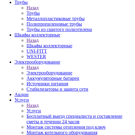
Трубы
Назад
Трубы
Металлопластиковые трубы
Полипропиленовые трубы
Трубы из сшитого полиэтилена
Шкафы коллекторные
Назад
Шкафы коллекторные
UNI-FITT
WESTER
Электрооборудование
Назад
Электрооборудование
Аккумуляторные батареи
Источники питания
Стабилизаторы и защита сети
Акции
Услуги
Назад
Услуги
Бесплатный выезд специалиста и составление
сметы в течении 24 часов
Монтаж системы отопления под ключ
Монтаж котельного оборудования