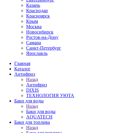
Казань
Краснодар
Красноярск
Крым
Москва
Новосибирск
Ростов-на-Дону
Самара
Санкт-Петербург
Ярославль
Главная
Каталог
Антифриз
Назад
Антифриз
DIXIS
ТЕХНОЛОГИЯ УЮТА
Баки для воды
Назад
Баки для воды
AQUATECH
Баки для топлива
Назад
Баки для топлива