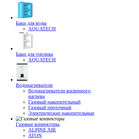
Баки для воды
AQUATECH
Баки для топлива
AQUATECH
Водонагреватели
Водонагреватели косвенного
нагрева
Газовый накопительный
Газовый проточный
Электрические накопительные
Газовые конвекторы
ALPINE AIR
ATON