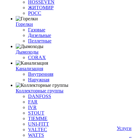
HOSSEVEN
ЖИТОМИР
РОСС
Горелки
Газовые
Дизельные
Пеллетные
Дымоходы
CORAX
Канализация
Внутренняя
Наружная
Коллекторные группы
DANFOSS
FAR
IVR
STOUT
TIEMME
UNI-FITT
Услуги
VALTEC
WATTS