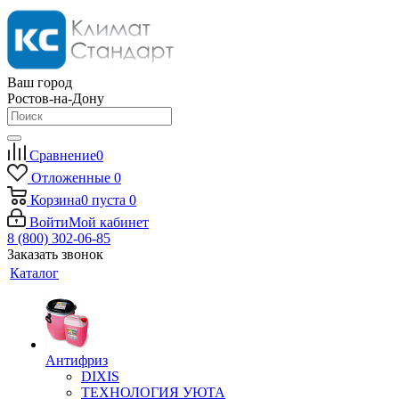
Ваш город
Ростов-на-Дону
Сравнение
0
Отложенные
0
Корзина
0
пуста
0
Войти
Мой кабинет
8 (800) 302-06-85
Заказать звонок
Каталог
Антифриз
DIXIS
ТЕХНОЛОГИЯ УЮТА