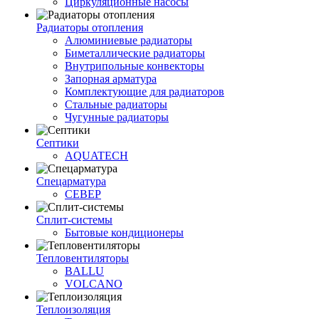
Циркуляционные насосы
Радиаторы отопления
Алюминиевые радиаторы
Биметаллические радиаторы
Внутрипольные конвекторы
Запорная арматура
Комплектующие для радиаторов
Стальные радиаторы
Чугунные радиаторы
Септики
AQUATECH
Спецарматура
СЕВЕР
Сплит-системы
Бытовые кондиционеры
Тепловентиляторы
BALLU
VOLCANO
Теплоизоляция