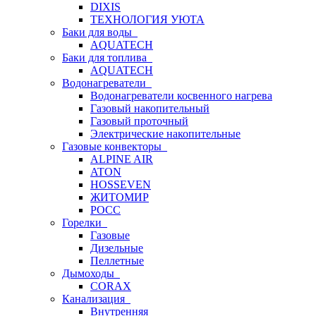
DIXIS
ТЕХНОЛОГИЯ УЮТА
Баки для воды
AQUATECH
Баки для топлива
AQUATECH
Водонагреватели
Водонагреватели косвенного нагрева
Газовый накопительный
Газовый проточный
Электрические накопительные
Газовые конвекторы
ALPINE AIR
ATON
HOSSEVEN
ЖИТОМИР
РОСС
Горелки
Газовые
Дизельные
Пеллетные
Дымоходы
CORAX
Канализация
Внутренняя