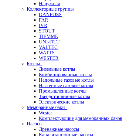
Наружная
Коллекторные группы
DANFOSS
FAR
IVR
STOUT
TIEMME
UNI-FITT
VALTEC
WATTS
WESTER
Котлы
Дизельные котлы
Комбинированные котлы
Напольные газовые котлы
Настенные газовые котлы
Промышленные котлы
Твердотопливные котлы
Электрические котлы
Мембранные баки
Wester
Комплектуюшие для мембранных баков
Насосы
Дренажные насосы
Канализационные насосы