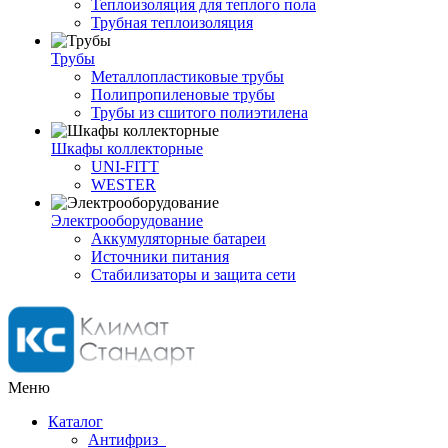
Теплоизоляция для теплого пола
Трубная теплоизоляция
Трубы
Металлопластиковые трубы
Полипропиленовые трубы
Трубы из сшитого полиэтилена
Шкафы коллекторные
UNI-FITT
WESTER
Электрооборудование
Аккумуляторные батареи
Источники питания
Стабилизаторы и защита сети
Меню
Каталог
Антифриз