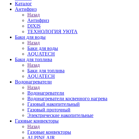
Каталог
Антифриз
Назад
Антифриз
DIXIS
ТЕХНОЛОГИЯ УЮТА
Баки для воды
Назад
Баки для воды
AQUATECH
Баки для топлива
Назад
Баки для топлива
AQUATECH
Водонагреватели
Назад
Водонагреватели
Водонагреватели косвенного нагрева
Газовый накопительный
Газовый проточный
Электрические накопительные
Газовые конвекторы
Назад
Газовые конвекторы
ALPINE AIR