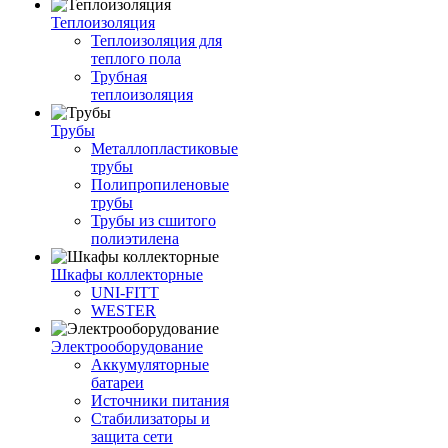
Теплоизоляция
Теплоизоляция для
теплого пола
Трубная
теплоизоляция
Трубы
Металлопластиковые
трубы
Полипропиленовые
трубы
Трубы из сшитого
полиэтилена
Шкафы коллекторные
UNI-FITT
WESTER
Электрооборудование
Аккумуляторные
батареи
Источники питания
Стабилизаторы и
защита сети