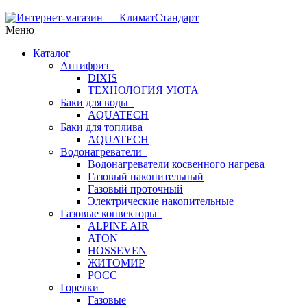
Меню
Каталог
Антифриз
DIXIS
ТЕХНОЛОГИЯ УЮТА
Баки для воды
AQUATECH
Баки для топлива
AQUATECH
Водонагреватели
Водонагреватели косвенного нагрева
Газовый накопительный
Газовый проточный
Электрические накопительные
Газовые конвекторы
ALPINE AIR
ATON
HOSSEVEN
ЖИТОМИР
РОСС
Горелки
Газовые