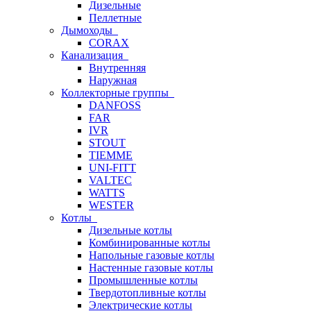
Дизельные
Пеллетные
Дымоходы
CORAX
Канализация
Внутренняя
Наружная
Коллекторные группы
DANFOSS
FAR
IVR
STOUT
TIEMME
UNI-FITT
VALTEC
WATTS
WESTER
Котлы
Дизельные котлы
Комбинированные котлы
Напольные газовые котлы
Настенные газовые котлы
Промышленные котлы
Твердотопливные котлы
Электрические котлы