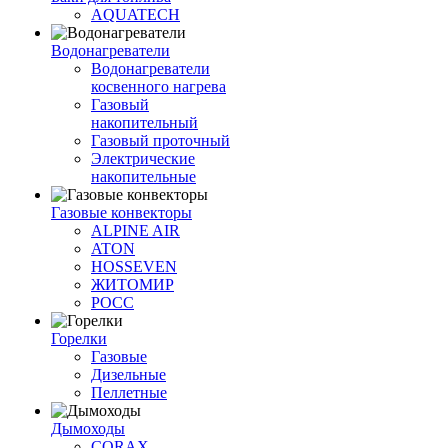
AQUATECH
Водонагреватели
Водонагреватели
косвенного нагрева
Газовый
накопительный
Газовый проточный
Электрические
накопительные
Газовые конвекторы
ALPINE AIR
ATON
HOSSEVEN
ЖИТОМИР
РОСС
Горелки
Газовые
Дизельные
Пеллетные
Дымоходы
CORAX