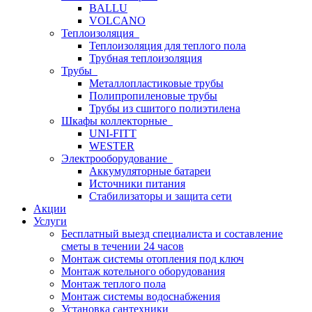
BALLU
VOLCANO
Теплоизоляция
Теплоизоляция для теплого пола
Трубная теплоизоляция
Трубы
Металлопластиковые трубы
Полипропиленовые трубы
Трубы из сшитого полиэтилена
Шкафы коллекторные
UNI-FITT
WESTER
Электрооборудование
Аккумуляторные батареи
Источники питания
Стабилизаторы и защита сети
Акции
Услуги
Бесплатный выезд специалиста и составление
сметы в течении 24 часов
Монтаж системы отопления под ключ
Монтаж котельного оборудования
Монтаж теплого пола
Монтаж системы водоснабжения
Установка сантехники