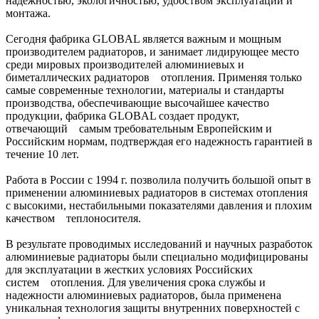
надежностью, экологичностью, удобством эксплуатации и
монтажа.
Сегодня фабрика GLOBAL является важным и мощным
производителем радиаторов, и занимает лидирующее место
среди мировых производителей алюминиевых и
биметаллических радиаторов отопления. Применяя только
самые современные технологии, материалы и стандарты
производства, обеспечивающие высочайшее качество
продукции, фабрика GLOBAL создает продукт,
отвечающий самым требовательным Европейским и
Российским нормам, подтверждая его надежность гарантией в
течение 10 лет.
Работа в России с 1994 г. позволила получить большой опыт в
применении алюминиевых радиаторов в системах отопления
с высокими, нестабильными показателями давления и плохим
качеством теплоносителя.
В результате проводимых исследований и научных разработок
алюминиевые радиаторы были специально модифицированы
для эксплуатации в жестких условиях Российских
систем отопления. Для увеличения срока службы и
надежности алюминиевых радиаторов, была применена
уникальная технология защиты внутренних поверхностей с