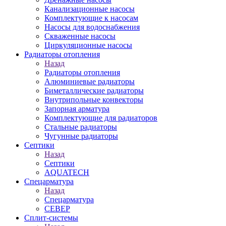
Канализационные насосы
Комплектующие к насосам
Насосы для водоснабжения
Скваженные насосы
Циркуляционные насосы
Радиаторы отопления
Назад
Радиаторы отопления
Алюминиевые радиаторы
Биметаллические радиаторы
Внутрипольные конвекторы
Запорная арматура
Комплектующие для радиаторов
Стальные радиаторы
Чугунные радиаторы
Септики
Назад
Септики
AQUATECH
Спецарматура
Назад
Спецарматура
СЕВЕР
Сплит-системы