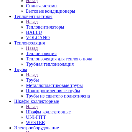
Назад
Сплит-системы
Бытовые кондиционеры
Тепловентиляторы
Назад
Тепловентиляторы
BALLU
VOLCANO
Теплоизоляция
Назад
Теплоизоляция
Теплоизоляция для теплого пола
Трубная теплоизоляция
Трубы
Назад
Трубы
Металлопластиковые трубы
Полипропиленовые трубы
Трубы из сшитого полиэтилена
Шкафы коллекторные
Назад
Шкафы коллекторные
UNI-FITT
WESTER
Электрооборудование