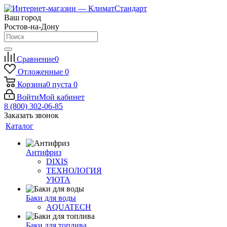
Ваш город
Ростов-на-Дону
Сравнение
0
Отложенные
0
Корзина
0
пуста
0
Войти
Мой кабинет
8 (800) 302-06-85
Заказать звонок
Каталог
Антифриз
DIXIS
ТЕХНОЛОГИЯ
УЮТА
Баки для воды
AQUATECH
Баки для топлива