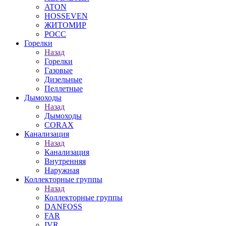
ATON
HOSSEVEN
ЖИТОМИР
РОСС
Горелки
Назад
Горелки
Газовые
Дизельные
Пеллетные
Дымоходы
Назад
Дымоходы
CORAX
Канализация
Назад
Канализация
Внутренняя
Наружная
Коллекторные группы
Назад
Коллекторные группы
DANFOSS
FAR
IVR