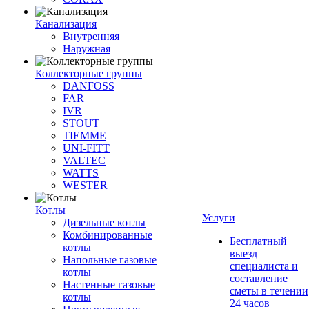
Канализация
Внутренняя
Наружная
Коллекторные группы
DANFOSS
FAR
IVR
STOUT
TIEMME
UNI-FITT
VALTEC
WATTS
WESTER
Котлы
Услуги
Дизельные котлы
Комбинированные
Бесплатный
котлы
выезд
Напольные газовые
специалиста и
котлы
составление
Настенные газовые
сметы в течении
котлы
24 часов