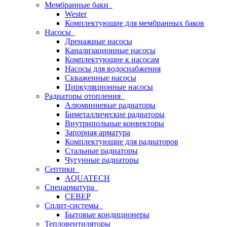
Мембранные баки
Wester
Комплектуюшие для мембранных баков
Насосы
Дренажные насосы
Канализационные насосы
Комплектующие к насосам
Насосы для водоснабжения
Скваженные насосы
Циркуляционные насосы
Радиаторы отопления
Алюминиевые радиаторы
Биметаллические радиаторы
Внутрипольные конвекторы
Запорная арматура
Комплектующие для радиаторов
Стальные радиаторы
Чугунные радиаторы
Септики
AQUATECH
Спецарматура
СЕВЕР
Сплит-системы
Бытовые кондиционеры
Тепловентиляторы