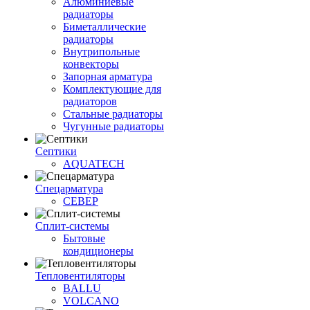
Алюминиевые
радиаторы
Биметаллические
радиаторы
Внутрипольные
конвекторы
Запорная арматура
Комплектующие для
радиаторов
Стальные радиаторы
Чугунные радиаторы
Септики
AQUATECH
Спецарматура
СЕВЕР
Сплит-системы
Бытовые
кондиционеры
Тепловентиляторы
BALLU
VOLCANO