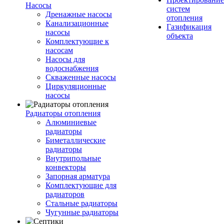
Насосы
систем
Дренажные насосы
отопления
Канализационные
Газификация
насосы
объекта
Комплектующие к
насосам
Насосы для
водоснабжения
Скваженные насосы
Циркуляционные
насосы
Радиаторы отопления
Алюминиевые
радиаторы
Биметаллические
радиаторы
Внутрипольные
конвекторы
Запорная арматура
Комплектующие для
радиаторов
Стальные радиаторы
Чугунные радиаторы