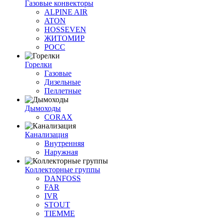
Газовые конвекторы
ALPINE AIR
ATON
HOSSEVEN
ЖИТОМИР
РОСС
Горелки
Газовые
Дизельные
Пеллетные
Дымоходы
CORAX
Канализация
Внутренняя
Наружная
Коллекторные группы
DANFOSS
FAR
IVR
STOUT
TIEMME