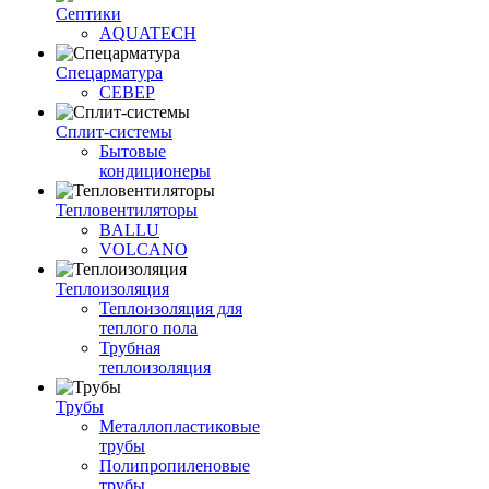
Септики
AQUATECH
Спецарматура
СЕВЕР
Сплит-системы
Бытовые
кондиционеры
Тепловентиляторы
BALLU
VOLCANO
Теплоизоляция
Теплоизоляция для
теплого пола
Трубная
теплоизоляция
Трубы
Металлопластиковые
трубы
Полипропиленовые
трубы