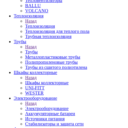
Тепловентиляторы
BALLU
VOLCANO
Теплоизоляция
Назад
Теплоизоляция
Теплоизоляция для теплого пола
Трубная теплоизоляция
Трубы
Назад
Трубы
Металлопластиковые трубы
Полипропиленовые трубы
Трубы из сшитого полиэтилена
Шкафы коллекторные
Назад
Шкафы коллекторные
UNI-FITT
WESTER
Электрооборудование
Назад
Электрооборудование
Аккумуляторные батареи
Источники питания
Стабилизаторы и защита сети