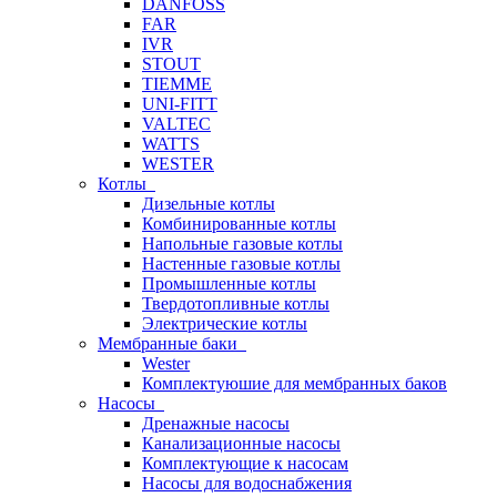
DANFOSS
FAR
IVR
STOUT
TIEMME
UNI-FITT
VALTEC
WATTS
WESTER
Котлы
Дизельные котлы
Комбинированные котлы
Напольные газовые котлы
Настенные газовые котлы
Промышленные котлы
Твердотопливные котлы
Электрические котлы
Мембранные баки
Wester
Комплектуюшие для мембранных баков
Насосы
Дренажные насосы
Канализационные насосы
Комплектующие к насосам
Насосы для водоснабжения