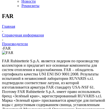
Новости
Реквизиты
FAR
Главная
-
Справочная информация
-
Производители
-
FAR
FAR Rubinetterie S.p.A. является лидером по производству
коллекторов и предлагает все основные компоненты для
систем отопления и водоснабжения. FAR – обладатель
сертификата качества UNI ENI ISO 9001:2008. Результаты
испытаний в независимой лаборатории RUVARIS s.r.l.
подтвердили соответствие латуни, из которой
изготавливается арматура FAR стандарту USA-NSF 61.
Поэтому FAR Rubinetterie S.p.A. имеет право использовать
бренд «Зелёный кран», зарегистрированный RUVARIS s.r.l.
Марка «Зеленый кран» присваивается арматуре для питьевой
воды с допустимым содержанием свинца, установленным