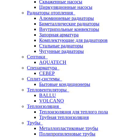
Скваженные насосы
Циркуляционные насосы
Радиаторы отопления
Алюминиевые радиаторы
Биметаллические радиаторы
Внутрипольные конвекторы
Запорная арматура
Комплектующие для радиаторов
Стальные радиаторы
Чугунные радиаторы
Септики
AQUATECH
Спецарматура
СЕВЕР
Сплит-системы
Бытовые кондиционеры
Тепловентиляторы
BALLU
VOLCANO
Теплоизоляция
Теплоизоляция для теплого пола
Трубная теплоизоляция
Трубы
Металлопластиковые трубы
Полипропиленовые трубы