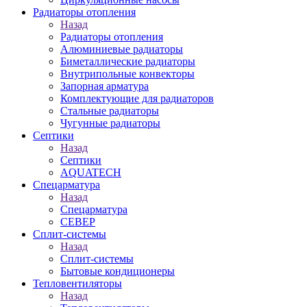
Радиаторы отопления
Назад
Радиаторы отопления
Алюминиевые радиаторы
Биметаллические радиаторы
Внутрипольные конвекторы
Запорная арматура
Комплектующие для радиаторов
Стальные радиаторы
Чугунные радиаторы
Септики
Назад
Септики
AQUATECH
Спецарматура
Назад
Спецарматура
СЕВЕР
Сплит-системы
Назад
Сплит-системы
Бытовые кондиционеры
Тепловентиляторы
Назад