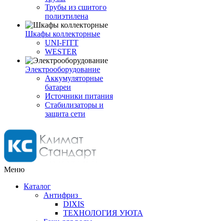
Трубы из сшитого
полиэтилена
Шкафы коллекторные
UNI-FITT
WESTER
Электрооборудование
Аккумуляторные
батареи
Источники питания
Стабилизаторы и
защита сети
Меню
Каталог
Антифриз
DIXIS
ТЕХНОЛОГИЯ УЮТА