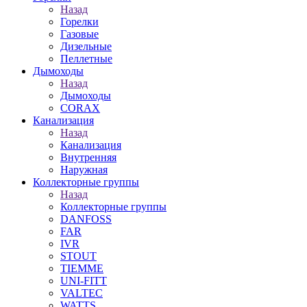
Назад
Горелки
Газовые
Дизельные
Пеллетные
Дымоходы
Назад
Дымоходы
CORAX
Канализация
Назад
Канализация
Внутренняя
Наружная
Коллекторные группы
Назад
Коллекторные группы
DANFOSS
FAR
IVR
STOUT
TIEMME
UNI-FITT
VALTEC
WATTS