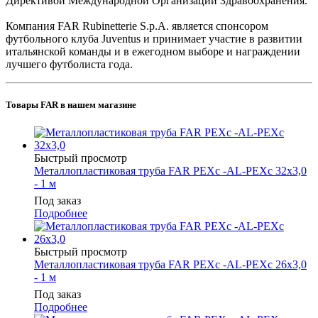
Директивой Международной Организации Здравоохранения.
Компания FAR Rubinetterie S.p.A. является спонсором
футбольного клуба Juventus и принимает участие в развитии
итальянской команды и в ежегодном выборе и награждении
лучшего футболиста года.
Товары FAR в нашем магазине
Быстрый просмотр
Металлопластиковая труба FAR PEXc -AL-PEХс 32x3,0
- 1 м
Под заказ
Подробнее
Быстрый просмотр
Металлопластиковая труба FAR PEXc -AL-PEХс 26x3,0
- 1 м
Под заказ
Подробнее