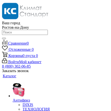
Ваш город
Ростов-на-Дону
Сравнение
0
Отложенные
0
Корзина
0
пуста
0
Войти
Мой кабинет
8 (800) 302-06-85
Заказать звонок
Каталог
Антифриз
DIXIS
ТЕХНОЛОГИЯ