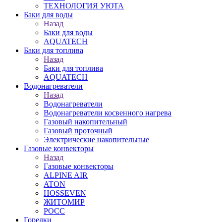
ТЕХНОЛОГИЯ УЮТА
Баки для воды
Назад
Баки для воды
AQUATECH
Баки для топлива
Назад
Баки для топлива
AQUATECH
Водонагреватели
Назад
Водонагреватели
Водонагреватели косвенного нагрева
Газовый накопительный
Газовый проточный
Электрические накопительные
Газовые конвекторы
Назад
Газовые конвекторы
ALPINE AIR
ATON
HOSSEVEN
ЖИТОМИР
РОСС
Горелки