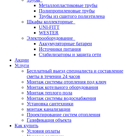
Металлопластиковые трубы
Полипропиленовые трубы
Трубы из сшитого полиэтилена
Шкафы коллекторные
UNI-FITT
WESTER
Электрооборудование
Аккумуляторные батареи
Источники питания
Стабилизаторы и защита сети
Акции
Услуги
Бесплатный выезд специалиста и составление
сметы в течении 24 часов
Монтаж системы отопления под ключ
Монтаж котельного оборудования
Монтаж теплого пола
Монтаж системы водоснабжения
Установка сантехники
монтаж канализации
Проектирование систем отопления
Газификация объекта
Как купить
Условия оплаты