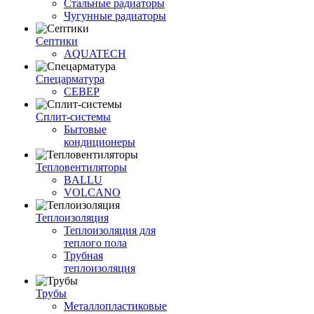
Стальные радиаторы
Чугунные радиаторы
Септики
AQUATECH
Спецарматура
СЕВЕР
Сплит-системы
Бытовые
кондиционеры
Тепловентиляторы
BALLU
VOLCANO
Теплоизоляция
Теплоизоляция для
теплого пола
Трубная
теплоизоляция
Трубы
Металлопластиковые