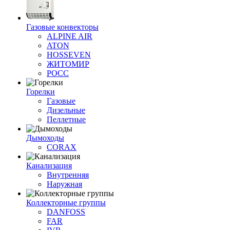
Газовые конвекторы
ALPINE AIR
ATON
HOSSEVEN
ЖИТОМИР
РОСС
Горелки
Газовые
Дизельные
Пеллетные
Дымоходы
CORAX
Канализация
Внутренняя
Наружная
Коллекторные группы
DANFOSS
FAR