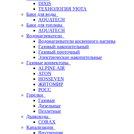
DIXIS
ТЕХНОЛОГИЯ УЮТА
Баки для воды
AQUATECH
Баки для топлива
AQUATECH
Водонагреватели
Водонагреватели косвенного нагрева
Газовый накопительный
Газовый проточный
Электрические накопительные
Газовые конвекторы
ALPINE AIR
ATON
HOSSEVEN
ЖИТОМИР
РОСС
Горелки
Газовые
Дизельные
Пеллетные
Дымоходы
CORAX
Канализация
Внутренняя