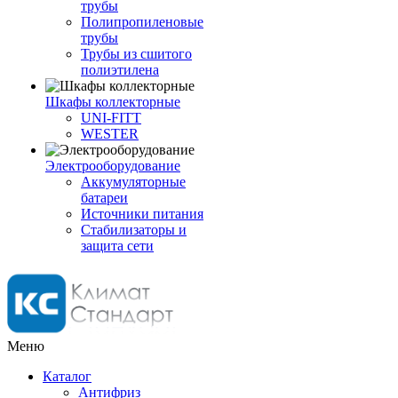
трубы
Полипропиленовые
трубы
Трубы из сшитого
полиэтилена
Шкафы коллекторные
UNI-FITT
WESTER
Электрооборудование
Аккумуляторные
батареи
Источники питания
Стабилизаторы и
защита сети
Меню
Каталог
Антифриз