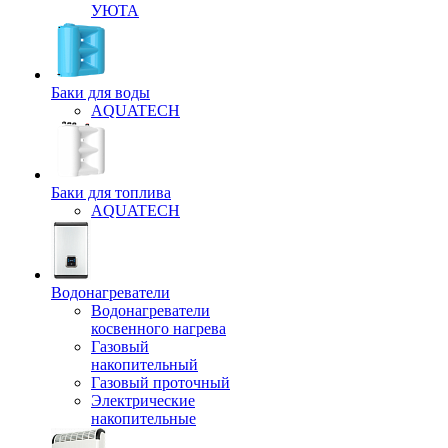
УЮТА
Баки для воды
AQUATECH
Баки для топлива
AQUATECH
Водонагреватели
Водонагреватели
косвенного нагрева
Газовый
накопительный
Газовый проточный
Электрические
накопительные