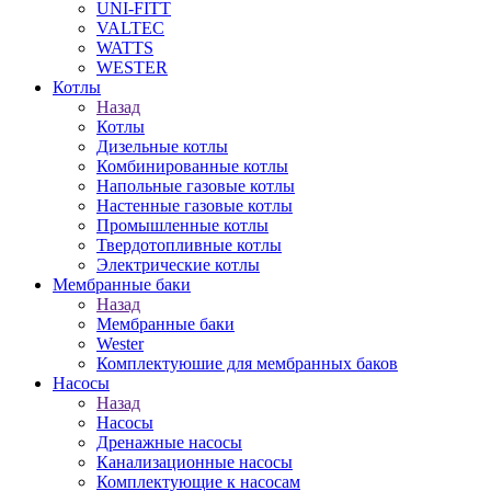
UNI-FITT
VALTEC
WATTS
WESTER
Котлы
Назад
Котлы
Дизельные котлы
Комбинированные котлы
Напольные газовые котлы
Настенные газовые котлы
Промышленные котлы
Твердотопливные котлы
Электрические котлы
Мембранные баки
Назад
Мембранные баки
Wester
Комплектуюшие для мембранных баков
Насосы
Назад
Насосы
Дренажные насосы
Канализационные насосы
Комплектующие к насосам