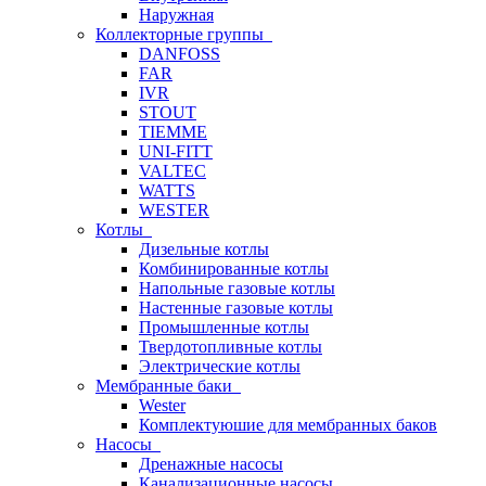
Наружная
Коллекторные группы
DANFOSS
FAR
IVR
STOUT
TIEMME
UNI-FITT
VALTEC
WATTS
WESTER
Котлы
Дизельные котлы
Комбинированные котлы
Напольные газовые котлы
Настенные газовые котлы
Промышленные котлы
Твердотопливные котлы
Электрические котлы
Мембранные баки
Wester
Комплектуюшие для мембранных баков
Насосы
Дренажные насосы
Канализационные насосы