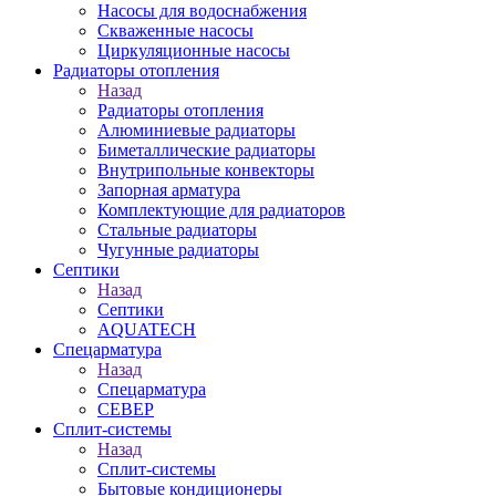
Насосы для водоснабжения
Скваженные насосы
Циркуляционные насосы
Радиаторы отопления
Назад
Радиаторы отопления
Алюминиевые радиаторы
Биметаллические радиаторы
Внутрипольные конвекторы
Запорная арматура
Комплектующие для радиаторов
Стальные радиаторы
Чугунные радиаторы
Септики
Назад
Септики
AQUATECH
Спецарматура
Назад
Спецарматура
СЕВЕР
Сплит-системы
Назад
Сплит-системы
Бытовые кондиционеры