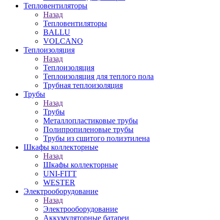
Тепловентиляторы
Назад
Тепловентиляторы
BALLU
VOLCANO
Теплоизоляция
Назад
Теплоизоляция
Теплоизоляция для теплого пола
Трубная теплоизоляция
Трубы
Назад
Трубы
Металлопластиковые трубы
Полипропиленовые трубы
Трубы из сшитого полиэтилена
Шкафы коллекторные
Назад
Шкафы коллекторные
UNI-FITT
WESTER
Электрооборудование
Назад
Электрооборудование
Аккумуляторные батареи