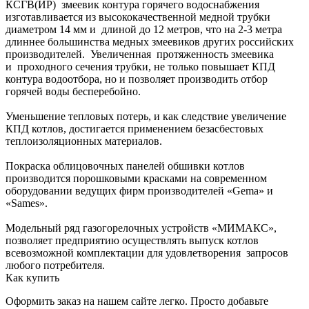
КСГВ(ИР) змеевик контура горячего водоснабжения
изготавливается из высококачественной медной трубки
диаметром 14 мм и длиной до 12 метров, что на 2-3 метра
длиннее большинства медных змеевиков других российских
производителей. Увеличенная протяженность змеевика
и проходного сечения трубки, не только повышает КПД
контура водоотбора, но и позволяет производить отбор
горячей воды бесперебойно.
Уменьшение тепловых потерь, и как следствие увеличение
КПД котлов, достигается применением безасбестовых
теплоизоляционных материалов.
Покраска облицовочных панелей обшивки котлов
производится порошковыми красками на современном
оборудовании ведущих фирм производителей «Gema» и
«Sames».
Модельный ряд газогорелочных устройств «МИМАКС»,
позволяет предприятию осуществлять выпуск котлов
всевозможной комплектации для удовлетворения запросов
любого потребителя.
Как купить
Оформить заказ на нашем сайте легко. Просто добавьте