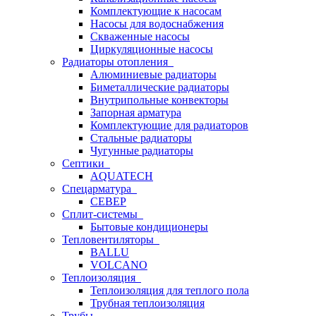
Комплектующие к насосам
Насосы для водоснабжения
Скваженные насосы
Циркуляционные насосы
Радиаторы отопления
Алюминиевые радиаторы
Биметаллические радиаторы
Внутрипольные конвекторы
Запорная арматура
Комплектующие для радиаторов
Стальные радиаторы
Чугунные радиаторы
Септики
AQUATECH
Спецарматура
СЕВЕР
Сплит-системы
Бытовые кондиционеры
Тепловентиляторы
BALLU
VOLCANO
Теплоизоляция
Теплоизоляция для теплого пола
Трубная теплоизоляция
Трубы