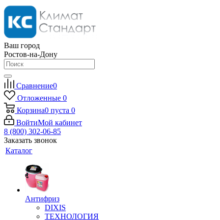
Ваш город
Ростов-на-Дону
Сравнение
0
Отложенные
0
Корзина
0
пуста
0
Войти
Мой кабинет
8 (800) 302-06-85
Заказать звонок
Каталог
Антифриз
DIXIS
ТЕХНОЛОГИЯ