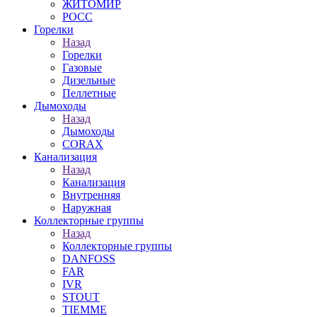
ЖИТОМИР
РОСС
Горелки
Назад
Горелки
Газовые
Дизельные
Пеллетные
Дымоходы
Назад
Дымоходы
CORAX
Канализация
Назад
Канализация
Внутренняя
Наружная
Коллекторные группы
Назад
Коллекторные группы
DANFOSS
FAR
IVR
STOUT
TIEMME