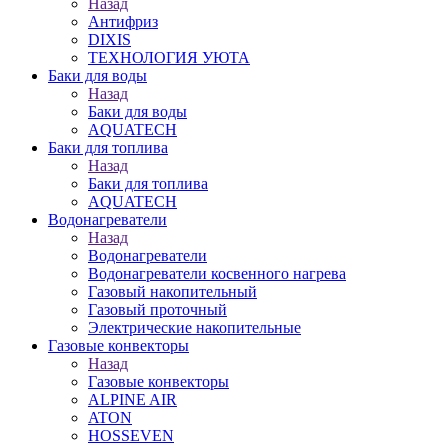
Назад
Антифриз
DIXIS
ТЕХНОЛОГИЯ УЮТА
Баки для воды
Назад
Баки для воды
AQUATECH
Баки для топлива
Назад
Баки для топлива
AQUATECH
Водонагреватели
Назад
Водонагреватели
Водонагреватели косвенного нагрева
Газовый накопительный
Газовый проточный
Электрические накопительные
Газовые конвекторы
Назад
Газовые конвекторы
ALPINE AIR
ATON
HOSSEVEN