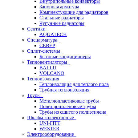
Внутрипольные конвекторы
Запорная арматура
Комплектующие для радиаторов
Стальные радиаторы
Чугунные радиаторы
Септики
AQUATECH
Спецарматура
СЕВЕР
Сплит-системы
Бытовые кондиционеры
Тепловентиляторы
BALLU
VOLCANO
Теплоизоляция
Теплоизоляция для теплого пола
Трубная теплоизоляция
Трубы
Металлопластиковые трубы
Полипропиленовые трубы
Трубы из сшитого полиэтилена
Шкафы коллекторные
UNI-FITT
WESTER
Электрооборудование