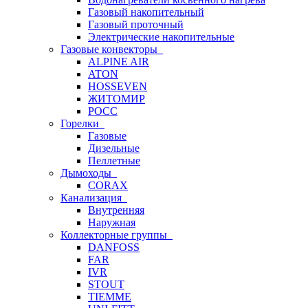
Газовый накопительный
Газовый проточный
Электрические накопительные
Газовые конвекторы
ALPINE AIR
ATON
HOSSEVEN
ЖИТОМИР
РОСС
Горелки
Газовые
Дизельные
Пеллетные
Дымоходы
CORAX
Канализация
Внутренняя
Наружная
Коллекторные группы
DANFOSS
FAR
IVR
STOUT
TIEMME