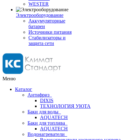
WESTER
Электрооборудование
Аккумуляторные
батареи
Источники питания
Стабилизаторы и
защита сети
Меню
Каталог
Антифриз
DIXIS
ТЕХНОЛОГИЯ УЮТА
Баки для воды
AQUATECH
Баки для топлива
AQUATECH
Водонагреватели
Водонагреватели косвенного нагрева