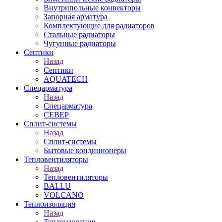
Внутрипольные конвекторы
Запорная арматура
Комплектующие для радиаторов
Стальные радиаторы
Чугунные радиаторы
Септики
Назад
Септики
AQUATECH
Спецарматура
Назад
Спецарматура
СЕВЕР
Сплит-системы
Назад
Сплит-системы
Бытовые кондиционеры
Тепловентиляторы
Назад
Тепловентиляторы
BALLU
VOLCANO
Теплоизоляция
Назад
Теплоизоляция