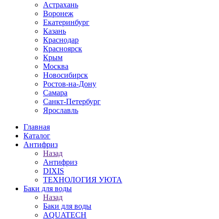
Астрахань
Воронеж
Екатеринбург
Казань
Краснодар
Красноярск
Крым
Москва
Новосибирск
Ростов-на-Дону
Самара
Санкт-Петербург
Ярославль
Главная
Каталог
Антифриз
Назад
Антифриз
DIXIS
ТЕХНОЛОГИЯ УЮТА
Баки для воды
Назад
Баки для воды
AQUATECH