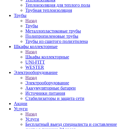
Теплоизоляция для теплого пола
Трубная теплоизоляция
Трубы
Назад
Трубы
Металлопластиковые трубы
Полипропиленовые трубы
Трубы из сшитого полиэтилена
Шкафы коллекторные
Назад
Шкафы коллекторные
UNI-FITT
WESTER
Электрооборудование
Назад
Электрооборудование
Аккумуляторные батареи
Источники питания
Стабилизаторы и защита сети
Акции
Услуги
Назад
Услуги
Бесплатный выезд специалиста и составление