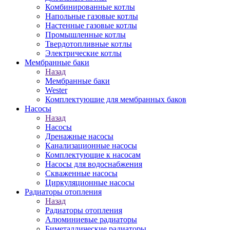
Комбинированные котлы
Напольные газовые котлы
Настенные газовые котлы
Промышленные котлы
Твердотопливные котлы
Электрические котлы
Мембранные баки
Назад
Мембранные баки
Wester
Комплектуюшие для мембранных баков
Насосы
Назад
Насосы
Дренажные насосы
Канализационные насосы
Комплектующие к насосам
Насосы для водоснабжения
Скваженные насосы
Циркуляционные насосы
Радиаторы отопления
Назад
Радиаторы отопления
Алюминиевые радиаторы
Биметаллические радиаторы