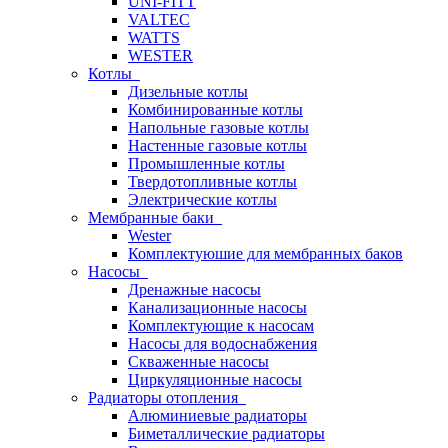
UNI-FITT
VALTEC
WATTS
WESTER
Котлы
Дизельные котлы
Комбинированные котлы
Напольные газовые котлы
Настенные газовые котлы
Промышленные котлы
Твердотопливные котлы
Электрические котлы
Мембранные баки
Wester
Комплектуюшие для мембранных баков
Насосы
Дренажные насосы
Канализационные насосы
Комплектующие к насосам
Насосы для водоснабжения
Скваженные насосы
Циркуляционные насосы
Радиаторы отопления
Алюминиевые радиаторы
Биметаллические радиаторы