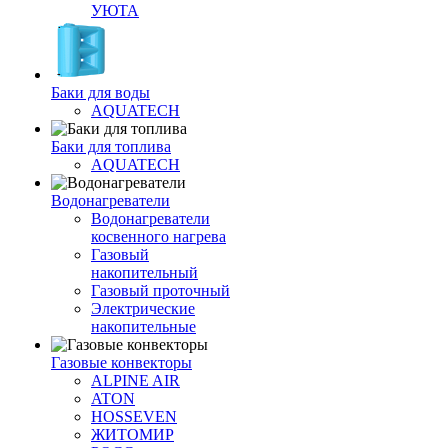
УЮТА
Баки для воды
AQUATECH
Баки для топлива
AQUATECH
Водонагреватели
Водонагреватели
косвенного нагрева
Газовый
накопительный
Газовый проточный
Электрические
накопительные
Газовые конвекторы
ALPINE AIR
ATON
HOSSEVEN
ЖИТОМИР