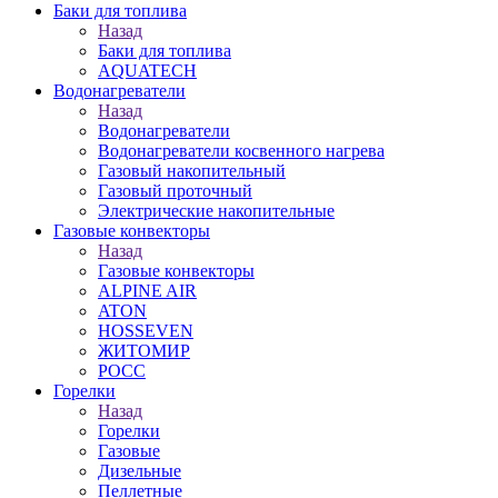
Баки для топлива
Назад
Баки для топлива
AQUATECH
Водонагреватели
Назад
Водонагреватели
Водонагреватели косвенного нагрева
Газовый накопительный
Газовый проточный
Электрические накопительные
Газовые конвекторы
Назад
Газовые конвекторы
ALPINE AIR
ATON
HOSSEVEN
ЖИТОМИР
РОСС
Горелки
Назад
Горелки
Газовые
Дизельные
Пеллетные