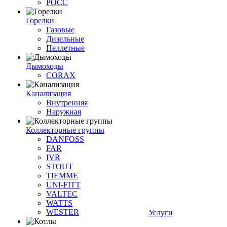
РОСС
Горелки
Газовые
Дизельные
Пеллетные
Дымоходы
CORAX
Канализация
Внутренняя
Наружная
Коллекторные группы
DANFOSS
FAR
IVR
STOUT
TIEMME
UNI-FITT
VALTEC
WATTS
WESTER
Услуги