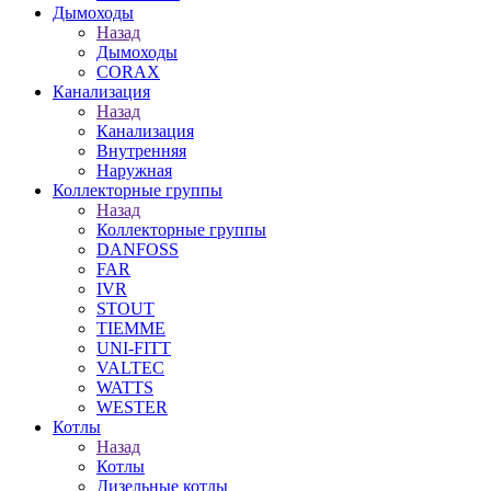
Дымоходы
Назад
Дымоходы
CORAX
Канализация
Назад
Канализация
Внутренняя
Наружная
Коллекторные группы
Назад
Коллекторные группы
DANFOSS
FAR
IVR
STOUT
TIEMME
UNI-FITT
VALTEC
WATTS
WESTER
Котлы
Назад
Котлы
Дизельные котлы