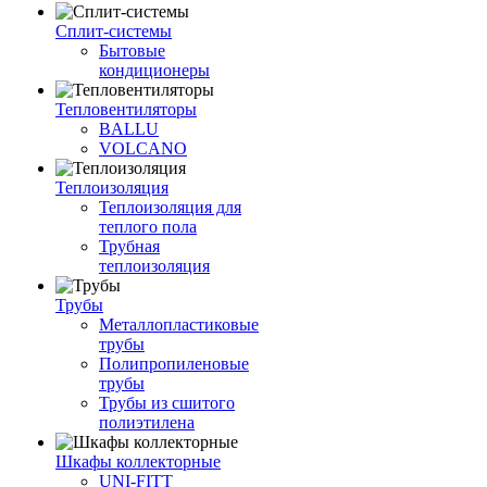
Сплит-системы
Бытовые
кондиционеры
Тепловентиляторы
BALLU
VOLCANO
Теплоизоляция
Теплоизоляция для
теплого пола
Трубная
теплоизоляция
Трубы
Металлопластиковые
трубы
Полипропиленовые
трубы
Трубы из сшитого
полиэтилена
Шкафы коллекторные
UNI-FITT