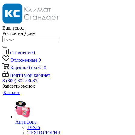
Ваш город
Ростов-на-Дону
Сравнение
0
Отложенные
0
Корзина
0
пуста
0
Войти
Мой кабинет
8 (800) 302-06-85
Заказать звонок
Каталог
Антифриз
DIXIS
ТЕХНОЛОГИЯ