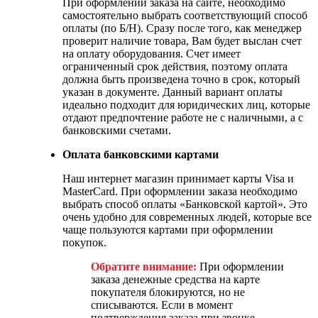
При оформлении заказа на сайте, необходимо
самостоятельно выбрать соответствующий способ
оплаты (по Б/Н). Сразу после того, как менеджер
проверит наличие товара, Вам будет выслан счет
на оплату оборудования. Счет имеет
ограниченный срок действия, поэтому оплата
должна быть произведена точно в срок, который
указан в документе. Данный вариант оплаты
идеально подходит для юридических лиц, которые
отдают предпочтение работе не с наличными, а с
банковскими счетами.
Оплата банковскими картами
Наш интернет магазин принимает карты Visa и
MasterCard. При оформлении заказа необходимо
выбрать способ оплаты «Банковской картой». Это
очень удобно для современных людей, которые все
чаще пользуются картами при оформлении
покупок.
Обратите внимание:
При оформлении
заказа денежные средства на карте
покупателя блокируются, но не
списываются. Если в момент
подтверждения заказа при звонке