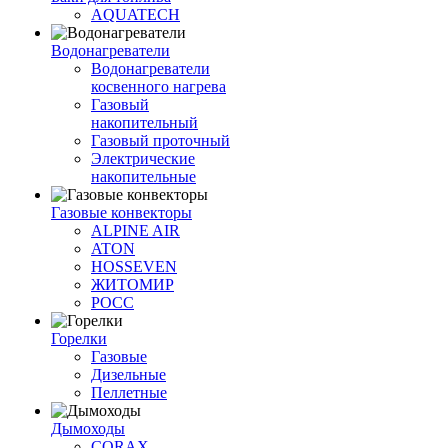
AQUATECH
Водонагреватели
Водонагреватели
косвенного нагрева
Газовый
накопительный
Газовый проточный
Электрические
накопительные
Газовые конвекторы
ALPINE AIR
ATON
HOSSEVEN
ЖИТОМИР
РОСС
Горелки
Газовые
Дизельные
Пеллетные
Дымоходы
CORAX