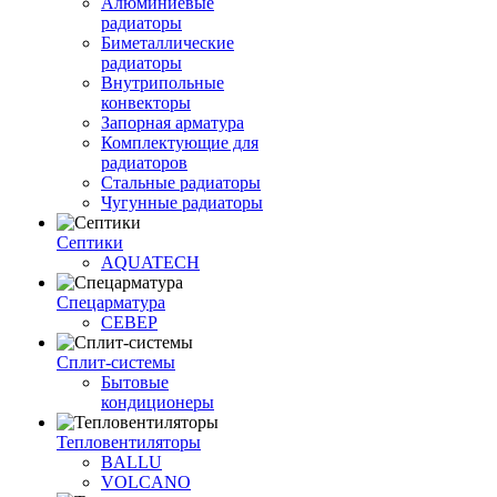
Алюминиевые
радиаторы
Биметаллические
радиаторы
Внутрипольные
конвекторы
Запорная арматура
Комплектующие для
радиаторов
Стальные радиаторы
Чугунные радиаторы
Септики
AQUATECH
Спецарматура
СЕВЕР
Сплит-системы
Бытовые
кондиционеры
Тепловентиляторы
BALLU
VOLCANO