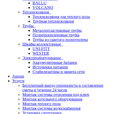
BALLU
VOLCANO
Теплоизоляция
Теплоизоляция для теплого пола
Трубная теплоизоляция
Трубы
Металлопластиковые трубы
Полипропиленовые трубы
Трубы из сшитого полиэтилена
Шкафы коллекторные
UNI-FITT
WESTER
Электрооборудование
Аккумуляторные батареи
Источники питания
Стабилизаторы и защита сети
Акции
Услуги
Бесплатный выезд специалиста и составление
сметы в течении 24 часов
Монтаж системы отопления под ключ
Монтаж котельного оборудования
Монтаж теплого пола
Монтаж системы водоснабжения
Установка сантехники