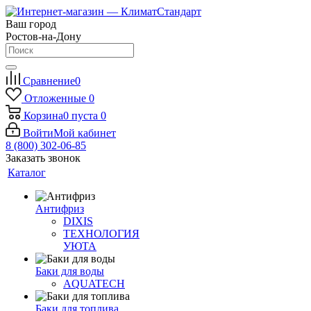
Ваш город
Ростов-на-Дону
Сравнение
0
Отложенные
0
Корзина
0
пуста
0
Войти
Мой кабинет
8 (800) 302-06-85
Заказать звонок
Каталог
Антифриз
DIXIS
ТЕХНОЛОГИЯ
УЮТА
Баки для воды
AQUATECH
Баки для топлива