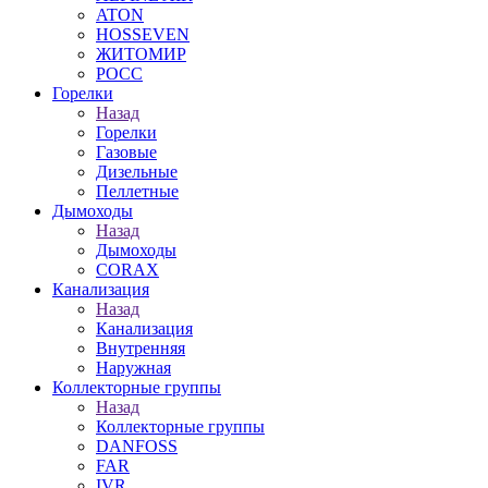
ATON
HOSSEVEN
ЖИТОМИР
РОСС
Горелки
Назад
Горелки
Газовые
Дизельные
Пеллетные
Дымоходы
Назад
Дымоходы
CORAX
Канализация
Назад
Канализация
Внутренняя
Наружная
Коллекторные группы
Назад
Коллекторные группы
DANFOSS
FAR
IVR