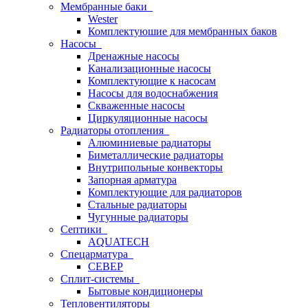
Мембранные баки
Wester
Комплектуюшие для мембранных баков
Насосы
Дренажные насосы
Канализационные насосы
Комплектующие к насосам
Насосы для водоснабжения
Скваженные насосы
Циркуляционные насосы
Радиаторы отопления
Алюминиевые радиаторы
Биметаллические радиаторы
Внутрипольные конвекторы
Запорная арматура
Комплектующие для радиаторов
Стальные радиаторы
Чугунные радиаторы
Септики
AQUATECH
Спецарматура
СЕВЕР
Сплит-системы
Бытовые кондиционеры
Тепловентиляторы