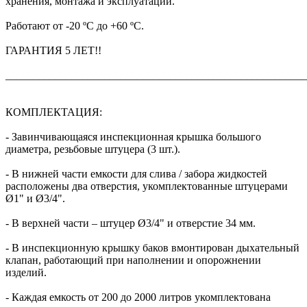
хранения, монтажа и эксплуатации.
Работают от -20 ºС до +60 ºС.
ГАРАНТИЯ 5 ЛЕТ!!
_______________________________________________________
КОМПЛЕКТАЦИЯ:
- Завинчивающаяся инспекционная крышка большого
диаметра, резьбовые штуцера (3 шт.).
- В нижней части емкости для слива / забора жидкостей
расположены два отверстия, укомплектованные штуцерами
Ø1" и Ø3/4".
- В верхней части – штуцер Ø3/4" и отверстие 34 мм.
- В инспекционную крышку баков вмонтирован дыхательный
клапан, работающий при наполнении и опорожнении
изделий.
- Каждая емкость от 200 до 2000 литров укомплектована