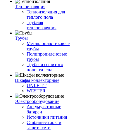
Теплоизоляция
Теплоизоляция для
теплого пола
Трубная
теплоизоляция
Трубы
Металлопластиковые
трубы
Полипропиленовые
трубы
Трубы из сшитого
полиэтилена
Шкафы коллекторные
UNI-FITT
WESTER
Электрооборудование
Аккумуляторные
батареи
Источники питания
Стабилизаторы и
защита сети