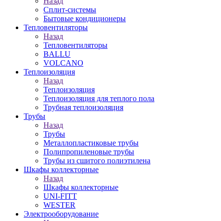
Назад
Сплит-системы
Бытовые кондиционеры
Тепловентиляторы
Назад
Тепловентиляторы
BALLU
VOLCANO
Теплоизоляция
Назад
Теплоизоляция
Теплоизоляция для теплого пола
Трубная теплоизоляция
Трубы
Назад
Трубы
Металлопластиковые трубы
Полипропиленовые трубы
Трубы из сшитого полиэтилена
Шкафы коллекторные
Назад
Шкафы коллекторные
UNI-FITT
WESTER
Электрооборудование