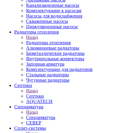
Канализационные насосы
Комплектующие к насосам
Насосы для водоснабжения
Скваженные насосы
Циркуляционные насосы
Радиаторы отопления
Назад
Радиаторы отопления
Алюминиевые радиаторы
Биметаллические радиаторы
Внутрипольные конвекторы
Запорная арматура
Комплектующие для радиаторов
Стальные радиаторы
Чугунные радиаторы
Септики
Назад
Септики
AQUATECH
Спецарматура
Назад
Спецарматура
СЕВЕР
Сплит-системы