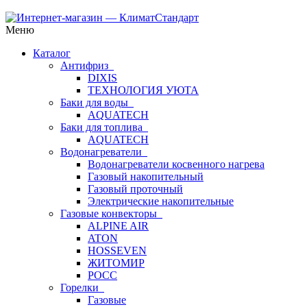
Меню
Каталог
Антифриз
DIXIS
ТЕХНОЛОГИЯ УЮТА
Баки для воды
AQUATECH
Баки для топлива
AQUATECH
Водонагреватели
Водонагреватели косвенного нагрева
Газовый накопительный
Газовый проточный
Электрические накопительные
Газовые конвекторы
ALPINE AIR
ATON
HOSSEVEN
ЖИТОМИР
РОСС
Горелки
Газовые