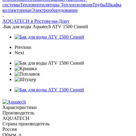
системы
Тепловентиляторы
Теплоизоляция
Трубы
Шкафы
коллекторные
Электрооборудование
-
AQUATECH в Ростове-на-Дону
-
Бак для воды Aquatech ATV 1500 Синий
Previous
Next
Характеристики
Производитель
AQUATECH
Страна производитель
Россия
Объем, л.