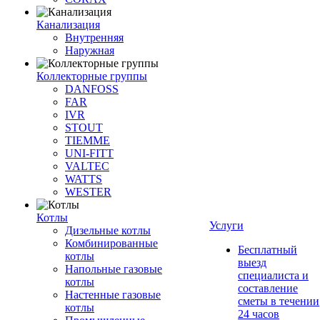
Канализация
Внутренняя
Наружная
Коллекторные группы
DANFOSS
FAR
IVR
STOUT
TIEMME
UNI-FITT
VALTEC
WATTS
WESTER
Котлы
Услуги
Дизельные котлы
Комбинированные
Бесплатный
котлы
выезд
Напольные газовые
специалиста и
котлы
составление
Настенные газовые
сметы в течении
котлы
24 часов