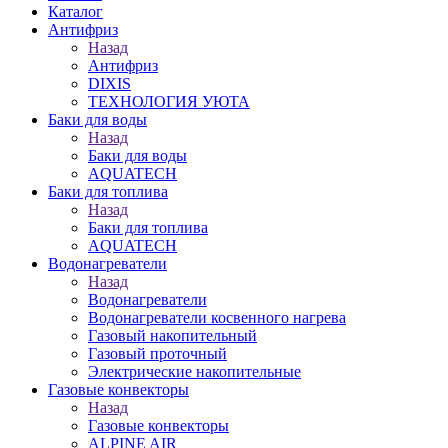
Каталог
Антифриз
Назад
Антифриз
DIXIS
ТЕХНОЛОГИЯ УЮТА
Баки для воды
Назад
Баки для воды
AQUATECH
Баки для топлива
Назад
Баки для топлива
AQUATECH
Водонагреватели
Назад
Водонагреватели
Водонагреватели косвенного нагрева
Газовый накопительный
Газовый проточный
Электрические накопительные
Газовые конвекторы
Назад
Газовые конвекторы
ALPINE AIR