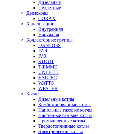
Дизельные
Пеллетные
Дымоходы
CORAX
Канализация
Внутренняя
Наружная
Коллекторные группы
DANFOSS
FAR
IVR
STOUT
TIEMME
UNI-FITT
VALTEC
WATTS
WESTER
Котлы
Дизельные котлы
Комбинированные котлы
Напольные газовые котлы
Настенные газовые котлы
Промышленные котлы
Твердотопливные котлы
Электрические котлы