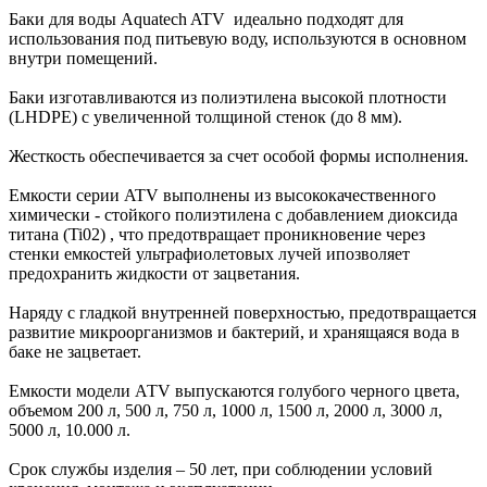
Баки для воды Aquatech ATV идеально подходят для
использования под питьевую воду, используются в основном
внутри помещений.
Баки изготавливаются из полиэтилена высокой плотности
(LHDPE) с увеличенной толщиной стенок (до 8 мм).
Жесткость обеспечивается за счет особой формы исполнения.
Емкости серии ATV выполнены из высококачественного
химически - стойкого полиэтилена с добавлением диоксида
титана (Ti02) , что предотвращает проникновение через
стенки емкостей ультрафиолетовых лучей ипозволяет
предохранить жидкости от зацветания.
Наряду с гладкой внутренней поверхностью, предотвращается
развитие микроорганизмов и бактерий, и хранящаяся вода в
баке не зацветает.
Емкости модели АТV выпускаются голубого черного цвета,
объемом 200 л, 500 л, 750 л, 1000 л, 1500 л, 2000 л, 3000 л,
5000 л, 10.000 л.
Срок службы изделия – 50 лет, при соблюдении условий