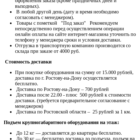
оформления заказа (кроме праздничных дней и
выходных).
В любой другой день (дату и время необходимо
согласовать с менеджером).
Товары с пометкой "Под заказ" Рекомендуем
непосредственно перед осуществлением операции
онлайн оплаты на сайте интернет-магазина уточнить по
телефону у менеджера сроки и условия доставки.
Отгрузка в транспортную компанию производится со
склада при заказе от 4000 руб.
Стоимость доставки
При покупке оборудования на сумму от 15.000 рублей,
доставка по г. Ростову-на-Дону осуществляется
бесплатно.
Доставка по Ростову-на-Дону – 700 рублей
Доставка после 22.00 - плюс 500 рублей к стоимости
доставки. (требуется предварительное согласование с
менеджером)
Доставка по Ростовской области – 25 рублей за 1 км.
Подъем крупногабаритного оборудования на этаж:
До 12 кг — доставляется до квартиры бесплатно.
До 30 кг — бесплатно доставка до подъезда, подъем на