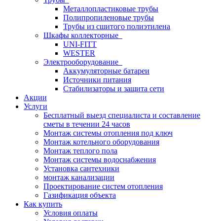
Металлопластиковые трубы
Полипропиленовые трубы
Трубы из сшитого полиэтилена
Шкафы коллекторные
UNI-FITT
WESTER
Электрооборудование
Аккумуляторные батареи
Источники питания
Стабилизаторы и защита сети
Акции
Услуги
Бесплатный выезд специалиста и составление
сметы в течении 24 часов
Монтаж системы отопления под ключ
Монтаж котельного оборудования
Монтаж теплого пола
Монтаж системы водоснабжения
Установка сантехники
монтаж канализации
Проектирование систем отопления
Газификация объекта
Как купить
Условия оплаты