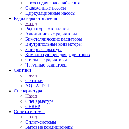
Насосы для водоснабжения
Скваженные насосы
Циркуляционные насосы
Радиаторы отопления
Назад
Радиаторы отопления
Алюминиевые радиаторы
Биметаллические радиаторы
Внутрипольные конвекторы
Запорная арматура
Комплектующие для радиаторов
Стальные радиаторы
Чугунные радиаторы
Септики
Назад
Септики
AQUATECH
Спецарматура
Назад
Спецарматура
СЕВЕР
Сплит-системы
Назад
Сплит-системы
Бытовые кондиционеры