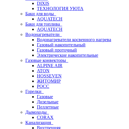
DIXIS
ТЕХНОЛОГИЯ УЮТА
Баки для воды
AQUATECH
Баки для топлива
AQUATECH
Водонагреватели
Водонагреватели косвенного нагрева
Газовый накопительный
Газовый проточный
Электрические накопительные
Газовые конвекторы
ALPINE AIR
ATON
HOSSEVEN
ЖИТОМИР
РОСС
Горелки
Газовые
Дизельные
Пеллетные
Дымоходы
CORAX
Канализация
Внутренняя