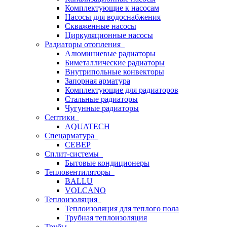
Комплектующие к насосам
Насосы для водоснабжения
Скваженные насосы
Циркуляционные насосы
Радиаторы отопления
Алюминиевые радиаторы
Биметаллические радиаторы
Внутрипольные конвекторы
Запорная арматура
Комплектующие для радиаторов
Стальные радиаторы
Чугунные радиаторы
Септики
AQUATECH
Спецарматура
СЕВЕР
Сплит-системы
Бытовые кондиционеры
Тепловентиляторы
BALLU
VOLCANO
Теплоизоляция
Теплоизоляция для теплого пола
Трубная теплоизоляция
Трубы