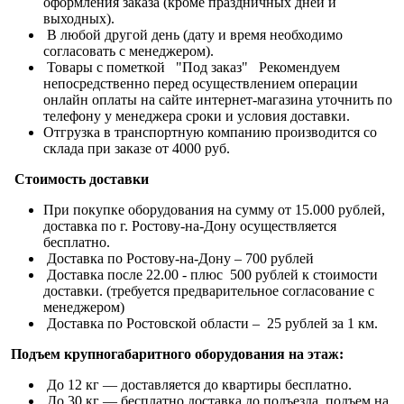
оформления заказа (кроме праздничных дней и
выходных).
В любой другой день (дату и время необходимо
согласовать с менеджером).
Товары с пометкой "Под заказ" Рекомендуем
непосредственно перед осуществлением операции
онлайн оплаты на сайте интернет-магазина уточнить по
телефону у менеджера сроки и условия доставки.
Отгрузка в транспортную компанию производится со
склада при заказе от 4000 руб.
Стоимость доставки
При покупке оборудования на сумму от 15.000 рублей,
доставка по г. Ростову-на-Дону осуществляется
бесплатно.
Доставка по Ростову-на-Дону – 700 рублей
Доставка после 22.00 - плюс 500 рублей к стоимости
доставки. (требуется предварительное согласование с
менеджером)
Доставка по Ростовской области – 25 рублей за 1 км.
Подъем крупногабаритного оборудования на этаж:
До 12 кг — доставляется до квартиры бесплатно.
До 30 кг — бесплатно доставка до подъезда, подъем на