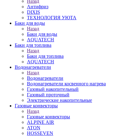
Назад
Антифриз
DIXIS
ТЕХНОЛОГИЯ УЮТА
Баки для воды
Назад
Баки для воды
AQUATECH
Баки для топлива
Назад
Баки для топлива
AQUATECH
Водонагреватели
Назад
Водонагреватели
Водонагреватели косвенного нагрева
Газовый накопительный
Газовый проточный
Электрические накопительные
Газовые конвекторы
Назад
Газовые конвекторы
ALPINE AIR
ATON
HOSSEVEN