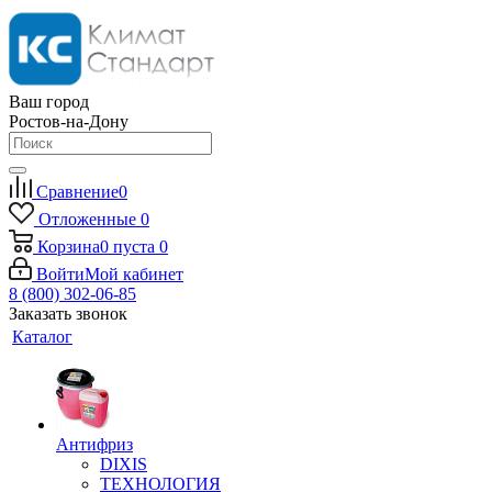
Ваш город
Ростов-на-Дону
Сравнение
0
Отложенные
0
Корзина
0
пуста
0
Войти
Мой кабинет
8 (800) 302-06-85
Заказать звонок
Каталог
Антифриз
DIXIS
ТЕХНОЛОГИЯ