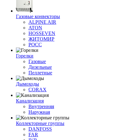
Газовые конвекторы
ALPINE AIR
ATON
HOSSEVEN
ЖИТОМИР
РОСС
Горелки
Газовые
Дизельные
Пеллетные
Дымоходы
CORAX
Канализация
Внутренняя
Наружная
Коллекторные группы
DANFOSS
FAR