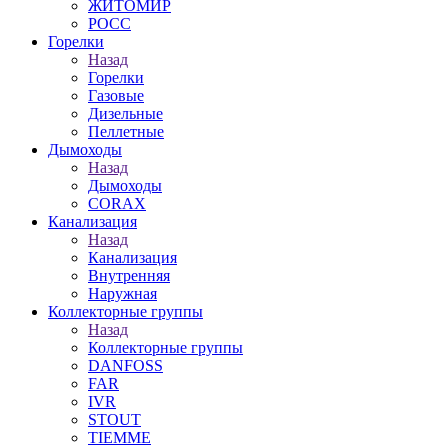
ЖИТОМИР
РОСС
Горелки
Назад
Горелки
Газовые
Дизельные
Пеллетные
Дымоходы
Назад
Дымоходы
CORAX
Канализация
Назад
Канализация
Внутренняя
Наружная
Коллекторные группы
Назад
Коллекторные группы
DANFOSS
FAR
IVR
STOUT
TIEMME