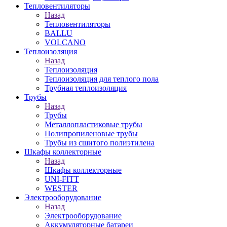
Тепловентиляторы
Назад
Тепловентиляторы
BALLU
VOLCANO
Теплоизоляция
Назад
Теплоизоляция
Теплоизоляция для теплого пола
Трубная теплоизоляция
Трубы
Назад
Трубы
Металлопластиковые трубы
Полипропиленовые трубы
Трубы из сшитого полиэтилена
Шкафы коллекторные
Назад
Шкафы коллекторные
UNI-FITT
WESTER
Электрооборудование
Назад
Электрооборудование
Аккумуляторные батареи