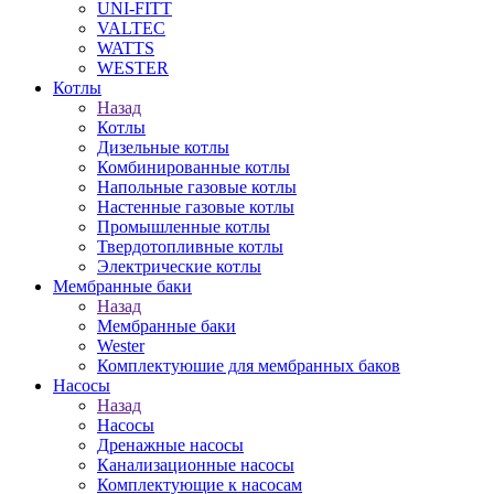
UNI-FITT
VALTEC
WATTS
WESTER
Котлы
Назад
Котлы
Дизельные котлы
Комбинированные котлы
Напольные газовые котлы
Настенные газовые котлы
Промышленные котлы
Твердотопливные котлы
Электрические котлы
Мембранные баки
Назад
Мембранные баки
Wester
Комплектуюшие для мембранных баков
Насосы
Назад
Насосы
Дренажные насосы
Канализационные насосы
Комплектующие к насосам