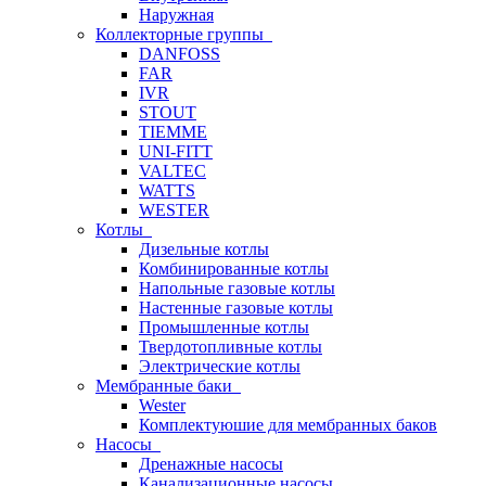
Наружная
Коллекторные группы
DANFOSS
FAR
IVR
STOUT
TIEMME
UNI-FITT
VALTEC
WATTS
WESTER
Котлы
Дизельные котлы
Комбинированные котлы
Напольные газовые котлы
Настенные газовые котлы
Промышленные котлы
Твердотопливные котлы
Электрические котлы
Мембранные баки
Wester
Комплектуюшие для мембранных баков
Насосы
Дренажные насосы
Канализационные насосы