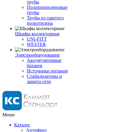
трубы
Полипропиленовые
трубы
Трубы из сшитого
полиэтилена
Шкафы коллекторные
UNI-FITT
WESTER
Электрооборудование
Аккумуляторные
батареи
Источники питания
Стабилизаторы и
защита сети
Меню
Каталог
Антифриз