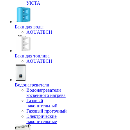
УЮТА
Баки для воды
AQUATECH
Баки для топлива
AQUATECH
Водонагреватели
Водонагреватели
косвенного нагрева
Газовый
накопительный
Газовый проточный
Электрические
накопительные