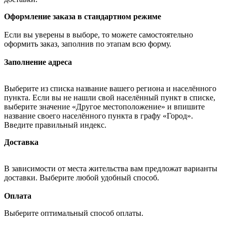
Оформление заказа в стандартном режиме
Если вы уверены в выборе, то можете самостоятельно
оформить заказ, заполнив по этапам всю форму.
Заполнение адреса
Выберите из списка название вашего региона и населённого
пункта. Если вы не нашли свой населённый пункт в списке,
выберите значение «Другое местоположение» и впишите
название своего населённого пункта в графу «Город».
Введите правильный индекс.
Доставка
В зависимости от места жительства вам предложат варианты
доставки. Выберите любой удобный способ.
Оплата
Выберите оптимальный способ оплаты.