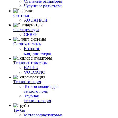
Стальные радиаторы
Чугунные радиаторы
Септики
AQUATECH
Спецарматура
СЕВЕР
Сплит-системы
Бытовые
кондиционеры
Тепловентиляторы
BALLU
VOLCANO
Теплоизоляция
Теплоизоляция для
теплого пола
Трубная
теплоизоляция
Трубы
Металлопластиковые