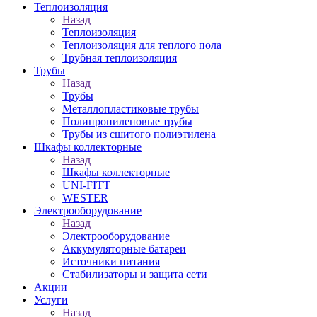
Теплоизоляция
Назад
Теплоизоляция
Теплоизоляция для теплого пола
Трубная теплоизоляция
Трубы
Назад
Трубы
Металлопластиковые трубы
Полипропиленовые трубы
Трубы из сшитого полиэтилена
Шкафы коллекторные
Назад
Шкафы коллекторные
UNI-FITT
WESTER
Электрооборудование
Назад
Электрооборудование
Аккумуляторные батареи
Источники питания
Стабилизаторы и защита сети
Акции
Услуги
Назад