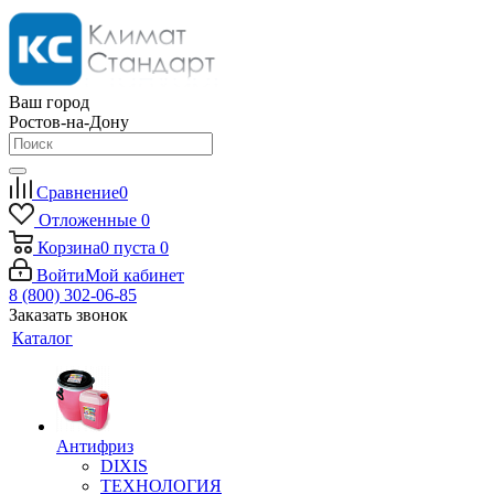
Ваш город
Ростов-на-Дону
Сравнение
0
Отложенные
0
Корзина
0
пуста
0
Войти
Мой кабинет
8 (800) 302-06-85
Заказать звонок
Каталог
Антифриз
DIXIS
ТЕХНОЛОГИЯ