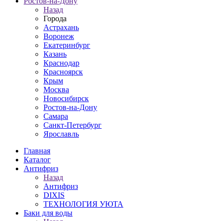
Ростов-на-Дону
Назад
Города
Астрахань
Воронеж
Екатеринбург
Казань
Краснодар
Красноярск
Крым
Москва
Новосибирск
Ростов-на-Дону
Самара
Санкт-Петербург
Ярославль
Главная
Каталог
Антифриз
Назад
Антифриз
DIXIS
ТЕХНОЛОГИЯ УЮТА
Баки для воды