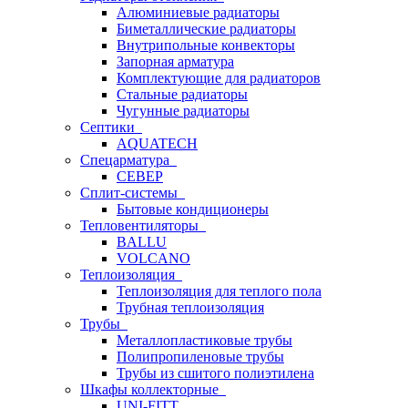
Алюминиевые радиаторы
Биметаллические радиаторы
Внутрипольные конвекторы
Запорная арматура
Комплектующие для радиаторов
Стальные радиаторы
Чугунные радиаторы
Септики
AQUATECH
Спецарматура
СЕВЕР
Сплит-системы
Бытовые кондиционеры
Тепловентиляторы
BALLU
VOLCANO
Теплоизоляция
Теплоизоляция для теплого пола
Трубная теплоизоляция
Трубы
Металлопластиковые трубы
Полипропиленовые трубы
Трубы из сшитого полиэтилена
Шкафы коллекторные
UNI-FITT