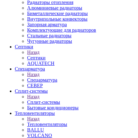
Радиаторы отопления
Алюминиевые радиаторы
Биметаллические радиаторы
Внутрипольные конвекторы
Запорная арматура
Комплектующие для радиаторов
Стальные радиаторы
Чугунные радиаторы
Септики
Назад
Септики
AQUATECH
Спецарматура
Назад
Спецарматура
СЕВЕР
Сплит-системы
Назад
Сплит-системы
Бытовые кондиционеры
Тепловентиляторы
Назад
Тепловентиляторы
BALLU
VOLCANO