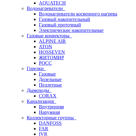
AQUATECH
Водонагреватели
Водонагреватели косвенного нагрева
Газовый накопительный
Газовый проточный
Электрические накопительные
Газовые конвекторы
ALPINE AIR
ATON
HOSSEVEN
ЖИТОМИР
РОСС
Горелки
Газовые
Дизельные
Пеллетные
Дымоходы
CORAX
Канализация
Внутренняя
Наружная
Коллекторные группы
DANFOSS
FAR
IVR