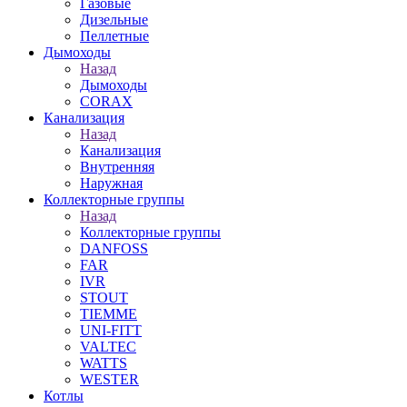
Газовые
Дизельные
Пеллетные
Дымоходы
Назад
Дымоходы
CORAX
Канализация
Назад
Канализация
Внутренняя
Наружная
Коллекторные группы
Назад
Коллекторные группы
DANFOSS
FAR
IVR
STOUT
TIEMME
UNI-FITT
VALTEC
WATTS
WESTER
Котлы