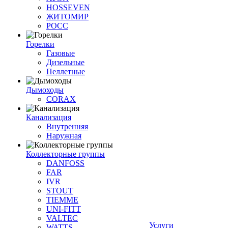
HOSSEVEN
ЖИТОМИР
РОСС
Горелки
Газовые
Дизельные
Пеллетные
Дымоходы
CORAX
Канализация
Внутренняя
Наружная
Коллекторные группы
DANFOSS
FAR
IVR
STOUT
TIEMME
UNI-FITT
VALTEC
Услуги
WATTS