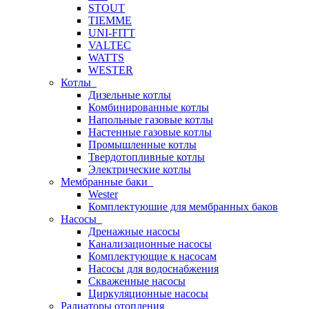
STOUT
TIEMME
UNI-FITT
VALTEC
WATTS
WESTER
Котлы
Дизельные котлы
Комбинированные котлы
Напольные газовые котлы
Настенные газовые котлы
Промышленные котлы
Твердотопливные котлы
Электрические котлы
Мембранные баки
Wester
Комплектуюшие для мембранных баков
Насосы
Дренажные насосы
Канализационные насосы
Комплектующие к насосам
Насосы для водоснабжения
Скваженные насосы
Циркуляционные насосы
Радиаторы отопления