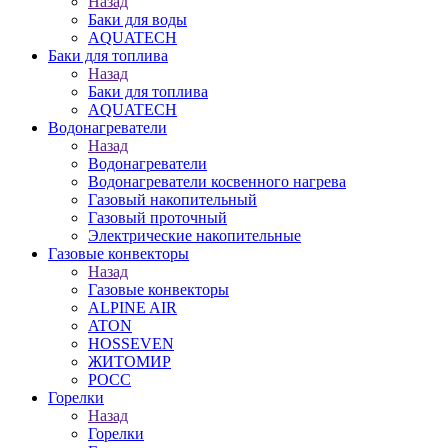
Назад
Баки для воды
AQUATECH
Баки для топлива
Назад
Баки для топлива
AQUATECH
Водонагреватели
Назад
Водонагреватели
Водонагреватели косвенного нагрева
Газовый накопительный
Газовый проточный
Электрические накопительные
Газовые конвекторы
Назад
Газовые конвекторы
ALPINE AIR
ATON
HOSSEVEN
ЖИТОМИР
РОСС
Горелки
Назад
Горелки