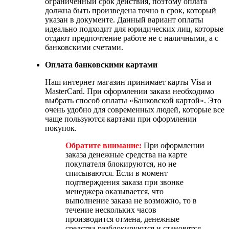
ограниченный срок действия, поэтому оплата
должна быть произведена точно в срок, который
указан в документе. Данный вариант оплаты
идеально подходит для юридических лиц, которые
отдают предпочтение работе не с наличными, а с
банковскими счетами.
Оплата банковскими картами
Наш интернет магазин принимает карты Visa и
MasterCard. При оформлении заказа необходимо
выбрать способ оплаты «Банковской картой». Это
очень удобно для современных людей, которые все
чаще пользуются картами при оформлении
покупок.
Обратите внимание:
При оформлении
заказа денежные средства на карте
покупателя блокируются, но не
списываются. Если в момент
подтверждения заказа при звонке
менеджера оказывается, что
выполнение заказа не возможно, то в
течение нескольких часов
производится отмена, денежные
средства разблокируются и становятся