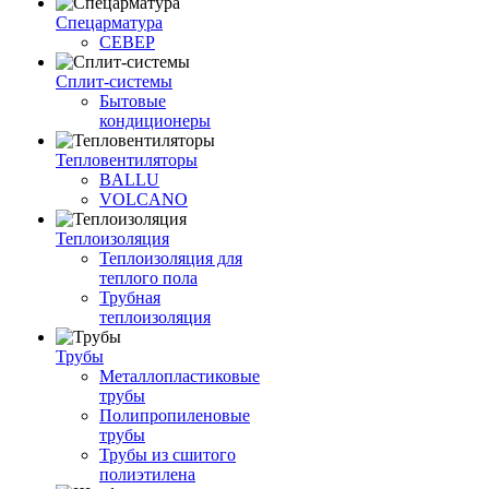
Спецарматура
СЕВЕР
Сплит-системы
Бытовые
кондиционеры
Тепловентиляторы
BALLU
VOLCANO
Теплоизоляция
Теплоизоляция для
теплого пола
Трубная
теплоизоляция
Трубы
Металлопластиковые
трубы
Полипропиленовые
трубы
Трубы из сшитого
полиэтилена