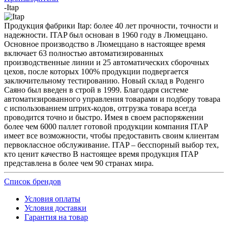
-
Itap
Продукция фабрики Itap: более 40 лет прочности, точности и
надежности. ITAP был основан в 1960 году в Люмеццано.
Основное производство в Люмеццано в настоящее время
включает 63 полностью автоматизированных
производственные линии и 25 автоматических сборочных
цехов, после которых 100% продукции подвергается
заключительному тестированию. Новый склад в Роденго
Саяно был введен в строй в 1999. Благодаря системе
автоматизированного управления товарами и подбору товара
с использованием штрих-кодов, отгрузка товара всегда
проводится точно и быстро. Имея в своем распоряжении
более чем 6000 паллет готовой продукции компания ITAP
имеет все возможности, чтобы предоставить своим клиентам
первоклассное обслуживание. ITAP – бесспорный выбор тех,
кто ценит качество В настоящее время продукция ITAP
представлена в более чем 90 странах мира.
Список брендов
Условия оплаты
Условия доставки
Гарантия на товар