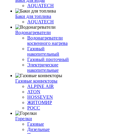
Баки для воды
AQUATECH
Баки для топлива
AQUATECH
Водонагреватели
Водонагреватели
косвенного нагрева
Газовый
накопительный
Газовый проточный
Электрические
накопительные
Газовые конвекторы
ALPINE AIR
ATON
HOSSEVEN
ЖИТОМИР
РОСС
Горелки
Газовые
Дизельные