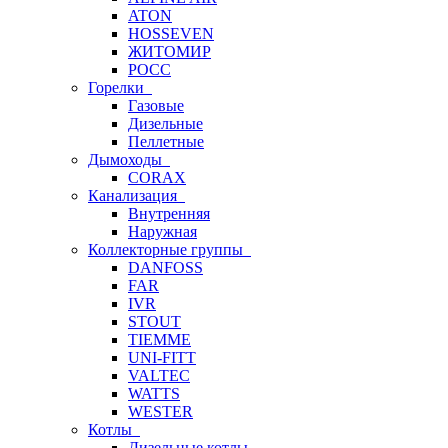
ATON
HOSSEVEN
ЖИТОМИР
РОСС
Горелки
Газовые
Дизельные
Пеллетные
Дымоходы
CORAX
Канализация
Внутренняя
Наружная
Коллекторные группы
DANFOSS
FAR
IVR
STOUT
TIEMME
UNI-FITT
VALTEC
WATTS
WESTER
Котлы
Дизельные котлы