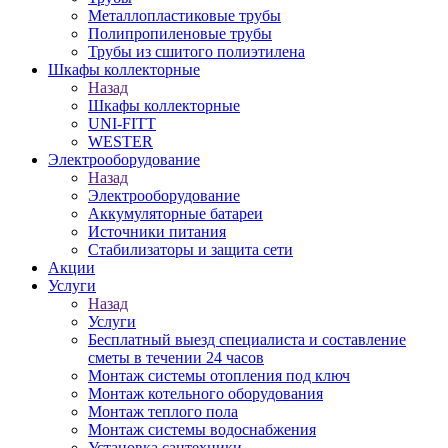
Металлопластиковые трубы
Полипропиленовые трубы
Трубы из сшитого полиэтилена
Шкафы коллекторные
Назад
Шкафы коллекторные
UNI-FITT
WESTER
Электрооборудование
Назад
Электрооборудование
Аккумуляторные батареи
Источники питания
Стабилизаторы и защита сети
Акции
Услуги
Назад
Услуги
Бесплатный выезд специалиста и составление
сметы в течении 24 часов
Монтаж системы отопления под ключ
Монтаж котельного оборудования
Монтаж теплого пола
Монтаж системы водоснабжения
Установка сантехники