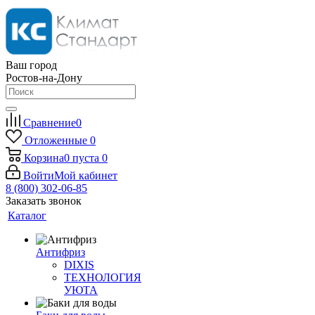
Ваш город
Ростов-на-Дону
Сравнение
0
Отложенные
0
Корзина
0
пуста
0
Войти
Мой кабинет
8 (800) 302-06-85
Заказать звонок
Каталог
Антифриз
DIXIS
ТЕХНОЛОГИЯ
УЮТА