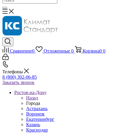
Сравнение
0
Отложенные
0
Корзина
0
0
Телефоны
8 (800) 302-06-85
Заказать звонок
Ростов-на-Дону
Назад
Города
Астрахань
Воронеж
Екатеринбург
Казань
Краснодар