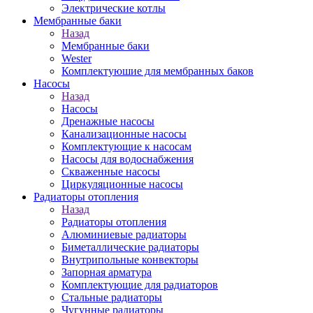
Электрические котлы
Мембранные баки
Назад
Мембранные баки
Wester
Комплектуюшие для мембранных баков
Насосы
Назад
Насосы
Дренажные насосы
Канализационные насосы
Комплектующие к насосам
Насосы для водоснабжения
Скваженные насосы
Циркуляционные насосы
Радиаторы отопления
Назад
Радиаторы отопления
Алюминиевые радиаторы
Биметаллические радиаторы
Внутрипольные конвекторы
Запорная арматура
Комплектующие для радиаторов
Стальные радиаторы
Чугунные радиаторы