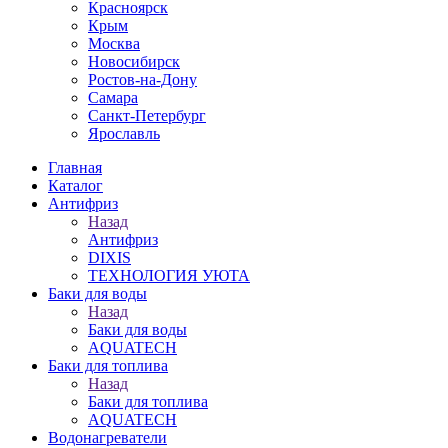
Красноярск
Крым
Москва
Новосибирск
Ростов-на-Дону
Самара
Санкт-Петербург
Ярославль
Главная
Каталог
Антифриз
Назад
Антифриз
DIXIS
ТЕХНОЛОГИЯ УЮТА
Баки для воды
Назад
Баки для воды
AQUATECH
Баки для топлива
Назад
Баки для топлива
AQUATECH
Водонагреватели