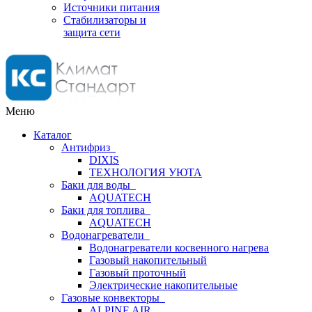
Источники питания
Стабилизаторы и
защита сети
Меню
Каталог
Антифриз
DIXIS
ТЕХНОЛОГИЯ УЮТА
Баки для воды
AQUATECH
Баки для топлива
AQUATECH
Водонагреватели
Водонагреватели косвенного нагрева
Газовый накопительный
Газовый проточный
Электрические накопительные
Газовые конвекторы
ALPINE AIR