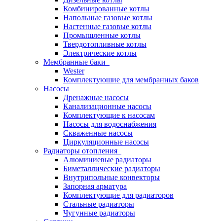
Комбинированные котлы
Напольные газовые котлы
Настенные газовые котлы
Промышленные котлы
Твердотопливные котлы
Электрические котлы
Мембранные баки
Wester
Комплектуюшие для мембранных баков
Насосы
Дренажные насосы
Канализационные насосы
Комплектующие к насосам
Насосы для водоснабжения
Скваженные насосы
Циркуляционные насосы
Радиаторы отопления
Алюминиевые радиаторы
Биметаллические радиаторы
Внутрипольные конвекторы
Запорная арматура
Комплектующие для радиаторов
Стальные радиаторы
Чугунные радиаторы