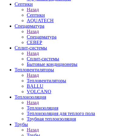
Септики
Назад
Септики
AQUATECH
Спецарматура
Назад
Спецарматура
СЕВЕР
Сплит-системы
Назад
Сплит-системы
Бытовые кондиционеры
Тепловентиляторы
Назад
Тепловентиляторы
BALLU
VOLCANO
Теплоизоляция
Назад
Теплоизоляция
Теплоизоляция для теплого пола
Трубная теплоизоляция
Трубы
Назад
Трубы