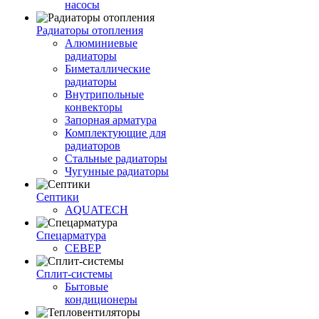
насосы
Радиаторы отопления
Алюминиевые
радиаторы
Биметаллические
радиаторы
Внутрипольные
конвекторы
Запорная арматура
Комплектующие для
радиаторов
Стальные радиаторы
Чугунные радиаторы
Септики
AQUATECH
Спецарматура
СЕВЕР
Сплит-системы
Бытовые
кондиционеры