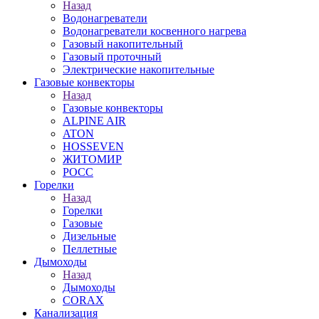
Назад
Водонагреватели
Водонагреватели косвенного нагрева
Газовый накопительный
Газовый проточный
Электрические накопительные
Газовые конвекторы
Назад
Газовые конвекторы
ALPINE AIR
ATON
HOSSEVEN
ЖИТОМИР
РОСС
Горелки
Назад
Горелки
Газовые
Дизельные
Пеллетные
Дымоходы
Назад
Дымоходы
CORAX
Канализация