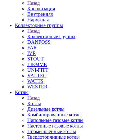
Назад
Канализация
Внутренняя
Наружная
Коллекторные группы
Назад
Коллекторные группы
DANFOSS
FAR
IVR
STOUT
TIEMME
UNI-FITT
VALTEC
WATTS
WESTER
Котлы
Назад
Котлы
Дизельные котлы
Комбинированные котлы
Напольные газовые котлы
Настенные газовые котлы
Промышленные котлы
Твердотопливные котлы