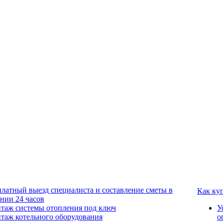
платный выезд специалиста и составление сметы в
Как ку
ении 24 часов
таж системы отопления под ключ
У
таж котельного оборудования
о