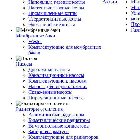
Акции
Мон
Напольные газовые котлы
Мон
Настенные газовые котлы
Уст
Промышленные котлы
мон
Твердотопливные котлы
Про
Электрические котлы
Газ
Мембранные баки
Wester
Комплектуюшие для мембранных
баков
Насосы
Дренажные насосы
Канализационные насосы
Комплектующие к насосам
Насосы для водоснабжения
Скваженные насосы
Циркуляционные насосы
Радиаторы отопления
Алюминиевые радиаторы
Биметаллические радиаторы
Внутрипольные конвекторы
Запорная арматура
Комплектующие для радиаторов