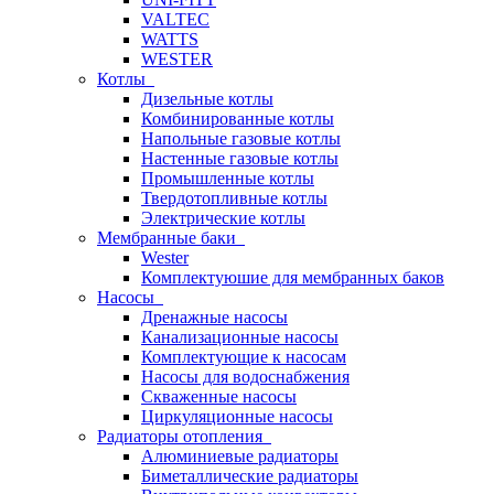
VALTEC
WATTS
WESTER
Котлы
Дизельные котлы
Комбинированные котлы
Напольные газовые котлы
Настенные газовые котлы
Промышленные котлы
Твердотопливные котлы
Электрические котлы
Мембранные баки
Wester
Комплектуюшие для мембранных баков
Насосы
Дренажные насосы
Канализационные насосы
Комплектующие к насосам
Насосы для водоснабжения
Скваженные насосы
Циркуляционные насосы
Радиаторы отопления
Алюминиевые радиаторы
Биметаллические радиаторы