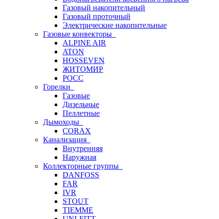
Газовый накопительный
Газовый проточный
Электрические накопительные
Газовые конвекторы
ALPINE AIR
ATON
HOSSEVEN
ЖИТОМИР
РОСС
Горелки
Газовые
Дизельные
Пеллетные
Дымоходы
CORAX
Канализация
Внутренняя
Наружная
Коллекторные группы
DANFOSS
FAR
IVR
STOUT
TIEMME
UNI-FITT