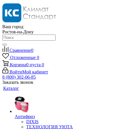
Ваш город
Ростов-на-Дону
Сравнение
0
Отложенные
0
Корзина
0
пуста
0
Войти
Мой кабинет
8 (800) 302-06-85
Заказать звонок
Каталог
Антифриз
DIXIS
ТЕХНОЛОГИЯ УЮТА