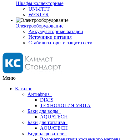
Шкафы коллекторные
UNI-FITT
WESTER
Электрооборудование
Аккумуляторные батареи
Источники питания
Стабилизаторы и защита сети
Меню
Каталог
Антифриз
DIXIS
ТЕХНОЛОГИЯ УЮТА
Баки для воды
AQUATECH
Баки для топлива
AQUATECH
Водонагреватели
Водонагреватели косвенного нагрева