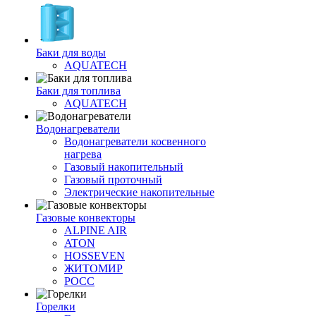
Баки для воды
AQUATECH
Баки для топлива
AQUATECH
Водонагреватели
Водонагреватели косвенного
нагрева
Газовый накопительный
Газовый проточный
Электрические накопительные
Газовые конвекторы
ALPINE AIR
ATON
HOSSEVEN
ЖИТОМИР
РОСС
Горелки