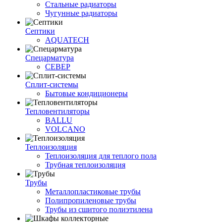
Стальные радиаторы
Чугунные радиаторы
Септики
AQUATECH
Спецарматура
СЕВЕР
Сплит-системы
Бытовые кондиционеры
Тепловентиляторы
BALLU
VOLCANO
Теплоизоляция
Теплоизоляция для теплого пола
Трубная теплоизоляция
Трубы
Металлопластиковые трубы
Полипропиленовые трубы
Трубы из сшитого полиэтилена