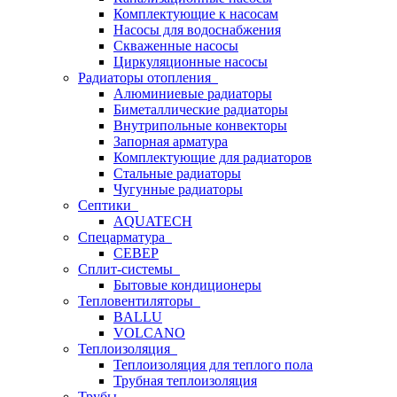
Комплектующие к насосам
Насосы для водоснабжения
Скваженные насосы
Циркуляционные насосы
Радиаторы отопления
Алюминиевые радиаторы
Биметаллические радиаторы
Внутрипольные конвекторы
Запорная арматура
Комплектующие для радиаторов
Стальные радиаторы
Чугунные радиаторы
Септики
AQUATECH
Спецарматура
СЕВЕР
Сплит-системы
Бытовые кондиционеры
Тепловентиляторы
BALLU
VOLCANO
Теплоизоляция
Теплоизоляция для теплого пола
Трубная теплоизоляция
Трубы