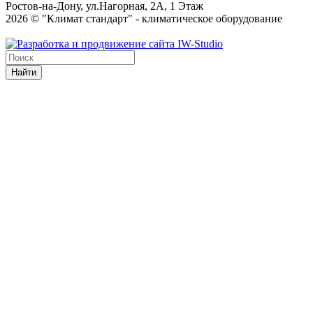
Ростов-на-Дону, ул.Нагорная, 2А, 1 Этаж
2026 © "Климат стандарт" - климатическое оборудование
Найти