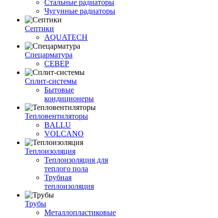
Стальные радиаторы
Чугунные радиаторы
Септики
AQUATECH
Спецарматура
СЕВЕР
Сплит-системы
Бытовые
кондиционеры
Тепловентиляторы
BALLU
VOLCANO
Теплоизоляция
Теплоизоляция для
теплого пола
Трубная
теплоизоляция
Трубы
Металлопластиковые