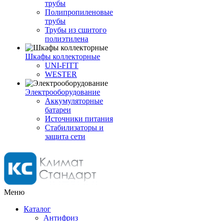
трубы
Полипропиленовые
трубы
Трубы из сшитого
полиэтилена
Шкафы коллекторные
UNI-FITT
WESTER
Электрооборудование
Аккумуляторные
батареи
Источники питания
Стабилизаторы и
защита сети
Меню
Каталог
Антифриз