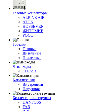
Газовые конвекторы
ALPINE AIR
ATON
HOSSEVEN
ЖИТОМИР
РОСС
Горелки
Газовые
Дизельные
Пеллетные
Дымоходы
CORAX
Канализация
Внутренняя
Наружная
Коллекторные группы
DANFOSS
FAR