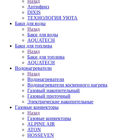
Назад
Антифриз
DIXIS
ТЕХНОЛОГИЯ УЮТА
Баки для воды
Назад
Баки для воды
AQUATECH
Баки для топлива
Назад
Баки для топлива
AQUATECH
Водонагреватели
Назад
Водонагреватели
Водонагреватели косвенного нагрева
Газовый накопительный
Газовый проточный
Электрические накопительные
Газовые конвекторы
Назад
Газовые конвекторы
ALPINE AIR
ATON
HOSSEVEN