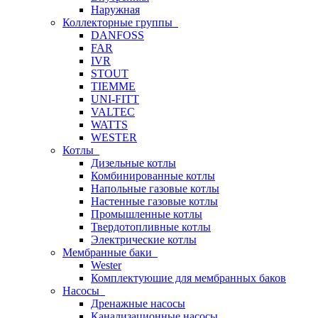
Наружная
Коллекторные группы
DANFOSS
FAR
IVR
STOUT
TIEMME
UNI-FITT
VALTEC
WATTS
WESTER
Котлы
Дизельные котлы
Комбинированные котлы
Напольные газовые котлы
Настенные газовые котлы
Промышленные котлы
Твердотопливные котлы
Электрические котлы
Мембранные баки
Wester
Комплектуюшие для мембранных баков
Насосы
Дренажные насосы
Канализационные насосы