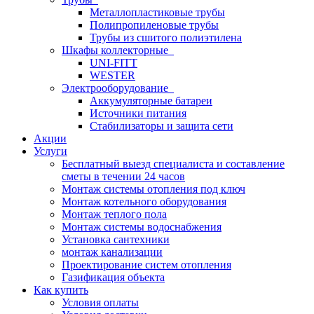
Металлопластиковые трубы
Полипропиленовые трубы
Трубы из сшитого полиэтилена
Шкафы коллекторные
UNI-FITT
WESTER
Электрооборудование
Аккумуляторные батареи
Источники питания
Стабилизаторы и защита сети
Акции
Услуги
Бесплатный выезд специалиста и составление
сметы в течении 24 часов
Монтаж системы отопления под ключ
Монтаж котельного оборудования
Монтаж теплого пола
Монтаж системы водоснабжения
Установка сантехники
монтаж канализации
Проектирование систем отопления
Газификация объекта
Как купить
Условия оплаты