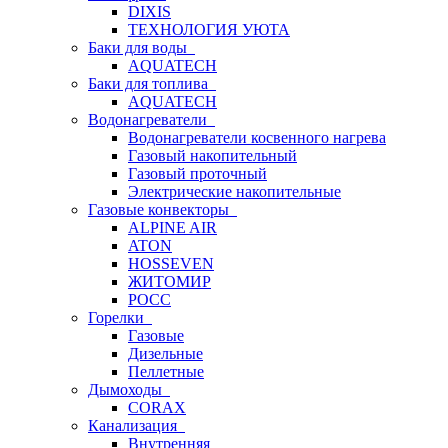
DIXIS
ТЕХНОЛОГИЯ УЮТА
Баки для воды
AQUATECH
Баки для топлива
AQUATECH
Водонагреватели
Водонагреватели косвенного нагрева
Газовый накопительный
Газовый проточный
Электрические накопительные
Газовые конвекторы
ALPINE AIR
ATON
HOSSEVEN
ЖИТОМИР
РОСС
Горелки
Газовые
Дизельные
Пеллетные
Дымоходы
CORAX
Канализация
Внутренняя