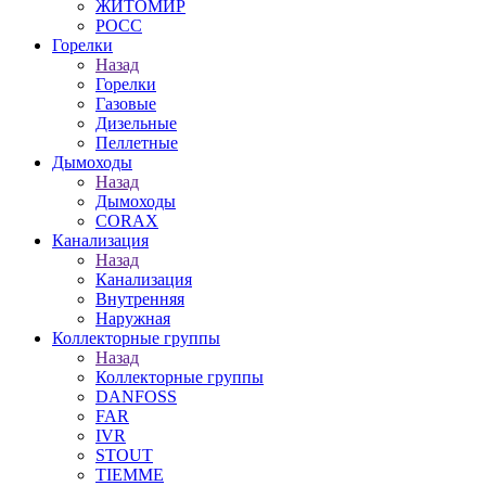
ЖИТОМИР
РОСС
Горелки
Назад
Горелки
Газовые
Дизельные
Пеллетные
Дымоходы
Назад
Дымоходы
CORAX
Канализация
Назад
Канализация
Внутренняя
Наружная
Коллекторные группы
Назад
Коллекторные группы
DANFOSS
FAR
IVR
STOUT
TIEMME