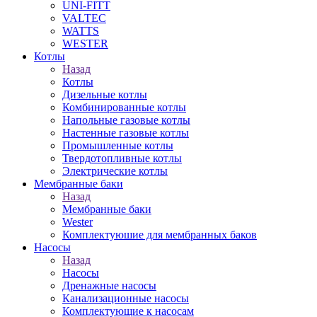
UNI-FITT
VALTEC
WATTS
WESTER
Котлы
Назад
Котлы
Дизельные котлы
Комбинированные котлы
Напольные газовые котлы
Настенные газовые котлы
Промышленные котлы
Твердотопливные котлы
Электрические котлы
Мембранные баки
Назад
Мембранные баки
Wester
Комплектуюшие для мембранных баков
Насосы
Назад
Насосы
Дренажные насосы
Канализационные насосы
Комплектующие к насосам