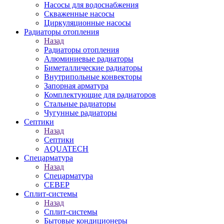
Насосы для водоснабжения
Скваженные насосы
Циркуляционные насосы
Радиаторы отопления
Назад
Радиаторы отопления
Алюминиевые радиаторы
Биметаллические радиаторы
Внутрипольные конвекторы
Запорная арматура
Комплектующие для радиаторов
Стальные радиаторы
Чугунные радиаторы
Септики
Назад
Септики
AQUATECH
Спецарматура
Назад
Спецарматура
СЕВЕР
Сплит-системы
Назад
Сплит-системы
Бытовые кондиционеры