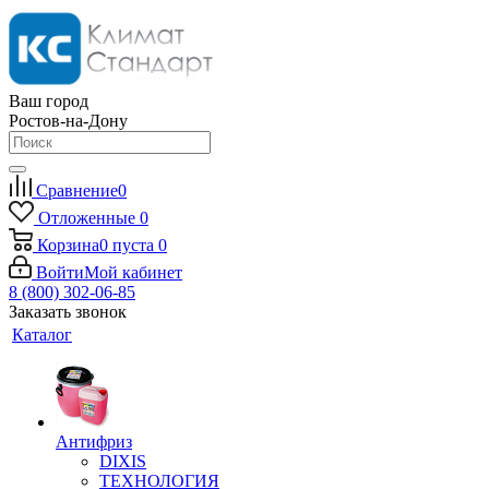
Ваш город
Ростов-на-Дону
Сравнение
0
Отложенные
0
Корзина
0
пуста
0
Войти
Мой кабинет
8 (800) 302-06-85
Заказать звонок
Каталог
Антифриз
DIXIS
ТЕХНОЛОГИЯ