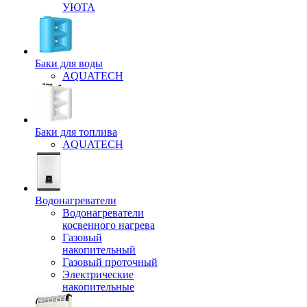
УЮТА
Баки для воды
AQUATECH
Баки для топлива
AQUATECH
Водонагреватели
Водонагреватели
косвенного нагрева
Газовый
накопительный
Газовый проточный
Электрические
накопительные