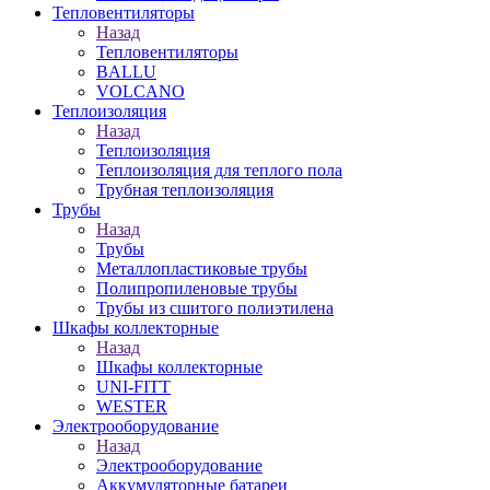
Тепловентиляторы
Назад
Тепловентиляторы
BALLU
VOLCANO
Теплоизоляция
Назад
Теплоизоляция
Теплоизоляция для теплого пола
Трубная теплоизоляция
Трубы
Назад
Трубы
Металлопластиковые трубы
Полипропиленовые трубы
Трубы из сшитого полиэтилена
Шкафы коллекторные
Назад
Шкафы коллекторные
UNI-FITT
WESTER
Электрооборудование
Назад
Электрооборудование
Аккумуляторные батареи