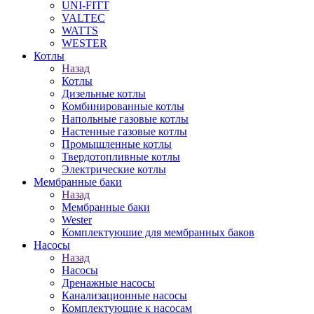
UNI-FITT
VALTEC
WATTS
WESTER
Котлы
Назад
Котлы
Дизельные котлы
Комбинированные котлы
Напольные газовые котлы
Настенные газовые котлы
Промышленные котлы
Твердотопливные котлы
Электрические котлы
Мембранные баки
Назад
Мембранные баки
Wester
Комплектуюшие для мембранных баков
Насосы
Назад
Насосы
Дренажные насосы
Канализационные насосы
Комплектующие к насосам