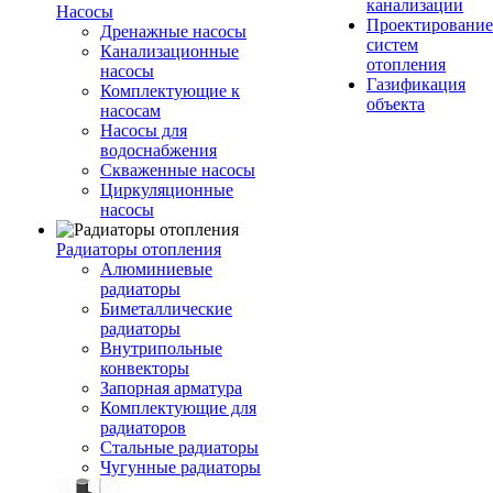
канализации
Насосы
Проектирование
Дренажные насосы
систем
Канализационные
отопления
насосы
Газификация
Комплектующие к
объекта
насосам
Насосы для
водоснабжения
Скваженные насосы
Циркуляционные
насосы
Радиаторы отопления
Алюминиевые
радиаторы
Биметаллические
радиаторы
Внутрипольные
конвекторы
Запорная арматура
Комплектующие для
радиаторов
Стальные радиаторы
Чугунные радиаторы