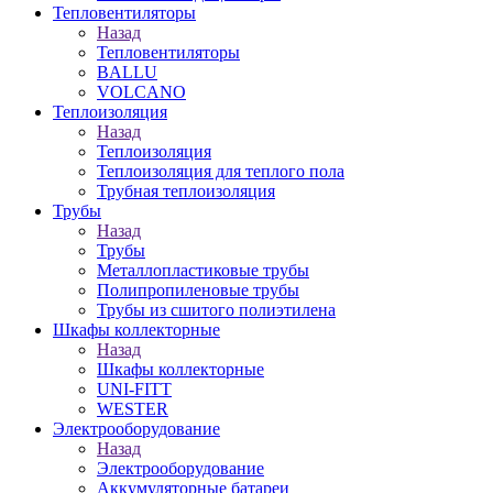
Тепловентиляторы
Назад
Тепловентиляторы
BALLU
VOLCANO
Теплоизоляция
Назад
Теплоизоляция
Теплоизоляция для теплого пола
Трубная теплоизоляция
Трубы
Назад
Трубы
Металлопластиковые трубы
Полипропиленовые трубы
Трубы из сшитого полиэтилена
Шкафы коллекторные
Назад
Шкафы коллекторные
UNI-FITT
WESTER
Электрооборудование
Назад
Электрооборудование
Аккумуляторные батареи