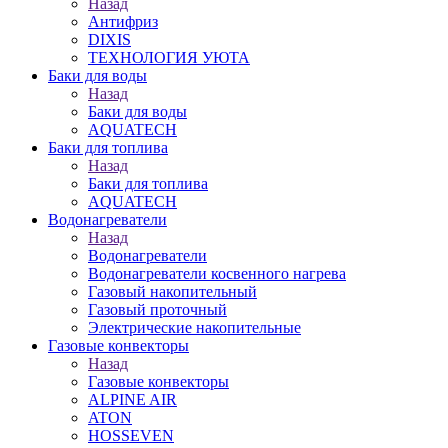
Назад
Антифриз
DIXIS
ТЕХНОЛОГИЯ УЮТА
Баки для воды
Назад
Баки для воды
AQUATECH
Баки для топлива
Назад
Баки для топлива
AQUATECH
Водонагреватели
Назад
Водонагреватели
Водонагреватели косвенного нагрева
Газовый накопительный
Газовый проточный
Электрические накопительные
Газовые конвекторы
Назад
Газовые конвекторы
ALPINE AIR
ATON
HOSSEVEN