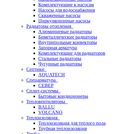
Комплектующие к насосам
Насосы для водоснабжения
Скваженные насосы
Циркуляционные насосы
Радиаторы отопления
Алюминиевые радиаторы
Биметаллические радиаторы
Внутрипольные конвекторы
Запорная арматура
Комплектующие для радиаторов
Стальные радиаторы
Чугунные радиаторы
Септики
AQUATECH
Спецарматура
СЕВЕР
Сплит-системы
Бытовые кондиционеры
Тепловентиляторы
BALLU
VOLCANO
Теплоизоляция
Теплоизоляция для теплого пола
Трубная теплоизоляция
Трубы