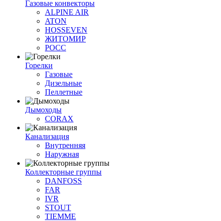
Газовые конвекторы
ALPINE AIR
ATON
HOSSEVEN
ЖИТОМИР
РОСС
Горелки
Газовые
Дизельные
Пеллетные
Дымоходы
CORAX
Канализация
Внутренняя
Наружная
Коллекторные группы
DANFOSS
FAR
IVR
STOUT
TIEMME