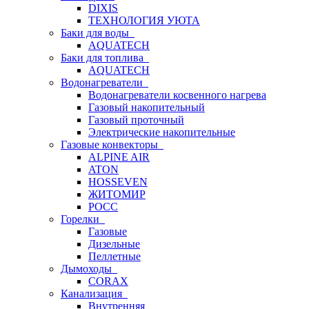
DIXIS
ТЕХНОЛОГИЯ УЮТА
Баки для воды
AQUATECH
Баки для топлива
AQUATECH
Водонагреватели
Водонагреватели косвенного нагрева
Газовый накопительный
Газовый проточный
Электрические накопительные
Газовые конвекторы
ALPINE AIR
ATON
HOSSEVEN
ЖИТОМИР
РОСС
Горелки
Газовые
Дизельные
Пеллетные
Дымоходы
CORAX
Канализация
Внутренняя