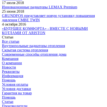
17 июля 2018
Инновационные радиаторы LEMAX Premium
25 июня 2018
GRUNDFOS представляет новую установку повышения
давления CMBE TWIN
4 октября 2016
«БУДУЩЕЕ КОМФОРТА» - ВМЕСТЕ С НОВЫМИ
КОТЛАМИ ОТ ARISTON
Статьи
Все статьи
Внутрипольные радиаторы отопления
Скрытая система отопления
Современные способы отопления дома
Компания
О компании
Новости
Реквизиты
Информация
Помощь
Условия оплаты
Условия доставки
Гарантия на товар
Помощь
Статьи
Производители