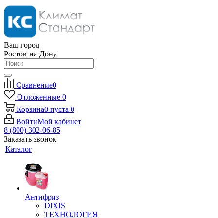
Ваш город
Ростов-на-Дону
Сравнение
0
Отложенные
0
Корзина
0
пуста
0
Войти
Мой кабинет
8 (800) 302-06-85
Заказать звонок
Каталог
Антифриз
DIXIS
ТЕХНОЛОГИЯ