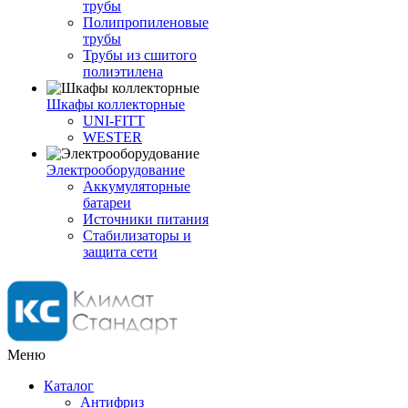
трубы
Полипропиленовые
трубы
Трубы из сшитого
полиэтилена
Шкафы коллекторные
UNI-FITT
WESTER
Электрооборудование
Аккумуляторные
батареи
Источники питания
Стабилизаторы и
защита сети
Меню
Каталог
Антифриз