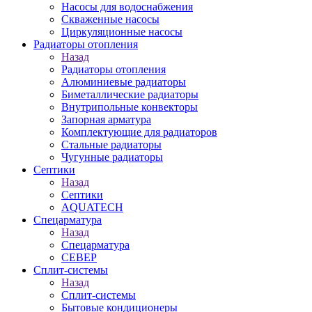
Насосы для водоснабжения
Скваженные насосы
Циркуляционные насосы
Радиаторы отопления
Назад
Радиаторы отопления
Алюминиевые радиаторы
Биметаллические радиаторы
Внутрипольные конвекторы
Запорная арматура
Комплектующие для радиаторов
Стальные радиаторы
Чугунные радиаторы
Септики
Назад
Септики
AQUATECH
Спецарматура
Назад
Спецарматура
СЕВЕР
Сплит-системы
Назад
Сплит-системы
Бытовые кондиционеры