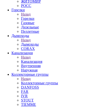
ЖИТОМИР
РОСС
Горелки
Назад
Горелки
Газовые
Дизельные
Пеллетные
Дымоходы
Назад
Дымоходы
CORAX
Канализация
Назад
Канализация
Внутренняя
Наружная
Коллекторные группы
Назад
Коллекторные группы
DANFOSS
FAR
IVR
STOUT
TIEMME