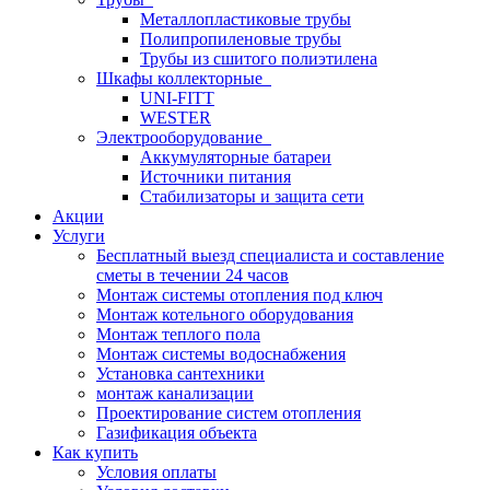
Металлопластиковые трубы
Полипропиленовые трубы
Трубы из сшитого полиэтилена
Шкафы коллекторные
UNI-FITT
WESTER
Электрооборудование
Аккумуляторные батареи
Источники питания
Стабилизаторы и защита сети
Акции
Услуги
Бесплатный выезд специалиста и составление
сметы в течении 24 часов
Монтаж системы отопления под ключ
Монтаж котельного оборудования
Монтаж теплого пола
Монтаж системы водоснабжения
Установка сантехники
монтаж канализации
Проектирование систем отопления
Газификация объекта
Как купить
Условия оплаты