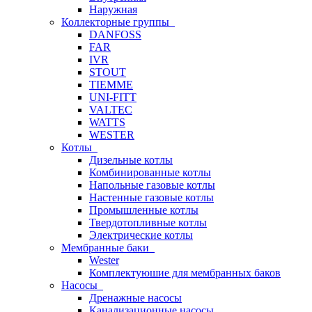
Наружная
Коллекторные группы
DANFOSS
FAR
IVR
STOUT
TIEMME
UNI-FITT
VALTEC
WATTS
WESTER
Котлы
Дизельные котлы
Комбинированные котлы
Напольные газовые котлы
Настенные газовые котлы
Промышленные котлы
Твердотопливные котлы
Электрические котлы
Мембранные баки
Wester
Комплектуюшие для мембранных баков
Насосы
Дренажные насосы
Канализационные насосы