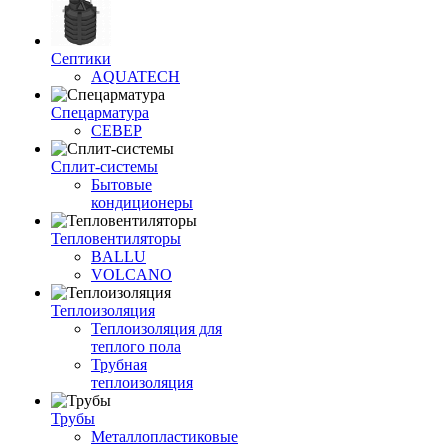
Септики
AQUATECH
Спецарматура
СЕВЕР
Сплит-системы
Бытовые
кондиционеры
Тепловентиляторы
BALLU
VOLCANO
Теплоизоляция
Теплоизоляция для
теплого пола
Трубная
теплоизоляция
Трубы
Металлопластиковые