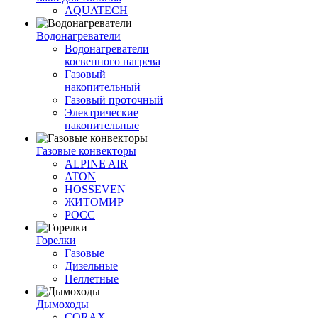
AQUATECH
Водонагреватели
Водонагреватели
косвенного нагрева
Газовый
накопительный
Газовый проточный
Электрические
накопительные
Газовые конвекторы
ALPINE AIR
ATON
HOSSEVEN
ЖИТОМИР
РОСС
Горелки
Газовые
Дизельные
Пеллетные
Дымоходы
CORAX