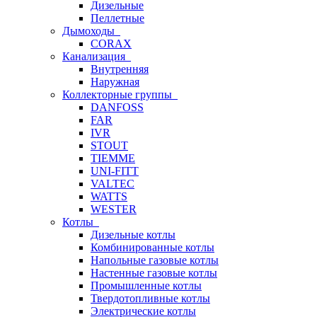
Дизельные
Пеллетные
Дымоходы
CORAX
Канализация
Внутренняя
Наружная
Коллекторные группы
DANFOSS
FAR
IVR
STOUT
TIEMME
UNI-FITT
VALTEC
WATTS
WESTER
Котлы
Дизельные котлы
Комбинированные котлы
Напольные газовые котлы
Настенные газовые котлы
Промышленные котлы
Твердотопливные котлы
Электрические котлы