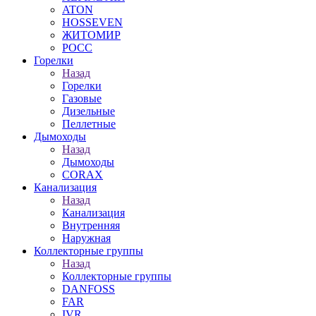
ATON
HOSSEVEN
ЖИТОМИР
РОСС
Горелки
Назад
Горелки
Газовые
Дизельные
Пеллетные
Дымоходы
Назад
Дымоходы
CORAX
Канализация
Назад
Канализация
Внутренняя
Наружная
Коллекторные группы
Назад
Коллекторные группы
DANFOSS
FAR
IVR