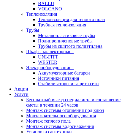
BALLU
VOLCANO
Теплоизоляция
Теплоизоляция для теплого пола
Трубная теплоизоляция
Трубы
Металлопластиковые трубы
Полипропиленовые трубы
Трубы из сшитого полиэтилена
Шкафы коллекторные
UNI-FITT
WESTER
Электрооборудование
Аккумуляторные батареи
Источники питания
Стабилизаторы и защита сети
Акции
Услуги
Бесплатный выезд специалиста и составление
сметы в течении 24 часов
Монтаж системы отопления под ключ
Монтаж котельного оборудования
Монтаж теплого пола
Монтаж системы водоснабжения
Установка сантехники