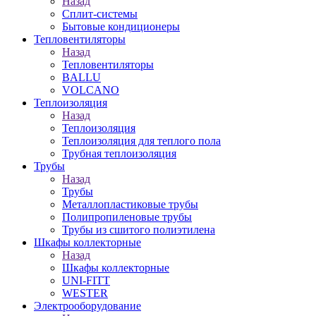
Назад
Сплит-системы
Бытовые кондиционеры
Тепловентиляторы
Назад
Тепловентиляторы
BALLU
VOLCANO
Теплоизоляция
Назад
Теплоизоляция
Теплоизоляция для теплого пола
Трубная теплоизоляция
Трубы
Назад
Трубы
Металлопластиковые трубы
Полипропиленовые трубы
Трубы из сшитого полиэтилена
Шкафы коллекторные
Назад
Шкафы коллекторные
UNI-FITT
WESTER
Электрооборудование