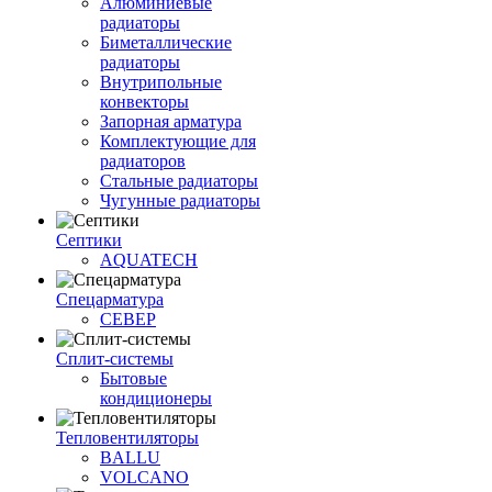
Алюминиевые
радиаторы
Биметаллические
радиаторы
Внутрипольные
конвекторы
Запорная арматура
Комплектующие для
радиаторов
Стальные радиаторы
Чугунные радиаторы
Септики
AQUATECH
Спецарматура
СЕВЕР
Сплит-системы
Бытовые
кондиционеры
Тепловентиляторы
BALLU
VOLCANO