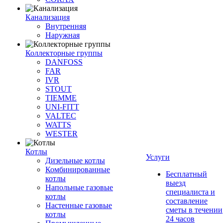
Канализация
Внутренняя
Наружная
Коллекторные группы
DANFOSS
FAR
IVR
STOUT
TIEMME
UNI-FITT
VALTEC
WATTS
WESTER
Котлы
Услуги
Дизельные котлы
Комбинированные
Бесплатный
котлы
выезд
Напольные газовые
специалиста и
котлы
составление
Настенные газовые
сметы в течении
котлы
24 часов