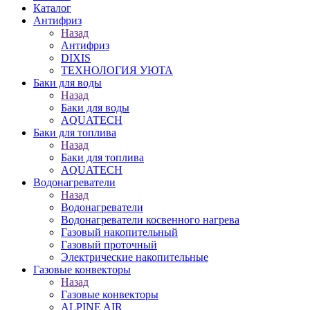
Каталог
Антифриз
Назад
Антифриз
DIXIS
ТЕХНОЛОГИЯ УЮТА
Баки для воды
Назад
Баки для воды
AQUATECH
Баки для топлива
Назад
Баки для топлива
AQUATECH
Водонагреватели
Назад
Водонагреватели
Водонагреватели косвенного нагрева
Газовый накопительный
Газовый проточный
Электрические накопительные
Газовые конвекторы
Назад
Газовые конвекторы
ALPINE AIR