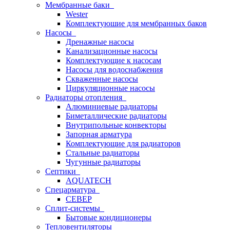
Мембранные баки
Wester
Комплектуюшие для мембранных баков
Насосы
Дренажные насосы
Канализационные насосы
Комплектующие к насосам
Насосы для водоснабжения
Скваженные насосы
Циркуляционные насосы
Радиаторы отопления
Алюминиевые радиаторы
Биметаллические радиаторы
Внутрипольные конвекторы
Запорная арматура
Комплектующие для радиаторов
Стальные радиаторы
Чугунные радиаторы
Септики
AQUATECH
Спецарматура
СЕВЕР
Сплит-системы
Бытовые кондиционеры
Тепловентиляторы