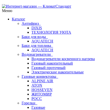
Меню
Каталог
Антифриз
DIXIS
ТЕХНОЛОГИЯ УЮТА
Баки для воды
AQUATECH
Баки для топлива
AQUATECH
Водонагреватели
Водонагреватели косвенного нагрева
Газовый накопительный
Газовый проточный
Электрические накопительные
Газовые конвекторы
ALPINE AIR
ATON
HOSSEVEN
ЖИТОМИР
РОСС
Горелки
Газовые