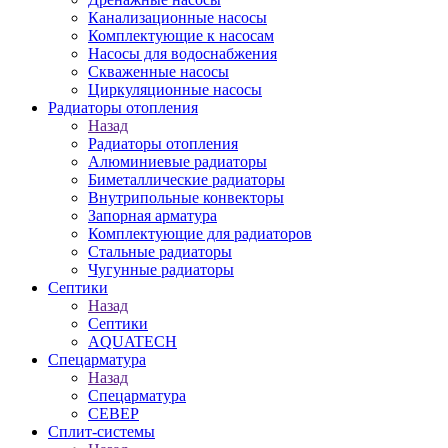
Канализационные насосы
Комплектующие к насосам
Насосы для водоснабжения
Скваженные насосы
Циркуляционные насосы
Радиаторы отопления
Назад
Радиаторы отопления
Алюминиевые радиаторы
Биметаллические радиаторы
Внутрипольные конвекторы
Запорная арматура
Комплектующие для радиаторов
Стальные радиаторы
Чугунные радиаторы
Септики
Назад
Септики
AQUATECH
Спецарматура
Назад
Спецарматура
СЕВЕР
Сплит-системы