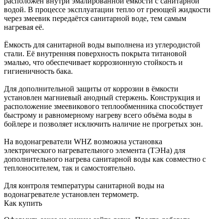
расположен внутри эмалированной ёмкости с санитарной
водой. В процессе эксплуатации тепло от греющей жидкости
через змеевик передаётся санитарной воде, тем самым
нагревая её.
Ёмкость для санитарной воды выполнена из углеродистой
стали. Её внутренняя поверхность покрыта титановой
эмалью, что обеспечивает коррозионную стойкость и
гигиеничность бака.
Для дополнительной защиты от коррозии в ёмкости
установлен магниевый анодный стержень. Конструкция и
расположение змеевикового теплообменника способствует
быстрому и равномерному нагреву всего объёма воды в
бойлере и позволяет исключить наличие не прогретых зон.
На водонагреватели WHZ возможна установка
электрического нагревательного элемента (ТЭНа) для
дополнительного нагрева санитарной воды как совместно с
теплоносителем, так и самостоятельно.
Для контроля температуры санитарной воды на
водонагревателе установлен термометр.
Как купить