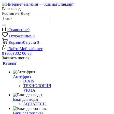
Ваш город
Ростов-на-Дону
Сравнение
0
Отложенные
0
Корзина
0
пуста
0
Войти
Мой кабинет
8 (800) 302-06-85
Заказать звонок
Каталог
Антифриз
DIXIS
ТЕХНОЛОГИЯ
УЮТА
Баки для воды
AQUATECH
Баки для топлива