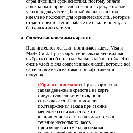
ограниченный срок действия, поэтому оплата
должна быть произведена точно в срок, который
указан в документе. Данный вариант оплаты
идеально подходит для юридических лиц, которые
отдают предпочтение работе не с наличными, а с
банковскими счетами.
Оплата банковскими картами
Наш интернет магазин принимает карты Visa и
MasterCard. При оформлении заказа необходимо
выбрать способ оплаты «Банковской картой». Это
очень удобно для современных людей, которые все
чаще пользуются картами при оформлении
покупок.
Обратите внимание:
При оформлении
заказа денежные средства на карте
покупателя блокируются, но не
списываются. Если в момент
подтверждения заказа при звонке
менеджера оказывается, что
выполнение заказа не возможно, то в
течение нескольких часов
производится отмена, денежные
средства разблокируются и становятся