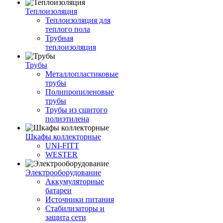
Теплоизоляция
Теплоизоляция для
теплого пола
Трубная
теплоизоляция
Трубы
Металлопластиковые
трубы
Полипропиленовые
трубы
Трубы из сшитого
полиэтилена
Шкафы коллекторные
UNI-FITT
WESTER
Электрооборудование
Аккумуляторные
батареи
Источники питания
Стабилизаторы и
защита сети