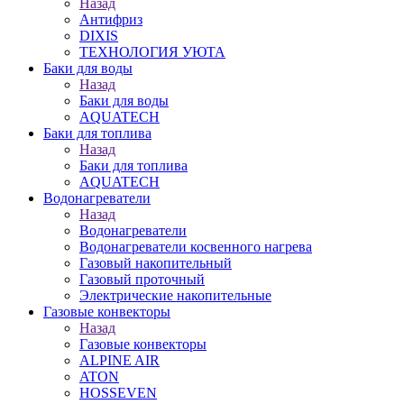
Назад
Антифриз
DIXIS
ТЕХНОЛОГИЯ УЮТА
Баки для воды
Назад
Баки для воды
AQUATECH
Баки для топлива
Назад
Баки для топлива
AQUATECH
Водонагреватели
Назад
Водонагреватели
Водонагреватели косвенного нагрева
Газовый накопительный
Газовый проточный
Электрические накопительные
Газовые конвекторы
Назад
Газовые конвекторы
ALPINE AIR
ATON
HOSSEVEN