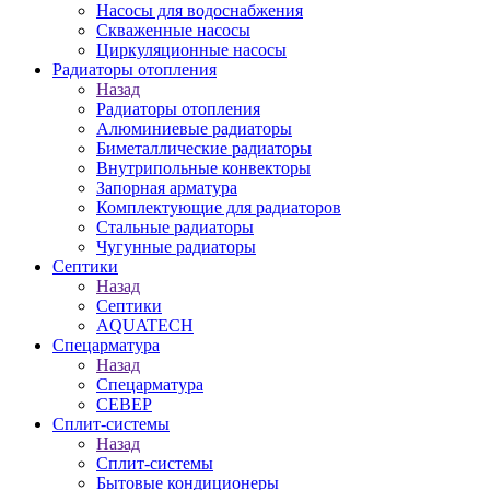
Насосы для водоснабжения
Скваженные насосы
Циркуляционные насосы
Радиаторы отопления
Назад
Радиаторы отопления
Алюминиевые радиаторы
Биметаллические радиаторы
Внутрипольные конвекторы
Запорная арматура
Комплектующие для радиаторов
Стальные радиаторы
Чугунные радиаторы
Септики
Назад
Септики
AQUATECH
Спецарматура
Назад
Спецарматура
СЕВЕР
Сплит-системы
Назад
Сплит-системы
Бытовые кондиционеры