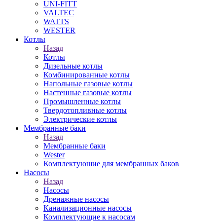
UNI-FITT
VALTEC
WATTS
WESTER
Котлы
Назад
Котлы
Дизельные котлы
Комбинированные котлы
Напольные газовые котлы
Настенные газовые котлы
Промышленные котлы
Твердотопливные котлы
Электрические котлы
Мембранные баки
Назад
Мембранные баки
Wester
Комплектуюшие для мембранных баков
Насосы
Назад
Насосы
Дренажные насосы
Канализационные насосы
Комплектующие к насосам