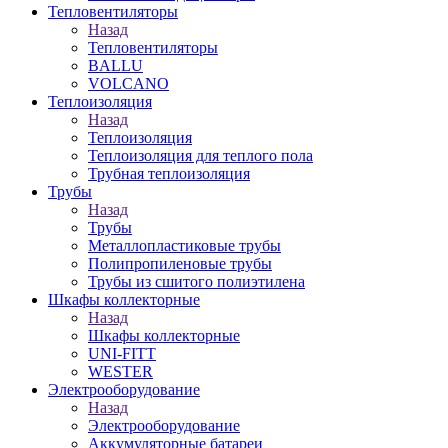
Тепловентиляторы
Назад
Тепловентиляторы
BALLU
VOLCANO
Теплоизоляция
Назад
Теплоизоляция
Теплоизоляция для теплого пола
Трубная теплоизоляция
Трубы
Назад
Трубы
Металлопластиковые трубы
Полипропиленовые трубы
Трубы из сшитого полиэтилена
Шкафы коллекторные
Назад
Шкафы коллекторные
UNI-FITT
WESTER
Электрооборудование
Назад
Электрооборудование
Аккумуляторные батареи