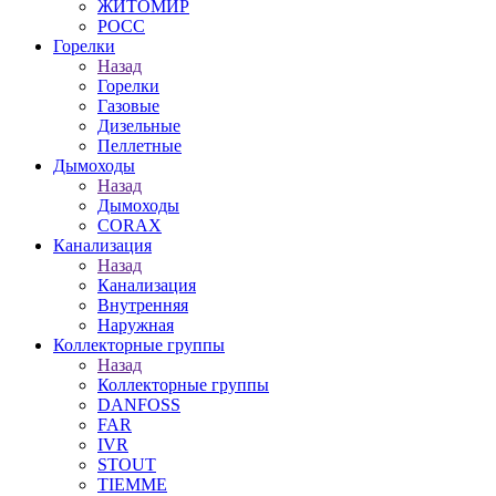
ЖИТОМИР
РОСС
Горелки
Назад
Горелки
Газовые
Дизельные
Пеллетные
Дымоходы
Назад
Дымоходы
CORAX
Канализация
Назад
Канализация
Внутренняя
Наружная
Коллекторные группы
Назад
Коллекторные группы
DANFOSS
FAR
IVR
STOUT
TIEMME