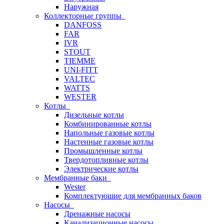
Наружная
Коллекторные группы
DANFOSS
FAR
IVR
STOUT
TIEMME
UNI-FITT
VALTEC
WATTS
WESTER
Котлы
Дизельные котлы
Комбинированные котлы
Напольные газовые котлы
Настенные газовые котлы
Промышленные котлы
Твердотопливные котлы
Электрические котлы
Мембранные баки
Wester
Комплектуюшие для мембранных баков
Насосы
Дренажные насосы
Канализационные насосы