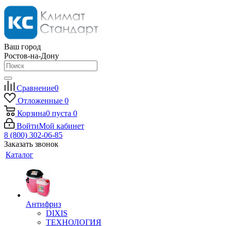
Ваш город
Ростов-на-Дону
Сравнение
0
Отложенные
0
Корзина
0
пуста
0
Войти
Мой кабинет
8 (800) 302-06-85
Заказать звонок
Каталог
Антифриз
DIXIS
ТЕХНОЛОГИЯ