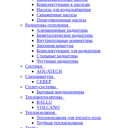
Комплектующие к насосам
Насосы для водоснабжения
Скваженные насосы
Циркуляционные насосы
Радиаторы отопления
Алюминиевые радиаторы
Биметаллические радиаторы
Внутрипольные конвекторы
Запорная арматура
Комплектующие для радиаторов
Стальные радиаторы
Чугунные радиаторы
Септики
AQUATECH
Спецарматура
СЕВЕР
Сплит-системы
Бытовые кондиционеры
Тепловентиляторы
BALLU
VOLCANO
Теплоизоляция
Теплоизоляция для теплого пола
Трубная теплоизоляция
Трубы