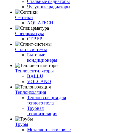
Стальные радиаторы
Чугунные радиаторы
Септики
AQUATECH
Спецарматура
СЕВЕР
Сплит-системы
Бытовые
кондиционеры
Тепловентиляторы
BALLU
VOLCANO
Теплоизоляция
Теплоизоляция для
теплого пола
Трубная
теплоизоляция
Трубы
Металлопластиковые