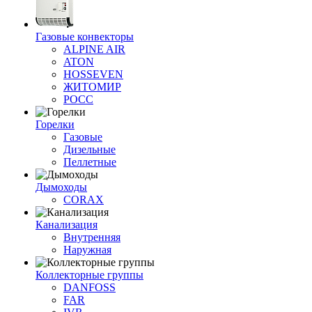
Газовые конвекторы
ALPINE AIR
ATON
HOSSEVEN
ЖИТОМИР
РОСС
Горелки
Газовые
Дизельные
Пеллетные
Дымоходы
CORAX
Канализация
Внутренняя
Наружная
Коллекторные группы
DANFOSS
FAR