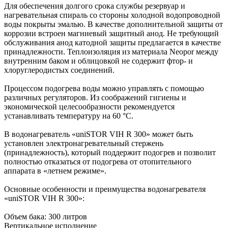
Для обеспечения долгого срока службы резервуар и
нагревательная спираль со стороны холодной водопроводной
воды покрыты эмалью. В качестве дополнительной защиты от
коррозии встроен магниевый защитный анод. Не требующий
обслуживания анод катодной защиты предлагается в качестве
принадлежности. Теплоизоляция из материала Neopor между
внутренним баком и облицовкой не содержит фтор- и
хлоруглеродистых соединений.
Процессом подогрева воды можно управлять с помощью
различных регуляторов. Из соображений гигиены и
экономической целесообразности рекомендуется
устанавливать температуру на 60 °C.
В водонагреватель «uniSTOR VIH R 300» может быть
установлен электронагревательный стержень
(принадлежность), который поддержит подогрев и позволит
полностью отказаться от подогрева от отопительного
аппарата в «летнем режиме».
Основные особенности и преимущества водонагревателя
«uniSTOR VIH R 300»:
Объем бака: 300 литров
Вертикальное исполнение