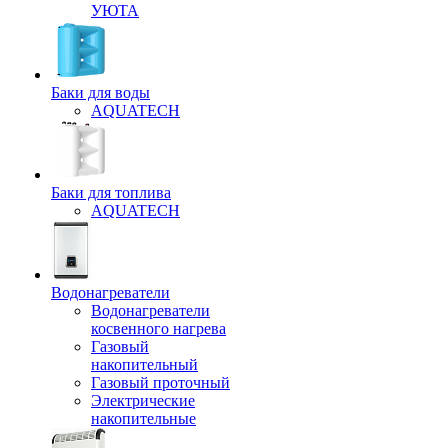
УЮТА
Баки для воды
AQUATECH
Баки для топлива
AQUATECH
Водонагреватели
Водонагреватели
косвенного нагрева
Газовый
накопительный
Газовый проточный
Электрические
накопительные