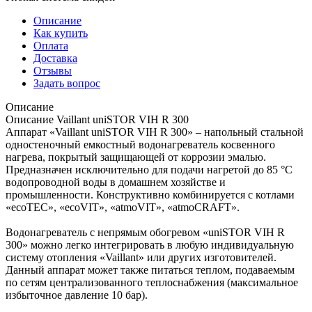
Описание
Как купить
Оплата
Доставка
Отзывы
Задать вопрос
Описание
Описание Vaillant uniSTOR VIH R 300
Аппарат «Vaillant uniSTOR VIH R 300» – напольный стальной
одностеночный емкостный водонагреватель косвенного
нагрева, покрытый защищающей от коррозии эмалью.
Предназначен исключительно для подачи нагретой до 85 °C
водопроводной воды в домашнем хозяйстве и
промышленности. Конструктивно комбинируется с котлами
«ecoTEC», «ecoVIT», «atmoVIT», «atmoCRAFT».
Водонагреватель с непрямым обогревом «uniSTOR VIH R
300» можно легко интегрировать в любую индивидуальную
систему отопления «Vaillant» или других изготовителей.
Данный аппарат может также питаться теплом, подаваемым
по сетям централизованного теплоснабжения (максимальное
избыточное давление 10 бар).