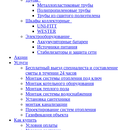
Металлопластиковые трубы
Полипропиленовые трубы
Трубы из сшитого полиэтилена
Шкафы коллекторные
UNI-FITT
WESTER
Электрооборудование
Аккумуляторные батареи
Источники питания
Стабилизаторы и защита сети
Акции
Услуги
Бесплатный выезд специалиста и составление
сметы в течении 24 часов
Монтаж системы отопления под ключ
Монтаж котельного оборудования
Монтаж теплого пола
Монтаж системы водоснабжения
Установка сантехники
монтаж канализации
Проектирование систем отопления
Газификация объекта
Как купить
Условия оплаты