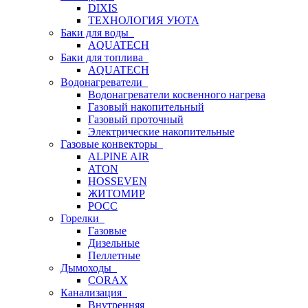
DIXIS
ТЕХНОЛОГИЯ УЮТА
Баки для воды
AQUATECH
Баки для топлива
AQUATECH
Водонагреватели
Водонагреватели косвенного нагрева
Газовый накопительный
Газовый проточный
Электрические накопительные
Газовые конвекторы
ALPINE AIR
ATON
HOSSEVEN
ЖИТОМИР
РОСС
Горелки
Газовые
Дизельные
Пеллетные
Дымоходы
CORAX
Канализация
Внутренняя