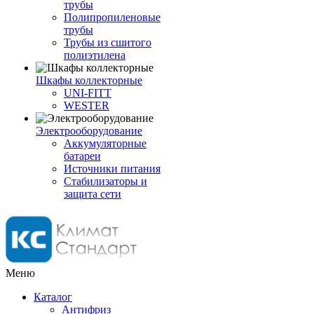
трубы
Полипропиленовые
трубы
Трубы из сшитого
полиэтилена
Шкафы коллекторные
UNI-FITT
WESTER
Электрооборудование
Аккумуляторные
батареи
Источники питания
Стабилизаторы и
защита сети
Меню
Каталог
Антифриз