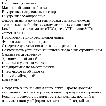
Напольная установка
Магниевый защитный анод
Внутренняя нагревательная спираль
Внутреннее эмалирование
Декоративная наружная эмалировка стальной емкости
Теплоизоляция без фтор-/хлоруглеродных соединений
Комбинация с котлами «ecoTEC», «ecoVIT», «atmoVIT»,
«atmoCRAFT»
Подключение циркуляционной линии
Фланец для чистки аппарата
Отверстие для установки электронагревателя
Возможность установки защитного анода с электропитанием
(заказывается отдельно)
Эргономичный дизайн
Простой и удобный монтаж
Регулируемые по высоте ножки
Пластмассовая облицовка
Цвет: белый/черный
Как купить
Оформить заказ на нашем сайте легко. Просто добавьте
выбранные товары в корзину, а затем перейдите на страницу
Корзина, проверьте правильность заказанных позиций и
нажмите кнопку «Оформить заказ» или «Быстрый заказ».