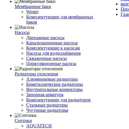
мон
Мембранные баки
Про
Wester
Газ
Комплектуюшие для мембранных
баков
Насосы
Дренажные насосы
Канализационные насосы
Комплектующие к насосам
Насосы для водоснабжения
Скваженные насосы
Циркуляционные насосы
Радиаторы отопления
Алюминиевые радиаторы
Биметаллические радиаторы
Внутрипольные конвекторы
Запорная арматура
Комплектующие для радиаторов
Стальные радиаторы
Чугунные радиаторы
Септики
AQUATECH