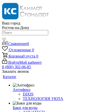
Ваш город
Ростов-на-Дону
Сравнение
0
Отложенные
0
Корзина
0
пуста
0
Войти
Мой кабинет
8 (800) 302-06-85
Заказать звонок
Каталог
Антифриз
DIXIS
ТЕХНОЛОГИЯ УЮТА
Баки для воды