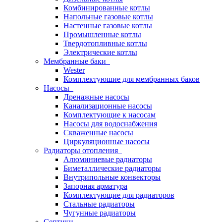
Комбинированные котлы
Напольные газовые котлы
Настенные газовые котлы
Промышленные котлы
Твердотопливные котлы
Электрические котлы
Мембранные баки
Wester
Комплектуюшие для мембранных баков
Насосы
Дренажные насосы
Канализационные насосы
Комплектующие к насосам
Насосы для водоснабжения
Скваженные насосы
Циркуляционные насосы
Радиаторы отопления
Алюминиевые радиаторы
Биметаллические радиаторы
Внутрипольные конвекторы
Запорная арматура
Комплектующие для радиаторов
Стальные радиаторы
Чугунные радиаторы
Септики