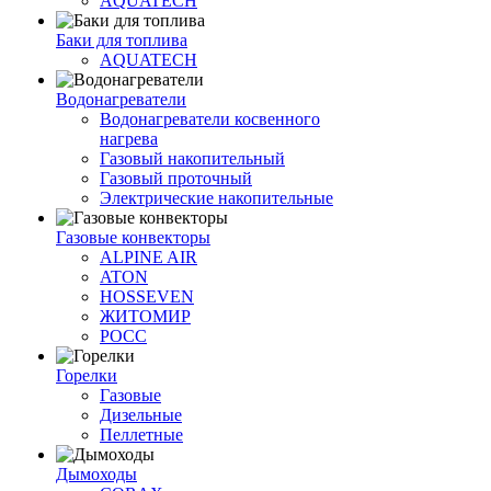
AQUATECH
Баки для топлива
AQUATECH
Водонагреватели
Водонагреватели косвенного
нагрева
Газовый накопительный
Газовый проточный
Электрические накопительные
Газовые конвекторы
ALPINE AIR
ATON
HOSSEVEN
ЖИТОМИР
РОСС
Горелки
Газовые
Дизельные
Пеллетные
Дымоходы