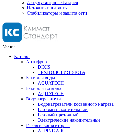
Аккумуляторные батареи
Источники питания
Стабилизаторы и защита сети
Меню
Каталог
Антифриз
DIXIS
ТЕХНОЛОГИЯ УЮТА
Баки для воды
AQUATECH
Баки для топлива
AQUATECH
Водонагреватели
Водонагреватели косвенного нагрева
Газовый накопительный
Газовый проточный
Электрические накопительные
Газовые конвекторы
ALPINE AIR