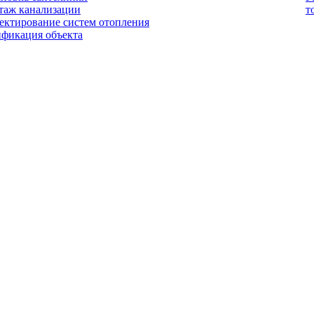
таж канализации
т
ектирование систем отопления
ификация объекта