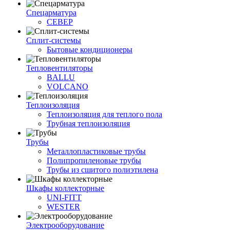
Спецарматура
СЕВЕР
Сплит-системы
Бытовые кондиционеры
Тепловентиляторы
BALLU
VOLCANO
Теплоизоляция
Теплоизоляция для теплого пола
Трубная теплоизоляция
Трубы
Металлопластиковые трубы
Полипропиленовые трубы
Трубы из сшитого полиэтилена
Шкафы коллекторные
UNI-FITT
WESTER
Электрооборудование