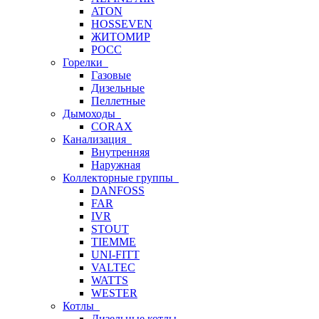
ATON
HOSSEVEN
ЖИТОМИР
РОСС
Горелки
Газовые
Дизельные
Пеллетные
Дымоходы
CORAX
Канализация
Внутренняя
Наружная
Коллекторные группы
DANFOSS
FAR
IVR
STOUT
TIEMME
UNI-FITT
VALTEC
WATTS
WESTER
Котлы
Дизельные котлы