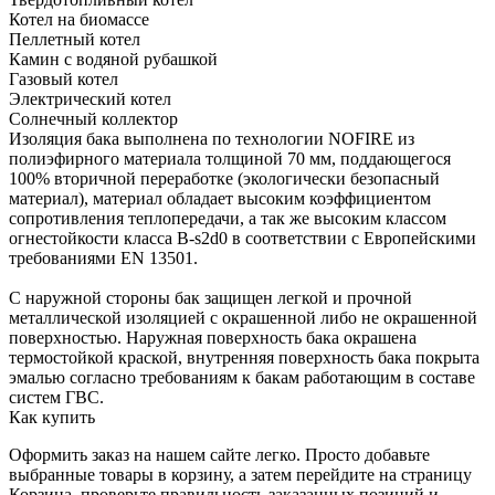
Котел на биомассе
Пеллетный котел
Камин с водяной рубашкой
Газовый котел
Электрический котел
Солнечный коллектор
Изоляция бака выполнена по технологии NOFIRE из
полиэфирного материала толщиной 70 мм, поддающегося
100% вторичной переработке (экологически безопасный
материал), материал обладает высоким коэффициентом
сопротивления теплопередачи, а так же высоким классом
огнестойкости класса B-s2d0 в соответствии с Европейскими
требованиями EN 13501.
С наружной стороны бак защищен легкой и прочной
металлической изоляцией с окрашенной либо не окрашенной
поверхностью. Наружная поверхность бака окрашена
термостойкой краской, внутренняя поверхность бака покрыта
эмалью согласно требованиям к бакам работающим в составе
систем ГВС.
Как купить
Оформить заказ на нашем сайте легко. Просто добавьте
выбранные товары в корзину, а затем перейдите на страницу
Корзина, проверьте правильность заказанных позиций и