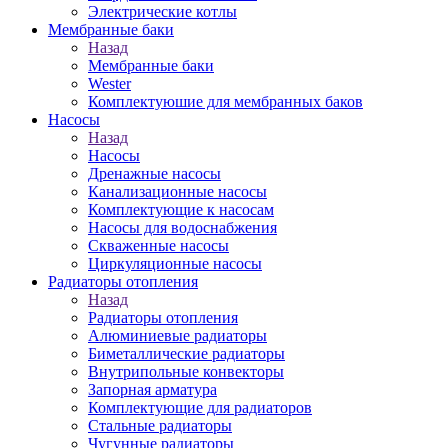
Электрические котлы
Мембранные баки
Назад
Мембранные баки
Wester
Комплектуюшие для мембранных баков
Насосы
Назад
Насосы
Дренажные насосы
Канализационные насосы
Комплектующие к насосам
Насосы для водоснабжения
Скваженные насосы
Циркуляционные насосы
Радиаторы отопления
Назад
Радиаторы отопления
Алюминиевые радиаторы
Биметаллические радиаторы
Внутрипольные конвекторы
Запорная арматура
Комплектующие для радиаторов
Стальные радиаторы
Чугунные радиаторы