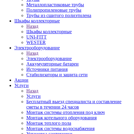
Металлопластиковые трубы
Полипропиленовые трубы
Трубы из сшитого полиэтилена
Шкафы коллекторные
Назад
Шкафы коллекторные
UNI-FITT
WESTER
Электрооборудование
Назад
Электрооборудование
Аккумуляторные батареи
Источники питания
Стабилизаторы и защита сети
Акции
Услуги
Назад
Услуги
Бесплатный выезд специалиста и составление
сметы в течении 24 часов
Монтаж системы отопления под ключ
Монтаж котельного оборудования
Монтаж теплого пола
Монтаж системы водоснабжения
Установка сантехники