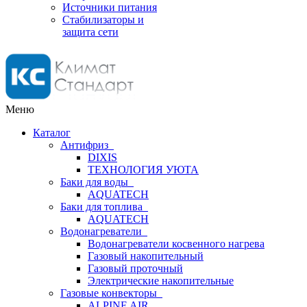
Источники питания
Стабилизаторы и
защита сети
Меню
Каталог
Антифриз
DIXIS
ТЕХНОЛОГИЯ УЮТА
Баки для воды
AQUATECH
Баки для топлива
AQUATECH
Водонагреватели
Водонагреватели косвенного нагрева
Газовый накопительный
Газовый проточный
Электрические накопительные
Газовые конвекторы
ALPINE AIR