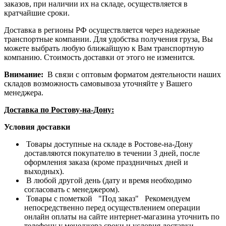
заказов, при наличии их на складе, осуществляется в
кратчайшие сроки.
Доставка в регионы РФ осуществляется через надежные
транспортные компании. Для удобства получения груза, Вы
можете выбрать любую ближайшую к Вам транспортную
компанию. Стоимость доставки от этого не изменится.
Внимание:
В связи с оптовым форматом деятельности наших
складов возможность самовывоза уточняйте у Вашего
менеджера.
Доставка по Ростову-на-Дону:
Условия доставки
Товары доступные на складе в Ростове-на-Дону
доставляются покупателю в течении 3 дней, после
оформления заказа (кроме праздничных дней и
выходных).
В любой другой день (дату и время необходимо
согласовать с менеджером).
Товары с пометкой "Под заказ" Рекомендуем
непосредственно перед осуществлением операции
онлайн оплаты на сайте интернет-магазина уточнить по
телефону у менеджера сроки и условия доставки.