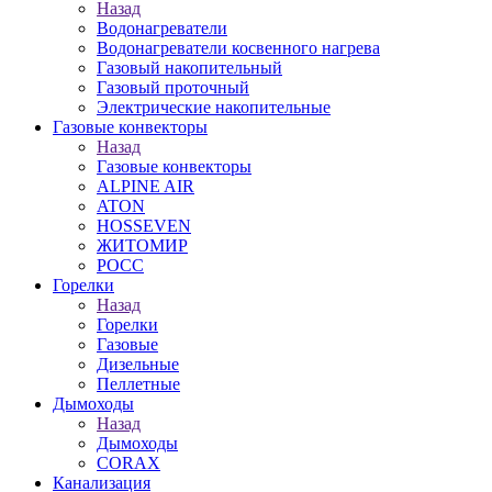
Назад
Водонагреватели
Водонагреватели косвенного нагрева
Газовый накопительный
Газовый проточный
Электрические накопительные
Газовые конвекторы
Назад
Газовые конвекторы
ALPINE AIR
ATON
HOSSEVEN
ЖИТОМИР
РОСС
Горелки
Назад
Горелки
Газовые
Дизельные
Пеллетные
Дымоходы
Назад
Дымоходы
CORAX
Канализация