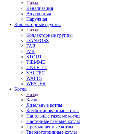
Назад
Канализация
Внутренняя
Наружная
Коллекторные группы
Назад
Коллекторные группы
DANFOSS
FAR
IVR
STOUT
TIEMME
UNI-FITT
VALTEC
WATTS
WESTER
Котлы
Назад
Котлы
Дизельные котлы
Комбинированные котлы
Напольные газовые котлы
Настенные газовые котлы
Промышленные котлы
Твердотопливные котлы