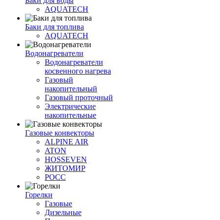
Баки для воды
AQUATECH
Баки для топлива
AQUATECH
Водонагреватели
Водонагреватели
косвенного нагрева
Газовый
накопительный
Газовый проточный
Электрические
накопительные
Газовые конвекторы
ALPINE AIR
ATON
HOSSEVEN
ЖИТОМИР
РОСС
Горелки
Газовые
Дизельные