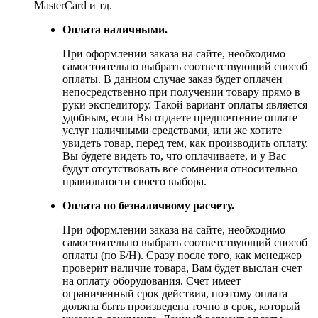
MasterCard и тд.
Оплата наличными.
При оформлении заказа на сайте, необходимо
самостоятельно выбрать соответствующий способ
оплаты. В данном случае заказ будет оплачен
непосредственно при получении товару прямо в
руки экспедитору. Такой вариант оплаты является
удобным, если Вы отдаете предпочтение оплате
услуг наличными средствами, или же хотите
увидеть товар, перед тем, как производить оплату.
Вы будете видеть то, что оплачиваете, и у Вас
будут отсутствовать все сомнения относительно
правильности своего выбора.
Оплата по безналичному расчету.
При оформлении заказа на сайте, необходимо
самостоятельно выбрать соответствующий способ
оплаты (по Б/Н). Сразу после того, как менеджер
проверит наличие товара, Вам будет выслан счет
на оплату оборудования. Счет имеет
ограниченный срок действия, поэтому оплата
должна быть произведена точно в срок, который