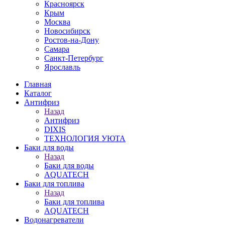
Красноярск
Крым
Москва
Новосибирск
Ростов-на-Дону
Самара
Санкт-Петербург
Ярославль
Главная
Каталог
Антифриз
Назад
Антифриз
DIXIS
ТЕХНОЛОГИЯ УЮТА
Баки для воды
Назад
Баки для воды
AQUATECH
Баки для топлива
Назад
Баки для топлива
AQUATECH
Водонагреватели