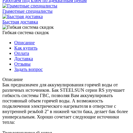
Работаем под ключ по адекватным ценам
Грамотные специалисты
Быстрая доставка
Гибкая система скидок
Описание
Как купить
Оплата
Доставка
Отзывы
Задать вопрос
Описание
Бак предназначен для аккумулирования горячей воды от
различных источников. Бак STEELSUN серии RS улучшает
гибкость системы ГВС, позволяя Вам аккумулировать
постоянный объем горячей воды. А возможность
подключения электрического нагревателя в отверстие с
внутренней резьбой 2'' в нижней части бака, делает бак более
универсальным. Хорошо сочетает следующие источники
тепла:
Твердотопливный котел