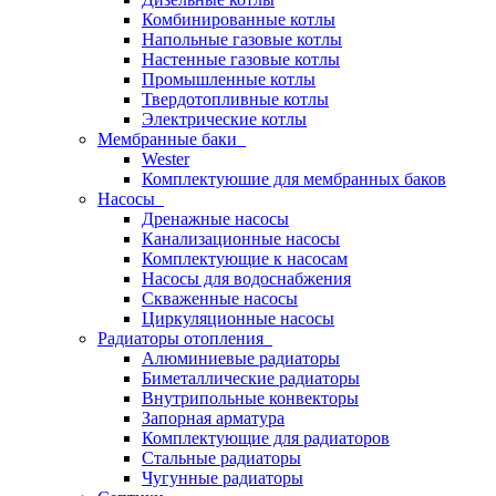
Комбинированные котлы
Напольные газовые котлы
Настенные газовые котлы
Промышленные котлы
Твердотопливные котлы
Электрические котлы
Мембранные баки
Wester
Комплектуюшие для мембранных баков
Насосы
Дренажные насосы
Канализационные насосы
Комплектующие к насосам
Насосы для водоснабжения
Скваженные насосы
Циркуляционные насосы
Радиаторы отопления
Алюминиевые радиаторы
Биметаллические радиаторы
Внутрипольные конвекторы
Запорная арматура
Комплектующие для радиаторов
Стальные радиаторы
Чугунные радиаторы