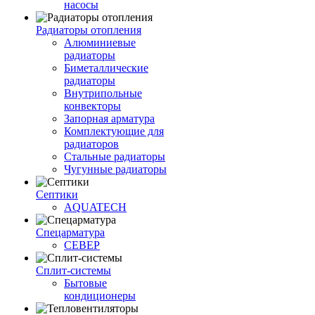
насосы
Радиаторы отопления
Алюминиевые
радиаторы
Биметаллические
радиаторы
Внутрипольные
конвекторы
Запорная арматура
Комплектующие для
радиаторов
Стальные радиаторы
Чугунные радиаторы
Септики
AQUATECH
Спецарматура
СЕВЕР
Сплит-системы
Бытовые
кондиционеры