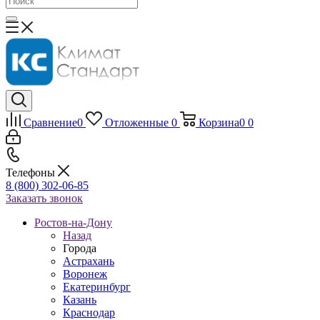
Сравнение
0
Отложенные
0
Корзина
0
0
Телефоны
8 (800) 302-06-85
Заказать звонок
Ростов-на-Дону
Назад
Города
Астрахань
Воронеж
Екатеринбург
Казань
Краснодар