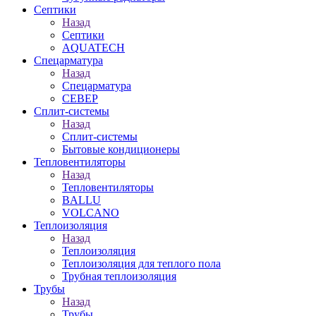
Септики
Назад
Септики
AQUATECH
Спецарматура
Назад
Спецарматура
СЕВЕР
Сплит-системы
Назад
Сплит-системы
Бытовые кондиционеры
Тепловентиляторы
Назад
Тепловентиляторы
BALLU
VOLCANO
Теплоизоляция
Назад
Теплоизоляция
Теплоизоляция для теплого пола
Трубная теплоизоляция
Трубы
Назад
Трубы