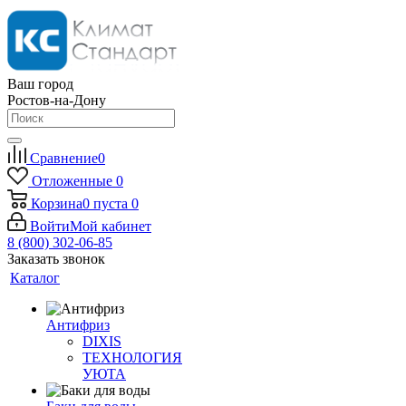
Ваш город
Ростов-на-Дону
Сравнение
0
Отложенные
0
Корзина
0
пуста
0
Войти
Мой кабинет
8 (800) 302-06-85
Заказать звонок
Каталог
Антифриз
DIXIS
ТЕХНОЛОГИЯ
УЮТА