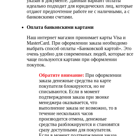
указан в документе. Данный вариант оплаты
идеально подходит для юридических лиц, которые
отдают предпочтение работе не с наличными, а с
банковскими счетами.
Оплата банковскими картами
Наш интернет магазин принимает карты Visa и
MasterCard. При оформлении заказа необходимо
выбрать способ оплаты «Банковской картой». Это
очень удобно для современных людей, которые все
чаще пользуются картами при оформлении
покупок.
Обратите внимание:
При оформлении
заказа денежные средства на карте
покупателя блокируются, но не
списываются. Если в момент
подтверждения заказа при звонке
менеджера оказывается, что
выполнение заказа не возможно, то в
течение нескольких часов
производится отмена, денежные
средства разблокируются и становятся
сразу доступными для покупателя.
Если в момент подтверждения заказа