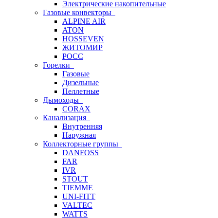
Электрические накопительные
Газовые конвекторы
ALPINE AIR
ATON
HOSSEVEN
ЖИТОМИР
РОСС
Горелки
Газовые
Дизельные
Пеллетные
Дымоходы
CORAX
Канализация
Внутренняя
Наружная
Коллекторные группы
DANFOSS
FAR
IVR
STOUT
TIEMME
UNI-FITT
VALTEC
WATTS