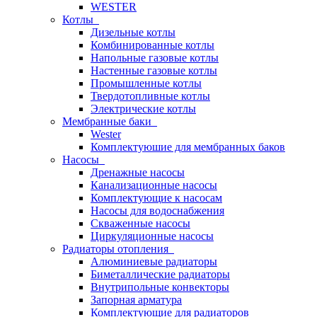
WESTER
Котлы
Дизельные котлы
Комбинированные котлы
Напольные газовые котлы
Настенные газовые котлы
Промышленные котлы
Твердотопливные котлы
Электрические котлы
Мембранные баки
Wester
Комплектуюшие для мембранных баков
Насосы
Дренажные насосы
Канализационные насосы
Комплектующие к насосам
Насосы для водоснабжения
Скваженные насосы
Циркуляционные насосы
Радиаторы отопления
Алюминиевые радиаторы
Биметаллические радиаторы
Внутрипольные конвекторы
Запорная арматура
Комплектующие для радиаторов