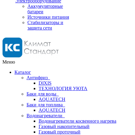
Электрооборудование
Аккумуляторные
батареи
Источники питания
Стабилизаторы и
защита сети
Меню
Каталог
Антифриз
DIXIS
ТЕХНОЛОГИЯ УЮТА
Баки для воды
AQUATECH
Баки для топлива
AQUATECH
Водонагреватели
Водонагреватели косвенного нагрева
Газовый накопительный
Газовый проточный