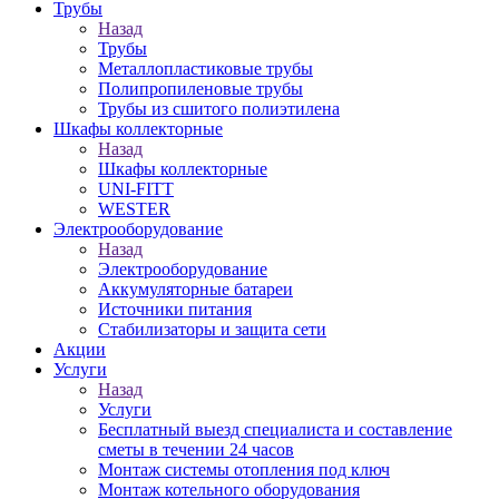
Трубы
Назад
Трубы
Металлопластиковые трубы
Полипропиленовые трубы
Трубы из сшитого полиэтилена
Шкафы коллекторные
Назад
Шкафы коллекторные
UNI-FITT
WESTER
Электрооборудование
Назад
Электрооборудование
Аккумуляторные батареи
Источники питания
Стабилизаторы и защита сети
Акции
Услуги
Назад
Услуги
Бесплатный выезд специалиста и составление
сметы в течении 24 часов
Монтаж системы отопления под ключ
Монтаж котельного оборудования