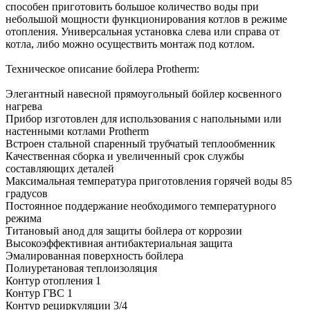
способен приготовить большое количество воды при
небольшой мощности функционирования котлов в режиме
отопления. Универсальная установка слева или справа от
котла, либо можно осуществить монтаж под котлом.
Техническое описание бойлера Protherm:
Элегантный навесной прямоугольный бойлер косвенного
нагрева
Прибор изготовлен для использования с напольными или
настенными котлами Protherm
Встроен стальной спаренный трубчатый теплообменник
Качественная сборка и увеличенный срок службы
составляющих деталей
Максимальная температура приготовления горячей воды 85
градусов
Постоянное поддержание необходимого температурного
режима
Титановый анод для защиты бойлера от коррозии
Высокоэффективная антибактериальная защита
Эмалированная поверхность бойлера
Полиуретановая теплоизоляция
Контур отопления 1
Контур ГВС 1
Контур рециркуляции 3/4