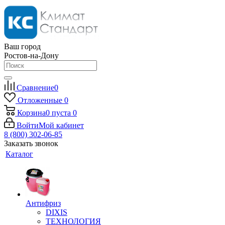
Ваш город
Ростов-на-Дону
Сравнение
0
Отложенные
0
Корзина
0
пуста
0
Войти
Мой кабинет
8 (800) 302-06-85
Заказать звонок
Каталог
Антифриз
DIXIS
ТЕХНОЛОГИЯ