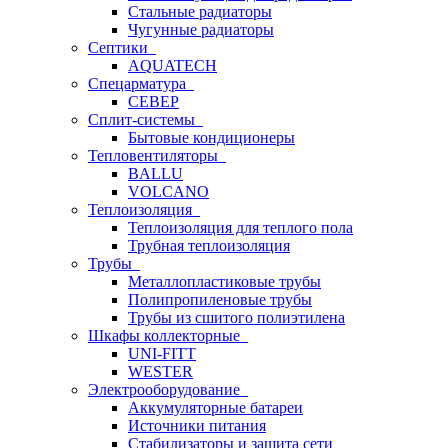
Стальные радиаторы
Чугунные радиаторы
Септики
AQUATECH
Спецарматура
СЕВЕР
Сплит-системы
Бытовые кондиционеры
Тепловентиляторы
BALLU
VOLCANO
Теплоизоляция
Теплоизоляция для теплого пола
Трубная теплоизоляция
Трубы
Металлопластиковые трубы
Полипропиленовые трубы
Трубы из сшитого полиэтилена
Шкафы коллекторные
UNI-FITT
WESTER
Электрооборудование
Аккумуляторные батареи
Источники питания
Стабилизаторы и защита сети