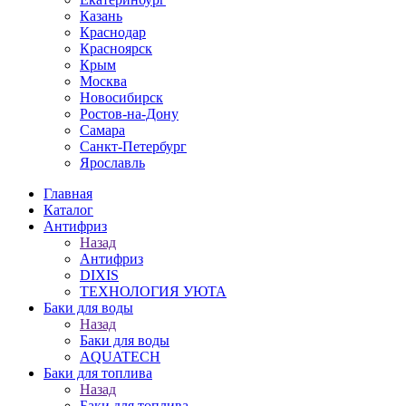
Казань
Краснодар
Красноярск
Крым
Москва
Новосибирск
Ростов-на-Дону
Самара
Санкт-Петербург
Ярославль
Главная
Каталог
Антифриз
Назад
Антифриз
DIXIS
ТЕХНОЛОГИЯ УЮТА
Баки для воды
Назад
Баки для воды
AQUATECH
Баки для топлива
Назад
Баки для топлива