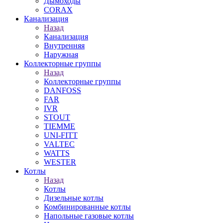
Дымоходы
CORAX
Канализация
Назад
Канализация
Внутренняя
Наружная
Коллекторные группы
Назад
Коллекторные группы
DANFOSS
FAR
IVR
STOUT
TIEMME
UNI-FITT
VALTEC
WATTS
WESTER
Котлы
Назад
Котлы
Дизельные котлы
Комбинированные котлы
Напольные газовые котлы