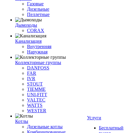
Газовые
Дизельные
Пеллетные
Дымоходы
CORAX
Канализация
Внутренняя
Наружная
Коллекторные группы
DANFOSS
FAR
IVR
STOUT
TIEMME
UNI-FITT
VALTEC
WATTS
WESTER
Услуги
Котлы
Дизельные котлы
Бесплатный
Комбинированные