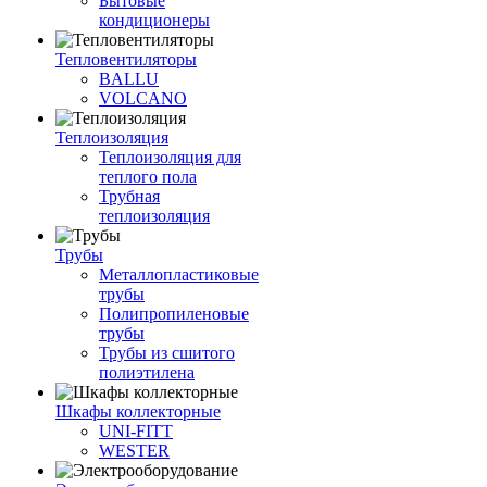
Бытовые
кондиционеры
Тепловентиляторы
BALLU
VOLCANO
Теплоизоляция
Теплоизоляция для
теплого пола
Трубная
теплоизоляция
Трубы
Металлопластиковые
трубы
Полипропиленовые
трубы
Трубы из сшитого
полиэтилена
Шкафы коллекторные
UNI-FITT
WESTER