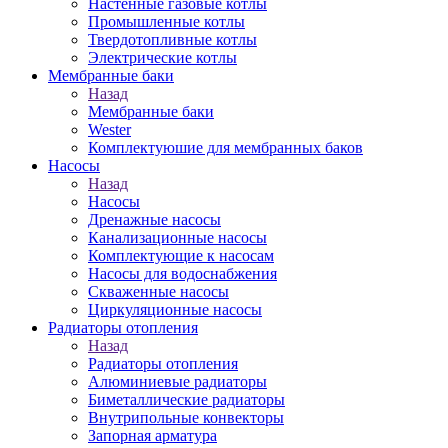
Настенные газовые котлы
Промышленные котлы
Твердотопливные котлы
Электрические котлы
Мембранные баки
Назад
Мембранные баки
Wester
Комплектуюшие для мембранных баков
Насосы
Назад
Насосы
Дренажные насосы
Канализационные насосы
Комплектующие к насосам
Насосы для водоснабжения
Скваженные насосы
Циркуляционные насосы
Радиаторы отопления
Назад
Радиаторы отопления
Алюминиевые радиаторы
Биметаллические радиаторы
Внутрипольные конвекторы
Запорная арматура