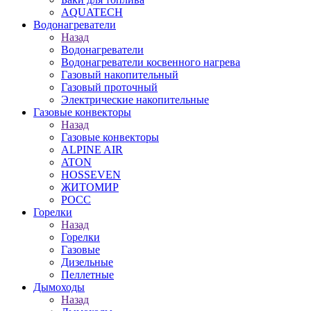
AQUATECH
Водонагреватели
Назад
Водонагреватели
Водонагреватели косвенного нагрева
Газовый накопительный
Газовый проточный
Электрические накопительные
Газовые конвекторы
Назад
Газовые конвекторы
ALPINE AIR
ATON
HOSSEVEN
ЖИТОМИР
РОСС
Горелки
Назад
Горелки
Газовые
Дизельные
Пеллетные
Дымоходы
Назад