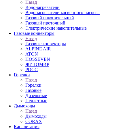
Назад
Водонагреватели
Водонагреватели косвенного нагрева
Газовый накопительный
Газовый проточный
Электрические накопительные
Газовые конвекторы
Назад
Газовые конвекторы
ALPINE AIR
ATON
HOSSEVEN
ЖИТОМИР
РОСС
Горелки
Назад
Горелки
Газовые
Дизельные
Пеллетные
Дымоходы
Назад
Дымоходы
CORAX
Канализация