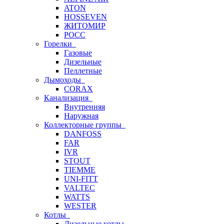
ATON
HOSSEVEN
ЖИТОМИР
РОСС
Горелки
Газовые
Дизельные
Пеллетные
Дымоходы
CORAX
Канализация
Внутренняя
Наружная
Коллекторные группы
DANFOSS
FAR
IVR
STOUT
TIEMME
UNI-FITT
VALTEC
WATTS
WESTER
Котлы
Дизельные котлы