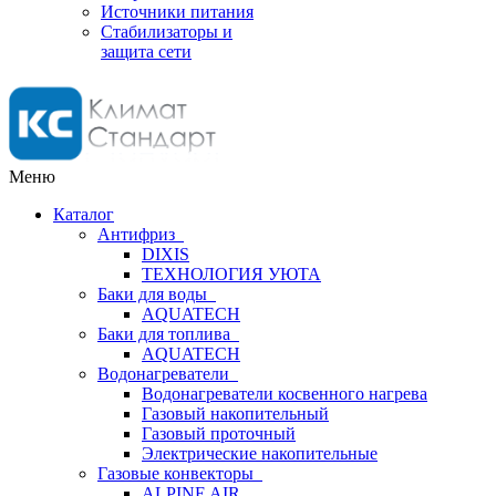
Источники питания
Стабилизаторы и
защита сети
Меню
Каталог
Антифриз
DIXIS
ТЕХНОЛОГИЯ УЮТА
Баки для воды
AQUATECH
Баки для топлива
AQUATECH
Водонагреватели
Водонагреватели косвенного нагрева
Газовый накопительный
Газовый проточный
Электрические накопительные
Газовые конвекторы
ALPINE AIR