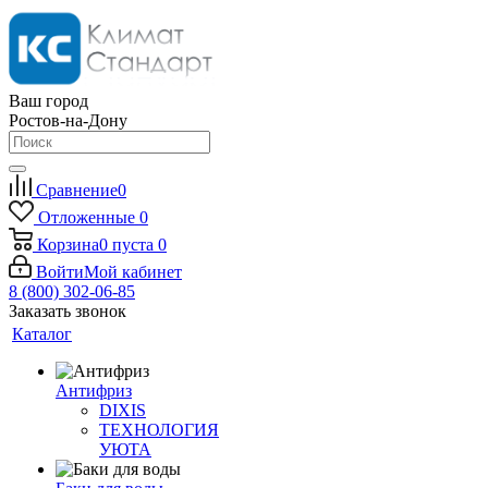
Ваш город
Ростов-на-Дону
Сравнение
0
Отложенные
0
Корзина
0
пуста
0
Войти
Мой кабинет
8 (800) 302-06-85
Заказать звонок
Каталог
Антифриз
DIXIS
ТЕХНОЛОГИЯ
УЮТА