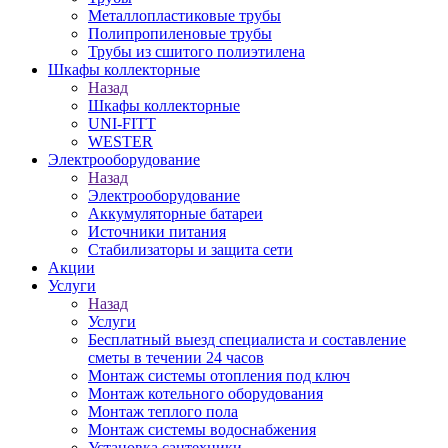
Металлопластиковые трубы
Полипропиленовые трубы
Трубы из сшитого полиэтилена
Шкафы коллекторные
Назад
Шкафы коллекторные
UNI-FITT
WESTER
Электрооборудование
Назад
Электрооборудование
Аккумуляторные батареи
Источники питания
Стабилизаторы и защита сети
Акции
Услуги
Назад
Услуги
Бесплатный выезд специалиста и составление
сметы в течении 24 часов
Монтаж системы отопления под ключ
Монтаж котельного оборудования
Монтаж теплого пола
Монтаж системы водоснабжения
Установка сантехники