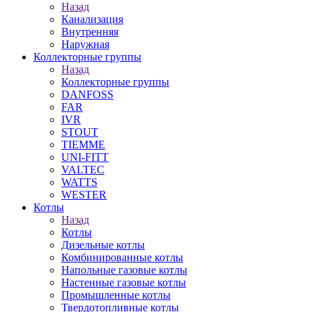
Назад
Канализация
Внутренняя
Наружная
Коллекторные группы
Назад
Коллекторные группы
DANFOSS
FAR
IVR
STOUT
TIEMME
UNI-FITT
VALTEC
WATTS
WESTER
Котлы
Назад
Котлы
Дизельные котлы
Комбинированные котлы
Напольные газовые котлы
Настенные газовые котлы
Промышленные котлы
Твердотопливные котлы