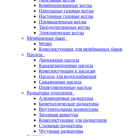
Комбинированные котлы
Напольные газовые котлы
Настенные газовые котлы
Промышленные котлы
Твердотопливные котлы
Электрические котлы
Мембранные баки
Wester
Комплектуюшие для мембранных баков
Насосы
Дренажные насосы
Канализационные насосы
Комплектующие к насосам
Насосы для водоснабжения
Скваженные насосы
Циркуляционные насосы
Радиаторы отопления
Алюминиевые радиаторы
Биметаллические радиаторы
Внутрипольные конвекторы
Запорная арматура
Комплектующие для радиаторов
Стальные радиаторы
Чугунные радиаторы