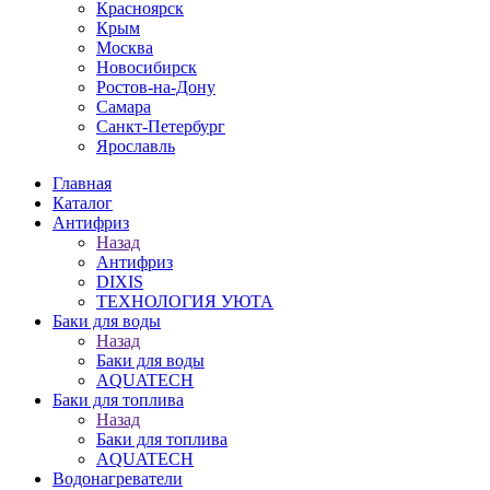
Красноярск
Крым
Москва
Новосибирск
Ростов-на-Дону
Самара
Санкт-Петербург
Ярославль
Главная
Каталог
Антифриз
Назад
Антифриз
DIXIS
ТЕХНОЛОГИЯ УЮТА
Баки для воды
Назад
Баки для воды
AQUATECH
Баки для топлива
Назад
Баки для топлива
AQUATECH
Водонагреватели