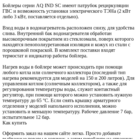
Бойлеры серии AQ IND SC имеют патрубок рециркуляции
ГВС и возможность установки электрического ТЭНа (2 кВт
либо 3 кВт, поставляется отдельно).
Вход воды в водонагреватель расположен снизу, для удобства
слива. Внутренний бак водонагревателя обработан
высокопрочным покрытием из стеклоэмали, поверх которого
находятся пенополиуретановая изоляция и кожух из стали с
порошковой покраской. В комплект поставки входят
термостат и индикатор работы бойлера.
Нагрев воды в бойлере может происходить при помощи
любого котла или солнечного коллектора (последний тип
нагрева рекомендуется для моделей на 150 и 200 литров). Для
управления котлом (солнечным коллектором), а также для
регулирования температуры воды, служит контактный
регулятор, при помощи которого можно установить нужную
температуру до 65 °С. Если снять крышку арматурного
отделения у моделей напольного исполнения, можно
установить и меньшую температуру. Рабочее давление 7 бар,
испытательное 12 бар.
Как купить
Оформить заказ на нашем сайте легко. Просто добавьте
выбранные товары в корзину, а затем перейдите на страницу