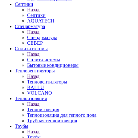
Септики
Назад
Септики
AQUATECH
Спецарматура
Назад
Спецарматура
СЕВЕР
Сплит-системы
Назад
Сплит-системы
Бытовые кондиционеры
Тепловентиляторы
Назад
Тепловентиляторы
BALLU
VOLCANO
Теплоизоляция
Назад
Теплоизоляция
Теплоизоляция для теплого пола
Трубная теплоизоляция
Трубы
Назад
Трубы