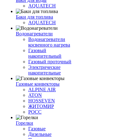
Баки для воды
AQUATECH
Баки для топлива
AQUATECH
Водонагреватели
Водонагреватели
косвенного нагрева
Газовый
накопительный
Газовый проточный
Электрические
накопительные
Газовые конвекторы
ALPINE AIR
ATON
HOSSEVEN
ЖИТОМИР
РОСС
Горелки
Газовые
Дизельные