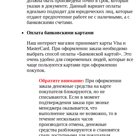
должна быть произведена точно в срок, который
указан в документе. Данный вариант оплаты
идеально подходит для юридических лиц, которые
отдают предпочтение работе не с наличными, а с
банковскими счетами.
Оплата банковскими картами
Наш интернет магазин принимает карты Visa и
MasterCard. При оформлении заказа необходимо
выбрать способ оплаты «Банковской картой». Это
очень удобно для современных людей, которые все
чаще пользуются картами при оформлении
покупок.
Обратите внимание:
При оформлении
заказа денежные средства на карте
покупателя блокируются, но не
списываются. Если в момент
подтверждения заказа при звонке
менеджера оказывается, что
выполнение заказа не возможно, то в
течение нескольких часов
производится отмена, денежные
средства разблокируются и становятся
сразу доступными для покупателя.