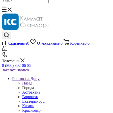
Сравнение
0
Отложенные
0
Корзина
0
0
Телефоны
8 (800) 302-06-85
Заказать звонок
Ростов-на-Дону
Назад
Города
Астрахань
Воронеж
Екатеринбург
Казань
Краснодар