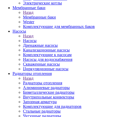
Электрические котлы
Мембранные баки
Назад
Мембранные баки
Wester
Комплектуюшие для мембранных баков
Насосы
Назад
Насосы
Дренажные насосы
Канализационные насосы
Комплектующие к насосам
Насосы для водоснабжения
Скваженные насосы
Циркуляционные насосы
Радиаторы отопления
Назад
Радиаторы отопления
Алюминиевые радиаторы
Биметаллические радиаторы
Внутрипольные конвекторы
Запорная арматура
Комплектующие для радиаторов
Стальные радиаторы
Чугунные радиаторы