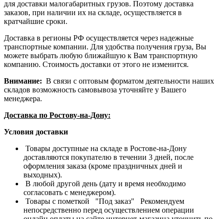
для доставки малогабаритных грузов. Поэтому доставка
заказов, при наличии их на складе, осуществляется в
кратчайшие сроки.
Доставка в регионы РФ осуществляется через надежные
транспортные компании. Для удобства получения груза, Вы
можете выбрать любую ближайшую к Вам транспортную
компанию. Стоимость доставки от этого не изменится.
Внимание:
В связи с оптовым форматом деятельности наших
складов возможность самовывоза уточняйте у Вашего
менеджера.
Доставка по Ростову-на-Дону:
Условия доставки
Товары доступные на складе в Ростове-на-Дону
доставляются покупателю в течении 3 дней, после
оформления заказа (кроме праздничных дней и
выходных).
В любой другой день (дату и время необходимо
согласовать с менеджером).
Товары с пометкой "Под заказ" Рекомендуем
непосредственно перед осуществлением операции
онлайн оплаты на сайте интернет-магазина уточнить по