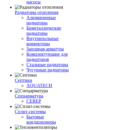
насосы
Радиаторы отопления
Алюминиевые
радиаторы
Биметаллические
радиаторы
Внутрипольные
конвекторы
Запорная арматура
Комплектующие для
радиаторов
Стальные радиаторы
Чугунные радиаторы
Септики
AQUATECH
Спецарматура
СЕВЕР
Сплит-системы
Бытовые
кондиционеры