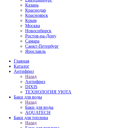
Казань
Краснодар
Красноярск
Крым
Москва
Новосибирск
Ростов-на-Дону
Самара
Санкт-Петербург
Ярославль
Главная
Каталог
Антифриз
Назад
Антифриз
DIXIS
ТЕХНОЛОГИЯ УЮТА
Баки для воды
Назад
Баки для воды
AQUATECH
Баки для топлива
Назад
Баки для топлива