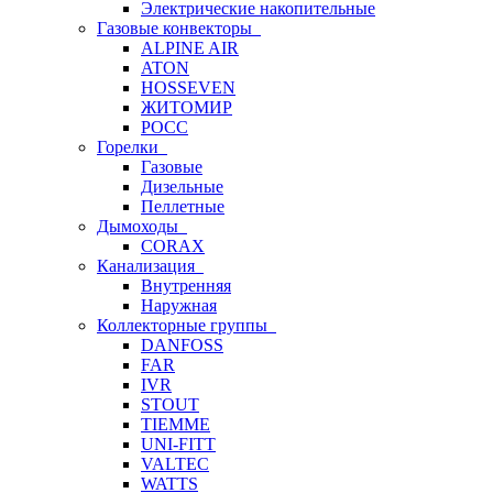
Электрические накопительные
Газовые конвекторы
ALPINE AIR
ATON
HOSSEVEN
ЖИТОМИР
РОСС
Горелки
Газовые
Дизельные
Пеллетные
Дымоходы
CORAX
Канализация
Внутренняя
Наружная
Коллекторные группы
DANFOSS
FAR
IVR
STOUT
TIEMME
UNI-FITT
VALTEC
WATTS