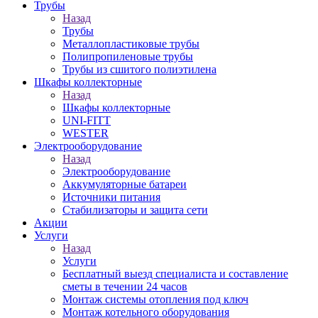
Трубы
Назад
Трубы
Металлопластиковые трубы
Полипропиленовые трубы
Трубы из сшитого полиэтилена
Шкафы коллекторные
Назад
Шкафы коллекторные
UNI-FITT
WESTER
Электрооборудование
Назад
Электрооборудование
Аккумуляторные батареи
Источники питания
Стабилизаторы и защита сети
Акции
Услуги
Назад
Услуги
Бесплатный выезд специалиста и составление
сметы в течении 24 часов
Монтаж системы отопления под ключ
Монтаж котельного оборудования