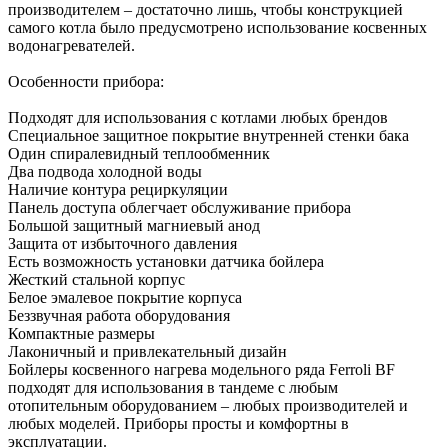
производителем – достаточно лишь, чтобы конструкцией
самого котла было предусмотрено использование косвенных
водонагревателей.
Особенности прибора:
Подходят для использования с котлами любых брендов
Специальное защитное покрытие внутренней стенки бака
Один спиралевидный теплообменник
Два подвода холодной воды
Наличие контура рециркуляции
Панель доступа облегчает обслуживание прибора
Большой защитный магниевый анод
Защита от избыточного давления
Есть возможность установки датчика бойлера
Жесткий стальной корпус
Белое эмалевое покрытие корпуса
Беззвучная работа оборудования
Компактные размеры
Лаконичный и привлекательный дизайн
Бойлеры косвенного нагрева модельного ряда Ferroli BF
подходят для использования в тандеме с любым
отопительным оборудованием – любых производителей и
любых моделей. Приборы просты и комфортны в
эксплуатации.