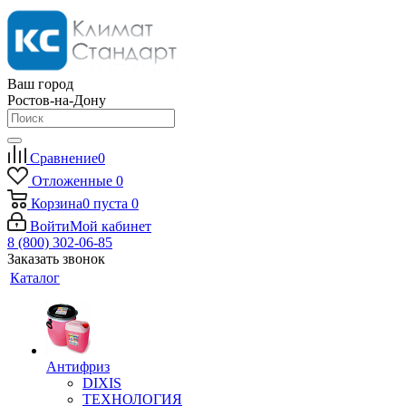
Ваш город
Ростов-на-Дону
Сравнение
0
Отложенные
0
Корзина
0
пуста
0
Войти
Мой кабинет
8 (800) 302-06-85
Заказать звонок
Каталог
Антифриз
DIXIS
ТЕХНОЛОГИЯ