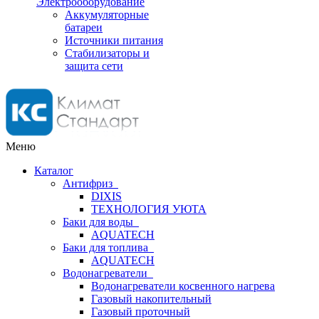
Электрооборудование
Аккумуляторные
батареи
Источники питания
Стабилизаторы и
защита сети
Меню
Каталог
Антифриз
DIXIS
ТЕХНОЛОГИЯ УЮТА
Баки для воды
AQUATECH
Баки для топлива
AQUATECH
Водонагреватели
Водонагреватели косвенного нагрева
Газовый накопительный
Газовый проточный