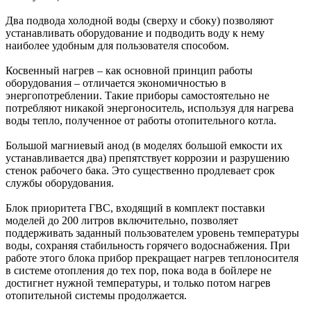
Два подвода холодной воды (сверху и сбоку) позволяют
устанавливать оборудование и подводить воду к нему
наиболее удобным для пользователя способом.
Косвенный нагрев – как основной принцип работы
оборудования – отличается экономичностью в
энергопотреблении. Такие приборы самостоятельно не
потребляют никакой энергоноситель, используя для нагрева
воды тепло, полученное от работы отопительного котла.
Большой магниевый анод (в моделях большой емкости их
устанавливается два) препятствует коррозии и разрушению
стенок рабочего бака. Это существенно продлевает срок
службы оборудования.
Блок приоритета ГВС, входящий в комплект поставки
моделей до 200 литров включительно, позволяет
поддерживать заданный пользователем уровень температуры
воды, сохраняя стабильность горячего водоснабжения. При
работе этого блока прибор прекращает нагрев теплоносителя
в системе отопления до тех пор, пока вода в бойлере не
достигнет нужной температуры, и только потом нагрев
отопительной системы продолжается.