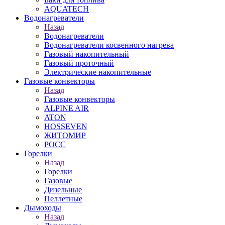
AQUATECH
Водонагреватели
Назад
Водонагреватели
Водонагреватели косвенного нагрева
Газовый накопительный
Газовый проточный
Электрические накопительные
Газовые конвекторы
Назад
Газовые конвекторы
ALPINE AIR
ATON
HOSSEVEN
ЖИТОМИР
РОСС
Горелки
Назад
Горелки
Газовые
Дизельные
Пеллетные
Дымоходы
Назад