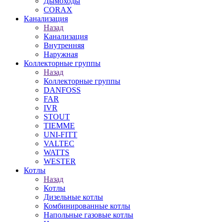
Дымоходы
CORAX
Канализация
Назад
Канализация
Внутренняя
Наружная
Коллекторные группы
Назад
Коллекторные группы
DANFOSS
FAR
IVR
STOUT
TIEMME
UNI-FITT
VALTEC
WATTS
WESTER
Котлы
Назад
Котлы
Дизельные котлы
Комбинированные котлы
Напольные газовые котлы