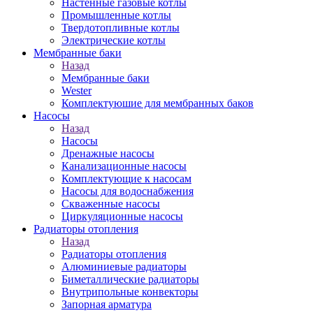
Настенные газовые котлы
Промышленные котлы
Твердотопливные котлы
Электрические котлы
Мембранные баки
Назад
Мембранные баки
Wester
Комплектуюшие для мембранных баков
Насосы
Назад
Насосы
Дренажные насосы
Канализационные насосы
Комплектующие к насосам
Насосы для водоснабжения
Скваженные насосы
Циркуляционные насосы
Радиаторы отопления
Назад
Радиаторы отопления
Алюминиевые радиаторы
Биметаллические радиаторы
Внутрипольные конвекторы
Запорная арматура