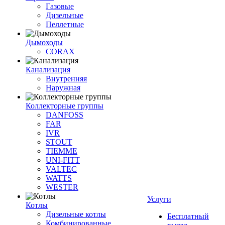
Газовые
Дизельные
Пеллетные
Дымоходы
CORAX
Канализация
Внутренняя
Наружная
Коллекторные группы
DANFOSS
FAR
IVR
STOUT
TIEMME
UNI-FITT
VALTEC
WATTS
WESTER
Услуги
Котлы
Дизельные котлы
Бесплатный
Комбинированные