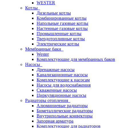
WESTER
Котлы
Дизельные котлы
Комбинированные котлы
Напольные газовые котлы
Настенные газовые котлы
Промышленные котлы
Твердотопливные котлы
Электрические котлы
Мембранные баки
Wester
Комплектуюшие для мембранных баков
Насосы
Дренажные насосы
Канализационные насосы
Комплектующие к насосам
Насосы для водоснабжения
Скваженные насосы
Циркуляционные насосы
Радиаторы отопления
Алюминиевые радиаторы
Биметаллические радиаторы
Внутрипольные конвекторы
Запорная арматура
Комплектующие для радиаторов