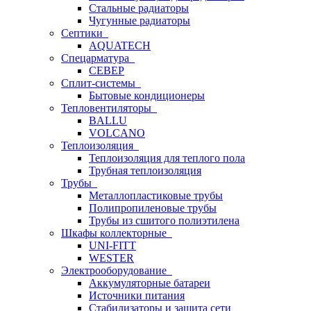
Стальные радиаторы
Чугунные радиаторы
Септики
AQUATECH
Спецарматура
СЕВЕР
Сплит-системы
Бытовые кондиционеры
Тепловентиляторы
BALLU
VOLCANO
Теплоизоляция
Теплоизоляция для теплого пола
Трубная теплоизоляция
Трубы
Металлопластиковые трубы
Полипропиленовые трубы
Трубы из сшитого полиэтилена
Шкафы коллекторные
UNI-FITT
WESTER
Электрооборудование
Аккумуляторные батареи
Источники питания
Стабилизаторы и защита сети