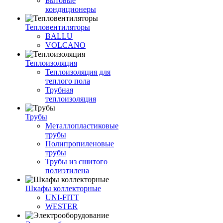
Бытовые
кондиционеры
Тепловентиляторы
BALLU
VOLCANO
Теплоизоляция
Теплоизоляция для
теплого пола
Трубная
теплоизоляция
Трубы
Металлопластиковые
трубы
Полипропиленовые
трубы
Трубы из сшитого
полиэтилена
Шкафы коллекторные
UNI-FITT
WESTER