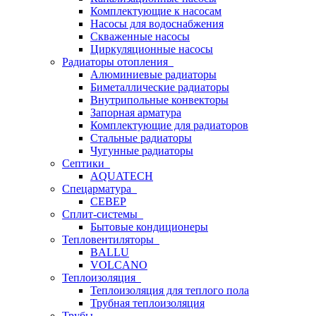
Комплектующие к насосам
Насосы для водоснабжения
Скваженные насосы
Циркуляционные насосы
Радиаторы отопления
Алюминиевые радиаторы
Биметаллические радиаторы
Внутрипольные конвекторы
Запорная арматура
Комплектующие для радиаторов
Стальные радиаторы
Чугунные радиаторы
Септики
AQUATECH
Спецарматура
СЕВЕР
Сплит-системы
Бытовые кондиционеры
Тепловентиляторы
BALLU
VOLCANO
Теплоизоляция
Теплоизоляция для теплого пола
Трубная теплоизоляция
Трубы