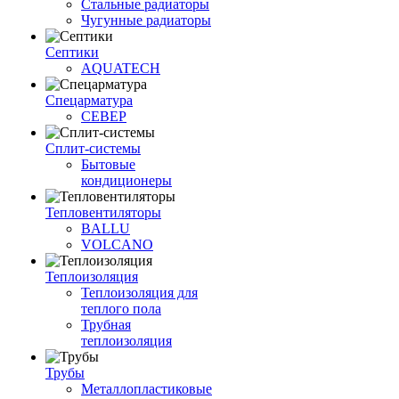
Стальные радиаторы
Чугунные радиаторы
Септики
AQUATECH
Спецарматура
СЕВЕР
Сплит-системы
Бытовые
кондиционеры
Тепловентиляторы
BALLU
VOLCANO
Теплоизоляция
Теплоизоляция для
теплого пола
Трубная
теплоизоляция
Трубы
Металлопластиковые