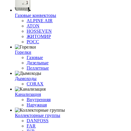
Газовые конвекторы
ALPINE AIR
ATON
HOSSEVEN
ЖИТОМИР
РОСС
Горелки
Газовые
Дизельные
Пеллетные
Дымоходы
CORAX
Канализация
Внутренняя
Наружная
Коллекторные группы
DANFOSS
FAR