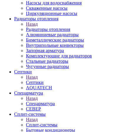
Насосы для водоснабжения
Скваженные насосы
Циркуляционные насосы
Радиаторы отопления
Назад
Радиаторы отопления
Алюминиевые радиаторы
Биметаллические радиаторы
Внутрипольные конвекторы
Запорная арматура
Комплектующие для радиаторов
Стальные радиаторы
Чугунные радиаторы
Септики
Назад
Септики
AQUATECH
Спецарматура
Назад
Спецарматура
СЕВЕР
Сплит-системы
Назад
Сплит-системы
Бытовые кондиционеры