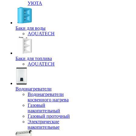
УЮТА
Баки для воды
AQUATECH
Баки для топлива
AQUATECH
Водонагреватели
Водонагреватели
косвенного нагрева
Газовый
накопительный
Газовый проточный
Электрические
накопительные