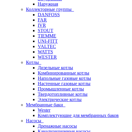
Наружная
Коллекторные группы
DANFOSS
FAR
IVR
STOUT
TIEMME
UNI-FITT
VALTEC
WATTS
WESTER
Котлы
Дизельные котлы
Комбинированные котлы
Напольные газовые котлы
Настенные газовые котлы
Промышленные котлы
Твердотопливные котлы
Электрические котлы
Мембранные баки
Wester
Комплектуюшие для мембранных баков
Насосы
Дренажные насосы
Канализационные насосы