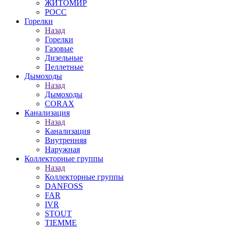
ЖИТОМИР
РОСС
Горелки
Назад
Горелки
Газовые
Дизельные
Пеллетные
Дымоходы
Назад
Дымоходы
CORAX
Канализация
Назад
Канализация
Внутренняя
Наружная
Коллекторные группы
Назад
Коллекторные группы
DANFOSS
FAR
IVR
STOUT
TIEMME