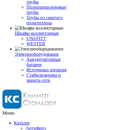
трубы
Полипропиленовые
трубы
Трубы из сшитого
полиэтилена
Шкафы коллекторные
UNI-FITT
WESTER
Электрооборудование
Аккумуляторные
батареи
Источники питания
Стабилизаторы и
защита сети
Меню
Каталог
Антифриз