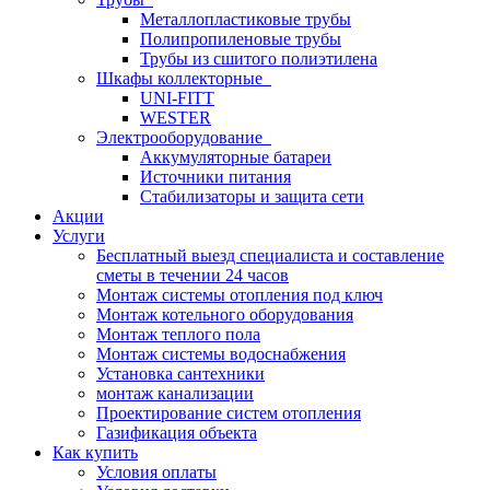
Металлопластиковые трубы
Полипропиленовые трубы
Трубы из сшитого полиэтилена
Шкафы коллекторные
UNI-FITT
WESTER
Электрооборудование
Аккумуляторные батареи
Источники питания
Стабилизаторы и защита сети
Акции
Услуги
Бесплатный выезд специалиста и составление
сметы в течении 24 часов
Монтаж системы отопления под ключ
Монтаж котельного оборудования
Монтаж теплого пола
Монтаж системы водоснабжения
Установка сантехники
монтаж канализации
Проектирование систем отопления
Газификация объекта
Как купить
Условия оплаты