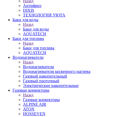
Назад
Антифриз
DIXIS
ТЕХНОЛОГИЯ УЮТА
Баки для воды
Назад
Баки для воды
AQUATECH
Баки для топлива
Назад
Баки для топлива
AQUATECH
Водонагреватели
Назад
Водонагреватели
Водонагреватели косвенного нагрева
Газовый накопительный
Газовый проточный
Электрические накопительные
Газовые конвекторы
Назад
Газовые конвекторы
ALPINE AIR
ATON
HOSSEVEN