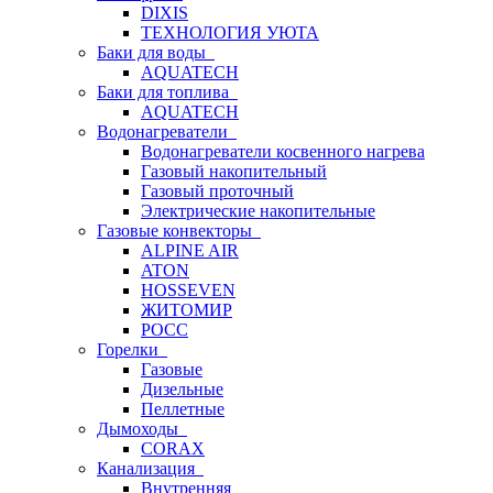
DIXIS
ТЕХНОЛОГИЯ УЮТА
Баки для воды
AQUATECH
Баки для топлива
AQUATECH
Водонагреватели
Водонагреватели косвенного нагрева
Газовый накопительный
Газовый проточный
Электрические накопительные
Газовые конвекторы
ALPINE AIR
ATON
HOSSEVEN
ЖИТОМИР
РОСС
Горелки
Газовые
Дизельные
Пеллетные
Дымоходы
CORAX
Канализация
Внутренняя