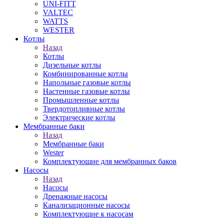
UNI-FITT
VALTEC
WATTS
WESTER
Котлы
Назад
Котлы
Дизельные котлы
Комбинированные котлы
Напольные газовые котлы
Настенные газовые котлы
Промышленные котлы
Твердотопливные котлы
Электрические котлы
Мембранные баки
Назад
Мембранные баки
Wester
Комплектуюшие для мембранных баков
Насосы
Назад
Насосы
Дренажные насосы
Канализационные насосы
Комплектующие к насосам