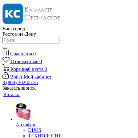
Ваш город
Ростов-на-Дону
Сравнение
0
Отложенные
0
Корзина
0
пуста
0
Войти
Мой кабинет
8 (800) 302-06-85
Заказать звонок
Каталог
Антифриз
DIXIS
ТЕХНОЛОГИЯ