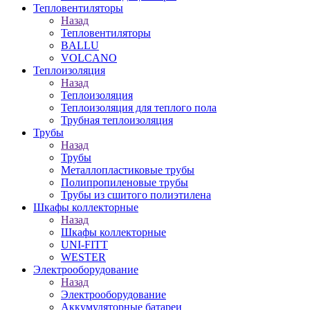
Тепловентиляторы
Назад
Тепловентиляторы
BALLU
VOLCANO
Теплоизоляция
Назад
Теплоизоляция
Теплоизоляция для теплого пола
Трубная теплоизоляция
Трубы
Назад
Трубы
Металлопластиковые трубы
Полипропиленовые трубы
Трубы из сшитого полиэтилена
Шкафы коллекторные
Назад
Шкафы коллекторные
UNI-FITT
WESTER
Электрооборудование
Назад
Электрооборудование
Аккумуляторные батареи