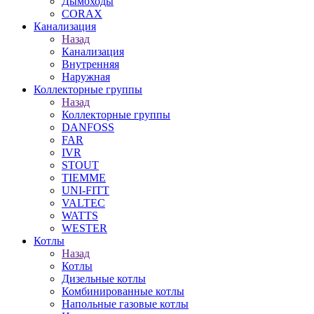
Дымоходы
CORAX
Канализация
Назад
Канализация
Внутренняя
Наружная
Коллекторные группы
Назад
Коллекторные группы
DANFOSS
FAR
IVR
STOUT
TIEMME
UNI-FITT
VALTEC
WATTS
WESTER
Котлы
Назад
Котлы
Дизельные котлы
Комбинированные котлы
Напольные газовые котлы