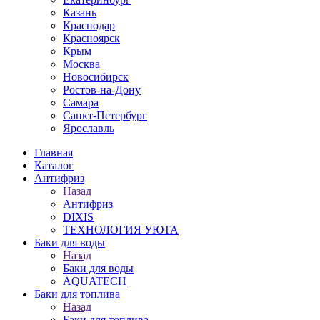
Казань
Краснодар
Красноярск
Крым
Москва
Новосибирск
Ростов-на-Дону
Самара
Санкт-Петербург
Ярославль
Главная
Каталог
Антифриз
Назад
Антифриз
DIXIS
ТЕХНОЛОГИЯ УЮТА
Баки для воды
Назад
Баки для воды
AQUATECH
Баки для топлива
Назад
Баки для топлива