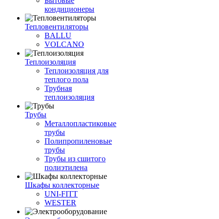
Бытовые
кондиционеры
Тепловентиляторы
BALLU
VOLCANO
Теплоизоляция
Теплоизоляция для
теплого пола
Трубная
теплоизоляция
Трубы
Металлопластиковые
трубы
Полипропиленовые
трубы
Трубы из сшитого
полиэтилена
Шкафы коллекторные
UNI-FITT
WESTER