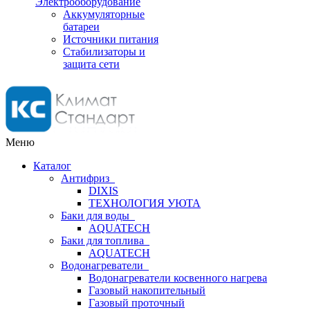
Электрооборудование
Аккумуляторные
батареи
Источники питания
Стабилизаторы и
защита сети
Меню
Каталог
Антифриз
DIXIS
ТЕХНОЛОГИЯ УЮТА
Баки для воды
AQUATECH
Баки для топлива
AQUATECH
Водонагреватели
Водонагреватели косвенного нагрева
Газовый накопительный
Газовый проточный