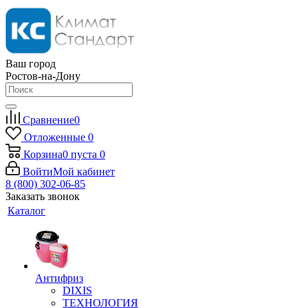
Ваш город
Ростов-на-Дону
Сравнение
0
Отложенные
0
Корзина
0
пуста
0
Войти
Мой кабинет
8 (800) 302-06-85
Заказать звонок
Каталог
Антифриз
DIXIS
ТЕХНОЛОГИЯ