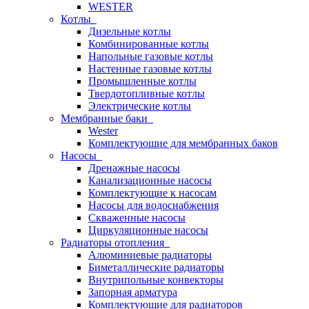
WESTER
Котлы
Дизельные котлы
Комбинированные котлы
Напольные газовые котлы
Настенные газовые котлы
Промышленные котлы
Твердотопливные котлы
Электрические котлы
Мембранные баки
Wester
Комплектуюшие для мембранных баков
Насосы
Дренажные насосы
Канализационные насосы
Комплектующие к насосам
Насосы для водоснабжения
Скваженные насосы
Циркуляционные насосы
Радиаторы отопления
Алюминиевые радиаторы
Биметаллические радиаторы
Внутрипольные конвекторы
Запорная арматура
Комплектующие для радиаторов