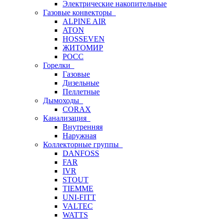
Электрические накопительные
Газовые конвекторы
ALPINE AIR
ATON
HOSSEVEN
ЖИТОМИР
РОСС
Горелки
Газовые
Дизельные
Пеллетные
Дымоходы
CORAX
Канализация
Внутренняя
Наружная
Коллекторные группы
DANFOSS
FAR
IVR
STOUT
TIEMME
UNI-FITT
VALTEC
WATTS