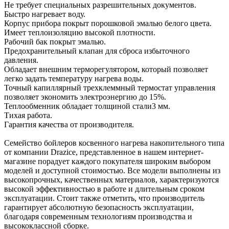
Не требует специальных разрешительных документов.
Быстро нагревает воду.
Корпус прибора покрыт порошковой эмалью белого цвета.
Имеет теплоизоляцию высокой плотности.
Рабочий бак покрыт эмалью.
Предохранительный клапан для сброса избыточного
давления.
Обладает внешним терморегулятором, который позволяет
легко задать температуру нагрева воды.
Точный капиллярный трехклеммный термостат управления
позволяет экономить электроэнергию до 15%.
Теплообменник обладает толщиной стали3 мм.
Тихая работа.
Гарантия качества от производителя.
Семейство бойлеров косвенного нагрева накопительного типа
от компании Drazice, представленное в нашем интернет-
магазине порадует каждого покупателя широким выбором
моделей и доступной стоимостью. Все модели выполнены из
высокопрочных, качественных материалов, характеризуются
высокой эффективностью в работе и длительным сроком
эксплуатации. Стоит также отметить, что производитель
гарантирует абсолютную безопасность эксплуатации,
благодаря современным технологиям производства и
высококлассной сборке.