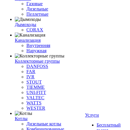
Газовые
Дизельные
Пеллетные
Дымоходы
CORAX
Канализация
Внутренняя
Наружная
Коллекторные группы
DANFOSS
FAR
IVR
STOUT
TIEMME
UNI-FITT
VALTEC
WATTS
WESTER
Услуги
Котлы
Дизельные котлы
Бесплатный
Комбинированные