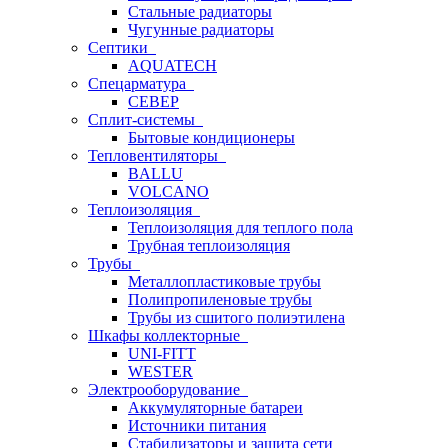
Стальные радиаторы
Чугунные радиаторы
Септики
AQUATECH
Спецарматура
СЕВЕР
Сплит-системы
Бытовые кондиционеры
Тепловентиляторы
BALLU
VOLCANO
Теплоизоляция
Теплоизоляция для теплого пола
Трубная теплоизоляция
Трубы
Металлопластиковые трубы
Полипропиленовые трубы
Трубы из сшитого полиэтилена
Шкафы коллекторные
UNI-FITT
WESTER
Электрооборудование
Аккумуляторные батареи
Источники питания
Стабилизаторы и защита сети