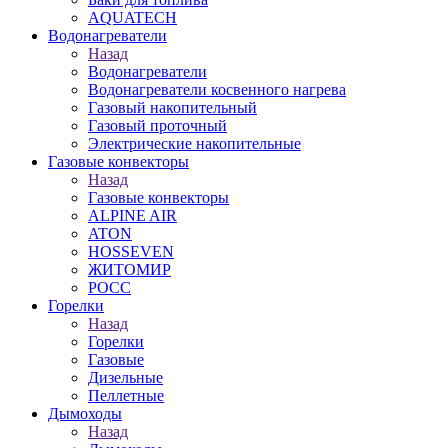
AQUATECH
Водонагреватели
Назад
Водонагреватели
Водонагреватели косвенного нагрева
Газовый накопительный
Газовый проточный
Электрические накопительные
Газовые конвекторы
Назад
Газовые конвекторы
ALPINE AIR
ATON
HOSSEVEN
ЖИТОМИР
РОСС
Горелки
Назад
Горелки
Газовые
Дизельные
Пеллетные
Дымоходы
Назад