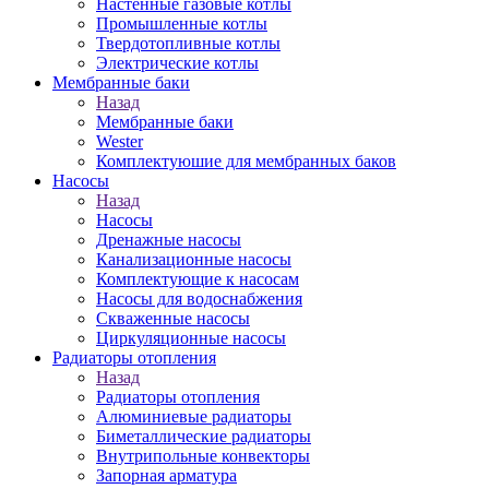
Настенные газовые котлы
Промышленные котлы
Твердотопливные котлы
Электрические котлы
Мембранные баки
Назад
Мембранные баки
Wester
Комплектуюшие для мембранных баков
Насосы
Назад
Насосы
Дренажные насосы
Канализационные насосы
Комплектующие к насосам
Насосы для водоснабжения
Скваженные насосы
Циркуляционные насосы
Радиаторы отопления
Назад
Радиаторы отопления
Алюминиевые радиаторы
Биметаллические радиаторы
Внутрипольные конвекторы
Запорная арматура