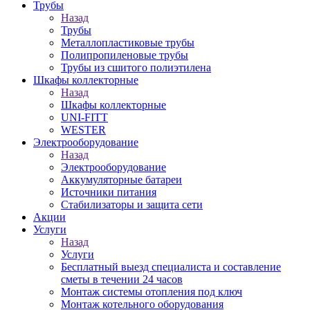
Трубы
Назад
Трубы
Металлопластиковые трубы
Полипропиленовые трубы
Трубы из сшитого полиэтилена
Шкафы коллекторные
Назад
Шкафы коллекторные
UNI-FITT
WESTER
Электрооборудование
Назад
Электрооборудование
Аккумуляторные батареи
Источники питания
Стабилизаторы и защита сети
Акции
Услуги
Назад
Услуги
Бесплатный выезд специалиста и составление
сметы в течении 24 часов
Монтаж системы отопления под ключ
Монтаж котельного оборудования