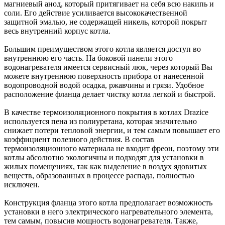
магниевый анод, который притягивает на себя всю накипь и
соли. Его действие усиливается высококачественной
защитной эмалью, не содержащей никель, которой покрыт
весь внутренний корпус котла.
Большим преимуществом этого котла является доступ во
внутреннюю его часть. На боковой панели этого
водонагревателя имеется сервисный люк, через который Вы
можете внутреннюю поверхность прибора от нанесенной
водопроводной водой осадка, ржавчины и грязи. Удобное
расположение фланца делает чистку котла легкой и быстрой.
В качестве термоизоляционного покрытия в котлах Drazice
используется пена из полиуретана, которая значительно
снижает потери тепловой энергии, и тем самым повышает его
коэффициент полезного действия. В состав
термоизоляционного материала не входит фреон, поэтому эти
котлы абсолютно экологичны и подходят для установки в
жилых помещениях, так как выделение в воздух ядовитых
веществ, образованных в процессе распада, полностью
исключен.
Конструкция фланца этого котла предполагает возможность
установки в него электрического нагревательного элемента,
тем самым, повысив мощность водонагревателя. Также,