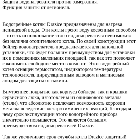
Защита водонагревателя против замерзания.
Функция защиты от легионелл.
Водогрейные котлы Drazice предназначены для нагрева
непищевой воды. Эти котлы греют воду косвенным способом
– то есть использование этого водонагревателя невозможно
без наличия отопительного котла. По своей конструкции этот
бойлер водонагреватель предназначается для напольной
установки, что будет большим преимуществом для установки
их в помещениях маленьких площадей, так как это позволяет
сэкономить свободное место в комнате. Этот водогрейный
котел оснащен термостатом, индикатором температуры
теплоносителя, циркуляционным выводом и магниевым
анодом для защиты от накипи.
Внутреннее покрытие как корпуса бойлера, так и крышки
сервисного люка, изготовлены из одинакового металла
(стали), что абсолютно исключает возможность коррозии
металла вследствие электрохимических реакций, благодаря
чему срок эксплуатации этого водогрейного прибора
значительно повышается. Это является большим
преимуществом водонагревателей Drazice.
Так же увеличивает срок службы котла Drazice защитный