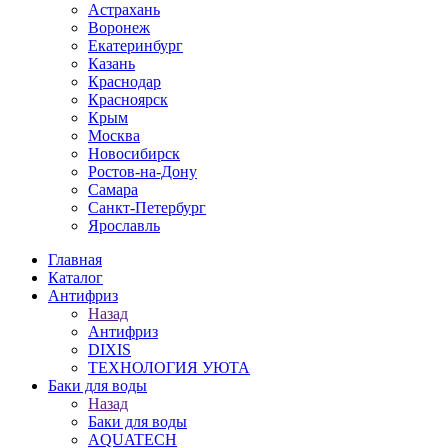
Астрахань
Воронеж
Екатеринбург
Казань
Краснодар
Красноярск
Крым
Москва
Новосибирск
Ростов-на-Дону
Самара
Санкт-Петербург
Ярославль
Главная
Каталог
Антифриз
Назад
Антифриз
DIXIS
ТЕХНОЛОГИЯ УЮТА
Баки для воды
Назад
Баки для воды
AQUATECH