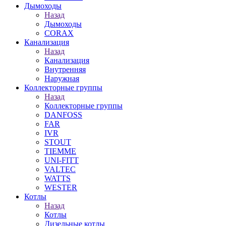
Дымоходы
Назад
Дымоходы
CORAX
Канализация
Назад
Канализация
Внутренняя
Наружная
Коллекторные группы
Назад
Коллекторные группы
DANFOSS
FAR
IVR
STOUT
TIEMME
UNI-FITT
VALTEC
WATTS
WESTER
Котлы
Назад
Котлы
Дизельные котлы