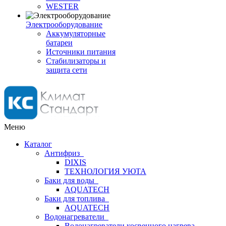
WESTER
Электрооборудование
Аккумуляторные
батареи
Источники питания
Стабилизаторы и
защита сети
Меню
Каталог
Антифриз
DIXIS
ТЕХНОЛОГИЯ УЮТА
Баки для воды
AQUATECH
Баки для топлива
AQUATECH
Водонагреватели
Водонагреватели косвенного нагрева