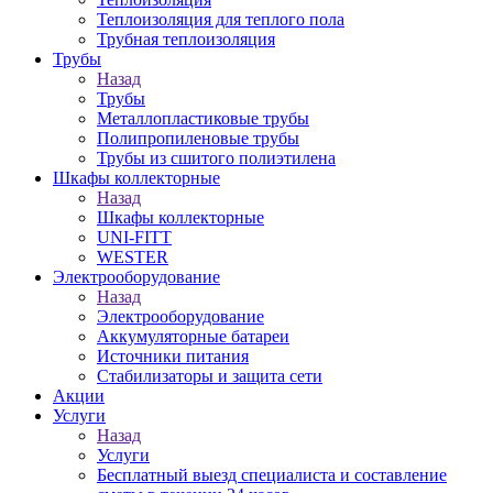
Теплоизоляция для теплого пола
Трубная теплоизоляция
Трубы
Назад
Трубы
Металлопластиковые трубы
Полипропиленовые трубы
Трубы из сшитого полиэтилена
Шкафы коллекторные
Назад
Шкафы коллекторные
UNI-FITT
WESTER
Электрооборудование
Назад
Электрооборудование
Аккумуляторные батареи
Источники питания
Стабилизаторы и защита сети
Акции
Услуги
Назад
Услуги
Бесплатный выезд специалиста и составление