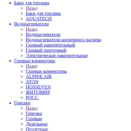
Баки для топлива
Назад
Баки для топлива
AQUATECH
Водонагреватели
Назад
Водонагреватели
Водонагреватели косвенного нагрева
Газовый накопительный
Газовый проточный
Электрические накопительные
Газовые конвекторы
Назад
Газовые конвекторы
ALPINE AIR
ATON
HOSSEVEN
ЖИТОМИР
РОСС
Горелки
Назад
Горелки
Газовые
Дизельные
Пеллетные