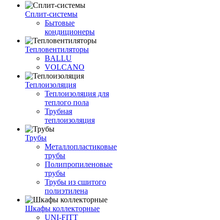
Сплит-системы
Бытовые
кондиционеры
Тепловентиляторы
BALLU
VOLCANO
Теплоизоляция
Теплоизоляция для
теплого пола
Трубная
теплоизоляция
Трубы
Металлопластиковые
трубы
Полипропиленовые
трубы
Трубы из сшитого
полиэтилена
Шкафы коллекторные
UNI-FITT