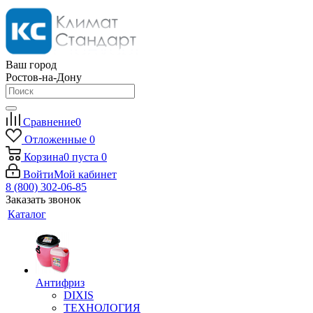
Ваш город
Ростов-на-Дону
Сравнение
0
Отложенные
0
Корзина
0
пуста
0
Войти
Мой кабинет
8 (800) 302-06-85
Заказать звонок
Каталог
Антифриз
DIXIS
ТЕХНОЛОГИЯ