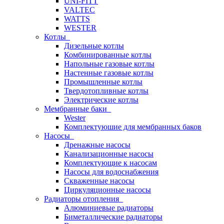
UNI-FITT
VALTEC
WATTS
WESTER
Котлы
Дизельные котлы
Комбинированные котлы
Напольные газовые котлы
Настенные газовые котлы
Промышленные котлы
Твердотопливные котлы
Электрические котлы
Мембранные баки
Wester
Комплектуюшие для мембранных баков
Насосы
Дренажные насосы
Канализационные насосы
Комплектующие к насосам
Насосы для водоснабжения
Скваженные насосы
Циркуляционные насосы
Радиаторы отопления
Алюминиевые радиаторы
Биметаллические радиаторы