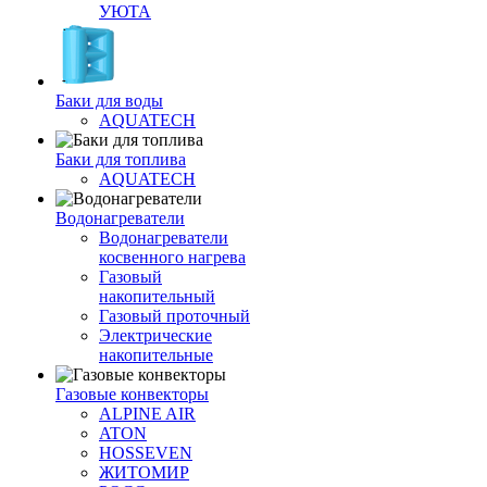
УЮТА
Баки для воды
AQUATECH
Баки для топлива
AQUATECH
Водонагреватели
Водонагреватели
косвенного нагрева
Газовый
накопительный
Газовый проточный
Электрические
накопительные
Газовые конвекторы
ALPINE AIR
ATON
HOSSEVEN
ЖИТОМИР