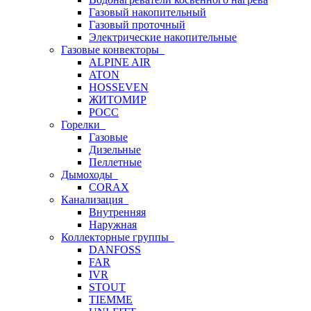
Газовый накопительный
Газовый проточный
Электрические накопительные
Газовые конвекторы
ALPINE AIR
ATON
HOSSEVEN
ЖИТОМИР
РОСС
Горелки
Газовые
Дизельные
Пеллетные
Дымоходы
CORAX
Канализация
Внутренняя
Наружная
Коллекторные группы
DANFOSS
FAR
IVR
STOUT
TIEMME