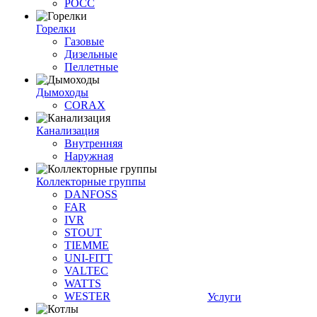
РОСС
Горелки
Газовые
Дизельные
Пеллетные
Дымоходы
CORAX
Канализация
Внутренняя
Наружная
Коллекторные группы
DANFOSS
FAR
IVR
STOUT
TIEMME
UNI-FITT
VALTEC
WATTS
WESTER
Услуги