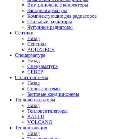
Внутрипольные конвекторы
Запорная арматура
Комплектующие для радиаторов
Стальные радиаторы
Чугунные радиаторы
Септики
Назад
Септики
AQUATECH
Спецарматура
Назад
Спецарматура
СЕВЕР
Сплит-системы
Назад
Сплит-системы
Бытовые кондиционеры
Тепловентиляторы
Назад
Тепловентиляторы
BALLU
VOLCANO
Теплоизоляция
Назад
Теплоизоляция