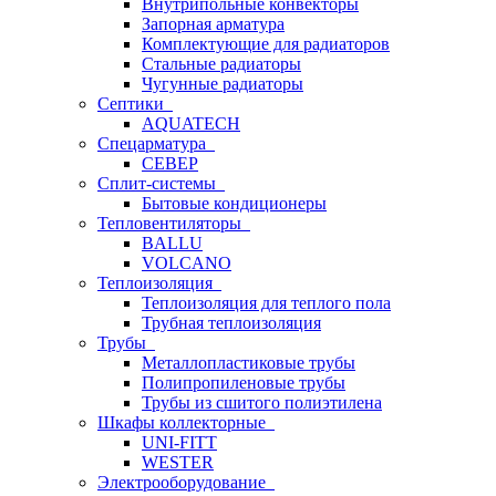
Внутрипольные конвекторы
Запорная арматура
Комплектующие для радиаторов
Стальные радиаторы
Чугунные радиаторы
Септики
AQUATECH
Спецарматура
СЕВЕР
Сплит-системы
Бытовые кондиционеры
Тепловентиляторы
BALLU
VOLCANO
Теплоизоляция
Теплоизоляция для теплого пола
Трубная теплоизоляция
Трубы
Металлопластиковые трубы
Полипропиленовые трубы
Трубы из сшитого полиэтилена
Шкафы коллекторные
UNI-FITT
WESTER
Электрооборудование