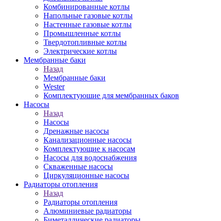
Комбинированные котлы
Напольные газовые котлы
Настенные газовые котлы
Промышленные котлы
Твердотопливные котлы
Электрические котлы
Мембранные баки
Назад
Мембранные баки
Wester
Комплектуюшие для мембранных баков
Насосы
Назад
Насосы
Дренажные насосы
Канализационные насосы
Комплектующие к насосам
Насосы для водоснабжения
Скваженные насосы
Циркуляционные насосы
Радиаторы отопления
Назад
Радиаторы отопления
Алюминиевые радиаторы
Биметаллические радиаторы