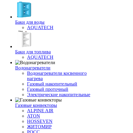
Баки для воды
AQUATECH
Баки для топлива
AQUATECH
Водонагреватели
Водонагреватели косвенного
нагрева
Газовый накопительный
Газовый проточный
Электрические накопительные
Газовые конвекторы
ALPINE AIR
ATON
HOSSEVEN
ЖИТОМИР
РОСС