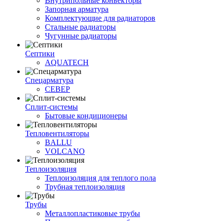
Внутрипольные конвекторы
Запорная арматура
Комплектующие для радиаторов
Стальные радиаторы
Чугунные радиаторы
Септики
AQUATECH
Спецарматура
СЕВЕР
Сплит-системы
Бытовые кондиционеры
Тепловентиляторы
BALLU
VOLCANO
Теплоизоляция
Теплоизоляция для теплого пола
Трубная теплоизоляция
Трубы
Металлопластиковые трубы