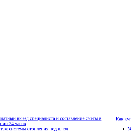
платный выезд специалиста и составление сметы в
Как ку
ении 24 часов
таж системы отопления под ключ
У