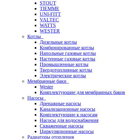
STOUT
TIEMME
UNI-FITT
VALTEC
WATTS
WESTER
Котлы
Дизельные котлы
Комбинированные котлы
Напольные газовые котлы
Настенные газовые котлы
Промышленные котлы
Твердотопливные котлы
Электрические котлы
Мембранные баки
Wester
Комплектуюшие для мембранных баков
Насосы
Дренажные насосы
Канализационные насосы
Комплектующие к насосам
Насосы для водоснабжения
Скваженные насосы
Циркуляционные насосы
Радиаторы отопления