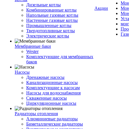
Мон
Дизельные котлы
Акции
Мон
Комбинированные котлы
Мон
Напольные газовые котлы
Уст
Настенные газовые котлы
мон
Промышленные котлы
Про
Твердотопливные котлы
Газ
Электрические котлы
Мембранные баки
Wester
Комплектуюшие для мембранных
баков
Насосы
Дренажные насосы
Канализационные насосы
Комплектующие к насосам
Насосы для водоснабжения
Скваженные насосы
Циркуляционные насосы
Радиаторы отопления
Алюминиевые радиаторы
Биметаллические радиаторы