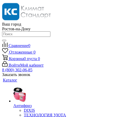
Ваш город
Ростов-на-Дону
Сравнение
0
Отложенные
0
Корзина
0
пуста
0
Войти
Мой кабинет
8 (800) 302-06-85
Заказать звонок
Каталог
Антифриз
DIXIS
ТЕХНОЛОГИЯ УЮТА