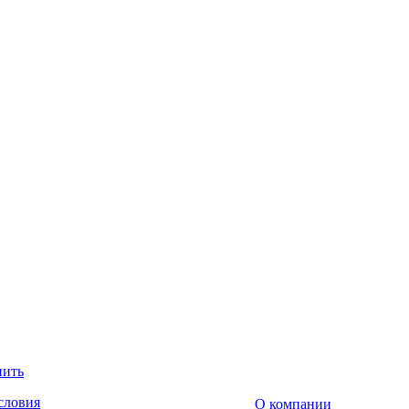
пить
словия
О компании