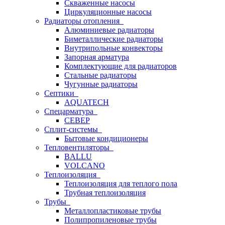
Скваженные насосы
Циркуляционные насосы
Радиаторы отопления
Алюминиевые радиаторы
Биметаллические радиаторы
Внутрипольные конвекторы
Запорная арматура
Комплектующие для радиаторов
Стальные радиаторы
Чугунные радиаторы
Септики
AQUATECH
Спецарматура
СЕВЕР
Сплит-системы
Бытовые кондиционеры
Тепловентиляторы
BALLU
VOLCANO
Теплоизоляция
Теплоизоляция для теплого пола
Трубная теплоизоляция
Трубы
Металлопластиковые трубы
Полипропиленовые трубы