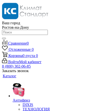
Ваш город
Ростов-на-Дону
Сравнение
0
Отложенные
0
Корзина
0
пуста
0
Войти
Мой кабинет
8 (800) 302-06-85
Заказать звонок
Каталог
Антифриз
DIXIS
ТЕХНОЛОГИЯ