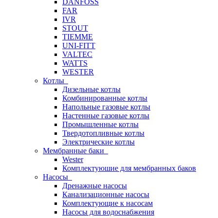
DANFOSS
FAR
IVR
STOUT
TIEMME
UNI-FITT
VALTEC
WATTS
WESTER
Котлы
Дизельные котлы
Комбинированные котлы
Напольные газовые котлы
Настенные газовые котлы
Промышленные котлы
Твердотопливные котлы
Электрические котлы
Мембранные баки
Wester
Комплектуюшие для мембранных баков
Насосы
Дренажные насосы
Канализационные насосы
Комплектующие к насосам
Насосы для водоснабжения