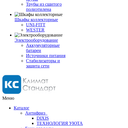
Трубы из сшитого
полиэтилена
Шкафы коллекторные
UNI-FITT
WESTER
Электрооборудование
Аккумуляторные
батареи
Источники питания
Стабилизаторы и
защита сети
Меню
Каталог
Антифриз
DIXIS
ТЕХНОЛОГИЯ УЮТА