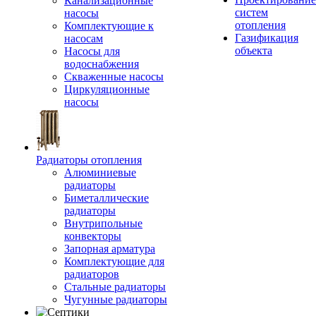
Канализационные
систем
насосы
отопления
Комплектующие к
Газификация
насосам
объекта
Насосы для
водоснабжения
Скваженные насосы
Циркуляционные
насосы
Радиаторы отопления
Алюминиевые
радиаторы
Биметаллические
радиаторы
Внутрипольные
конвекторы
Запорная арматура
Комплектующие для
радиаторов
Стальные радиаторы
Чугунные радиаторы