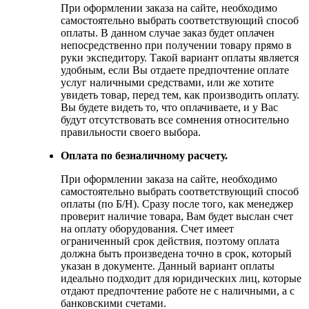
При оформлении заказа на сайте, необходимо
самостоятельно выбрать соответствующий способ
оплаты. В данном случае заказ будет оплачен
непосредственно при получении товару прямо в
руки экспедитору. Такой вариант оплаты является
удобным, если Вы отдаете предпочтение оплате
услуг наличными средствами, или же хотите
увидеть товар, перед тем, как производить оплату.
Вы будете видеть то, что оплачиваете, и у Вас
будут отсутствовать все сомнения относительно
правильности своего выбора.
Оплата по безналичному расчету.
При оформлении заказа на сайте, необходимо
самостоятельно выбрать соответствующий способ
оплаты (по Б/Н). Сразу после того, как менеджер
проверит наличие товара, Вам будет выслан счет
на оплату оборудования. Счет имеет
ограниченный срок действия, поэтому оплата
должна быть произведена точно в срок, который
указан в документе. Данный вариант оплаты
идеально подходит для юридических лиц, которые
отдают предпочтение работе не с наличными, а с
банковскими счетами.