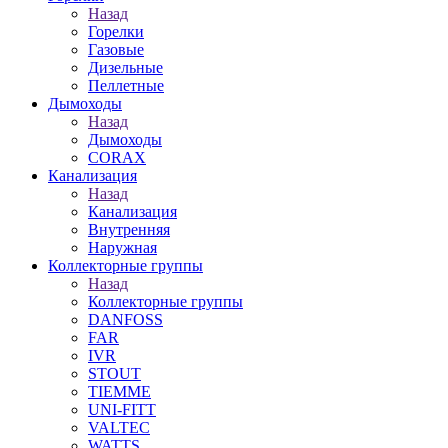
Назад
Горелки
Газовые
Дизельные
Пеллетные
Дымоходы
Назад
Дымоходы
CORAX
Канализация
Назад
Канализация
Внутренняя
Наружная
Коллекторные группы
Назад
Коллекторные группы
DANFOSS
FAR
IVR
STOUT
TIEMME
UNI-FITT
VALTEC
WATTS