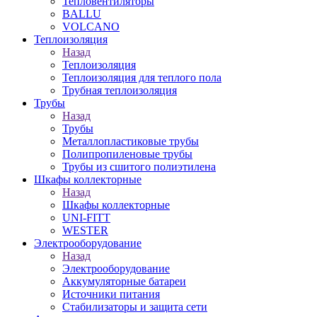
Тепловентиляторы
BALLU
VOLCANO
Теплоизоляция
Назад
Теплоизоляция
Теплоизоляция для теплого пола
Трубная теплоизоляция
Трубы
Назад
Трубы
Металлопластиковые трубы
Полипропиленовые трубы
Трубы из сшитого полиэтилена
Шкафы коллекторные
Назад
Шкафы коллекторные
UNI-FITT
WESTER
Электрооборудование
Назад
Электрооборудование
Аккумуляторные батареи
Источники питания
Стабилизаторы и защита сети