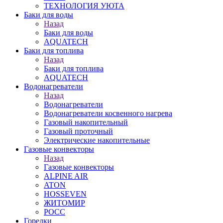
ТЕХНОЛОГИЯ УЮТА
Баки для воды
Назад
Баки для воды
AQUATECH
Баки для топлива
Назад
Баки для топлива
AQUATECH
Водонагреватели
Назад
Водонагреватели
Водонагреватели косвенного нагрева
Газовый накопительный
Газовый проточный
Электрические накопительные
Газовые конвекторы
Назад
Газовые конвекторы
ALPINE AIR
ATON
HOSSEVEN
ЖИТОМИР
РОСС
Горелки