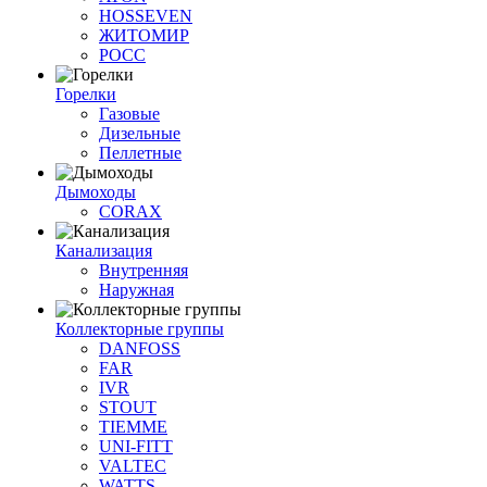
HOSSEVEN
ЖИТОМИР
РОСС
Горелки
Газовые
Дизельные
Пеллетные
Дымоходы
CORAX
Канализация
Внутренняя
Наружная
Коллекторные группы
DANFOSS
FAR
IVR
STOUT
TIEMME
UNI-FITT
VALTEC
WATTS