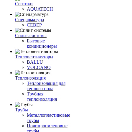
Септики
AQUATECH
Спецарматура
СЕВЕР
Сплит-системы
Бытовые
кондиционеры
Тепловентиляторы
BALLU
VOLCANO
Теплоизоляция
Теплоизоляция для
теплого пола
Трубная
теплоизоляция
Трубы
Металлопластиковые
трубы
Полипропиленовые
трубы