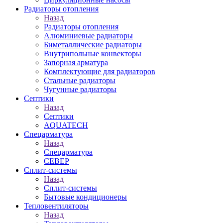
Радиаторы отопления
Назад
Радиаторы отопления
Алюминиевые радиаторы
Биметаллические радиаторы
Внутрипольные конвекторы
Запорная арматура
Комплектующие для радиаторов
Стальные радиаторы
Чугунные радиаторы
Септики
Назад
Септики
AQUATECH
Спецарматура
Назад
Спецарматура
СЕВЕР
Сплит-системы
Назад
Сплит-системы
Бытовые кондиционеры
Тепловентиляторы
Назад