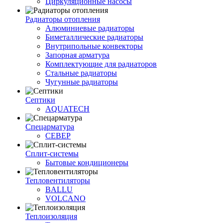
Циркуляционные насосы
Радиаторы отопления
Алюминиевые радиаторы
Биметаллические радиаторы
Внутрипольные конвекторы
Запорная арматура
Комплектующие для радиаторов
Стальные радиаторы
Чугунные радиаторы
Септики
AQUATECH
Спецарматура
СЕВЕР
Сплит-системы
Бытовые кондиционеры
Тепловентиляторы
BALLU
VOLCANO
Теплоизоляция