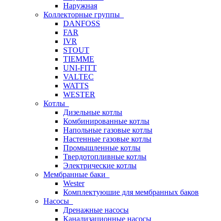
Наружная
Коллекторные группы
DANFOSS
FAR
IVR
STOUT
TIEMME
UNI-FITT
VALTEC
WATTS
WESTER
Котлы
Дизельные котлы
Комбинированные котлы
Напольные газовые котлы
Настенные газовые котлы
Промышленные котлы
Твердотопливные котлы
Электрические котлы
Мембранные баки
Wester
Комплектуюшие для мембранных баков
Насосы
Дренажные насосы
Канализационные насосы