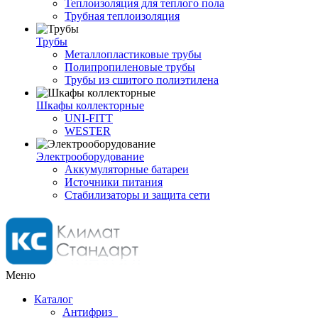
Теплоизоляция для теплого пола
Трубная теплоизоляция
Трубы
Металлопластиковые трубы
Полипропиленовые трубы
Трубы из сшитого полиэтилена
Шкафы коллекторные
UNI-FITT
WESTER
Электрооборудование
Аккумуляторные батареи
Источники питания
Стабилизаторы и защита сети
Меню
Каталог
Антифриз