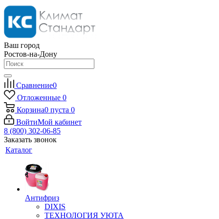
Ваш город
Ростов-на-Дону
Сравнение
0
Отложенные
0
Корзина
0
пуста
0
Войти
Мой кабинет
8 (800) 302-06-85
Заказать звонок
Каталог
Антифриз
DIXIS
ТЕХНОЛОГИЯ УЮТА