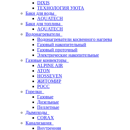
DIXIS
ТЕХНОЛОГИЯ УЮТА
Баки для воды
AQUATECH
Баки для топлива
AQUATECH
Водонагреватели
Водонагреватели косвенного нагрева
Газовый накопительный
Газовый проточный
Электрические накопительные
Газовые конвекторы
ALPINE AIR
ATON
HOSSEVEN
ЖИТОМИР
РОСС
Горелки
Газовые
Дизельные
Пеллетные
Дымоходы
CORAX
Канализация
Внутренняя