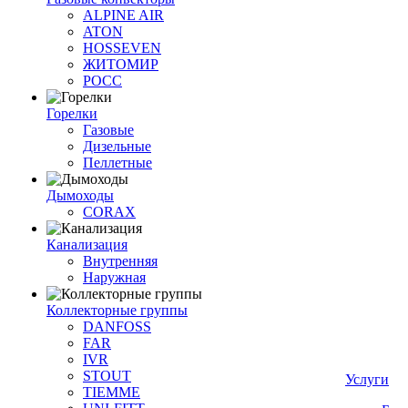
ALPINE AIR
ATON
HOSSEVEN
ЖИТОМИР
РОСС
Горелки
Газовые
Дизельные
Пеллетные
Дымоходы
CORAX
Канализация
Внутренняя
Наружная
Коллекторные группы
DANFOSS
FAR
IVR
STOUT
Услуги
TIEMME