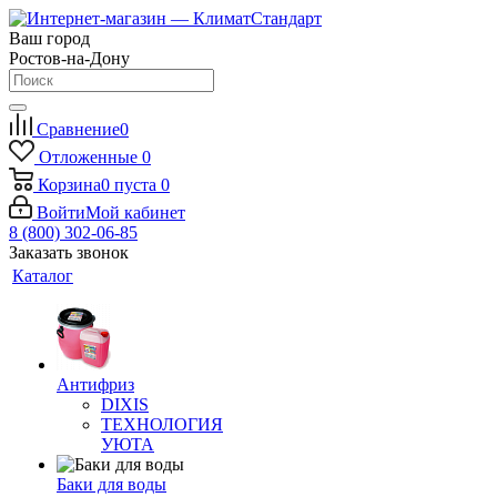
Ваш город
Ростов-на-Дону
Сравнение
0
Отложенные
0
Корзина
0
пуста
0
Войти
Мой кабинет
8 (800) 302-06-85
Заказать звонок
Каталог
Антифриз
DIXIS
ТЕХНОЛОГИЯ
УЮТА
Баки для воды