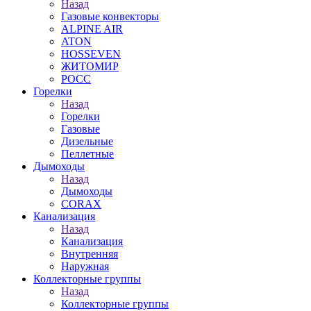
Назад
Газовые конвекторы
ALPINE AIR
ATON
HOSSEVEN
ЖИТОМИР
РОСС
Горелки
Назад
Горелки
Газовые
Дизельные
Пеллетные
Дымоходы
Назад
Дымоходы
CORAX
Канализация
Назад
Канализация
Внутренняя
Наружная
Коллекторные группы
Назад
Коллекторные группы