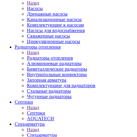
Назад
Насосы
Дренажные насосы
Канализационные насосы
Комплектующие к насосам
Насосы для водоснабжения
Скваженные насосы
Циркуляционные насосы
Радиаторы отопления
Назад
Радиаторы отопления
Алюминиевые радиаторы
Биметаллические радиаторы
Внутрипольные конвекторы
Запорная арматура
Комплектующие для радиаторов
Стальные радиаторы
Чугунные радиаторы
Септики
Назад
Септики
AQUATECH
Спецарматура
Назад
Спецарматура