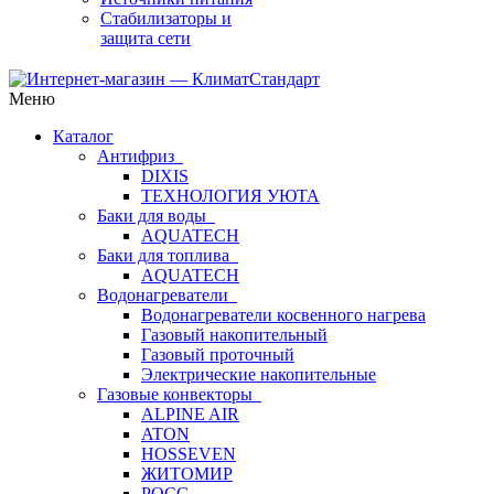
Стабилизаторы и
защита сети
Меню
Каталог
Антифриз
DIXIS
ТЕХНОЛОГИЯ УЮТА
Баки для воды
AQUATECH
Баки для топлива
AQUATECH
Водонагреватели
Водонагреватели косвенного нагрева
Газовый накопительный
Газовый проточный
Электрические накопительные
Газовые конвекторы
ALPINE AIR
ATON
HOSSEVEN
ЖИТОМИР
РОСС