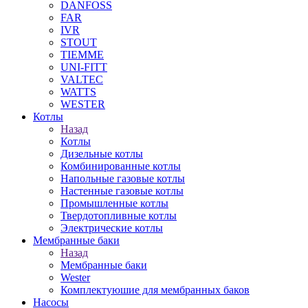
DANFOSS
FAR
IVR
STOUT
TIEMME
UNI-FITT
VALTEC
WATTS
WESTER
Котлы
Назад
Котлы
Дизельные котлы
Комбинированные котлы
Напольные газовые котлы
Настенные газовые котлы
Промышленные котлы
Твердотопливные котлы
Электрические котлы
Мембранные баки
Назад
Мембранные баки
Wester
Комплектуюшие для мембранных баков
Насосы