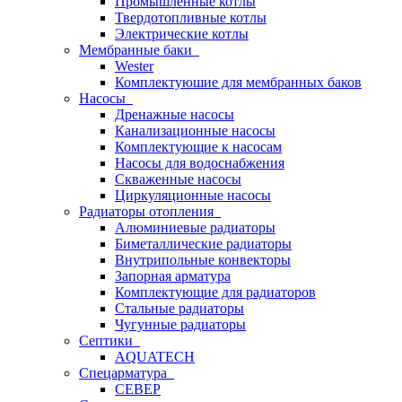
Промышленные котлы
Твердотопливные котлы
Электрические котлы
Мембранные баки
Wester
Комплектуюшие для мембранных баков
Насосы
Дренажные насосы
Канализационные насосы
Комплектующие к насосам
Насосы для водоснабжения
Скваженные насосы
Циркуляционные насосы
Радиаторы отопления
Алюминиевые радиаторы
Биметаллические радиаторы
Внутрипольные конвекторы
Запорная арматура
Комплектующие для радиаторов
Стальные радиаторы
Чугунные радиаторы
Септики
AQUATECH
Спецарматура
СЕВЕР