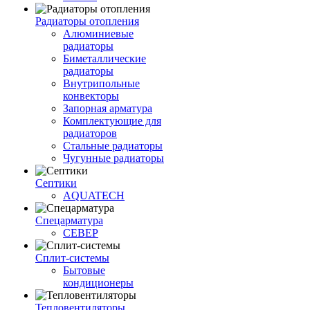
Радиаторы отопления
Алюминиевые
радиаторы
Биметаллические
радиаторы
Внутрипольные
конвекторы
Запорная арматура
Комплектующие для
радиаторов
Стальные радиаторы
Чугунные радиаторы
Септики
AQUATECH
Спецарматура
СЕВЕР
Сплит-системы
Бытовые
кондиционеры
Тепловентиляторы