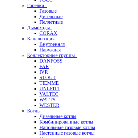
Горелки
Газовые
Дизельные
Пеллетные
Дымоходы
CORAX
Канализация
Внутренняя
Наружная
Коллекторные группы
DANFOSS
FAR
IVR
STOUT
TIEMME
UNI-FITT
VALTEC
WATTS
WESTER
Котлы
Дизельные котлы
Комбинированные котлы
Напольные газовые котлы
Настенные газовые котлы