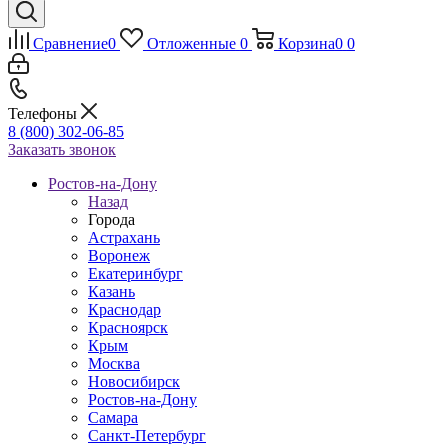
Сравнение
0
Отложенные
0
Корзина
0
0
Телефоны
8 (800) 302-06-85
Заказать звонок
Ростов-на-Дону
Назад
Города
Астрахань
Воронеж
Екатеринбург
Казань
Краснодар
Красноярск
Крым
Москва
Новосибирск
Ростов-на-Дону
Самара
Санкт-Петербург