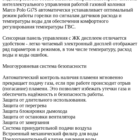
интеллектуального управления работой газовой колонки
Marco Polo Gi7S автоматически устанавливает оптимальный
режим работы горелки по сигналам датчиков расхода и
температуры воды для обеспечения комфортного
регулирования температуры ГВС.
Сенсорная панель управления с ЖК дисплеем отличается
удобством - легко читаемый электронный дисплей отображает
ряд параметров и режимов, в том числе температуру, расход
воды и коды ошибок.
Многоуровневая система безопасности
Автоматический контроль наличия пламени мгновенно
прекращает подачу газа, если при работе происходит отрыв
(погасание) пламени. Это позволяет избежать утечки газа и
обеспечить надёжность и безопасность работы.
Защита от длительного использования.
Защита от перегрева
Защита блокировки дымохода
Защита от остановки вентилятора
Защита от замерзания
Система принудительной подачи воздуха
Встроенный механический фильтр для воды
Предохранительный клапан давления воды