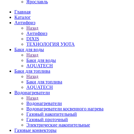
Ярославль
Главная
Каталог
Антифриз
Назад
Антифриз
DIXIS
ТЕХНОЛОГИЯ УЮТА
Баки для воды
Назад
Баки для воды
AQUATECH
Баки для топлива
Назад
Баки для топлива
AQUATECH
Водонагреватели
Назад
Водонагреватели
Водонагреватели косвенного нагрева
Газовый накопительный
Газовый проточный
Электрические накопительные
Газовые конвекторы