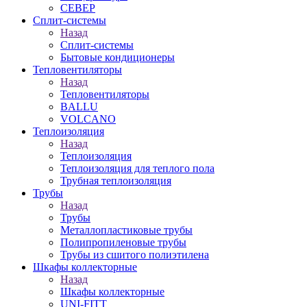
СЕВЕР
Сплит-системы
Назад
Сплит-системы
Бытовые кондиционеры
Тепловентиляторы
Назад
Тепловентиляторы
BALLU
VOLCANO
Теплоизоляция
Назад
Теплоизоляция
Теплоизоляция для теплого пола
Трубная теплоизоляция
Трубы
Назад
Трубы
Металлопластиковые трубы
Полипропиленовые трубы
Трубы из сшитого полиэтилена
Шкафы коллекторные
Назад
Шкафы коллекторные
UNI-FITT