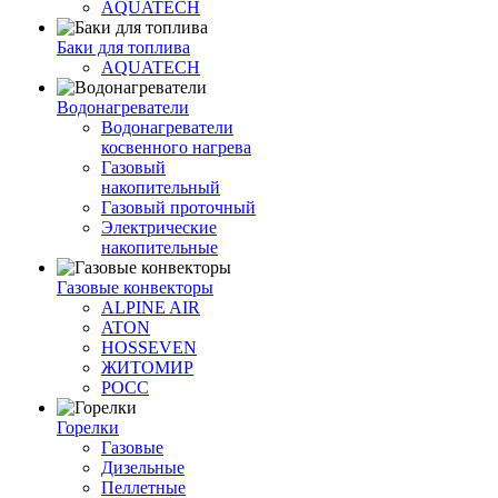
AQUATECH
Баки для топлива
AQUATECH
Водонагреватели
Водонагреватели
косвенного нагрева
Газовый
накопительный
Газовый проточный
Электрические
накопительные
Газовые конвекторы
ALPINE AIR
ATON
HOSSEVEN
ЖИТОМИР
РОСС
Горелки
Газовые
Дизельные
Пеллетные