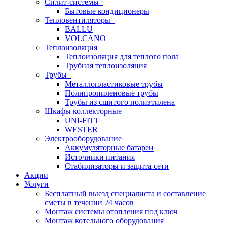
Сплит-системы
Бытовые кондиционеры
Тепловентиляторы
BALLU
VOLCANO
Теплоизоляция
Теплоизоляция для теплого пола
Трубная теплоизоляция
Трубы
Металлопластиковые трубы
Полипропиленовые трубы
Трубы из сшитого полиэтилена
Шкафы коллекторные
UNI-FITT
WESTER
Электрооборудование
Аккумуляторные батареи
Источники питания
Стабилизаторы и защита сети
Акции
Услуги
Бесплатный выезд специалиста и составление
сметы в течении 24 часов
Монтаж системы отопления под ключ
Монтаж котельного оборудования