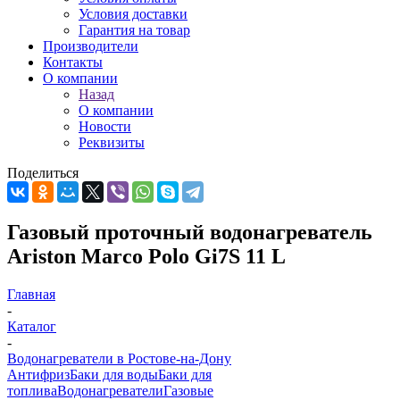
Условия доставки
Гарантия на товар
Производители
Контакты
О компании
Назад
О компании
Новости
Реквизиты
Поделиться
Газовый проточный водонагреватель
Ariston Marco Polo Gi7S 11 L
Главная
-
Каталог
-
Водонагреватели в Ростове-на-Дону
Антифриз
Баки для воды
Баки для
топлива
Водонагреватели
Газовые