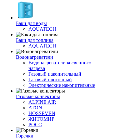
Баки для воды
AQUATECH
Баки для топлива
AQUATECH
Водонагреватели
Водонагреватели косвенного
нагрева
Газовый накопительный
Газовый проточный
Электрические накопительные
Газовые конвекторы
ALPINE AIR
ATON
HOSSEVEN
ЖИТОМИР
РОСС
Горелки