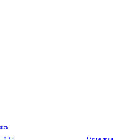
пить
словия
О компании