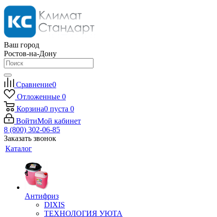
Ваш город
Ростов-на-Дону
Сравнение
0
Отложенные
0
Корзина
0
пуста
0
Войти
Мой кабинет
8 (800) 302-06-85
Заказать звонок
Каталог
Антифриз
DIXIS
ТЕХНОЛОГИЯ УЮТА