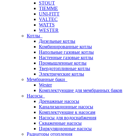
STOUT
TIEMME
UNI-FITT
VALTEC
WATTS
WESTER
Котлы
Дизельные котлы
Комбинированные котлы
Напольные газовые котлы
Настенные газовые котлы
Промышленные котлы
Твердотопливные котлы
Электрические котлы
Мембранные баки
Wester
Комплектуюшие для мембранных баков
Насосы
Дренажные насосы
Канализационные насосы
Комплектующие к насосам
Насосы для водоснабжения
Скваженные насосы
Циркуляционные насосы
Радиаторы отопления