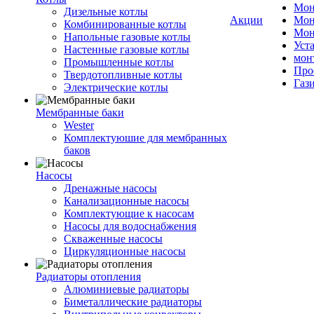
Мон
Дизельные котлы
Акции
Мон
Комбинированные котлы
Мон
Напольные газовые котлы
Уст
Настенные газовые котлы
мон
Промышленные котлы
Про
Твердотопливные котлы
Газ
Электрические котлы
Мембранные баки
Wester
Комплектуюшие для мембранных
баков
Насосы
Дренажные насосы
Канализационные насосы
Комплектующие к насосам
Насосы для водоснабжения
Скваженные насосы
Циркуляционные насосы
Радиаторы отопления
Алюминиевые радиаторы
Биметаллические радиаторы