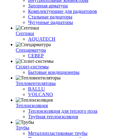
Внутрипольные конвекторы
Запорная арматура
Комплектующие для радиаторов
Стальные радиаторы
Чугунные радиаторы
Септики
AQUATECH
Спецарматура
СЕВЕР
Сплит-системы
Бытовые кондиционеры
Тепловентиляторы
BALLU
VOLCANO
Теплоизоляция
Теплоизоляция для теплого пола
Трубная теплоизоляция
Трубы
Металлопластиковые трубы