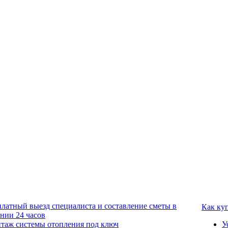
платный выезд специалиста и составление сметы в
Как ку
ении 24 часов
таж системы отопления под ключ
У