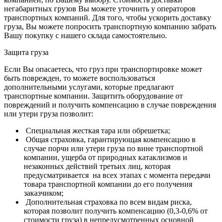
негабаритных грузов Вы можете уточнить у операторов
транспортных компаний.
Для того, чтобы ускорить доставку
груза, Вы можете попросить транспортную компанию забрать
Вашу покупку с нашего склада самостоятельно.
Защита груза
Если Вы опасаетесь, что груз при транспортировке может
быть поврежден, то можете воспользоваться
дополнительными услугами, которые предлагают
транспортные компании. Защитить оборудование от
повреждений и получить компенсацию в случае повреждения
или утери груза позволит:
Специальная жесткая тара или обрешетка;
Общая страховка, гарантирующая компенсацию в
случае порчи или утери груза по вине транспортной
компании, ущерба от природных катаклизмов и
незаконных действий третьих лиц, которая
предусматривается на всех этапах с момента передачи
товара транспортной компании до его получения
заказчиком;
Дополнительная страховка по всем видам риска,
которая позволит получить компенсацию (0,3-0,6% от
стоимости груза) в непредусмотренных основной