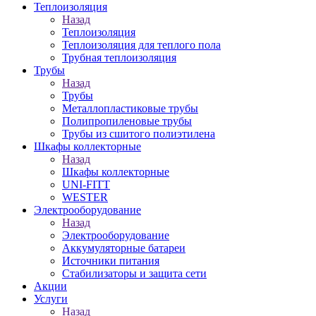
Теплоизоляция
Назад
Теплоизоляция
Теплоизоляция для теплого пола
Трубная теплоизоляция
Трубы
Назад
Трубы
Металлопластиковые трубы
Полипропиленовые трубы
Трубы из сшитого полиэтилена
Шкафы коллекторные
Назад
Шкафы коллекторные
UNI-FITT
WESTER
Электрооборудование
Назад
Электрооборудование
Аккумуляторные батареи
Источники питания
Стабилизаторы и защита сети
Акции
Услуги
Назад