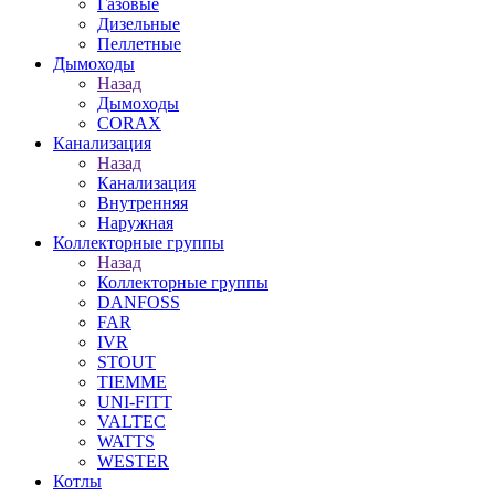
Газовые
Дизельные
Пеллетные
Дымоходы
Назад
Дымоходы
CORAX
Канализация
Назад
Канализация
Внутренняя
Наружная
Коллекторные группы
Назад
Коллекторные группы
DANFOSS
FAR
IVR
STOUT
TIEMME
UNI-FITT
VALTEC
WATTS
WESTER
Котлы