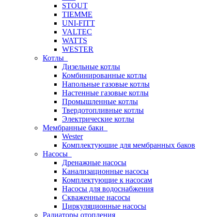
STOUT
TIEMME
UNI-FITT
VALTEC
WATTS
WESTER
Котлы
Дизельные котлы
Комбинированные котлы
Напольные газовые котлы
Настенные газовые котлы
Промышленные котлы
Твердотопливные котлы
Электрические котлы
Мембранные баки
Wester
Комплектуюшие для мембранных баков
Насосы
Дренажные насосы
Канализационные насосы
Комплектующие к насосам
Насосы для водоснабжения
Скваженные насосы
Циркуляционные насосы
Радиаторы отопления