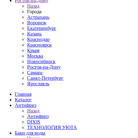
Ростов-на-Дону
Назад
Города
Астрахань
Воронеж
Екатеринбург
Казань
Краснодар
Красноярск
Крым
Москва
Новосибирск
Ростов-на-Дону
Самара
Санкт-Петербург
Ярославль
Главная
Каталог
Антифриз
Назад
Антифриз
DIXIS
ТЕХНОЛОГИЯ УЮТА
Баки для воды