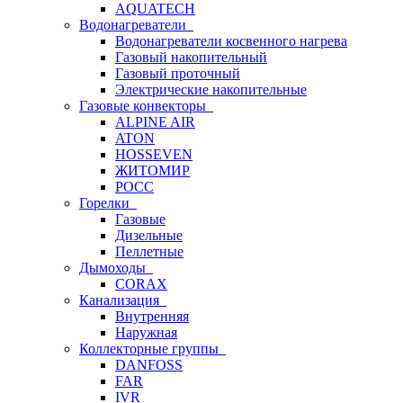
AQUATECH
Водонагреватели
Водонагреватели косвенного нагрева
Газовый накопительный
Газовый проточный
Электрические накопительные
Газовые конвекторы
ALPINE AIR
ATON
HOSSEVEN
ЖИТОМИР
РОСС
Горелки
Газовые
Дизельные
Пеллетные
Дымоходы
CORAX
Канализация
Внутренняя
Наружная
Коллекторные группы
DANFOSS
FAR
IVR