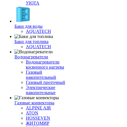
УЮТА
Баки для воды
AQUATECH
Баки для топлива
AQUATECH
Водонагреватели
Водонагреватели
косвенного нагрева
Газовый
накопительный
Газовый проточный
Электрические
накопительные
Газовые конвекторы
ALPINE AIR
ATON
HOSSEVEN
ЖИТОМИР