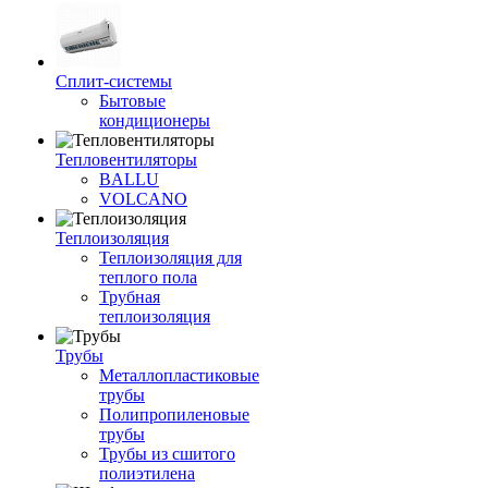
Сплит-системы
Бытовые
кондиционеры
Тепловентиляторы
BALLU
VOLCANO
Теплоизоляция
Теплоизоляция для
теплого пола
Трубная
теплоизоляция
Трубы
Металлопластиковые
трубы
Полипропиленовые
трубы
Трубы из сшитого
полиэтилена