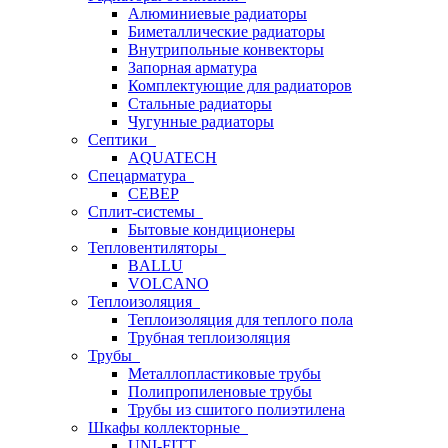
Алюминиевые радиаторы
Биметаллические радиаторы
Внутрипольные конвекторы
Запорная арматура
Комплектующие для радиаторов
Стальные радиаторы
Чугунные радиаторы
Септики
AQUATECH
Спецарматура
СЕВЕР
Сплит-системы
Бытовые кондиционеры
Тепловентиляторы
BALLU
VOLCANO
Теплоизоляция
Теплоизоляция для теплого пола
Трубная теплоизоляция
Трубы
Металлопластиковые трубы
Полипропиленовые трубы
Трубы из сшитого полиэтилена
Шкафы коллекторные
UNI-FITT