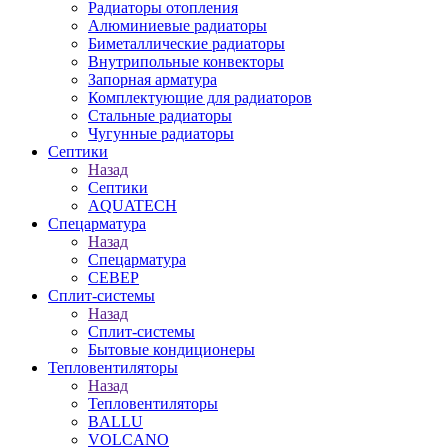
Радиаторы отопления
Алюминиевые радиаторы
Биметаллические радиаторы
Внутрипольные конвекторы
Запорная арматура
Комплектующие для радиаторов
Стальные радиаторы
Чугунные радиаторы
Септики
Назад
Септики
AQUATECH
Спецарматура
Назад
Спецарматура
СЕВЕР
Сплит-системы
Назад
Сплит-системы
Бытовые кондиционеры
Тепловентиляторы
Назад
Тепловентиляторы
BALLU
VOLCANO