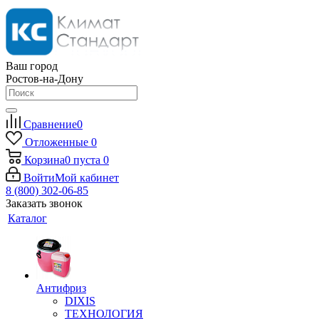
Ваш город
Ростов-на-Дону
Сравнение
0
Отложенные
0
Корзина
0
пуста
0
Войти
Мой кабинет
8 (800) 302-06-85
Заказать звонок
Каталог
Антифриз
DIXIS
ТЕХНОЛОГИЯ