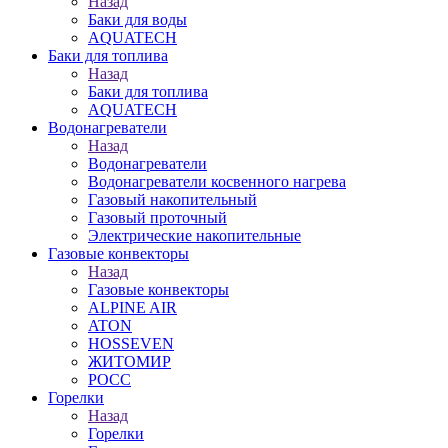
Назад
Баки для воды
AQUATECH
Баки для топлива
Назад
Баки для топлива
AQUATECH
Водонагреватели
Назад
Водонагреватели
Водонагреватели косвенного нагрева
Газовый накопительный
Газовый проточный
Электрические накопительные
Газовые конвекторы
Назад
Газовые конвекторы
ALPINE AIR
ATON
HOSSEVEN
ЖИТОМИР
РОСС
Горелки
Назад
Горелки