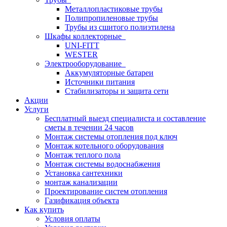
Металлопластиковые трубы
Полипропиленовые трубы
Трубы из сшитого полиэтилена
Шкафы коллекторные
UNI-FITT
WESTER
Электрооборудование
Аккумуляторные батареи
Источники питания
Стабилизаторы и защита сети
Акции
Услуги
Бесплатный выезд специалиста и составление
сметы в течении 24 часов
Монтаж системы отопления под ключ
Монтаж котельного оборудования
Монтаж теплого пола
Монтаж системы водоснабжения
Установка сантехники
монтаж канализации
Проектирование систем отопления
Газификация объекта
Как купить
Условия оплаты