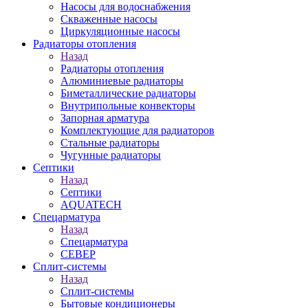
Насосы для водоснабжения
Скваженные насосы
Циркуляционные насосы
Радиаторы отопления
Назад
Радиаторы отопления
Алюминиевые радиаторы
Биметаллические радиаторы
Внутрипольные конвекторы
Запорная арматура
Комплектующие для радиаторов
Стальные радиаторы
Чугунные радиаторы
Септики
Назад
Септики
AQUATECH
Спецарматура
Назад
Спецарматура
СЕВЕР
Сплит-системы
Назад
Сплит-системы
Бытовые кондиционеры