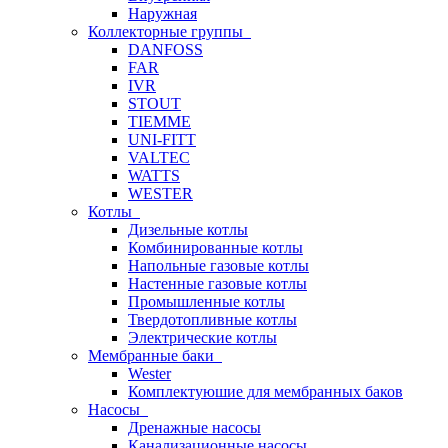
Наружная
Коллекторные группы
DANFOSS
FAR
IVR
STOUT
TIEMME
UNI-FITT
VALTEC
WATTS
WESTER
Котлы
Дизельные котлы
Комбинированные котлы
Напольные газовые котлы
Настенные газовые котлы
Промышленные котлы
Твердотопливные котлы
Электрические котлы
Мембранные баки
Wester
Комплектуюшие для мембранных баков
Насосы
Дренажные насосы
Канализационные насосы