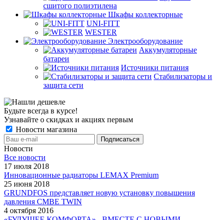
сшитого полиэтилена
Шкафы коллекторные
UNI-FITT
WESTER
Электрооборудование
Аккумуляторные
батареи
Источники питания
Стабилизаторы и
защита сети
Будьте всегда в курсе!
Узнавайте о скидках и акциях первым
Новости магазина
Новости
Все новости
17 июля 2018
Инновационные радиаторы LEMAX Premium
25 июня 2018
GRUNDFOS представляет новую установку повышения
давления CMBE TWIN
4 октября 2016
«БУДУЩЕЕ КОМФОРТА» - ВМЕСТЕ С НОВЫМИ