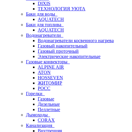
DIXIS
ТЕХНОЛОГИЯ УЮТА
Баки для воды
AQUATECH
Баки для топлива
AQUATECH
Водонагреватели
Водонагреватели косвенного нагрева
Газовый накопительный
Газовый проточный
Электрические накопительные
Газовые конвекторы
ALPINE AIR
ATON
HOSSEVEN
ЖИТОМИР
РОСС
Горелки
Газовые
Дизельные
Пеллетные
Дымоходы
CORAX
Канализация
Внутренняя