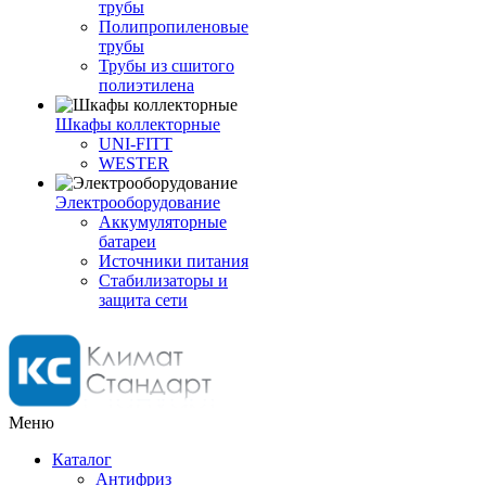
трубы
Полипропиленовые
трубы
Трубы из сшитого
полиэтилена
Шкафы коллекторные
UNI-FITT
WESTER
Электрооборудование
Аккумуляторные
батареи
Источники питания
Стабилизаторы и
защита сети
Меню
Каталог
Антифриз