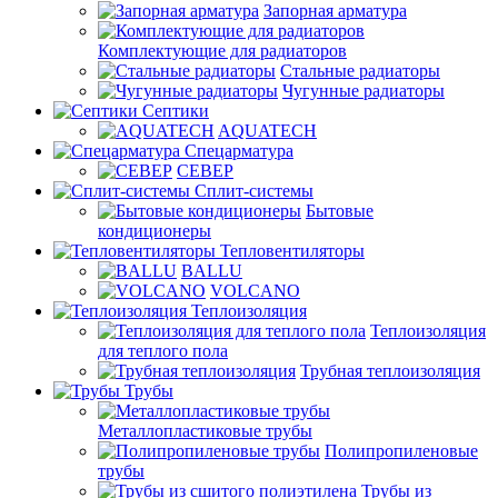
Запорная арматура
Комплектующие для радиаторов
Стальные радиаторы
Чугунные радиаторы
Септики
AQUATECH
Спецарматура
СЕВЕР
Сплит-системы
Бытовые
кондиционеры
Тепловентиляторы
BALLU
VOLCANO
Теплоизоляция
Теплоизоляция
для теплого пола
Трубная теплоизоляция
Трубы
Металлопластиковые трубы
Полипропиленовые
трубы
Трубы из