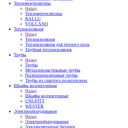
Тепловентиляторы
Назад
Тепловентиляторы
BALLU
VOLCANO
Теплоизоляция
Назад
Теплоизоляция
Теплоизоляция для теплого пола
Трубная теплоизоляция
Трубы
Назад
Трубы
Металлопластиковые трубы
Полипропиленовые трубы
Трубы из сшитого полиэтилена
Шкафы коллекторные
Назад
Шкафы коллекторные
UNI-FITT
WESTER
Электрооборудование
Назад
Электрооборудование
Аккумуляторные батареи