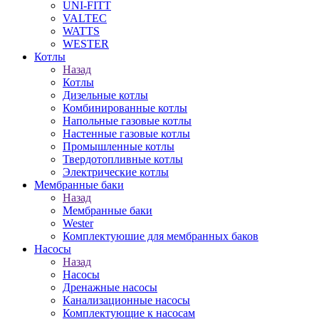
UNI-FITT
VALTEC
WATTS
WESTER
Котлы
Назад
Котлы
Дизельные котлы
Комбинированные котлы
Напольные газовые котлы
Настенные газовые котлы
Промышленные котлы
Твердотопливные котлы
Электрические котлы
Мембранные баки
Назад
Мембранные баки
Wester
Комплектуюшие для мембранных баков
Насосы
Назад
Насосы
Дренажные насосы
Канализационные насосы
Комплектующие к насосам