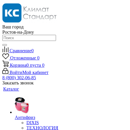
Ваш город
Ростов-на-Дону
Сравнение
0
Отложенные
0
Корзина
0
пуста
0
Войти
Мой кабинет
8 (800) 302-06-85
Заказать звонок
Каталог
Антифриз
DIXIS
ТЕХНОЛОГИЯ