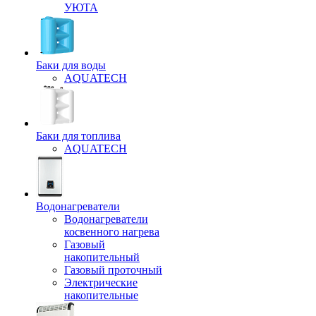
УЮТА
Баки для воды
AQUATECH
Баки для топлива
AQUATECH
Водонагреватели
Водонагреватели
косвенного нагрева
Газовый
накопительный
Газовый проточный
Электрические
накопительные