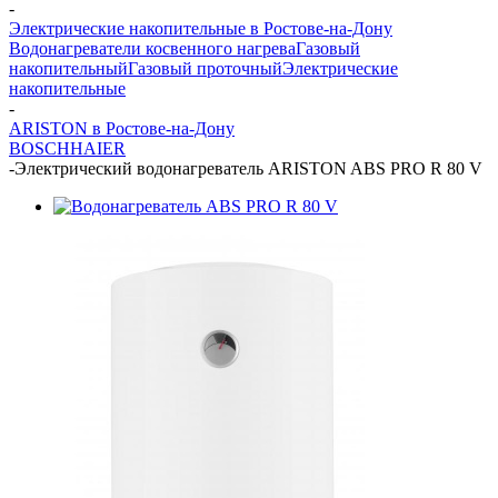
-
Электрические накопительные в Ростове-на-Дону
Водонагреватели косвенного нагрева
Газовый
накопительный
Газовый проточный
Электрические
накопительные
-
ARISTON в Ростове-на-Дону
BOSCH
HAIER
-
Электрический водонагреватель ARISTON ABS PRO R 80 V