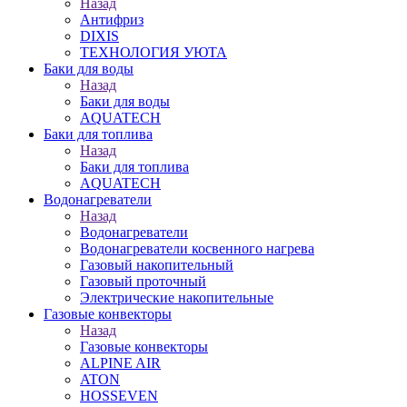
Назад
Антифриз
DIXIS
ТЕХНОЛОГИЯ УЮТА
Баки для воды
Назад
Баки для воды
AQUATECH
Баки для топлива
Назад
Баки для топлива
AQUATECH
Водонагреватели
Назад
Водонагреватели
Водонагреватели косвенного нагрева
Газовый накопительный
Газовый проточный
Электрические накопительные
Газовые конвекторы
Назад
Газовые конвекторы
ALPINE AIR
ATON
HOSSEVEN