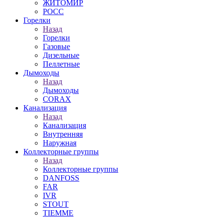
ЖИТОМИР
РОСС
Горелки
Назад
Горелки
Газовые
Дизельные
Пеллетные
Дымоходы
Назад
Дымоходы
CORAX
Канализация
Назад
Канализация
Внутренняя
Наружная
Коллекторные группы
Назад
Коллекторные группы
DANFOSS
FAR
IVR
STOUT
TIEMME