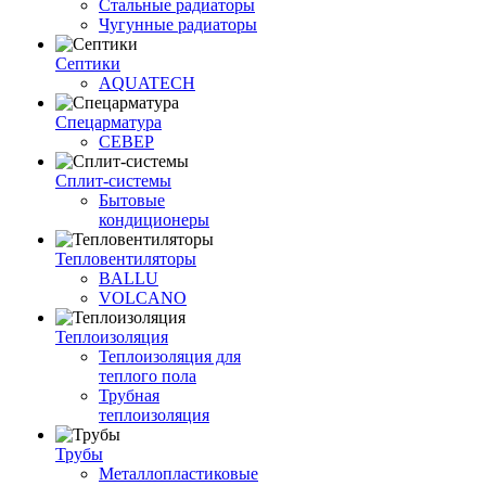
Стальные радиаторы
Чугунные радиаторы
Септики
AQUATECH
Спецарматура
СЕВЕР
Сплит-системы
Бытовые
кондиционеры
Тепловентиляторы
BALLU
VOLCANO
Теплоизоляция
Теплоизоляция для
теплого пола
Трубная
теплоизоляция
Трубы
Металлопластиковые