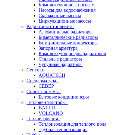
Комплектующие к насосам
Насосы для водоснабжения
Скваженные насосы
Циркуляционные насосы
Радиаторы отопления
Алюминиевые радиаторы
Биметаллические радиаторы
Внутрипольные конвекторы
Запорная арматура
Комплектующие для радиаторов
Стальные радиаторы
Чугунные радиаторы
Септики
AQUATECH
Спецарматура
СЕВЕР
Сплит-системы
Бытовые кондиционеры
Тепловентиляторы
BALLU
VOLCANO
Теплоизоляция
Теплоизоляция для теплого пола
Трубная теплоизоляция
Трубы