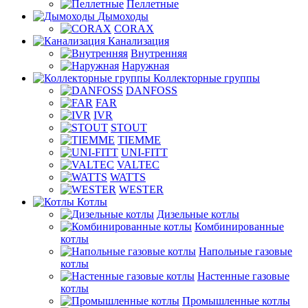
Пеллетные
Дымоходы
CORAX
Канализация
Внутренняя
Наружная
Коллекторные группы
DANFOSS
FAR
IVR
STOUT
TIEMME
UNI-FITT
VALTEC
WATTS
WESTER
Котлы
Дизельные котлы
Комбинированные
котлы
Напольные газовые
котлы
Настенные газовые
котлы
Промышленные котлы