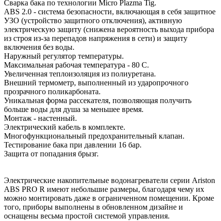
Сварка бака по технологии Micro Plazma Tig.
ABS 2.0 - система безопасности, включающая в себя защитное
УЗО (устройство защитного отключения), активную
электрическую защиту (снижена вероятность выхода прибора
из строя из-за перепадов напряжения в сети) и защиту
включения без воды.
Наружный регулятор температуры.
Максимальная рабочая температура - 80 С.
Увеличенная теплоизоляция из полиуретана.
Внешний термометр, выполненный из ударопрочного
прозрачного поликарбоната.
Уникальная форма рассекателя, позволяющая получить
больше воды для душа за меньшее время.
Монтаж - настенный.
Электрический кабель в комплекте.
Многофункциональный предохранительный клапан.
Тестирование бака при давлении 16 бар.
Защита от попадания брызг.
Электрические накопительные водонагреватели серии Ariston
ABS PRO R имеют небольшие размеры, благодаря чему их
можно монтировать даже в ограниченном помещении. Кроме
того, приборы выполнены в обновленном дизайне и
оснащены весьма простой системой управления.