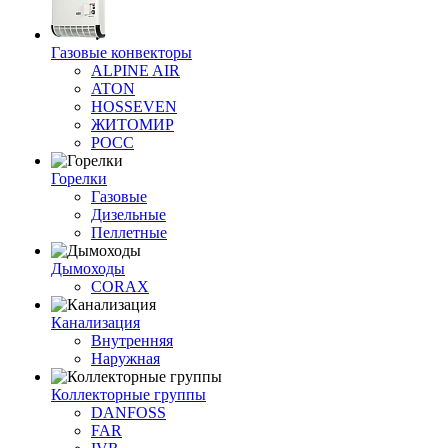
Газовые конвекторы
ALPINE AIR
ATON
HOSSEVEN
ЖИТОМИР
РОСС
Горелки
Газовые
Дизельные
Пеллетные
Дымоходы
CORAX
Канализация
Внутренняя
Наружная
Коллекторные группы
DANFOSS
FAR