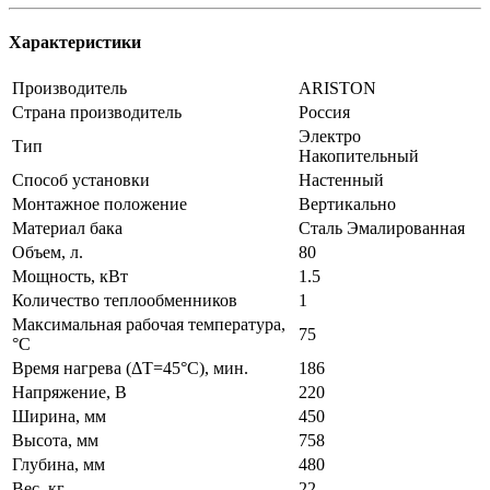
Характеристики
Производитель
ARISTON
Страна производитель
Россия
Электро
Тип
Накопительный
Способ установки
Настенный
Монтажное положение
Вертикально
Материал бака
Сталь Эмалированная
Объем, л.
80
Мощность, кВт
1.5
Количество теплообменников
1
Максимальная рабочая температура,
75
°C
Время нагрева (ΔT=45°С), мин.
186
Напряжение, В
220
Ширина, мм
450
Высота, мм
758
Глубина, мм
480
Вес, кг
22