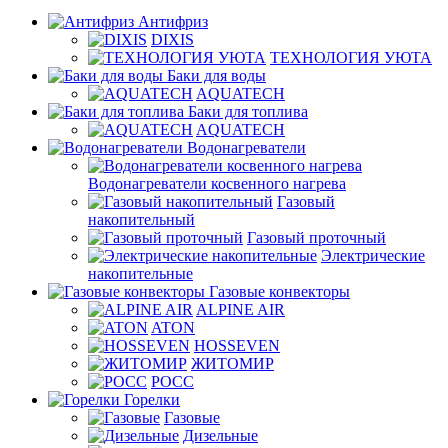
Антифриз
DIXIS
ТЕХНОЛОГИЯ УЮТА
Баки для воды
AQUATECH
Баки для топлива
AQUATECH
Водонагреватели
Водонагреватели косвенного нагрева
Газовый
накопительный
Газовый проточный
Электрические
накопительные
Газовые конвекторы
ALPINE AIR
ATON
HOSSEVEN
ЖИТОМИР
РОСС
Горелки
Газовые
Дизельные