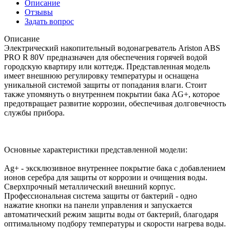
Описание
Отзывы
Задать вопрос
Описание
Электрический накопительный водонагреватель Ariston ABS
PRO R 80V предназначен для обеспечения горячей водой
городскую квартиру или коттедж. Представленная модель
имеет внешнюю регулировку температуры и оснащена
уникальной системой защиты от попадания влаги. Стоит
также упомянуть о внутреннем покрытии бака AG+, которое
предотвращает развитие коррозии, обеспечивая долговечность
службы прибора.
Основные характеристики представленной модели:
Ag+ - эксклюзивное внутреннее покрытие бака с добавлением
ионов серебра для защиты от коррозии и очищения воды.
Сверхпрочный металлический внешний корпус.
Профессиональная система защиты от бактерий - одно
нажатие кнопки на панели управления и запускается
автоматический режим защиты воды от бактерий, благодаря
оптимальному подбору температуры и скорости нагрева воды.