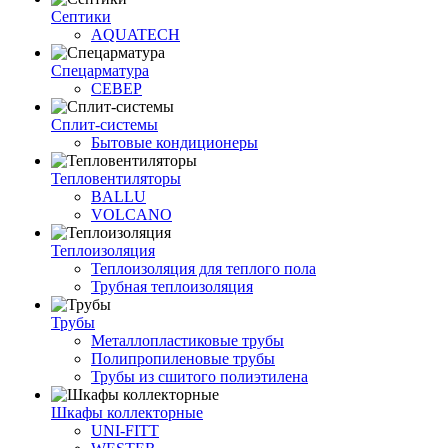
Септики
AQUATECH
Спецарматура
СЕВЕР
Сплит-системы
Бытовые кондиционеры
Тепловентиляторы
BALLU
VOLCANO
Теплоизоляция
Теплоизоляция для теплого пола
Трубная теплоизоляция
Трубы
Металлопластиковые трубы
Полипропиленовые трубы
Трубы из сшитого полиэтилена
Шкафы коллекторные
UNI-FITT