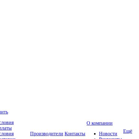
пить
словия
О компании
платы
Ещё
словия
Производители
Контакты
Новости