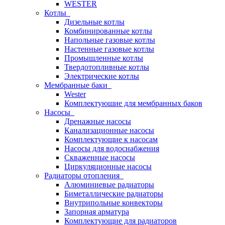
WESTER
Котлы
Дизельные котлы
Комбинированные котлы
Напольные газовые котлы
Настенные газовые котлы
Промышленные котлы
Твердотопливные котлы
Электрические котлы
Мембранные баки
Wester
Комплектуюшие для мембранных баков
Насосы
Дренажные насосы
Канализационные насосы
Комплектующие к насосам
Насосы для водоснабжения
Скваженные насосы
Циркуляционные насосы
Радиаторы отопления
Алюминиевые радиаторы
Биметаллические радиаторы
Внутрипольные конвекторы
Запорная арматура
Комплектующие для радиаторов