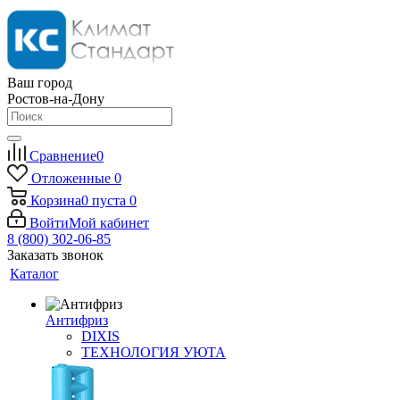
Ваш город
Ростов-на-Дону
Сравнение
0
Отложенные
0
Корзина
0
пуста
0
Войти
Мой кабинет
8 (800) 302-06-85
Заказать звонок
Каталог
Антифриз
DIXIS
ТЕХНОЛОГИЯ УЮТА