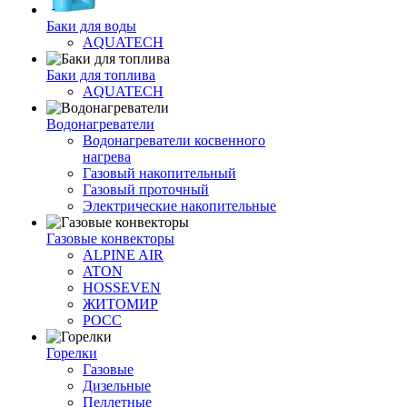
Баки для воды
AQUATECH
Баки для топлива
AQUATECH
Водонагреватели
Водонагреватели косвенного
нагрева
Газовый накопительный
Газовый проточный
Электрические накопительные
Газовые конвекторы
ALPINE AIR
ATON
HOSSEVEN
ЖИТОМИР
РОСС
Горелки
Газовые
Дизельные
Пеллетные