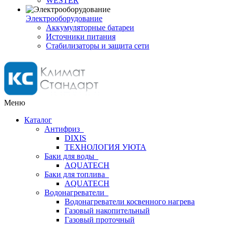
WESTER
Электрооборудование
Аккумуляторные батареи
Источники питания
Стабилизаторы и защита сети
Меню
Каталог
Антифриз
DIXIS
ТЕХНОЛОГИЯ УЮТА
Баки для воды
AQUATECH
Баки для топлива
AQUATECH
Водонагреватели
Водонагреватели косвенного нагрева
Газовый накопительный
Газовый проточный