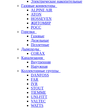
Электрические накопительные
Газовые конвекторы
ALPINE AIR
ATON
HOSSEVEN
ЖИТОМИР
РОСС
Горелки
Газовые
Дизельные
Пеллетные
Дымоходы
CORAX
Канализация
Внутренняя
Наружная
Коллекторные группы
DANFOSS
FAR
IVR
STOUT
TIEMME
UNI-FITT
VALTEC
WATTS