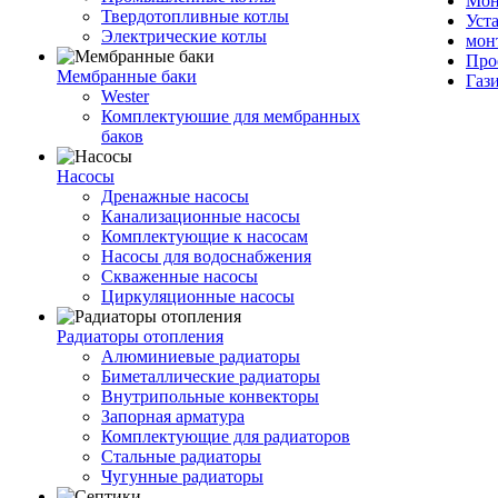
Мон
Твердотопливные котлы
Уст
Электрические котлы
мон
Про
Мембранные баки
Газ
Wester
Комплектуюшие для мембранных
баков
Насосы
Дренажные насосы
Канализационные насосы
Комплектующие к насосам
Насосы для водоснабжения
Скваженные насосы
Циркуляционные насосы
Радиаторы отопления
Алюминиевые радиаторы
Биметаллические радиаторы
Внутрипольные конвекторы
Запорная арматура
Комплектующие для радиаторов
Стальные радиаторы
Чугунные радиаторы