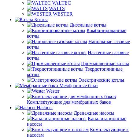
VALTEC
WATTS
WESTER
Котлы
Дизельные котлы
Комбинированные
котлы
Напольные газовые
котлы
Настенные газовые
котлы
Промышленные котлы
Твердотопливные
котлы
Электрические котлы
Мембранные баки
Wester
Комплектуюшие для мембранных баков
Насосы
Дренажные насосы
Канализационные
насосы
Комплектующие к
насосам