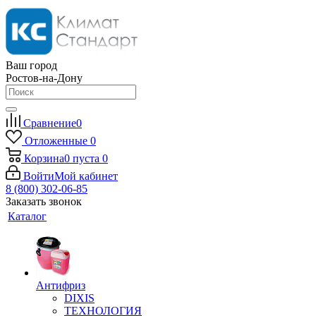
Ваш город
Ростов-на-Дону
Сравнение
0
Отложенные
0
Корзина
0
пуста
0
Войти
Мой кабинет
8 (800) 302-06-85
Заказать звонок
Каталог
Антифриз
DIXIS
ТЕХНОЛОГИЯ