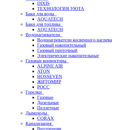
DIXIS
ТЕХНОЛОГИЯ УЮТА
Баки для воды
AQUATECH
Баки для топлива
AQUATECH
Водонагреватели
Водонагреватели косвенного нагрева
Газовый накопительный
Газовый проточный
Электрические накопительные
Газовые конвекторы
ALPINE AIR
ATON
HOSSEVEN
ЖИТОМИР
РОСС
Горелки
Газовые
Дизельные
Пеллетные
Дымоходы
CORAX
Канализация
Внутренняя