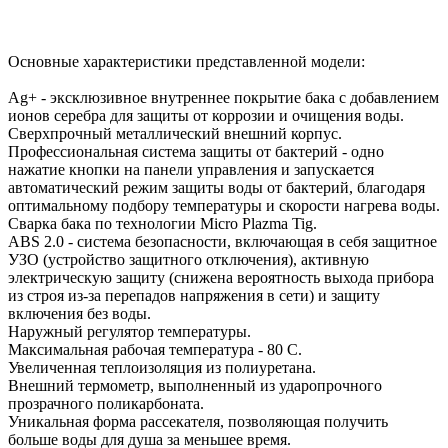
Основные характеристики представленной модели:
Ag+ - эксклюзивное внутреннее покрытие бака с добавлением
ионов серебра для защиты от коррозии и очищения воды.
Сверхпрочный металлический внешний корпус.
Профессиональная система защиты от бактерий - одно
нажатие кнопки на панели управления и запускается
автоматический режим защиты воды от бактерий, благодаря
оптимальному подбору температуры и скорости нагрева воды.
Сварка бака по технологии Micro Plazma Tig.
ABS 2.0 - система безопасности, включающая в себя защитное
УЗО (устройство защитного отключения), активную
электрическую защиту (снижена вероятность выхода прибора
из строя из-за перепадов напряжения в сети) и защиту
включения без воды.
Наружный регулятор температуры.
Максимальная рабочая температура - 80 С.
Увеличенная теплоизоляция из полиуретана.
Внешний термометр, выполненный из ударопрочного
прозрачного поликарбоната.
Уникальная форма рассекателя, позволяющая получить
больше воды для душа за меньшее время.