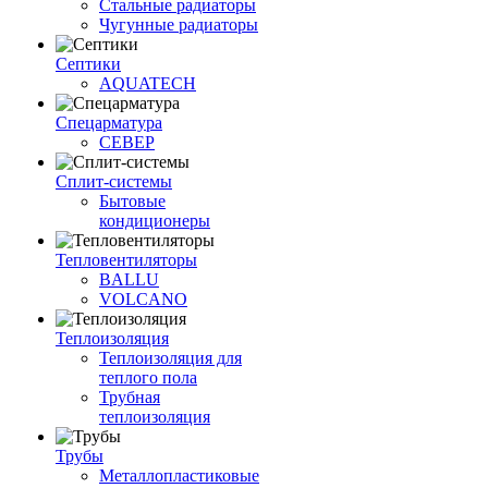
Стальные радиаторы
Чугунные радиаторы
Септики
AQUATECH
Спецарматура
СЕВЕР
Сплит-системы
Бытовые
кондиционеры
Тепловентиляторы
BALLU
VOLCANO
Теплоизоляция
Теплоизоляция для
теплого пола
Трубная
теплоизоляция
Трубы
Металлопластиковые