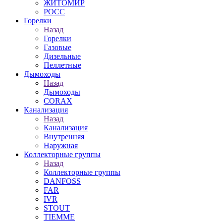
ЖИТОМИР
РОСС
Горелки
Назад
Горелки
Газовые
Дизельные
Пеллетные
Дымоходы
Назад
Дымоходы
CORAX
Канализация
Назад
Канализация
Внутренняя
Наружная
Коллекторные группы
Назад
Коллекторные группы
DANFOSS
FAR
IVR
STOUT
TIEMME