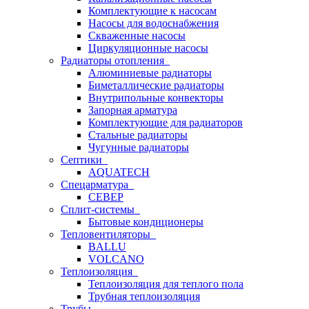
Комплектующие к насосам
Насосы для водоснабжения
Скваженные насосы
Циркуляционные насосы
Радиаторы отопления
Алюминиевые радиаторы
Биметаллические радиаторы
Внутрипольные конвекторы
Запорная арматура
Комплектующие для радиаторов
Стальные радиаторы
Чугунные радиаторы
Септики
AQUATECH
Спецарматура
СЕВЕР
Сплит-системы
Бытовые кондиционеры
Тепловентиляторы
BALLU
VOLCANO
Теплоизоляция
Теплоизоляция для теплого пола
Трубная теплоизоляция
Трубы