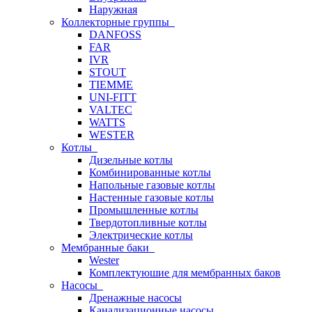
Наружная
Коллекторные группы
DANFOSS
FAR
IVR
STOUT
TIEMME
UNI-FITT
VALTEC
WATTS
WESTER
Котлы
Дизельные котлы
Комбинированные котлы
Напольные газовые котлы
Настенные газовые котлы
Промышленные котлы
Твердотопливные котлы
Электрические котлы
Мембранные баки
Wester
Комплектуюшие для мембранных баков
Насосы
Дренажные насосы
Канализационные насосы