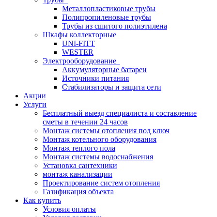
Металлопластиковые трубы
Полипропиленовые трубы
Трубы из сшитого полиэтилена
Шкафы коллекторные
UNI-FITT
WESTER
Электрооборудование
Аккумуляторные батареи
Источники питания
Стабилизаторы и защита сети
Акции
Услуги
Бесплатный выезд специалиста и составление
сметы в течении 24 часов
Монтаж системы отопления под ключ
Монтаж котельного оборудования
Монтаж теплого пола
Монтаж системы водоснабжения
Установка сантехники
монтаж канализации
Проектирование систем отопления
Газификация объекта
Как купить
Условия оплаты