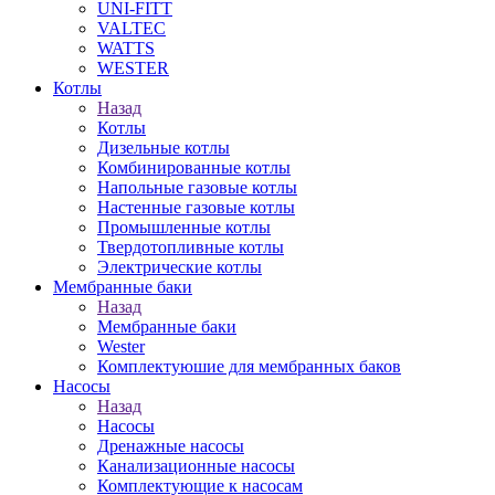
UNI-FITT
VALTEC
WATTS
WESTER
Котлы
Назад
Котлы
Дизельные котлы
Комбинированные котлы
Напольные газовые котлы
Настенные газовые котлы
Промышленные котлы
Твердотопливные котлы
Электрические котлы
Мембранные баки
Назад
Мембранные баки
Wester
Комплектуюшие для мембранных баков
Насосы
Назад
Насосы
Дренажные насосы
Канализационные насосы
Комплектующие к насосам