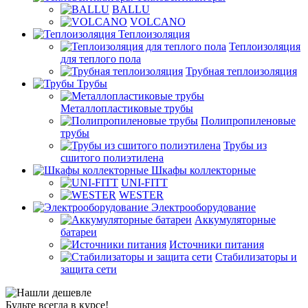
BALLU
VOLCANO
Теплоизоляция
Теплоизоляция
для теплого пола
Трубная теплоизоляция
Трубы
Металлопластиковые трубы
Полипропиленовые
трубы
Трубы из
сшитого полиэтилена
Шкафы коллекторные
UNI-FITT
WESTER
Электрооборудование
Аккумуляторные
батареи
Источники питания
Стабилизаторы и
защита сети
Будьте всегда в курсе!