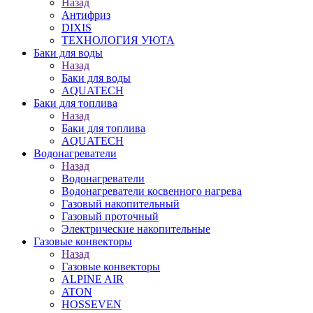
Назад
Антифриз
DIXIS
ТЕХНОЛОГИЯ УЮТА
Баки для воды
Назад
Баки для воды
AQUATECH
Баки для топлива
Назад
Баки для топлива
AQUATECH
Водонагреватели
Назад
Водонагреватели
Водонагреватели косвенного нагрева
Газовый накопительный
Газовый проточный
Электрические накопительные
Газовые конвекторы
Назад
Газовые конвекторы
ALPINE AIR
ATON
HOSSEVEN