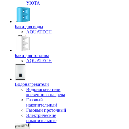
УЮТА
Баки для воды
AQUATECH
Баки для топлива
AQUATECH
Водонагреватели
Водонагреватели
косвенного нагрева
Газовый
накопительный
Газовый проточный
Электрические
накопительные