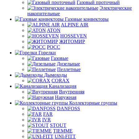
Газовый проточный
Электрические
накопительные
Газовые конвекторы
ALPINE AIR
ATON
HOSSEVEN
ЖИТОМИР
РОСС
Горелки
Газовые
Дизельные
Пеллетные
Дымоходы
CORAX
Канализация
Внутренняя
Наружная
Коллекторные группы
DANFOSS
FAR
IVR
STOUT
TIEMME
UNI-FITT