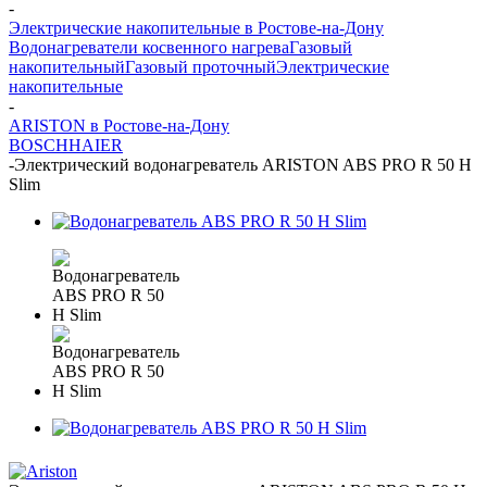
-
Электрические накопительные в Ростове-на-Дону
Водонагреватели косвенного нагрева
Газовый
накопительный
Газовый проточный
Электрические
накопительные
-
ARISTON в Ростове-на-Дону
BOSCH
HAIER
-
Электрический водонагреватель ARISTON ABS PRO R 50 H
Slim