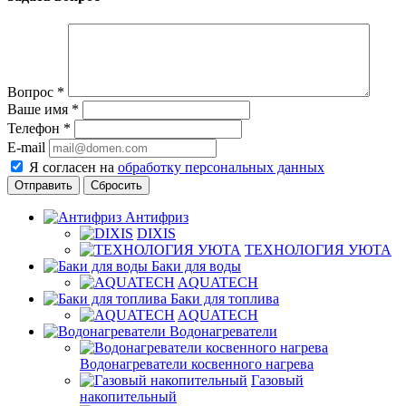
Вопрос
*
Ваше имя
*
Телефон
*
E-mail
Я согласен на
обработку персональных данных
Сбросить
Антифриз
DIXIS
ТЕХНОЛОГИЯ УЮТА
Баки для воды
AQUATECH
Баки для топлива
AQUATECH
Водонагреватели
Водонагреватели косвенного нагрева
Газовый
накопительный