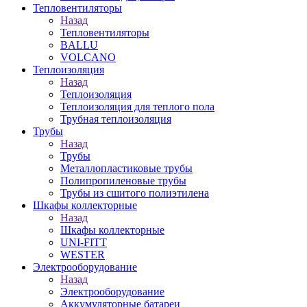
Тепловентиляторы
Назад
Тепловентиляторы
BALLU
VOLCANO
Теплоизоляция
Назад
Теплоизоляция
Теплоизоляция для теплого пола
Трубная теплоизоляция
Трубы
Назад
Трубы
Металлопластиковые трубы
Полипропиленовые трубы
Трубы из сшитого полиэтилена
Шкафы коллекторные
Назад
Шкафы коллекторные
UNI-FITT
WESTER
Электрооборудование
Назад
Электрооборудование
Аккумуляторные батареи