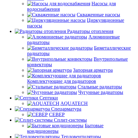
Насосы для
водоснабжения
Скваженные насосы
Циркуляционные
насосы
Радиаторы отопления
Алюминиевые
радиаторы
Биметаллические
радиаторы
Внутрипольные
конвекторы
Запорная арматура
Комплектующие для радиаторов
Стальные радиаторы
Чугунные радиаторы
Септики
AQUATECH
Спецарматура
СЕВЕР
Сплит-системы
Бытовые
кондиционеры
Тепловентиляторы