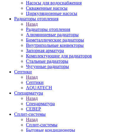
Насосы для водоснабжения
Скваженные насосы
Циркуляционные насосы
Радиаторы отопления
Назад
Радиаторы отопления
Алюминиевые радиаторы
Биметаллические радиаторы
Внутрипольные конвекторы
Запорная арматура
Комплектующие для радиаторов
Стальные радиаторы
Чугунные радиаторы
Септики
Назад
Септики
AQUATECH
Спецарматура
Назад
Спецарматура
СЕВЕР
Сплит-системы
Назад
Сплит-системы
Бытовые кондиционеры