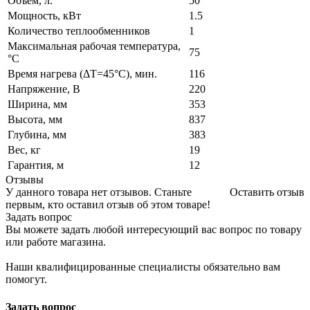
Объем, л.
50
Мощность, кВт
1.5
Количество теплообменников
1
Максимальная рабочая температура,
75
°C
Время нагрева (ΔT=45°С), мин.
116
Напряжение, В
220
Ширина, мм
353
Высота, мм
837
Глубина, мм
383
Вес, кг
19
Гарантия, м
12
Отзывы
У данного товара нет отзывов. Станьте
Оставить отзыв
первым, кто оставил отзыв об этом товаре!
Задать вопрос
Вы можете задать любой интересующий вас вопрос по товару
или работе магазина.
Наши квалифицированные специалисты обязательно вам
помогут.
Задать вопрос