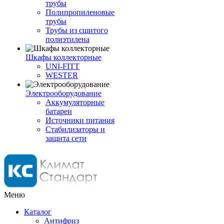
трубы
Полипропиленовые
трубы
Трубы из сшитого
полиэтилена
Шкафы коллекторные
UNI-FITT
WESTER
Электрооборудование
Аккумуляторные
батареи
Источники питания
Стабилизаторы и
защита сети
Меню
Каталог
Антифриз