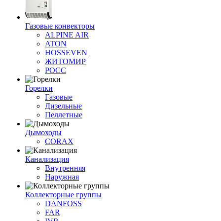
Газовые конвекторы
ALPINE AIR
ATON
HOSSEVEN
ЖИТОМИР
РОСС
Горелки
Газовые
Дизельные
Пеллетные
Дымоходы
CORAX
Канализация
Внутренняя
Наружная
Коллекторные группы
DANFOSS
FAR