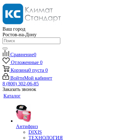
Ваш город
Ростов-на-Дону
Сравнение
0
Отложенные
0
Корзина
0
пуста
0
Войти
Мой кабинет
8 (800) 302-06-85
Заказать звонок
Каталог
Антифриз
DIXIS
ТЕХНОЛОГИЯ