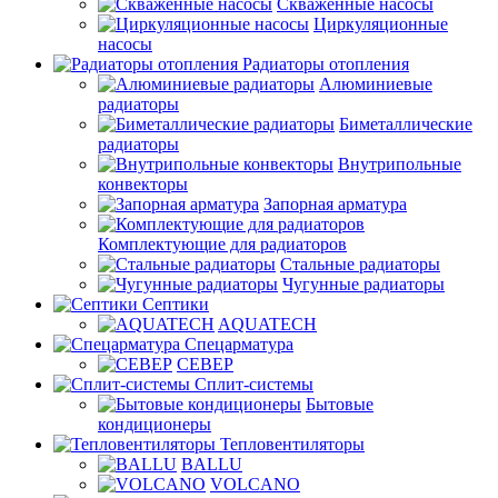
Скваженные насосы
Циркуляционные
насосы
Радиаторы отопления
Алюминиевые
радиаторы
Биметаллические
радиаторы
Внутрипольные
конвекторы
Запорная арматура
Комплектующие для радиаторов
Стальные радиаторы
Чугунные радиаторы
Септики
AQUATECH
Спецарматура
СЕВЕР
Сплит-системы
Бытовые
кондиционеры
Тепловентиляторы
BALLU
VOLCANO