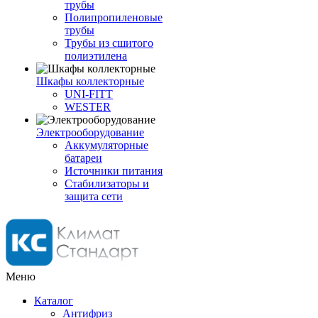
трубы
Полипропиленовые
трубы
Трубы из сшитого
полиэтилена
Шкафы коллекторные
UNI-FITT
WESTER
Электрооборудование
Аккумуляторные
батареи
Источники питания
Стабилизаторы и
защита сети
Меню
Каталог
Антифриз