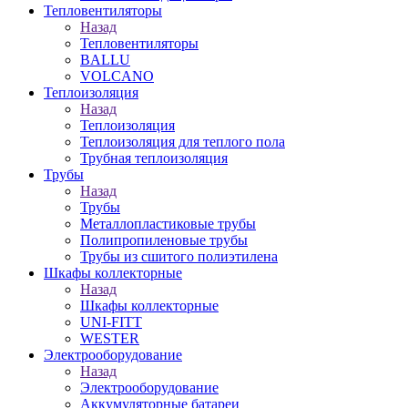
Тепловентиляторы
Назад
Тепловентиляторы
BALLU
VOLCANO
Теплоизоляция
Назад
Теплоизоляция
Теплоизоляция для теплого пола
Трубная теплоизоляция
Трубы
Назад
Трубы
Металлопластиковые трубы
Полипропиленовые трубы
Трубы из сшитого полиэтилена
Шкафы коллекторные
Назад
Шкафы коллекторные
UNI-FITT
WESTER
Электрооборудование
Назад
Электрооборудование
Аккумуляторные батареи