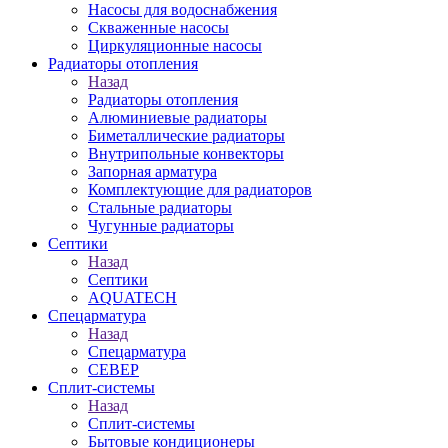
Насосы для водоснабжения
Скваженные насосы
Циркуляционные насосы
Радиаторы отопления
Назад
Радиаторы отопления
Алюминиевые радиаторы
Биметаллические радиаторы
Внутрипольные конвекторы
Запорная арматура
Комплектующие для радиаторов
Стальные радиаторы
Чугунные радиаторы
Септики
Назад
Септики
AQUATECH
Спецарматура
Назад
Спецарматура
СЕВЕР
Сплит-системы
Назад
Сплит-системы
Бытовые кондиционеры