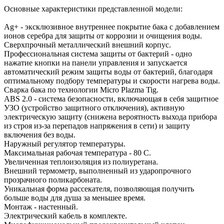
Основные характеристики представленной модели:
Ag+ - эксклюзивное внутреннее покрытие бака с добавлением
ионов серебра для защиты от коррозии и очищения воды.
Сверхпрочный металлический внешний корпус.
Профессиональная система защиты от бактерий - одно
нажатие кнопки на панели управления и запускается
автоматический режим защиты воды от бактерий, благодаря
оптимальному подбору температуры и скорости нагрева воды.
Сварка бака по технологии Micro Plazma Tig.
ABS 2.0 - система безопасности, включающая в себя защитное
УЗО (устройство защитного отключения), активную
электрическую защиту (снижена вероятность выхода прибора
из строя из-за перепадов напряжения в сети) и защиту
включения без воды.
Наружный регулятор температуры.
Максимальная рабочая температура - 80 С.
Увеличенная теплоизоляция из полиуретана.
Внешний термометр, выполненный из ударопрочного
прозрачного поликарбоната.
Уникальная форма рассекателя, позволяющая получить
больше воды для душа за меньшее время.
Монтаж - настенный.
Электрический кабель в комплекте.