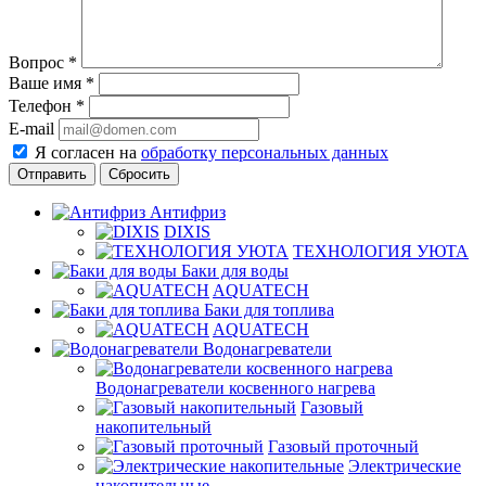
Вопрос
*
Ваше имя
*
Телефон
*
E-mail
Я согласен на
обработку персональных данных
Сбросить
Антифриз
DIXIS
ТЕХНОЛОГИЯ УЮТА
Баки для воды
AQUATECH
Баки для топлива
AQUATECH
Водонагреватели
Водонагреватели косвенного нагрева
Газовый
накопительный
Газовый проточный
Электрические
накопительные