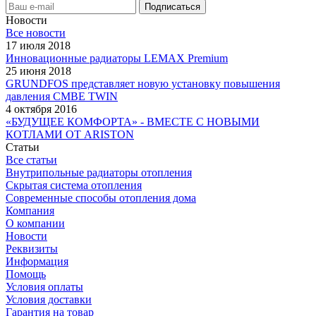
Новости
Все новости
17 июля 2018
Инновационные радиаторы LEMAX Premium
25 июня 2018
GRUNDFOS представляет новую установку повышения
давления CMBE TWIN
4 октября 2016
«БУДУЩЕЕ КОМФОРТА» - ВМЕСТЕ С НОВЫМИ
КОТЛАМИ ОТ ARISTON
Статьи
Все статьи
Внутрипольные радиаторы отопления
Скрытая система отопления
Современные способы отопления дома
Компания
О компании
Новости
Реквизиты
Информация
Помощь
Условия оплаты
Условия доставки
Гарантия на товар