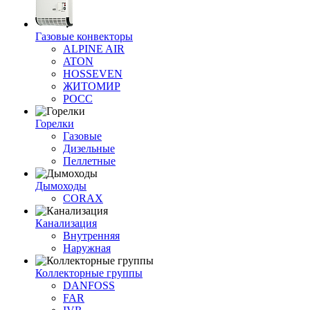
Газовые конвекторы
ALPINE AIR
ATON
HOSSEVEN
ЖИТОМИР
РОСС
Горелки
Газовые
Дизельные
Пеллетные
Дымоходы
CORAX
Канализация
Внутренняя
Наружная
Коллекторные группы
DANFOSS
FAR