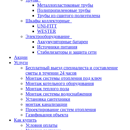
Металлопластиковые трубы
Полипропиленовые трубы
Трубы из сшитого полиэтилена
Шкафы коллекторные
UNI-FITT
WESTER
Электрооборудование
Аккумуляторные батареи
Источники питания
Стабилизаторы и защита сети
Акции
Услуги
Бесплатный выезд специалиста и составление
сметы в течении 24 часов
Монтаж системы отопления под ключ
Монтаж котельного оборудования
Монтаж теплого пола
Монтаж системы водоснабжения
Установка сантехники
монтаж канализации
Проектирование систем отопления
Газификация объекта
Как купить
Условия оплаты