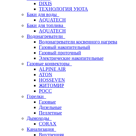
DIXIS
ТЕХНОЛОГИЯ УЮТА
Баки для воды
AQUATECH
Баки для топлива
AQUATECH
Водонагреватели
Водонагреватели косвенного нагрева
Газовый накопительный
Газовый проточный
Электрические накопительные
Газовые конвекторы
ALPINE AIR
ATON
HOSSEVEN
ЖИТОМИР
РОСС
Горелки
Газовые
Дизельные
Пеллетные
Дымоходы
CORAX
Канализация
Внутренняя