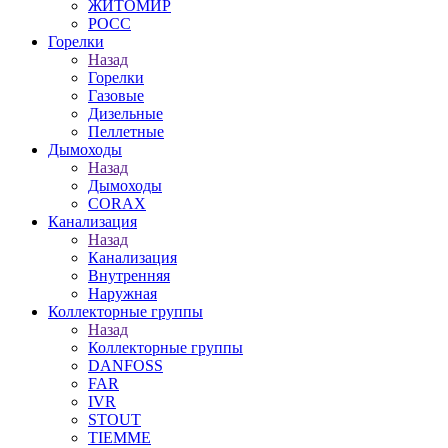
ЖИТОМИР
РОСС
Горелки
Назад
Горелки
Газовые
Дизельные
Пеллетные
Дымоходы
Назад
Дымоходы
CORAX
Канализация
Назад
Канализация
Внутренняя
Наружная
Коллекторные группы
Назад
Коллекторные группы
DANFOSS
FAR
IVR
STOUT
TIEMME