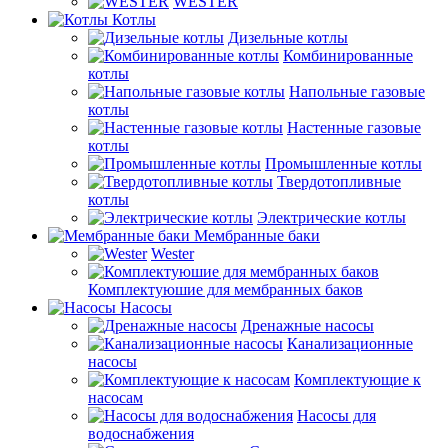
WESTER
Котлы
Дизельные котлы
Комбинированные
котлы
Напольные газовые
котлы
Настенные газовые
котлы
Промышленные котлы
Твердотопливные
котлы
Электрические котлы
Мембранные баки
Wester
Комплектуюшие для мембранных баков
Насосы
Дренажные насосы
Канализационные
насосы
Комплектующие к
насосам
Насосы для
водоснабжения