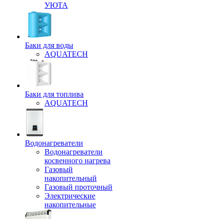
УЮТА
Баки для воды
AQUATECH
Баки для топлива
AQUATECH
Водонагреватели
Водонагреватели
косвенного нагрева
Газовый
накопительный
Газовый проточный
Электрические
накопительные