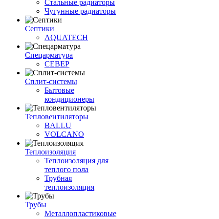
Стальные радиаторы
Чугунные радиаторы
Септики
AQUATECH
Спецарматура
СЕВЕР
Сплит-системы
Бытовые
кондиционеры
Тепловентиляторы
BALLU
VOLCANO
Теплоизоляция
Теплоизоляция для
теплого пола
Трубная
теплоизоляция
Трубы
Металлопластиковые