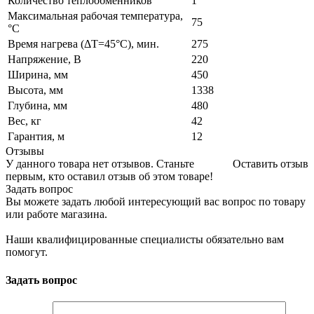
Количество теплообменников
1
Максимальная рабочая температура,
75
°C
Время нагрева (ΔT=45°С), мин.
275
Напряжение, В
220
Ширина, мм
450
Высота, мм
1338
Глубина, мм
480
Вес, кг
42
Гарантия, м
12
Отзывы
У данного товара нет отзывов. Станьте
Оставить отзыв
первым, кто оставил отзыв об этом товаре!
Задать вопрос
Вы можете задать любой интересующий вас вопрос по товару
или работе магазина.
Наши квалифицированные специалисты обязательно вам
помогут.
Задать вопрос