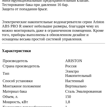
Многофункциональный предохранительный клапан.
Тестирование бака при давлении 16 бар.
Защита от попадания брызг.
Электрические накопительные водонагреватели серии Ariston
ABS PRO R имеют небольшие размеры, благодаря чему их
можно монтировать даже в ограниченном помещении. Кроме
того, приборы выполнены в обновленном дизайне и
оснащены весьма простой системой управления.
Характеристики
Производитель
ARISTON
Страна производитель
Россия
Электро
Тип
Накопительный
Способ установки
Настенный
Монтажное положение
Вертикально
Материал бака
Сталь Эмалированная
Объем, л.
150
Мощность, кВт
1,8