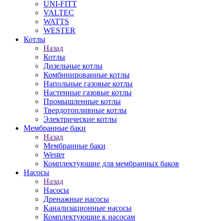
UNI-FITT
VALTEC
WATTS
WESTER
Котлы
Назад
Котлы
Дизельные котлы
Комбинированные котлы
Напольные газовые котлы
Настенные газовые котлы
Промышленные котлы
Твердотопливные котлы
Электрические котлы
Мембранные баки
Назад
Мембранные баки
Wester
Комплектуюшие для мембранных баков
Насосы
Назад
Насосы
Дренажные насосы
Канализационные насосы
Комплектующие к насосам