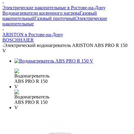
-
Электрические накопительные в Ростове-на-Дону
Водонагреватели косвенного нагрева
Газовый
накопительный
Газовый проточный
Электрические
накопительные
-
ARISTON в Ростове-на-Дону
BOSCH
HAIER
-
Электрический водонагреватель ARISTON ABS PRO R 150
V