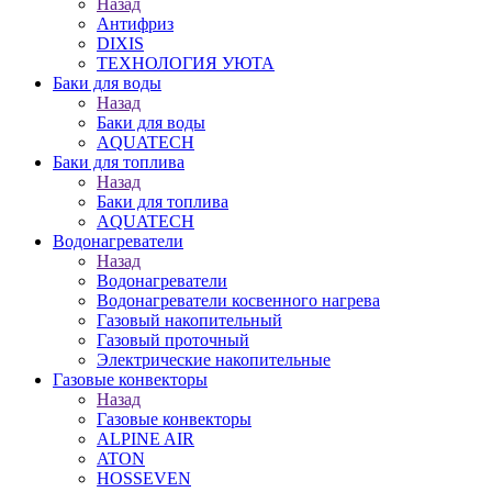
Назад
Антифриз
DIXIS
ТЕХНОЛОГИЯ УЮТА
Баки для воды
Назад
Баки для воды
AQUATECH
Баки для топлива
Назад
Баки для топлива
AQUATECH
Водонагреватели
Назад
Водонагреватели
Водонагреватели косвенного нагрева
Газовый накопительный
Газовый проточный
Электрические накопительные
Газовые конвекторы
Назад
Газовые конвекторы
ALPINE AIR
ATON
HOSSEVEN