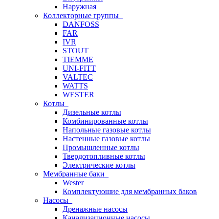
Наружная
Коллекторные группы
DANFOSS
FAR
IVR
STOUT
TIEMME
UNI-FITT
VALTEC
WATTS
WESTER
Котлы
Дизельные котлы
Комбинированные котлы
Напольные газовые котлы
Настенные газовые котлы
Промышленные котлы
Твердотопливные котлы
Электрические котлы
Мембранные баки
Wester
Комплектуюшие для мембранных баков
Насосы
Дренажные насосы
Канализационные насосы