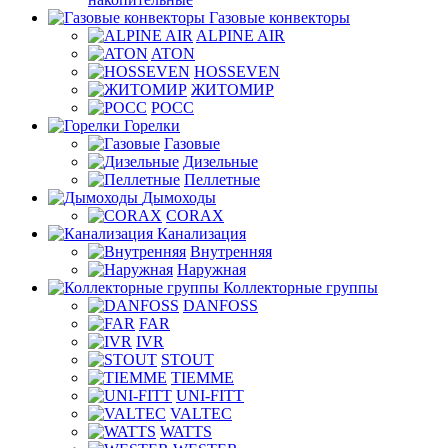
Газовые конвекторы
ALPINE AIR
ATON
HOSSEVEN
ЖИТОМИР
РОСС
Горелки
Газовые
Дизельные
Пеллетные
Дымоходы
CORAX
Канализация
Внутренняя
Наружная
Коллекторные группы
DANFOSS
FAR
IVR
STOUT
TIEMME
UNI-FITT
VALTEC
WATTS