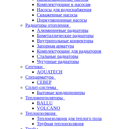
Комплектующие к насосам
Насосы для водоснабжения
Скваженные насосы
Циркуляционные насосы
Радиаторы отопления
Алюминиевые радиаторы
Биметаллические радиаторы
Внутрипольные конвекторы
Запорная арматура
Комплектующие для радиаторов
Стальные радиаторы
Чугунные радиаторы
Септики
AQUATECH
Спецарматура
СЕВЕР
Сплит-системы
Бытовые кондиционеры
Тепловентиляторы
BALLU
VOLCANO
Теплоизоляция
Теплоизоляция для теплого пола
Трубная теплоизоляция
Трубы