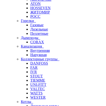
ATON
HOSSEVEN
ЖИТОМИР
РОСС
Горелки
Газовые
Дизельные
Пеллетные
Дымоходы
CORAX
Канализация
Внутренняя
Наружная
Коллекторные группы
DANFOSS
FAR
IVR
STOUT
TIEMME
UNI-FITT
VALTEC
WATTS
WESTER
Котлы
Дизельные котлы