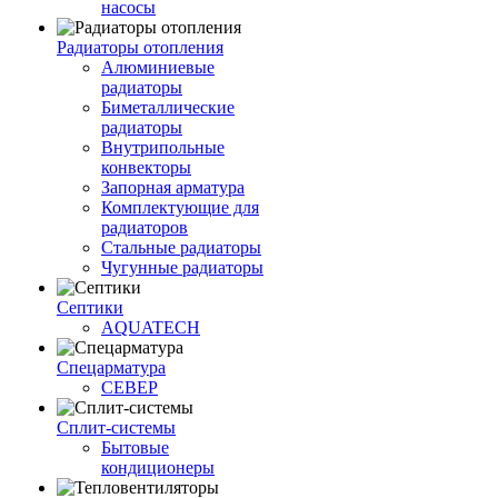
насосы
Радиаторы отопления
Алюминиевые
радиаторы
Биметаллические
радиаторы
Внутрипольные
конвекторы
Запорная арматура
Комплектующие для
радиаторов
Стальные радиаторы
Чугунные радиаторы
Септики
AQUATECH
Спецарматура
СЕВЕР
Сплит-системы
Бытовые
кондиционеры