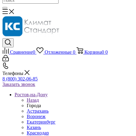
Сравнение
0
Отложенные
0
Корзина
0
0
Телефоны
8 (800) 302-06-85
Заказать звонок
Ростов-на-Дону
Назад
Города
Астрахань
Воронеж
Екатеринбург
Казань
Краснодар