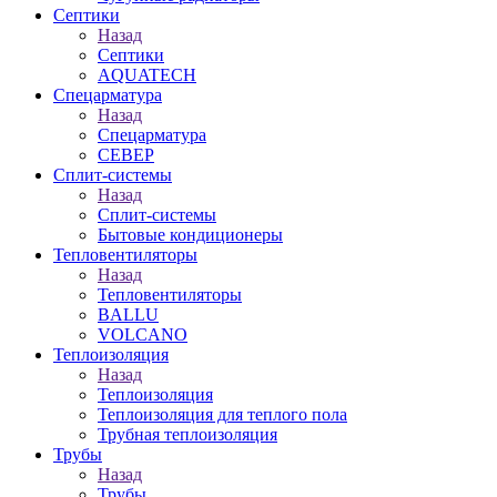
Септики
Назад
Септики
AQUATECH
Спецарматура
Назад
Спецарматура
СЕВЕР
Сплит-системы
Назад
Сплит-системы
Бытовые кондиционеры
Тепловентиляторы
Назад
Тепловентиляторы
BALLU
VOLCANO
Теплоизоляция
Назад
Теплоизоляция
Теплоизоляция для теплого пола
Трубная теплоизоляция
Трубы
Назад
Трубы