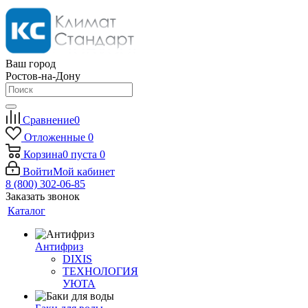
Ваш город
Ростов-на-Дону
Сравнение
0
Отложенные
0
Корзина
0
пуста
0
Войти
Мой кабинет
8 (800) 302-06-85
Заказать звонок
Каталог
Антифриз
DIXIS
ТЕХНОЛОГИЯ
УЮТА