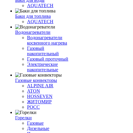
Баки для воды
AQUATECH
Баки для топлива
AQUATECH
Водонагреватели
Водонагреватели
косвенного нагрева
Газовый
накопительный
Газовый проточный
Электрические
накопительные
Газовые конвекторы
ALPINE AIR
ATON
HOSSEVEN
ЖИТОМИР
РОСС
Горелки
Газовые
Дизельные