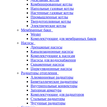
Комбинированные котлы
Напольные газовые котлы
Настенные газовые котлы
Промышленные котлы
Твердотопливные котлы
Электрические котлы
Мембранные баки
Wester
Комплектуюшие для мембранных баков
Насосы
Дренажные насосы
Канализационные насосы
Комплектующие к насосам
Насосы для водоснабжения
Скваженные насосы
Циркуляционные насосы
Радиаторы отопления
Алюминиевые радиаторы
Биметаллические радиаторы
Внутрипольные конвекторы
Запорная арматура
Комплектующие для радиаторов
Стальные радиаторы
Чугунные радиаторы