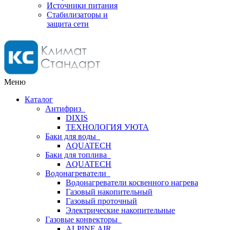
Источники питания
Стабилизаторы и
защита сети
Меню
Каталог
Антифриз
DIXIS
ТЕХНОЛОГИЯ УЮТА
Баки для воды
AQUATECH
Баки для топлива
AQUATECH
Водонагреватели
Водонагреватели косвенного нагрева
Газовый накопительный
Газовый проточный
Электрические накопительные
Газовые конвекторы
ALPINE AIR