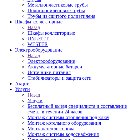
Металлопластиковые трубы
Полипропиленовые трубы
Трубы из сшитого полиэтилена
Шкафы коллекторные
Назад
Шкафы коллекторные
UNI-FITT
WESTER
Электрооборудование
Назад
Электрооборудование
Аккумуляторные батареи
Источники питания
Стабилизаторы и защита сети
Акции
Услуги
Назад
Услуги
Бесплатный выезд специалиста и составление
сметы в течении 24 часов
Монтаж системы отопления под ключ
Монтаж котельного оборудования
Монтаж теплого пола
Монтаж системы водоснабжения
Установка сантехники