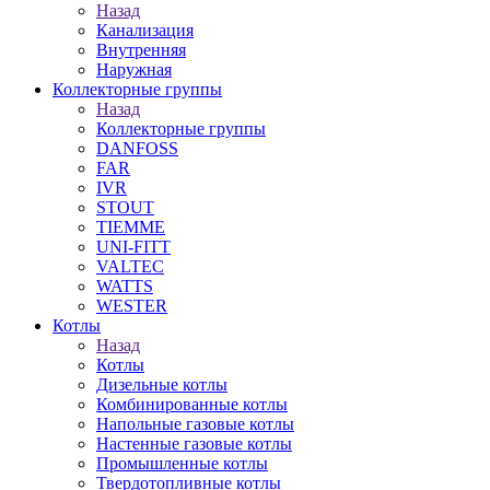
Назад
Канализация
Внутренняя
Наружная
Коллекторные группы
Назад
Коллекторные группы
DANFOSS
FAR
IVR
STOUT
TIEMME
UNI-FITT
VALTEC
WATTS
WESTER
Котлы
Назад
Котлы
Дизельные котлы
Комбинированные котлы
Напольные газовые котлы
Настенные газовые котлы
Промышленные котлы
Твердотопливные котлы