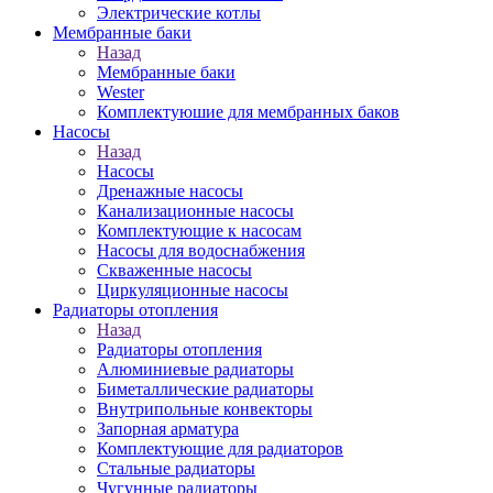
Электрические котлы
Мембранные баки
Назад
Мембранные баки
Wester
Комплектуюшие для мембранных баков
Насосы
Назад
Насосы
Дренажные насосы
Канализационные насосы
Комплектующие к насосам
Насосы для водоснабжения
Скваженные насосы
Циркуляционные насосы
Радиаторы отопления
Назад
Радиаторы отопления
Алюминиевые радиаторы
Биметаллические радиаторы
Внутрипольные конвекторы
Запорная арматура
Комплектующие для радиаторов
Стальные радиаторы
Чугунные радиаторы