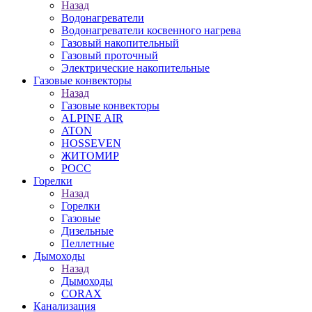
Назад
Водонагреватели
Водонагреватели косвенного нагрева
Газовый накопительный
Газовый проточный
Электрические накопительные
Газовые конвекторы
Назад
Газовые конвекторы
ALPINE AIR
ATON
HOSSEVEN
ЖИТОМИР
РОСС
Горелки
Назад
Горелки
Газовые
Дизельные
Пеллетные
Дымоходы
Назад
Дымоходы
CORAX
Канализация