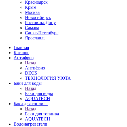
Красноярск
Крым
Москва
Новосибирск
Ростов-на-Дону
Самара
Санкт-Петербург
Ярославль
Главная
Каталог
Антифриз
Назад
Антифриз
DIXIS
ТЕХНОЛОГИЯ УЮТА
Баки для воды
Назад
Баки для воды
AQUATECH
Баки для топлива
Назад
Баки для топлива
AQUATECH
Водонагреватели