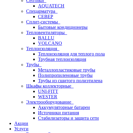
Септики
AQUATECH
Спецарматура
СЕВЕР
Сплит-системы
Бытовые кондиционеры
Тепловентиляторы
BALLU
VOLCANO
Теплоизоляция
Теплоизоляция для теплого пола
Трубная теплоизоляция
Трубы
Металлопластиковые трубы
Полипропиленовые трубы
Трубы из сшитого полиэтилена
Шкафы коллекторные
UNI-FITT
WESTER
Электрооборудование
Аккумуляторные батареи
Источники питания
Стабилизаторы и защита сети
Акции
Услуги