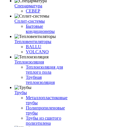
Спецарматура
СЕВЕР
Сплит-системы
Бытовые
кондиционеры
Тепловентиляторы
BALLU
VOLCANO
Теплоизоляция
Теплоизоляция для
теплого пола
Трубная
теплоизоляция
Трубы
Металлопластиковые
трубы
Полипропиленовые
трубы
Трубы из сшитого
полиэтилена