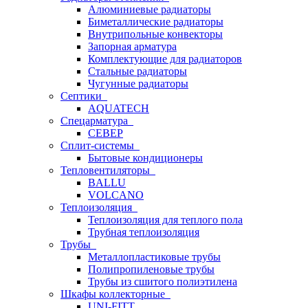
Алюминиевые радиаторы
Биметаллические радиаторы
Внутрипольные конвекторы
Запорная арматура
Комплектующие для радиаторов
Стальные радиаторы
Чугунные радиаторы
Септики
AQUATECH
Спецарматура
СЕВЕР
Сплит-системы
Бытовые кондиционеры
Тепловентиляторы
BALLU
VOLCANO
Теплоизоляция
Теплоизоляция для теплого пола
Трубная теплоизоляция
Трубы
Металлопластиковые трубы
Полипропиленовые трубы
Трубы из сшитого полиэтилена
Шкафы коллекторные
UNI-FITT