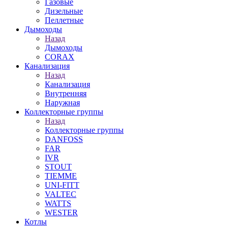
Газовые
Дизельные
Пеллетные
Дымоходы
Назад
Дымоходы
CORAX
Канализация
Назад
Канализация
Внутренняя
Наружная
Коллекторные группы
Назад
Коллекторные группы
DANFOSS
FAR
IVR
STOUT
TIEMME
UNI-FITT
VALTEC
WATTS
WESTER
Котлы