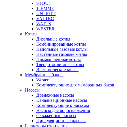
STOUT
TIEMME
UNI-FITT
VALTEC
WATTS
WESTER
Котлы
Дизельные котлы
Комбинированные котлы
Напольные газовые котлы
Настенные газовые котлы
Промышленные котлы
Твердотопливные котлы
Электрические котлы
Мембранные баки
Wester
Комплектуюшие для мембранных баков
Насосы
Дренажные насосы
Канализационные насосы
Комплектующие к насосам
Насосы для водоснабжения
Скваженные насосы
Циркуляционные насосы
Радиаторы отопления