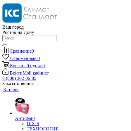
Ваш город
Ростов-на-Дону
Сравнение
0
Отложенные
0
Корзина
0
пуста
0
Войти
Мой кабинет
8 (800) 302-06-85
Заказать звонок
Каталог
Антифриз
DIXIS
ТЕХНОЛОГИЯ