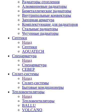
Радиаторы отопления
Алюминиевые радиаторы
Биметаллические радиаторы
Внутрипольные конвекторы
Запорная арматура
Комплектующие для радиаторов
Стальные радиаторы
Чугунные радиаторы
Септики
Назад
Септики
AQUATECH
Спецарматура
Назад
Спецарматура
СЕВЕР
Сплит-системы
Назад
Сплит-системы
Бытовые кондиционеры
Тепловентиляторы
Назад
Тепловентиляторы
BALLU
VOLCANO