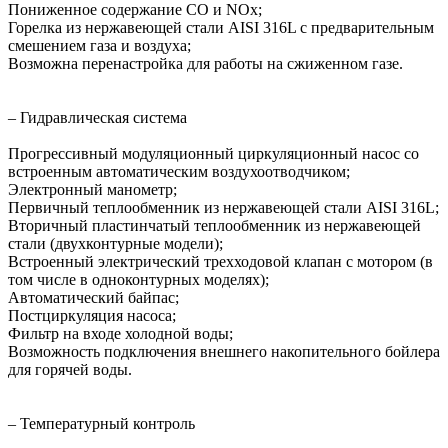
Пониженное содержание СО и NOx;
Горелка из нержавеющей стали AISI 316L с предварительным
смешением газа и воздуха;
Возможна перенастройка для работы на сжиженном газе.
– Гидравлическая система
Прогрессивный модуляционный циркуляционный насос со
встроенным автоматическим воздухоотводчиком;
Электронный манометр;
Первичный теплообменник из нержавеющей стали AISI 316L;
Вторичный пластинчатый теплообменник из нержавеющей
стали (двухконтурные модели);
Встроенный электрический трехходовой клапан с мотором (в
том числе в одноконтурных моделях);
Автоматический байпас;
Постциркуляция насоса;
Фильтр на входе холодной воды;
Возможность подключения внешнего накопительного бойлера
для горячей воды.
– Температурный контроль