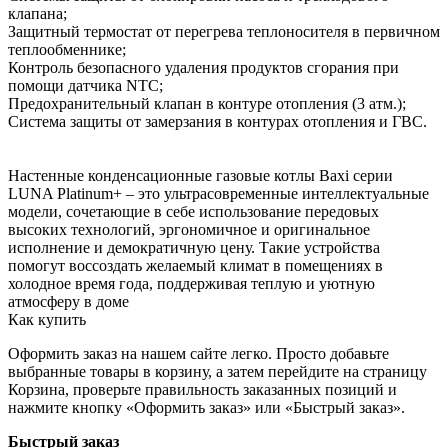
клапана;
Защитный термостат от перегрева теплоносителя в первичном
теплообменнике;
Контроль безопасного удаления продуктов сгорания при
помощи датчика NTC;
Предохранительный клапан в контуре отопления (3 атм.);
Система защиты от замерзания в контурах отопления и ГВС.
Настенные конденсационные газовые котлы Baxi серии
LUNA Platinum+ – это ультрасовременные интеллектуальные
модели, сочетающие в себе использование передовых
высоких технологий, эргономичное и оригинальное
исполнение и демократичную цену. Такие устройства
помогут воссоздать желаемый климат в помещениях в
холодное время года, поддерживая теплую и уютную
атмосферу в доме
Как купить
Оформить заказ на нашем сайте легко. Просто добавьте
выбранные товары в корзину, а затем перейдите на страницу
Корзина, проверьте правильность заказанных позиций и
нажмите кнопку «Оформить заказ» или «Быстрый заказ».
Быстрый заказ