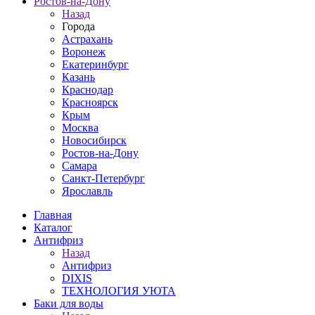
Ростов-на-Дону
Назад
Города
Астрахань
Воронеж
Екатеринбург
Казань
Краснодар
Красноярск
Крым
Москва
Новосибирск
Ростов-на-Дону
Самара
Санкт-Петербург
Ярославль
Главная
Каталог
Антифриз
Назад
Антифриз
DIXIS
ТЕХНОЛОГИЯ УЮТА
Баки для воды