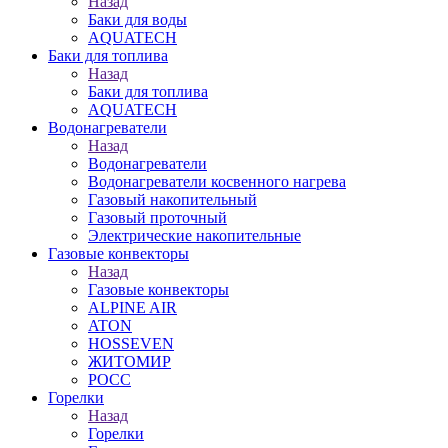
Назад
Баки для воды
AQUATECH
Баки для топлива
Назад
Баки для топлива
AQUATECH
Водонагреватели
Назад
Водонагреватели
Водонагреватели косвенного нагрева
Газовый накопительный
Газовый проточный
Электрические накопительные
Газовые конвекторы
Назад
Газовые конвекторы
ALPINE AIR
ATON
HOSSEVEN
ЖИТОМИР
РОСС
Горелки
Назад
Горелки