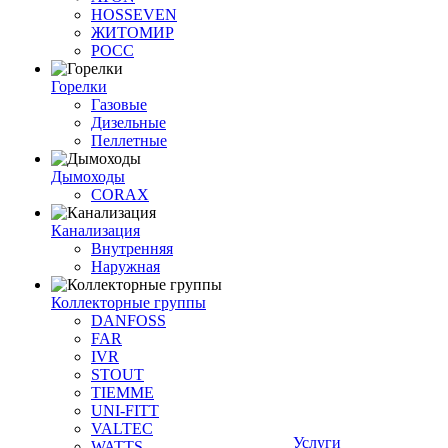
HOSSEVEN
ЖИТОМИР
РОСС
Горелки
Газовые
Дизельные
Пеллетные
Дымоходы
CORAX
Канализация
Внутренняя
Наружная
Коллекторные группы
DANFOSS
FAR
IVR
STOUT
TIEMME
UNI-FITT
VALTEC
Услуги
WATTS