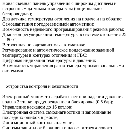
Новая съемная панель управления с широким дисплеем и
встроенным датчиком температуры (опционально
беспроводная);
Два датчика температуры отопления на подаче и на обратке;
Самоадаптация погодозависимой автоматики;
Возможность недельного программирования режима работы;
Диапазон регулирования температуры в системе отопления 25
—80°С;
Встроенная погодозависимая автоматика;
Регулирование и автоматическое поддержание заданной
температуры в контурах отопления и ГВС;
Цифровая индикация температуры и давления;
Возможность управления разнотемпературными зональными
системами.
– Устройства контроля и безопасности
Электронный манометр - срабатывает при падении давления
воды в 2 этапа: предупреждение и блокировка (0,5 бар);
Управление каскадом до 16 котлов;
Электронная система самодиагностики и запоминание
последних ошибок в работе;
Ионизационный контроль пламени;
Системы защиты от блокировки насоса и трехходового