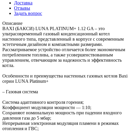
Доставка
Отзывы
Задать вопрос
Описание
BAXI (БАКСИ) LUNA PLATINUM+ 1.12 GA – это
ультрасовременный газовый конденсационный котел
настенного типа, представленный в корпусе с современным
эстетичным дизайном и компактными размерами.
Рассматриваемое устройство отличается более экономичным
потреблением топлива, а также усовершенствованным
управлением, отвечающим за надежность и эффективность
котла.
Особенности и преимущества настенных газовых котлов Baxi
серии LUNA Platinum+
– Газовая система
Система адаптивного контроля горения;
Коэффициент модуляции мощности — 1:10;
Сохраняют номинальную мощность при падении входного
давления газа до 5 мбар;
Непрерывная электронная модуляция пламени в режимах
отопления и ГВС;