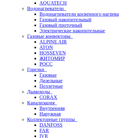
AQUATECH
Водонагреватели
Водонагреватели косвенного нагрева
Газовый накопительный
Газовый проточный
Электрические накопительные
Газовые конвекторы
ALPINE AIR
ATON
HOSSEVEN
ЖИТОМИР
РОСС
Горелки
Газовые
Дизельные
Пеллетные
Дымоходы
CORAX
Канализация
Внутренняя
Наружная
Коллекторные группы
DANFOSS
FAR
IVR