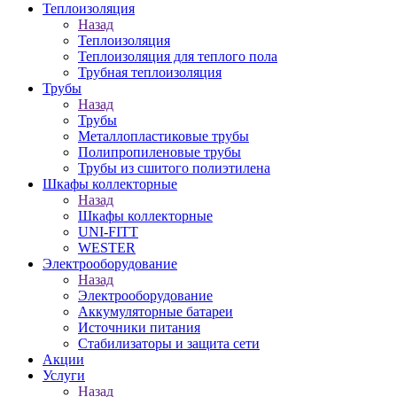
Теплоизоляция
Назад
Теплоизоляция
Теплоизоляция для теплого пола
Трубная теплоизоляция
Трубы
Назад
Трубы
Металлопластиковые трубы
Полипропиленовые трубы
Трубы из сшитого полиэтилена
Шкафы коллекторные
Назад
Шкафы коллекторные
UNI-FITT
WESTER
Электрооборудование
Назад
Электрооборудование
Аккумуляторные батареи
Источники питания
Стабилизаторы и защита сети
Акции
Услуги
Назад