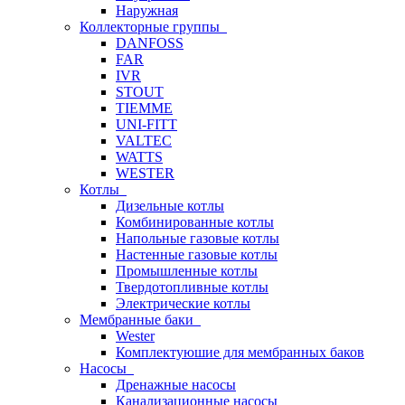
Наружная
Коллекторные группы
DANFOSS
FAR
IVR
STOUT
TIEMME
UNI-FITT
VALTEC
WATTS
WESTER
Котлы
Дизельные котлы
Комбинированные котлы
Напольные газовые котлы
Настенные газовые котлы
Промышленные котлы
Твердотопливные котлы
Электрические котлы
Мембранные баки
Wester
Комплектуюшие для мембранных баков
Насосы
Дренажные насосы
Канализационные насосы