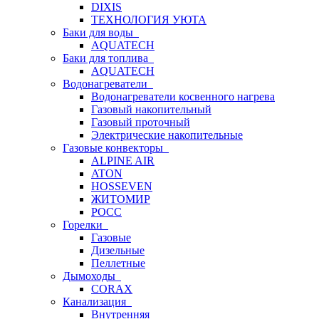
DIXIS
ТЕХНОЛОГИЯ УЮТА
Баки для воды
AQUATECH
Баки для топлива
AQUATECH
Водонагреватели
Водонагреватели косвенного нагрева
Газовый накопительный
Газовый проточный
Электрические накопительные
Газовые конвекторы
ALPINE AIR
ATON
HOSSEVEN
ЖИТОМИР
РОСС
Горелки
Газовые
Дизельные
Пеллетные
Дымоходы
CORAX
Канализация
Внутренняя