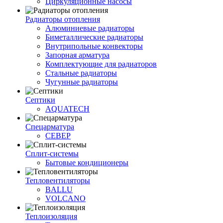
Циркуляционные насосы
Радиаторы отопления
Алюминиевые радиаторы
Биметаллические радиаторы
Внутрипольные конвекторы
Запорная арматура
Комплектующие для радиаторов
Стальные радиаторы
Чугунные радиаторы
Септики
AQUATECH
Спецарматура
СЕВЕР
Сплит-системы
Бытовые кондиционеры
Тепловентиляторы
BALLU
VOLCANO
Теплоизоляция