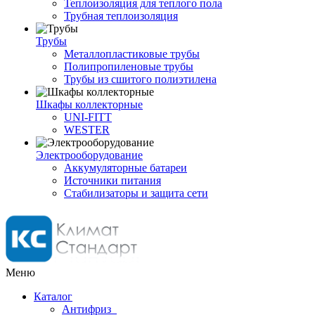
Теплоизоляция для теплого пола
Трубная теплоизоляция
Трубы
Металлопластиковые трубы
Полипропиленовые трубы
Трубы из сшитого полиэтилена
Шкафы коллекторные
UNI-FITT
WESTER
Электрооборудование
Аккумуляторные батареи
Источники питания
Стабилизаторы и защита сети
Меню
Каталог
Антифриз