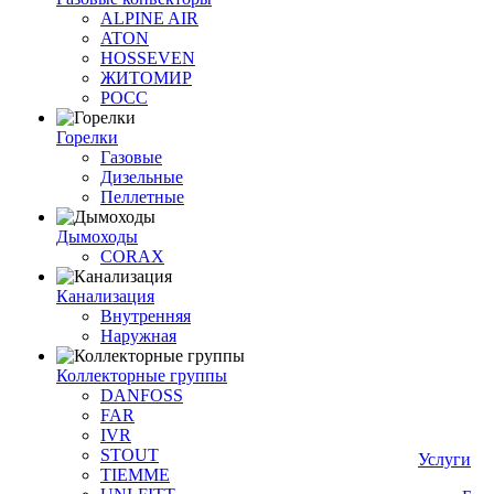
ALPINE AIR
ATON
HOSSEVEN
ЖИТОМИР
РОСС
Горелки
Газовые
Дизельные
Пеллетные
Дымоходы
CORAX
Канализация
Внутренняя
Наружная
Коллекторные группы
DANFOSS
FAR
IVR
STOUT
Услуги
TIEMME