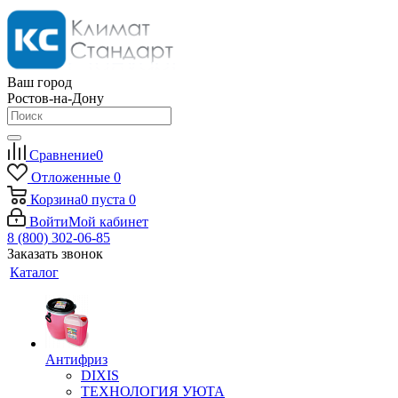
Ваш город
Ростов-на-Дону
Сравнение
0
Отложенные
0
Корзина
0
пуста
0
Войти
Мой кабинет
8 (800) 302-06-85
Заказать звонок
Каталог
Антифриз
DIXIS
ТЕХНОЛОГИЯ УЮТА