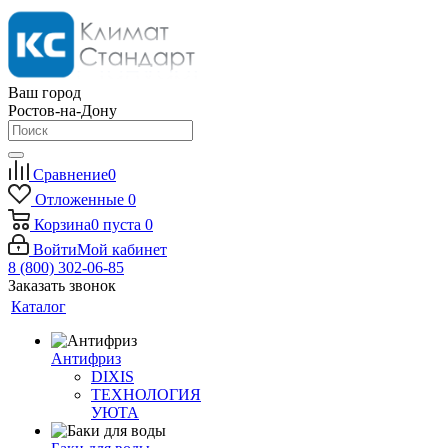
Ваш город
Ростов-на-Дону
Сравнение
0
Отложенные
0
Корзина
0
пуста
0
Войти
Мой кабинет
8 (800) 302-06-85
Заказать звонок
Каталог
Антифриз
DIXIS
ТЕХНОЛОГИЯ
УЮТА