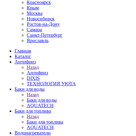
Красноярск
Крым
Москва
Новосибирск
Ростов-на-Дону
Самара
Санкт-Петербург
Ярославль
Главная
Каталог
Антифриз
Назад
Антифриз
DIXIS
ТЕХНОЛОГИЯ УЮТА
Баки для воды
Назад
Баки для воды
AQUATECH
Баки для топлива
Назад
Баки для топлива
AQUATECH
Водонагреватели