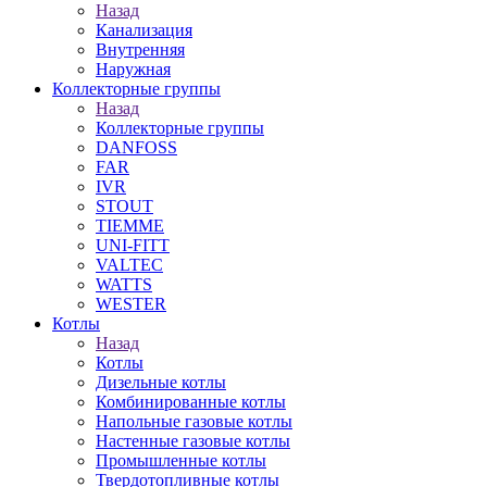
Назад
Канализация
Внутренняя
Наружная
Коллекторные группы
Назад
Коллекторные группы
DANFOSS
FAR
IVR
STOUT
TIEMME
UNI-FITT
VALTEC
WATTS
WESTER
Котлы
Назад
Котлы
Дизельные котлы
Комбинированные котлы
Напольные газовые котлы
Настенные газовые котлы
Промышленные котлы
Твердотопливные котлы