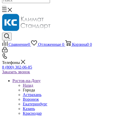
Сравнение
0
Отложенные
0
Корзина
0
0
Телефоны
8 (800) 302-06-85
Заказать звонок
Ростов-на-Дону
Назад
Города
Астрахань
Воронеж
Екатеринбург
Казань
Краснодар