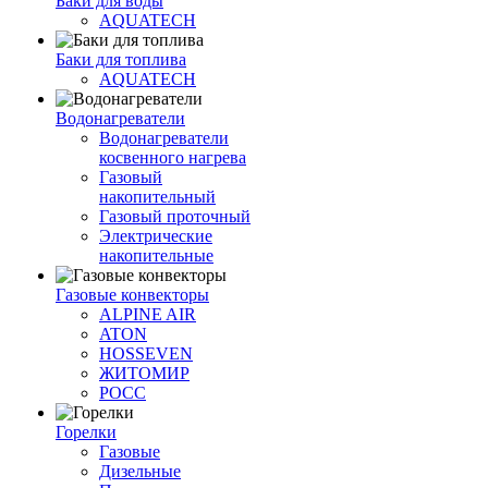
Баки для воды
AQUATECH
Баки для топлива
AQUATECH
Водонагреватели
Водонагреватели
косвенного нагрева
Газовый
накопительный
Газовый проточный
Электрические
накопительные
Газовые конвекторы
ALPINE AIR
ATON
HOSSEVEN
ЖИТОМИР
РОСС
Горелки
Газовые
Дизельные