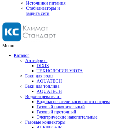
Источники питания
Стабилизаторы и
защита сети
Меню
Каталог
Антифриз
DIXIS
ТЕХНОЛОГИЯ УЮТА
Баки для воды
AQUATECH
Баки для топлива
AQUATECH
Водонагреватели
Водонагреватели косвенного нагрева
Газовый накопительный
Газовый проточный
Электрические накопительные
Газовые конвекторы
ALPINE AIR