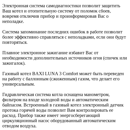
Электронная система самодиагностики позволит защитить
Ваш котел и отопительную систему от поломок сбоев,
вовремя отключив прибор и проинформировав Вас о
неполадке.
Система запоминание последних ошибок в работе позволит
более эффективно справляться с неполадками, если они будут
повторяться.
Плавное электронное зажигание избавит Вас от
необходимости дополнительных источников огня (спичек или
зажигалок).
Газовый котел BAXI LUNA 3 Comfort может быть переведен
на работу с баллонным (сжиженным) газом, что делает его
универсальным.
Гидравлическая система котла оснащена манометром,
фильтром на входе холодной воды и автоматическим
байпасом. Встроенный в газовый котел электронный датчик
протока горячей воды позволит Вам контролировать ее
расход. Прибор также имеет энергосберегающий
циркуляционный насос оборудованный автоматическим
отводом воздуха.