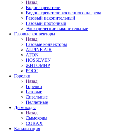
Назад
Водонагреватели
Водонагреватели косвенного нагрева
Газовый накопительный
Газовый проточный
Электрические накопительные
Газовые конвекторы
Назад
Газовые конвекторы
ALPINE AIR
ATON
HOSSEVEN
ЖИТОМИР
РОСС
Горелки
Назад
Горелки
Газовые
Дизельные
Пеллетные
Дымоходы
Назад
Дымоходы
CORAX
Канализация