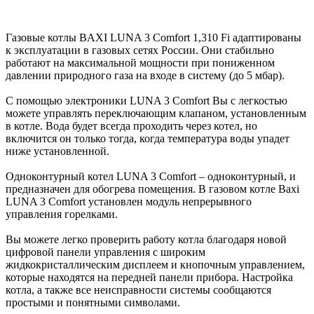
Газовые котлы BAXI LUNA 3 Comfort 1,310 Fi адаптированы
к эксплуатации в газовых сетях России. Они стабильно
работают на максимальной мощности при пониженном
давлении природного газа на входе в систему (до 5 мбар).
С помощью электроники LUNA 3 Comfort Вы с легкостью
можете управлять переключающим клапаном, установленным
в котле. Вода будет всегда проходить через котел, но
включится он только тогда, когда температура воды упадет
ниже установленной.
Одноконтурный котел LUNA 3 Comfort – одноконтурный, и
предназначен для обогрева помещения. В газовом котле Baxi
LUNA 3 Comfort установлен модуль непрерывного
управления горелками.
Вы можете легко проверить работу котла благодаря новой
цифровой панели управления с широким
жидкокристаллическим дисплеем и кнопочным управлением,
которые находятся на передней панели прибора. Настройка
котла, а также все неисправности системы сообщаются
простыми и понятными символами.