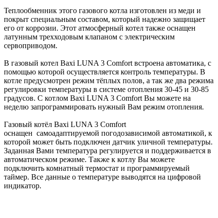
Теплообменник этого газового котла изготовлен из меди и
покрыт специальным составом, который надежно защищает
его от коррозии. Этот атмосферный котел также оснащен
латунным трехходовым клапаном с электрическим
сервоприводом.
В газовый котел Baxi LUNA 3 Comfort встроена автоматика, с
помощью которой осуществляется контроль температуры. В
котле предусмотрен режим тёплых полов, а так же два режима
регулировки температуры в системе отопления 30-45 и 30-85
градусов. C котлом Baxi LUNA 3 Comfort Вы можете на
неделю запрограммировать нужный Вам режим отопления.
Газовый котёл Baxi LUNA 3 Comfort
оснащен самоадаптируемой погодозависимой автоматикой, к
которой может быть подключен датчик уличной температуры.
Заданная Вами температура регулируется и поддерживается в
автоматическом режиме. Также к котлу Вы можете
подключить комнатный термостат и программируемый
таймер. Все данные о температуре выводятся на цифровой
индикатор.