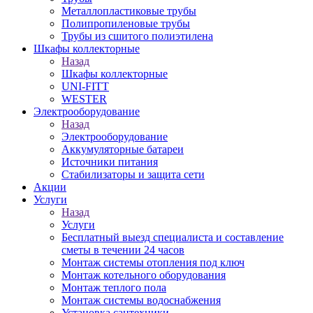
Металлопластиковые трубы
Полипропиленовые трубы
Трубы из сшитого полиэтилена
Шкафы коллекторные
Назад
Шкафы коллекторные
UNI-FITT
WESTER
Электрооборудование
Назад
Электрооборудование
Аккумуляторные батареи
Источники питания
Стабилизаторы и защита сети
Акции
Услуги
Назад
Услуги
Бесплатный выезд специалиста и составление
сметы в течении 24 часов
Монтаж системы отопления под ключ
Монтаж котельного оборудования
Монтаж теплого пола
Монтаж системы водоснабжения
Установка сантехники