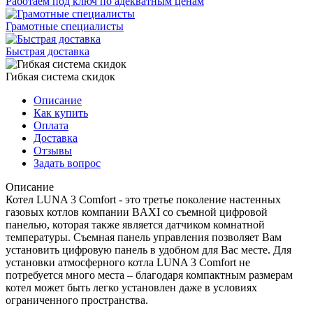
Работаем под ключ по адекватным ценам
Грамотные специалисты
Быстрая доставка
Гибкая система скидок
Описание
Как купить
Оплата
Доставка
Отзывы
Задать вопрос
Описание
Котел LUNA 3 Comfort - это третье поколение настенных
газовых котлов компании BAXI со съемной цифровой
панелью, которая также является датчиком комнатной
температуры. Съемная панель управления позволяет Вам
установить цифровую панель в удобном для Вас месте. Для
установки атмосферного котла LUNA 3 Comfort не
потребуется много места – благодаря компактным размерам
котел может быть легко установлен даже в условиях
ограниченного пространства.