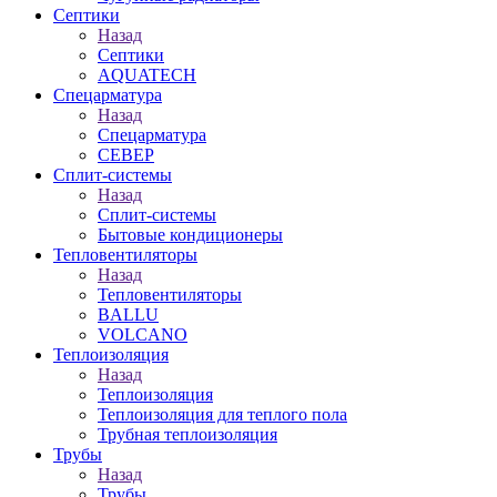
Септики
Назад
Септики
AQUATECH
Спецарматура
Назад
Спецарматура
СЕВЕР
Сплит-системы
Назад
Сплит-системы
Бытовые кондиционеры
Тепловентиляторы
Назад
Тепловентиляторы
BALLU
VOLCANO
Теплоизоляция
Назад
Теплоизоляция
Теплоизоляция для теплого пола
Трубная теплоизоляция
Трубы
Назад
Трубы