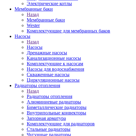
Электрические котлы
Мембранные баки
Назад
Мембранные баки
Wester
Комплектуюшие для мембранных баков
Насосы
Назад
Насосы
Дренажные насосы
Канализационные насосы
Комплектующие к насосам
Насосы для водоснабжения
Скваженные насосы
Циркуляционные насосы
Радиаторы отопления
Назад
Радиаторы отопления
Алюминиевые радиаторы
Биметаллические радиаторы
Внутрипольные конвекторы
Запорная арматура
Комплектующие для радиаторов
Стальные радиаторы
Чугунные радиаторы