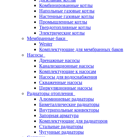
Комбинированные котлы
Напольные газовые котлы
Настенные газовые котлы
Промышленные котлы
Твердотопливные котлы
Электрические котлы
Мембранные баки
Wester
Комплектуюшие для мембранных баков
Насосы
Дренажные насосы
Канализационные насосы
Комплектующие к насосам
Насосы для водоснабжения
Скваженные насосы
Циркуляционные насосы
Радиаторы отопления
Алюминиевые радиаторы
Биметаллические радиаторы
Внутрипольные конвекторы
Запорная арматура
Комплектующие для радиаторов
Стальные радиаторы
Чугунные радиаторы