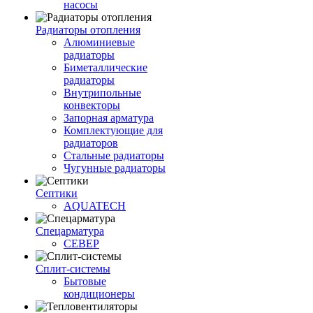
насосы
Радиаторы отопления
Алюминиевые
радиаторы
Биметаллические
радиаторы
Внутрипольные
конвекторы
Запорная арматура
Комплектующие для
радиаторов
Стальные радиаторы
Чугунные радиаторы
Септики
AQUATECH
Спецарматура
СЕВЕР
Сплит-системы
Бытовые
кондиционеры