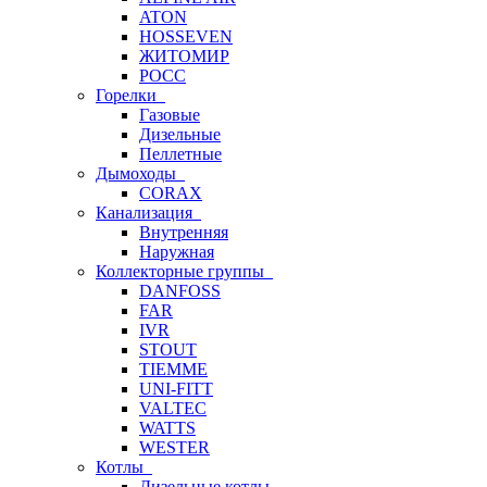
ATON
HOSSEVEN
ЖИТОМИР
РОСС
Горелки
Газовые
Дизельные
Пеллетные
Дымоходы
CORAX
Канализация
Внутренняя
Наружная
Коллекторные группы
DANFOSS
FAR
IVR
STOUT
TIEMME
UNI-FITT
VALTEC
WATTS
WESTER
Котлы
Дизельные котлы