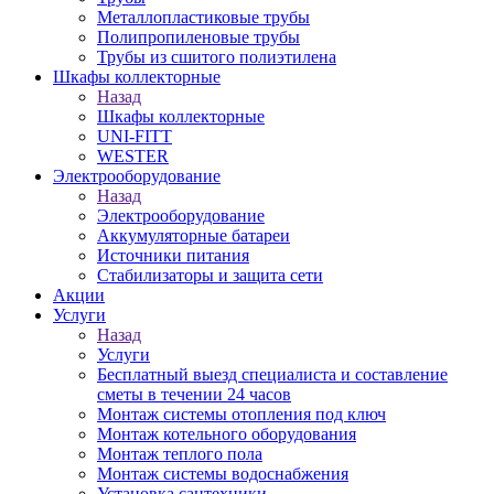
Металлопластиковые трубы
Полипропиленовые трубы
Трубы из сшитого полиэтилена
Шкафы коллекторные
Назад
Шкафы коллекторные
UNI-FITT
WESTER
Электрооборудование
Назад
Электрооборудование
Аккумуляторные батареи
Источники питания
Стабилизаторы и защита сети
Акции
Услуги
Назад
Услуги
Бесплатный выезд специалиста и составление
сметы в течении 24 часов
Монтаж системы отопления под ключ
Монтаж котельного оборудования
Монтаж теплого пола
Монтаж системы водоснабжения
Установка сантехники