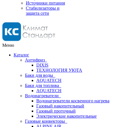
Источники питания
Стабилизаторы и
защита сети
Меню
Каталог
Антифриз
DIXIS
ТЕХНОЛОГИЯ УЮТА
Баки для воды
AQUATECH
Баки для топлива
AQUATECH
Водонагреватели
Водонагреватели косвенного нагрева
Газовый накопительный
Газовый проточный
Электрические накопительные
Газовые конвекторы
ALPINE AIR