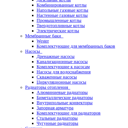
Комбинированные котлы
Напольные газовые котлы
Настенные газовые котлы
Промышленные котлы
Твердотопливные котлы
Электрические котлы
Мембранные баки
Wester
Комплектуюшие для мембранных баков
Насосы
Дренажные насосы
Канализационные насосы
Комплектующие к насосам
Насосы для водоснабжения
Скваженные насосы
Циркуляционные насосы
Радиаторы отопления
Алюминиевые радиаторы
Биметаллические радиаторы
Внутрипольные конвекторы
Запорная арматура
Комплектующие для радиаторов
Стальные радиаторы
Чугунные радиаторы