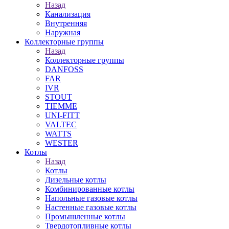
Назад
Канализация
Внутренняя
Наружная
Коллекторные группы
Назад
Коллекторные группы
DANFOSS
FAR
IVR
STOUT
TIEMME
UNI-FITT
VALTEC
WATTS
WESTER
Котлы
Назад
Котлы
Дизельные котлы
Комбинированные котлы
Напольные газовые котлы
Настенные газовые котлы
Промышленные котлы
Твердотопливные котлы