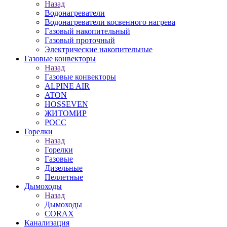
Назад
Водонагреватели
Водонагреватели косвенного нагрева
Газовый накопительный
Газовый проточный
Электрические накопительные
Газовые конвекторы
Назад
Газовые конвекторы
ALPINE AIR
ATON
HOSSEVEN
ЖИТОМИР
РОСС
Горелки
Назад
Горелки
Газовые
Дизельные
Пеллетные
Дымоходы
Назад
Дымоходы
CORAX
Канализация