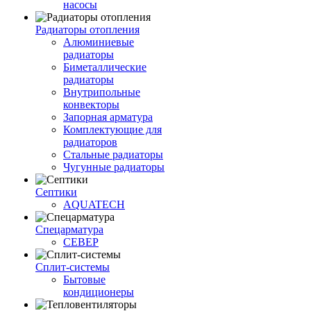
насосы
Радиаторы отопления
Алюминиевые
радиаторы
Биметаллические
радиаторы
Внутрипольные
конвекторы
Запорная арматура
Комплектующие для
радиаторов
Стальные радиаторы
Чугунные радиаторы
Септики
AQUATECH
Спецарматура
СЕВЕР
Сплит-системы
Бытовые
кондиционеры