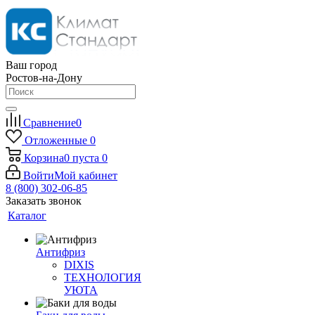
Ваш город
Ростов-на-Дону
Сравнение
0
Отложенные
0
Корзина
0
пуста
0
Войти
Мой кабинет
8 (800) 302-06-85
Заказать звонок
Каталог
Антифриз
DIXIS
ТЕХНОЛОГИЯ
УЮТА