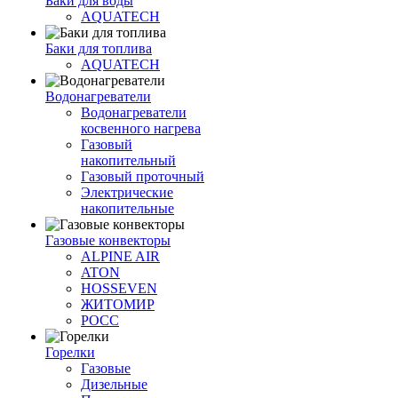
Баки для воды
AQUATECH
Баки для топлива
AQUATECH
Водонагреватели
Водонагреватели
косвенного нагрева
Газовый
накопительный
Газовый проточный
Электрические
накопительные
Газовые конвекторы
ALPINE AIR
ATON
HOSSEVEN
ЖИТОМИР
РОСС
Горелки
Газовые
Дизельные