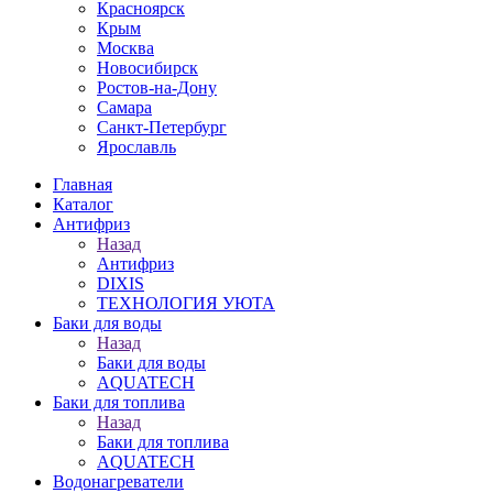
Красноярск
Крым
Москва
Новосибирск
Ростов-на-Дону
Самара
Санкт-Петербург
Ярославль
Главная
Каталог
Антифриз
Назад
Антифриз
DIXIS
ТЕХНОЛОГИЯ УЮТА
Баки для воды
Назад
Баки для воды
AQUATECH
Баки для топлива
Назад
Баки для топлива
AQUATECH
Водонагреватели