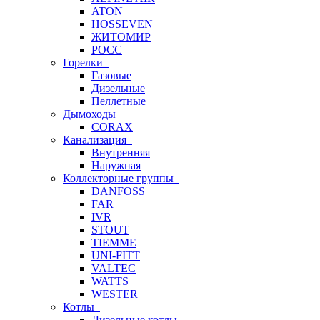
ATON
HOSSEVEN
ЖИТОМИР
РОСС
Горелки
Газовые
Дизельные
Пеллетные
Дымоходы
CORAX
Канализация
Внутренняя
Наружная
Коллекторные группы
DANFOSS
FAR
IVR
STOUT
TIEMME
UNI-FITT
VALTEC
WATTS
WESTER
Котлы
Дизельные котлы