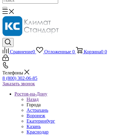
Сравнение
0
Отложенные
0
Корзина
0
0
Телефоны
8 (800) 302-06-85
Заказать звонок
Ростов-на-Дону
Назад
Города
Астрахань
Воронеж
Екатеринбург
Казань
Краснодар