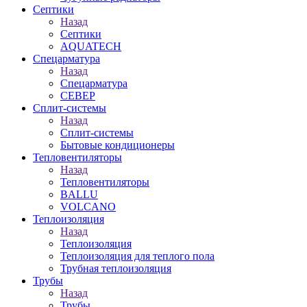
Септики
Назад
Септики
AQUATECH
Спецарматура
Назад
Спецарматура
СЕВЕР
Сплит-системы
Назад
Сплит-системы
Бытовые кондиционеры
Тепловентиляторы
Назад
Тепловентиляторы
BALLU
VOLCANO
Теплоизоляция
Назад
Теплоизоляция
Теплоизоляция для теплого пола
Трубная теплоизоляция
Трубы
Назад
Трубы