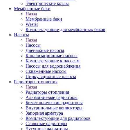
Электрические котлы
Мембранные баки
Назад
Мембранные баки
Wester
Комплектуюшие для мембранных баков
Насосы
Назад
Насосы
Дренажные насосы
Канализационные насосы
Комплектующие к насосам
Насосы для водоснабжения
Скваженные насосы
Циркуляционные насосы
Радиаторы отопления
Назад
Радиаторы отопления
Алюминиевые радиаторы
Биметаллические радиаторы
Внутрипольные конвекторы
Запорная арматура
Комплектующие для радиаторов
Стальные радиаторы
Чугунные радиаторы